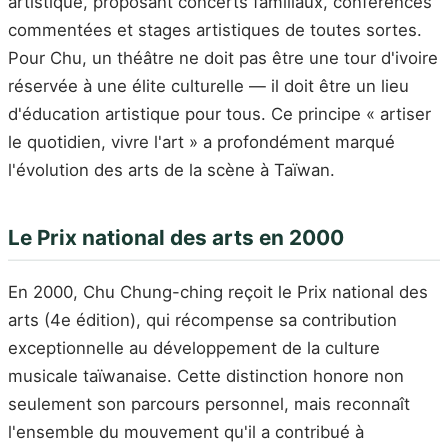
artistique, proposant concerts familiaux, conférences
commentées et stages artistiques de toutes sortes.
Pour Chu, un théâtre ne doit pas être une tour d'ivoire
réservée à une élite culturelle — il doit être un lieu
d'éducation artistique pour tous. Ce principe « artiser
le quotidien, vivre l'art » a profondément marqué
l'évolution des arts de la scène à Taïwan.
Le Prix national des arts en 2000
En 2000, Chu Chung-ching reçoit le Prix national des
arts (4e édition), qui récompense sa contribution
exceptionnelle au développement de la culture
musicale taïwanaise. Cette distinction honore non
seulement son parcours personnel, mais reconnaît
l'ensemble du mouvement qu'il a contribué à