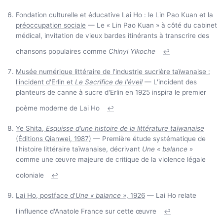
Fondation culturelle et éducative Lai Ho : le Lin Pao Kuan et la
préoccupation sociale
— Le « Lin Pao Kuan » à côté du cabinet
médical, invitation de vieux bardes itinérants à transcrire des
chansons populaires comme
Chinyi Yikoche
↩
Musée numérique littéraire de l'industrie sucrière taïwanaise :
l'incident d'Erlin et
Le Sacrifice de l'éveil
— L'incident des
planteurs de canne à sucre d'Erlin en 1925 inspira le premier
poème moderne de Lai Ho
↩
Ye Shita,
Esquisse d'une histoire de la littérature taïwanaise
(Éditions Qianwei, 1987)
— Première étude systématique de
l'histoire littéraire taïwanaise, décrivant
Une « balance »
comme une œuvre majeure de critique de la violence légale
coloniale
↩
Lai Ho, postface d'
Une « balance »
, 1926
— Lai Ho relate
l'influence d'Anatole France sur cette œuvre
↩