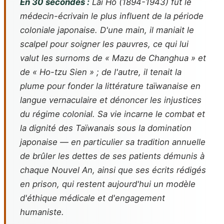
En 30 secondes :
Lai Ho (1894-1943) fut le
médecin-écrivain le plus influent de la période
coloniale japonaise. D'une main, il maniait le
scalpel pour soigner les pauvres, ce qui lui
valut les surnoms de « Mazu de Changhua » et
de « Ho-tzu Sien » ; de l'autre, il tenait la
plume pour fonder la littérature taïwanaise en
langue vernaculaire et dénoncer les injustices
du régime colonial. Sa vie incarne le combat et
la dignité des Taïwanais sous la domination
japonaise — en particulier sa tradition annuelle
de brûler les dettes de ses patients démunis à
chaque Nouvel An, ainsi que ses écrits rédigés
en prison, qui restent aujourd'hui un modèle
d'éthique médicale et d'engagement
humaniste.