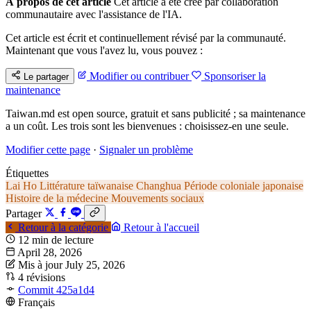
À propos de cet article
Cet article a été créé par collaboration
communautaire avec l'assistance de l'IA.
Cet article est écrit et continuellement révisé par la communauté.
Maintenant que vous l'avez lu, vous pouvez :
Modifier ou contribuer
Sponsoriser la
Le partager
maintenance
Taiwan.md est open source, gratuit et sans publicité ; sa maintenance
a un coût. Les trois sont les bienvenues : choisissez-en une seule.
Modifier cette page
·
Signaler un problème
Étiquettes
Lai Ho
Littérature taïwanaise
Changhua
Période coloniale japonaise
Histoire de la médecine
Mouvements sociaux
Partager
Retour à la catégorie
Retour à l'accueil
12 min de lecture
April 28, 2026
Mis à jour July 25, 2026
4 révisions
Commit 425a1d4
Français