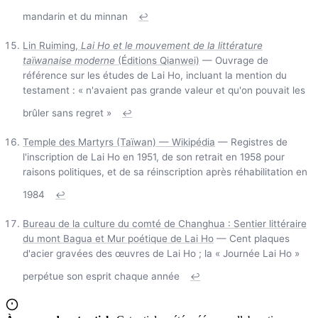
mandarin et du minnan
↩
Lin Ruiming,
Lai Ho et le mouvement de la littérature
taïwanaise moderne
(Éditions Qianwei)
— Ouvrage de
référence sur les études de Lai Ho, incluant la mention du
testament : « n'avaient pas grande valeur et qu'on pouvait les
brûler sans regret »
↩
Temple des Martyrs (Taïwan) — Wikipédia
— Registres de
l'inscription de Lai Ho en 1951, de son retrait en 1958 pour
raisons politiques, et de sa réinscription après réhabilitation en
1984
↩
Bureau de la culture du comté de Changhua : Sentier littéraire
du mont Bagua et Mur poétique de Lai Ho
— Cent plaques
d'acier gravées des œuvres de Lai Ho ; la « Journée Lai Ho »
perpétue son esprit chaque année
↩