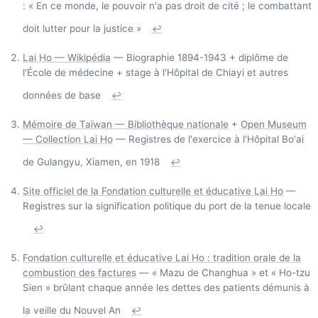
: « En ce monde, le pouvoir n'a pas droit de cité ; le combattant
doit lutter pour la justice »
↩
Lai Ho — Wikipédia
— Biographie 1894-1943 + diplôme de
l'École de médecine + stage à l'Hôpital de Chiayi et autres
données de base
↩
Mémoire de Taïwan — Bibliothèque nationale
+
Open Museum
— Collection Lai Ho
— Registres de l'exercice à l'Hôpital Bo'ai
de Gulangyu, Xiamen, en 1918
↩
Site officiel de la Fondation culturelle et éducative Lai Ho
—
Registres sur la signification politique du port de la tenue locale
↩
Fondation culturelle et éducative Lai Ho : tradition orale de la
combustion des factures
— « Mazu de Changhua » et « Ho-tzu
Sien » brûlant chaque année les dettes des patients démunis à
la veille du Nouvel An
↩