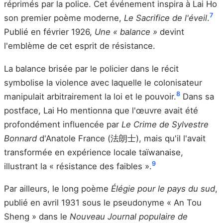
réprimés par la police. Cet événement inspira à Lai Ho
7
son premier poème moderne,
Le Sacrifice de l'éveil
.
Publié en février 1926,
Une « balance »
devint
l'emblème de cet esprit de résistance.
La balance brisée par le policier dans le récit
symbolise la violence avec laquelle le colonisateur
8
manipulait arbitrairement la loi et le pouvoir.
Dans sa
postface, Lai Ho mentionna que l'œuvre avait été
profondément influencée par
Le Crime de Sylvestre
Bonnard
d'Anatole France (法朗士), mais qu'il l'avait
transformée en expérience locale taïwanaise,
9
illustrant la « résistance des faibles ».
Par ailleurs, le long poème
Élégie pour le pays du sud
,
publié en avril 1931 sous le pseudonyme « An Tou
Sheng » dans le
Nouveau Journal populaire de