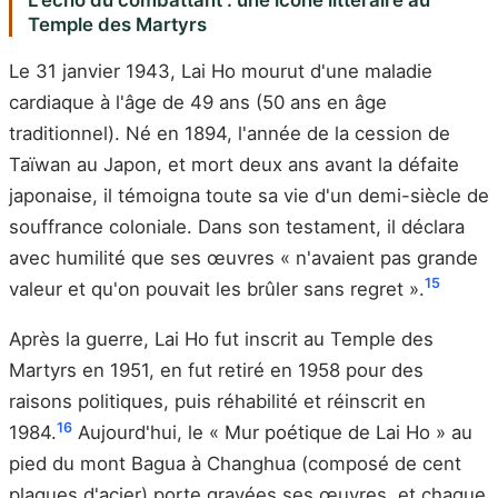
Temple des Martyrs
Le 31 janvier 1943, Lai Ho mourut d'une maladie
cardiaque à l'âge de 49 ans (50 ans en âge
traditionnel). Né en 1894, l'année de la cession de
Taïwan au Japon, et mort deux ans avant la défaite
japonaise, il témoigna toute sa vie d'un demi-siècle de
souffrance coloniale. Dans son testament, il déclara
avec humilité que ses œuvres « n'avaient pas grande
15
valeur et qu'on pouvait les brûler sans regret ».
Après la guerre, Lai Ho fut inscrit au Temple des
Martyrs en 1951, en fut retiré en 1958 pour des
raisons politiques, puis réhabilité et réinscrit en
16
1984.
Aujourd'hui, le « Mur poétique de Lai Ho » au
pied du mont Bagua à Changhua (composé de cent
plaques d'acier) porte gravées ses œuvres, et chaque