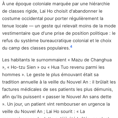
À une époque coloniale marquée par une hiérarchie
de classes rigide, Lai Ho choisit d'abandonner le
costume occidental pour porter régulièrement la
tenue locale — un geste qui relevait moins de la mode
vestimentaire que d'une prise de position politique : le
refus du système bureaucratique colonial et le choix
4
du camp des classes populaires.
Les habitants le surnommaient « Mazu de Changhua
», « Ho-tzu Sien » ou « Hua Tuo revenu parmi les
hommes ». Le geste le plus émouvant était sa
tradition annuelle à la veille du Nouvel An : il brûlait les
factures médicales de ses patients les plus démunis,
afin qu'ils puissent « passer le Nouvel An sans dette
». Un jour, un patient vint rembourser en urgence la
veille du Nouvel An ; Lai Ho sourit : « La