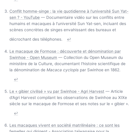
Conflit homme-singe : la vie quotidienne à l'université Sun Yat-
sen ? - YouTube
— Documentaire vidéo sur les conflits entre
humains et macaques à l'université Sun Yat-sen, incluant des
scènes concrètes de singes envahissant des bureaux et
décrochant des téléphones.
↩
Le macaque de Formose : découverte et dénomination par
Swinhoe - Open Museum
— Collection du Open Museum du
ministère de la Culture, documentant l'histoire scientifique de
la dénomination de
Macaca cyclopis
par Swinhoe en 1862.
↩
Le « gibier civilisé » vu par Swinhoe - Agri Harvest
— Article
d'Agri Harvest compilant les observations de Swinhoe au XIXe
siècle sur le macaque de Formose et ses notes sur le « gibier ».
↩
Les macaques vivent en société matrilinéaire : ce sont les
femelles qui dirigent - Association taïwanaise pour la