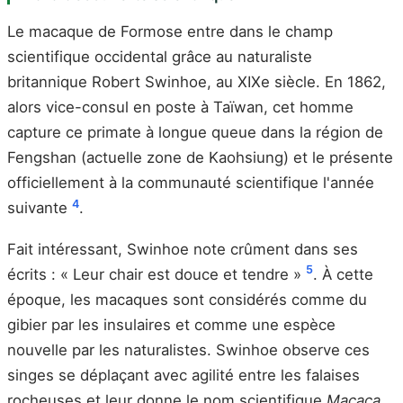
Le macaque de Formose entre dans le champ
scientifique occidental grâce au naturaliste
britannique Robert Swinhoe, au XIXe siècle. En 1862,
alors vice-consul en poste à Taïwan, cet homme
capture ce primate à longue queue dans la région de
Fengshan (actuelle zone de Kaohsiung) et le présente
officiellement à la communauté scientifique l'année
4
suivante
.
Fait intéressant, Swinhoe note crûment dans ses
5
écrits : « Leur chair est douce et tendre »
. À cette
époque, les macaques sont considérés comme du
gibier par les insulaires et comme une espèce
nouvelle par les naturalistes. Swinhoe observe ces
singes se déplaçant avec agilité entre les falaises
rocheuses et leur donne le nom scientifique
Macaca