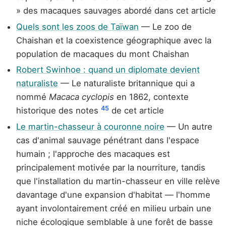
» des macaques sauvages abordé dans cet article
Quels sont les zoos de Taïwan
— Le zoo de
Chaishan et la coexistence géographique avec la
population de macaques du mont Chaishan
Robert Swinhoe : quand un diplomate devient
naturaliste
— Le naturaliste britannique qui a
nommé
Macaca cyclopis
en 1862, contexte
4
5
historique des notes
de cet article
Le martin-chasseur à couronne noire
— Un autre
cas d'animal sauvage pénétrant dans l'espace
humain ; l'approche des macaques est
principalement motivée par la nourriture, tandis
que l'installation du martin-chasseur en ville relève
davantage d'une expansion d'habitat — l'homme
ayant involontairement créé en milieu urbain une
niche écologique semblable à une forêt de basse