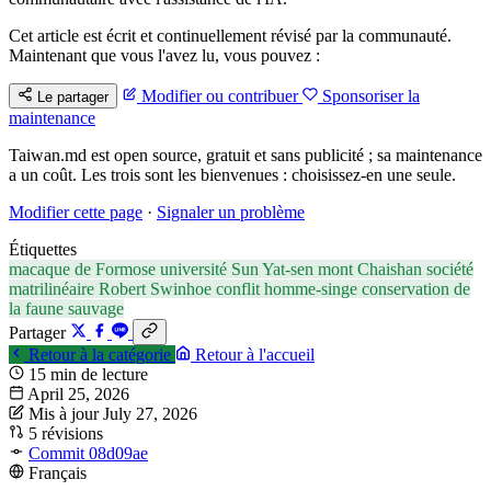
Cet article est écrit et continuellement révisé par la communauté.
Maintenant que vous l'avez lu, vous pouvez :
Modifier ou contribuer
Sponsoriser la
Le partager
maintenance
Taiwan.md est open source, gratuit et sans publicité ; sa maintenance
a un coût. Les trois sont les bienvenues : choisissez-en une seule.
Modifier cette page
·
Signaler un problème
Étiquettes
macaque de Formose
université Sun Yat-sen
mont Chaishan
société
matrilinéaire
Robert Swinhoe
conflit homme-singe
conservation de
la faune sauvage
Partager
Retour à la catégorie
Retour à l'accueil
15 min de lecture
April 25, 2026
Mis à jour July 27, 2026
5 révisions
Commit 08d09ae
Français