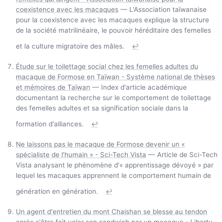
coexistence avec les macaques
— L'Association taïwanaise
pour la coexistence avec les macaques explique la structure
de la société matrilinéaire, le pouvoir héréditaire des femelles
et la culture migratoire des mâles.
↩
Étude sur le toilettage social chez les femelles adultes du
macaque de Formose en Taïwan - Système national de thèses
et mémoires de Taïwan
— Index d'article académique
documentant la recherche sur le comportement de toilettage
des femelles adultes et sa signification sociale dans la
formation d'alliances.
↩
Ne laissons pas le macaque de Formose devenir un «
spécialiste de l'humain » - Sci-Tech Vista
— Article de Sci-Tech
Vista analysant le phénomène d'« apprentissage dévoyé » par
lequel les macaques apprennent le comportement humain de
génération en génération.
↩
Un agent d'entretien du mont Chaishan se blesse au tendon
après s'être fait voler son sandwich par un macaque - Liberty