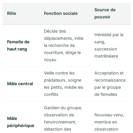
Source de
Rôle
Fonction sociale
pouvoir
Décide des
Hérédité par le
déplacements, initie
Femelle de
sang,
la recherche de
haut rang
succession
nourriture, dirige le
matrilinéaire
noyau
Veille contre les
Acceptation et
prédateurs, soigne
reconnaissance
Mâle central
les petits, médie les
par le groupe
conflits
de femelles
Gardien du groupe,
observation de
Nouveau venu,
Mâle
l'environnement,
membre en
périphérique
détection des
observation