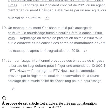
Times
— Reportage sur l'incident concret de 2021 où un agent
d'entretien du mont Chaishan a été blessé par un macaque lors
d'un vol de nourriture.
↩
Un macaque du mont Chaishan mutilé puis aspergé de
peinture : le nourrissage humain pourrait être la cause - Wuo-
Wuo
— Reportage du média de protection animale Wuo-Wuo
sur le contexte et les causes des actes de maltraitance envers
les macaques après la rétrogradation de 2019.
↩
Le nourrissage intentionnel provoque des émeutes de singes :
le bureau de l'agriculture peut infliger une amende de 10 000 $
- FTV News
— Reportage de FTV News sur les amendes
prévues par le règlement local de conservation de la faune
sauvage de la municipalité de Kaohsiung pour le nourrissage.
↩
À propos de cet article
Cet article a été créé par collaboration
communautaire avec l'assistance de l'IA.