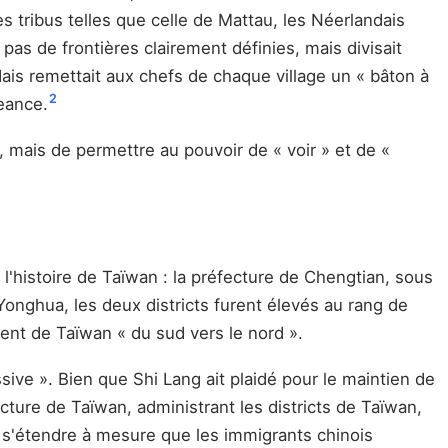
 tribus telles que celle de Mattau, les Néerlandais
pas de frontières clairement définies, mais divisait
ais remettait aux chefs de chaque village un « bâton à
2
geance.
, mais de permettre au pouvoir de « voir » et de «
l'histoire de Taïwan : la préfecture de Chengtian, sous
onghua, les deux districts furent élevés au rang de
ment de Taïwan « du sud vers le nord ».
sive ». Bien que Shi Lang ait plaidé pour le maintien de
fecture de Taïwan, administrant les districts de Taïwan,
 s'étendre à mesure que les immigrants chinois