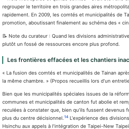
regrouper le territoire en trois grandes aires métropolit
rapidement. En 2009, les comtés et municipalités de Tai
promotion, aboutissant finalement au schéma des « cinq
📝 Note du curateur : Quand les divisions administrati
plutôt un fossé de ressources encore plus profond.
Les frontières effacées et les chantiers in
« La fusion des comtés et municipalités de Tainan aprè
la même chambre. » (Propos recueillis lors d'un entreti
Bien que les municipalités spéciales issues de la réf
communes et municipalités de canton fut abolie et remp
reculées à constater que, bien qu'ils fussent devenus fo
14
plus du centre décisionnel.
L'expérience des divisions
Hsinchu aux appels à l'intégration de Taipei-New Taipei