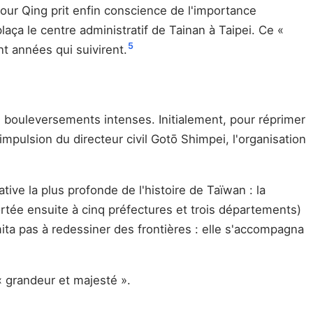
 cour Qing prit enfin conscience de l'importance
aça le centre administratif de Tainan à Taipei. Ce «
5
t années qui suivirent.
de bouleversements intenses. Initialement, pour réprimer
impulsion du directeur civil Gotō Shimpei, l'organisation
ive la plus profonde de l'histoire de Taïwan : la
ortée ensuite à cinq préfectures et trois départements)
ita pas à redessiner des frontières : elle s'accompagna
« grandeur et majesté ».