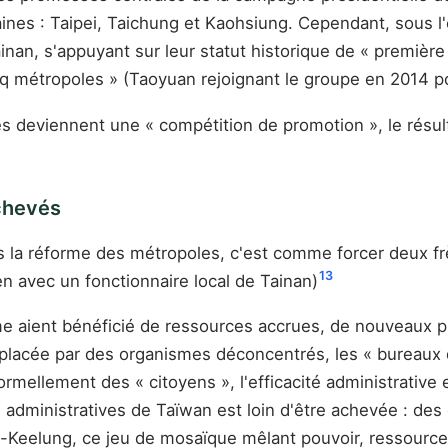
aines : Taipei, Taichung et Kaohsiung. Cependant, sous l'e
nan, s'appuyant sur leur statut historique de « première
 métropoles » (Taoyuan rejoignant le groupe en 2014 pou
ves deviennent une « compétition de promotion », le résu
achevés
s la réforme des métropoles, c'est comme forcer deux fr
13
en avec un fonctionnaire local de Tainan)
orme aient bénéficié de ressources accrues, de nouveaux
lacée par des organismes déconcentrés, les « bureaux de 
rmellement des « citoyens », l'efficacité administrative e
 administratives de Taïwan est loin d'être achevée : des
-Keelung, ce jeu de mosaïque mêlant pouvoir, ressources 