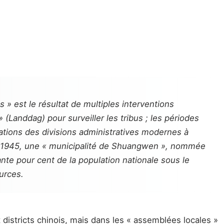
» est le résultat de multiples interventions
 (Landdag) pour surveiller les tribus ; les périodes
dations des divisions administratives modernes à
En 1945, une « municipalité de Shuangwen », nommée
xante pour cent de la population nationale sous le
urces.
districts chinois, mais dans les « assemblées locales »