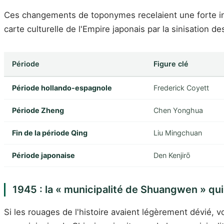
Ces changements de toponymes recelaient une forte int
carte culturelle de l'Empire japonais par la sinisation d
Période
Figure clé
Période hollando-espagnole
Frederick Coyett
Période Zheng
Chen Yonghua
Fin de la période Qing
Liu Mingchuan
Période japonaise
Den Kenjirō
1945 : la « municipalité de Shuangwen » qui 
Si les rouages de l'histoire avaient légèrement dévié, 