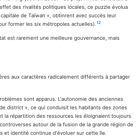
ffet des rivalités politiques locales, ce puzzle évolua
 capitale de Taïwan », obtinrent avec succès leur
12
r former les six métropoles actuelles).
ltat est rarement une meilleure gouvernance, mais
ères aux caractères radicalement différents à partager
 problèmes sont apparus. L'autonomie des anciennes
district », ce qui conduisit les habitants des zones
t la répartition des ressources les éloignaient toujours
 controverses autour de la fusion de la grande région de
et identité continue d'évoluer sur cette île.