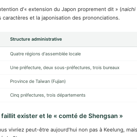
ention d'« extension du Japon proprement dit » (
naichi
es caractères et la japonisation des prononciations.
Structure administrative
Quatre régions d'assemblée locale
Une préfecture, deux sous-préfectures, trois bureaux
Province de Taïwan (Fujian)
Cinq préfectures, trois départements
faillit exister et le « comté de Shengsan »
vous vivriez peut-être aujourd'hui non pas à Keelung, ma