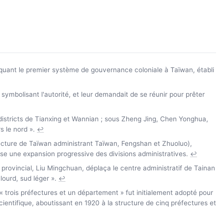
quant le premier système de gouvernance coloniale à Taïwan, établi
ymbolisant l'autorité, et leur demandait de se réunir pour prêter
 districts de Tianxing et Wannian ; sous Zheng Jing, Chen Yonghua,
s le nord ».
↩
réfecture de Taïwan administrant Taïwan, Fengshan et Zhuoluo),
se une expansion progressive des divisions administratives.
↩
provincial, Liu Mingchuan, déplaça le centre administratif de Tainan
lourd, sud léger ».
↩
 « trois préfectures et un département » fut initialement adopté pour
cientifique, aboutissant en 1920 à la structure de cinq préfectures et