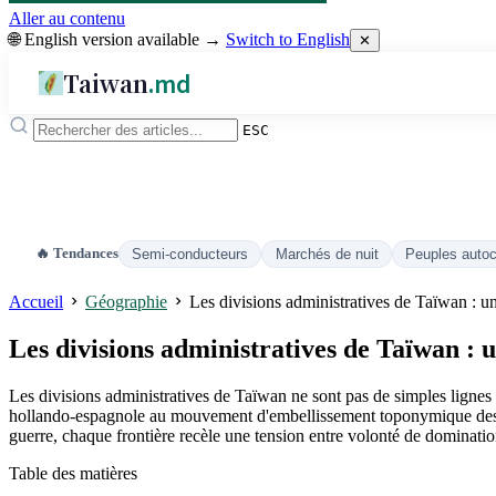
Aller au contenu
🌐 English version available →
Switch to English
✕
Taiwan
.md
ESC
🔥 Tendances
Semi-conducteurs
Marchés de nuit
Peuples auto
Accueil
Géographie
Les divisions administratives de Taïwan : u
Les divisions administratives de Taïwan : 
Les divisions administratives de Taïwan ne sont pas de simples lignes t
hollando-espagnole au mouvement d'embellissement toponymique des « c
guerre, chaque frontière recèle une tension entre volonté de domination
Table des matières