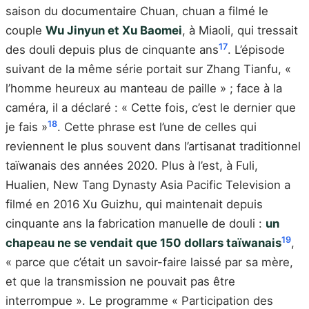
saison du documentaire Chuan, chuan a filmé le
couple
Wu Jinyun et Xu Baomei
, à Miaoli, qui tressait
17
des douli depuis plus de cinquante ans
. L’épisode
suivant de la même série portait sur Zhang Tianfu, «
l’homme heureux au manteau de paille » ; face à la
caméra, il a déclaré : « Cette fois, c’est le dernier que
18
je fais »
. Cette phrase est l’une de celles qui
reviennent le plus souvent dans l’artisanat traditionnel
taïwanais des années 2020. Plus à l’est, à Fuli,
Hualien, New Tang Dynasty Asia Pacific Television a
filmé en 2016 Xu Guizhu, qui maintenait depuis
cinquante ans la fabrication manuelle de douli :
un
19
chapeau ne se vendait que 150 dollars taïwanais
,
« parce que c’était un savoir-faire laissé par sa mère,
et que la transmission ne pouvait pas être
interrompue ». Le programme « Participation des