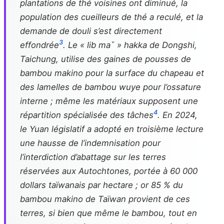
plantations de thé voisines ont diminué, la
population des cueilleurs de thé a reculé, et la
demande de douli s’est directement
3
effondrée
. Le « lib maˇ » hakka de Dongshi,
Taichung, utilise des gaines de pousses de
bambou makino pour la surface du chapeau et
des lamelles de bambou wuye pour l’ossature
interne ; même les matériaux supposent une
4
répartition spécialisée des tâches
. En 2024,
le Yuan législatif a adopté en troisième lecture
une hausse de l’indemnisation pour
l’interdiction d’abattage sur les terres
réservées aux Autochtones, portée à 60 000
dollars taïwanais par hectare ; or 85 % du
bambou makino de Taïwan provient de ces
terres, si bien que même le bambou, tout en