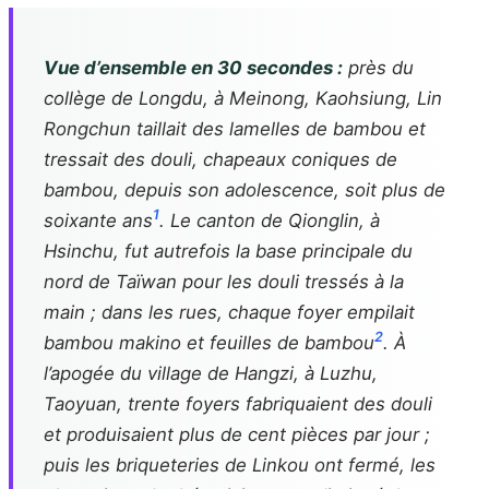
Vue d’ensemble en 30 secondes :
près du
collège de Longdu, à Meinong, Kaohsiung, Lin
Rongchun taillait des lamelles de bambou et
tressait des douli, chapeaux coniques de
bambou, depuis son adolescence, soit plus de
1
soixante ans
. Le canton de Qionglin, à
Hsinchu, fut autrefois la base principale du
nord de Taïwan pour les douli tressés à la
main ; dans les rues, chaque foyer empilait
2
bambou makino et feuilles de bambou
. À
l’apogée du village de Hangzi, à Luzhu,
Taoyuan, trente foyers fabriquaient des douli
et produisaient plus de cent pièces par jour ;
puis les briqueteries de Linkou ont fermé, les