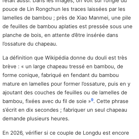
l’était aussi. Dans les images, on voit sur l’ongle du
pouce de Lin Rongchun les traces laissées par les
lamelles de bambou ; près de Xiao Manmei, une pile
de feuilles de bambou aplaties est pressée sous une
planche de bois, en attente d’être insérée dans
l’ossature du chapeau.
La définition que Wikipédia donne du douli est très
brève : « un large chapeau tressé en bambou, de
forme conique, fabriqué en fendant du bambou
mature en lamelles pour former l’ossature, puis en y
ajoutant des couches de feuilles ou de lamelles de
9
bambou, fixées avec du fil de soie »
. Cette phrase
s’écrit en dix secondes ; fabriquer un seul chapeau
demande plusieurs heures.
En 2026, vérifier si ce couple de Longdu est encore