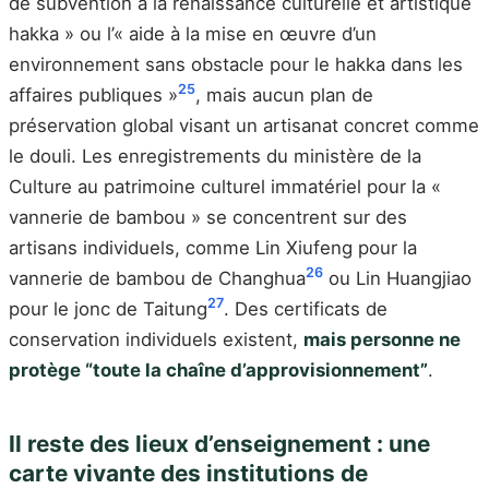
de subvention à la renaissance culturelle et artistique
hakka » ou l’« aide à la mise en œuvre d’un
environnement sans obstacle pour le hakka dans les
25
affaires publiques »
, mais aucun plan de
préservation global visant un artisanat concret comme
le douli. Les enregistrements du ministère de la
Culture au patrimoine culturel immatériel pour la «
vannerie de bambou » se concentrent sur des
artisans individuels, comme Lin Xiufeng pour la
26
vannerie de bambou de Changhua
ou Lin Huangjiao
27
pour le jonc de Taitung
. Des certificats de
conservation individuels existent,
mais personne ne
protège “toute la chaîne d’approvisionnement”
.
Il reste des lieux d’enseignement : une
carte vivante des institutions de