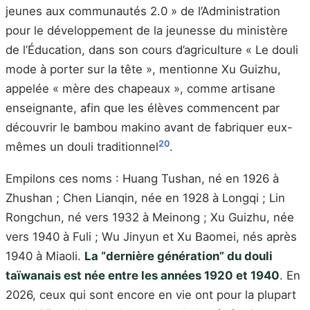
jeunes aux communautés 2.0 » de l’Administration
pour le développement de la jeunesse du ministère
de l’Éducation, dans son cours d’agriculture « Le douli
mode à porter sur la tête », mentionne Xu Guizhu,
appelée « mère des chapeaux », comme artisane
enseignante, afin que les élèves commencent par
découvrir le bambou makino avant de fabriquer eux-
20
mêmes un douli traditionnel
.
Empilons ces noms : Huang Tushan, né en 1926 à
Zhushan ; Chen Lianqin, née en 1928 à Longqi ; Lin
Rongchun, né vers 1932 à Meinong ; Xu Guizhu, née
vers 1940 à Fuli ; Wu Jinyun et Xu Baomei, nés après
1940 à Miaoli.
La “dernière génération” du douli
taïwanais est née entre les années 1920 et 1940
. En
2026, ceux qui sont encore en vie ont pour la plupart