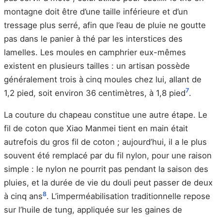
montagne doit être d’une taille inférieure et d’un
tressage plus serré, afin que l’eau de pluie ne goutte
pas dans le panier à thé par les interstices des
lamelles. Les moules en camphrier eux-mêmes
existent en plusieurs tailles : un artisan possède
généralement trois à cinq moules chez lui, allant de
7
1,2 pied, soit environ 36 centimètres, à 1,8 pied
.
La couture du chapeau constitue une autre étape. Le
fil de coton que Xiao Manmei tient en main était
autrefois du gros fil de coton ; aujourd’hui, il a le plus
souvent été remplacé par du fil nylon, pour une raison
simple : le nylon ne pourrit pas pendant la saison des
pluies, et la durée de vie du douli peut passer de deux
8
à cinq ans
. L’imperméabilisation traditionnelle repose
sur l’huile de tung, appliquée sur les gaines de