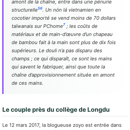
amont de la chaîne, entre dans une pénurie
5
6
structurelle
. Un nón lá vietnamien en
cocotier importé se vend moins de 70 dollars
7
taïwanais sur PChome
; les coûts de
matériaux et de main-d’œuvre d’un chapeau
de bambou fait à la main sont plus de dix fois
supérieurs. Le douli n’a pas disparu des
champs ; ce qui disparaît, ce sont les mains
qui savent le fabriquer, ainsi que toute la
chaîne d’approvisionnement située en amont
de ces mains.
Le couple près du collège de Longdu
Le 12 mars 2017, la blogueuse zoyo est entrée dans