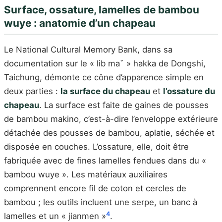
Surface, ossature, lamelles de bambou
wuye : anatomie d’un chapeau
Le National Cultural Memory Bank, dans sa
documentation sur le « lib maˇ » hakka de Dongshi,
Taichung, démonte ce cône d’apparence simple en
deux parties :
la surface du chapeau
et
l’ossature du
chapeau
. La surface est faite de gaines de pousses
de bambou makino, c’est-à-dire l’enveloppe extérieure
détachée des pousses de bambou, aplatie, séchée et
disposée en couches. L’ossature, elle, doit être
fabriquée avec de fines lamelles fendues dans du «
bambou wuye ». Les matériaux auxiliaires
comprennent encore fil de coton et cercles de
bambou ; les outils incluent une serpe, un banc à
4
lamelles et un « jianmen »
.