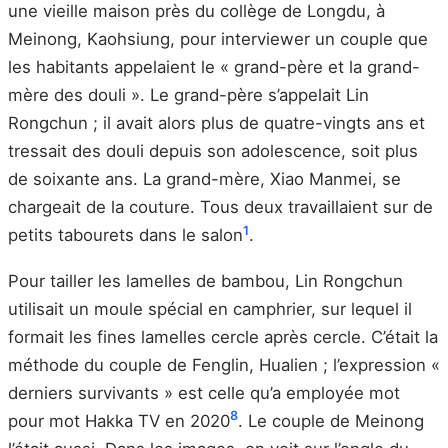
une vieille maison près du collège de Longdu, à
Meinong, Kaohsiung, pour interviewer un couple que
les habitants appelaient le « grand-père et la grand-
mère des douli ». Le grand-père s’appelait Lin
Rongchun ; il avait alors plus de quatre-vingts ans et
tressait des douli depuis son adolescence, soit plus
de soixante ans. La grand-mère, Xiao Manmei, se
chargeait de la couture. Tous deux travaillaient sur de
1
petits tabourets dans le salon
.
Pour tailler les lamelles de bambou, Lin Rongchun
utilisait un moule spécial en camphrier, sur lequel il
formait les fines lamelles cercle après cercle. C’était la
méthode du couple de Fenglin, Hualien ; l’expression «
derniers survivants » est celle qu’a employée mot
8
pour mot Hakka TV en 2020
. Le couple de Meinong