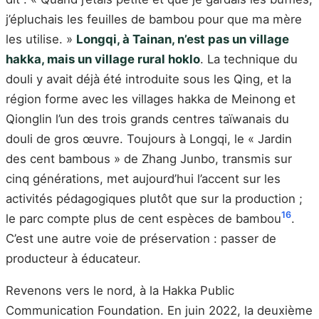
j’épluchais les feuilles de bambou pour que ma mère
les utilise. »
Longqi, à Tainan, n’est pas un village
hakka, mais un village rural hoklo
. La technique du
douli y avait déjà été introduite sous les Qing, et la
région forme avec les villages hakka de Meinong et
Qionglin l’un des trois grands centres taïwanais du
douli de gros œuvre. Toujours à Longqi, le « Jardin
des cent bambous » de Zhang Junbo, transmis sur
cinq générations, met aujourd’hui l’accent sur les
activités pédagogiques plutôt que sur la production ;
16
le parc compte plus de cent espèces de bambou
.
C’est une autre voie de préservation : passer de
producteur à éducateur.
Revenons vers le nord, à la Hakka Public
Communication Foundation. En juin 2022, la deuxième