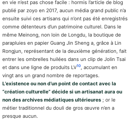
en vie n’est pas chose facile : hormis l’article de blog
publié par zoyo en 2017, aucun média grand public n’a
ensuite suivi ces artisans qui n’ont pas été enregistrés
comme détenteurs d’un patrimoine culturel. Dans le
même Meinong, non loin de Longdu, la boutique de
parapluies en papier Guang Jin Sheng a, grâce à Lin
Rongjun, représentant de la deuxième génération, fait
entrer les ombrelles huilées dans un clip de Jolin Tsai
10
et dans une ligne de produits LV
, accumulant en
vingt ans un grand nombre de reportages.
L’existence ou non d’un point de contact avec la
“création culturelle” décide si un artisanat aura ou
non des archives médiatiques ultérieures
; or le
métier traditionnel du douli de gros œuvre n’en a
presque aucun.