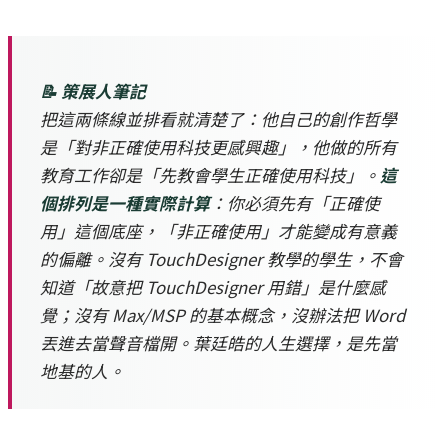
📝 策展人筆記
把這兩條線並排看就清楚了：他自己的創作哲學
是「對非正確使用科技更感興趣」，他做的所有
教育工作卻是「先教會學生正確使用科技」。
這
個排列是一種實際計算
：你必須先有「正確使
用」這個底座，「非正確使用」才能變成有意義
的偏離。沒有 TouchDesigner 教學的學生，不會
知道「故意把 TouchDesigner 用錯」是什麼感
覺；沒有 Max/MSP 的基本概念，沒辦法把 Word
丟進去當聲音檔開。葉廷皓的人生選擇，是先當
地基的人。