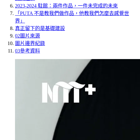
2023-2024 駐館：兩件作品，一件未完成的未來
「PUTA 不是教我們做作品，他教我們怎麼去感覺世
界」
真正留下的是基礎建設
02
圖片來源
圖片邊界紀錄
03
參考資料