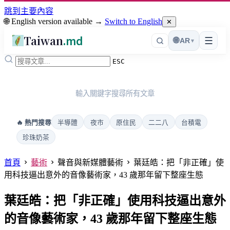
跳到主要內容
🌐 English version available →
Switch to English
✕
Taiwan
.md
☰
🌐
AR
▾
ESC
輸入關鍵字搜尋所有文章
半導體
夜市
原住民
二二八
台積電
🔥 熱門搜尋
珍珠奶茶
首頁
藝術
聲音與新媒體藝術
葉廷皓：把「非正確」使
用科技逼出意外的音像藝術家，43 歲那年留下整座生態
葉廷皓：把「非正確」使用科技逼出意外
的音像藝術家，43 歲那年留下整座生態