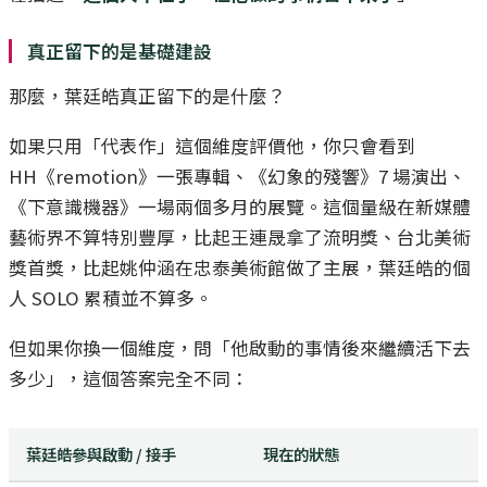
真正留下的是基礎建設
那麼，葉廷皓真正留下的是什麼？
如果只用「代表作」這個維度評價他，你只會看到
HH《remotion》一張專輯、《幻象的殘響》7 場演出、
《下意識機器》一場兩個多月的展覽。這個量級在新媒體
藝術界不算特別豐厚，比起王連晟拿了流明獎、台北美術
獎首獎，比起姚仲涵在忠泰美術館做了主展，葉廷皓的個
人 SOLO 累積並不算多。
但如果你換一個維度，問「他啟動的事情後來繼續活下去
多少」，這個答案完全不同：
葉廷皓參與啟動 / 接手
現在的狀態