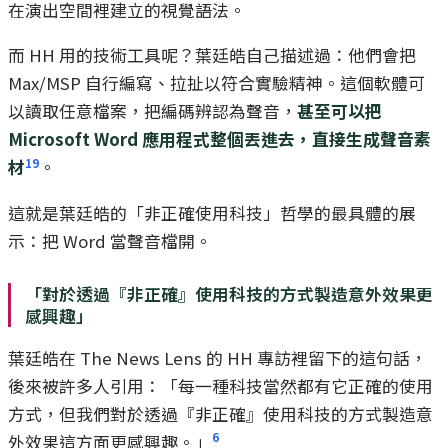
在演出空間裡建立的視覺語法。
而 HH 用的技術工具呢？葉廷皓自己描述過：他們會把
Max/MSP 自行編寫、拉扯以符合實驗精神。這個軟體可
以讀取任意檔案，把編碼辨認為聲音，
甚至可以把
Microsoft Word 應用程式整個丟進去，直接生成聲音素
19
材
。
這就是葉廷皓的「非正確使用科技」哲學的最具體的展
示：把 Word 當聲音檔開。
「對於透過『非正確』使用科技的方式製造意外效果更
感興趣」
葉廷皓在 The News Lens 的 HH 專訪裡留下的這句話，
後來被許多人引用：「每一種科技當然都有它正確的使用
方式，但我們對於透過『非正確』使用科技的方式製造意
6
外效果這方面更感興趣。」