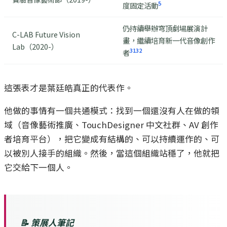
5
度固定活動
仍持續舉辦穹頂劇場展演計
C-LAB Future Vision
畫，繼續培育新一代音像創作
Lab（2020-）
31
32
者
這張表才是葉廷皓真正的代表作。
他做的事情有一個共通模式：找到一個還沒有人在做的領
域（音像藝術推廣、TouchDesigner 中文社群、AV 創作
者培育平台），把它變成有結構的、可以持續運作的、可
以被別人接手的組織。然後，當這個組織站穩了，他就把
它交給下一個人。
📝 策展人筆記