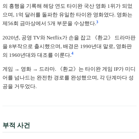
의 흥행을 기록해 해당 연도 타이완 국산 영화 1위가 되었
으며, 1억 달러를 돌파한 유일한 타이완 영화였다. 영화는
3
제56회 금마상에서 5개 부문을 수상했다.
2020년, 공영 TV와 Netflix가 손을 잡고 《환교》 드라마판
을 8부작으로 출시했으며, 배경은 1990년대 말로, 영화판
4
의 1960년대와 대조를 이룬다.
게임 → 영화 → 드라마. 《환교》는 타이완 게임 IP가 미디
어를 넘나드는 완전한 경로를 완성했으며, 각 단계마다 성
공을 거두었다.
부적 사건