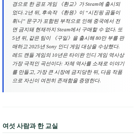
경으로 한 공포 게임 《환교》가 Steam에 출시되
었다. 2년 뒤, 후속작 《환원》이 “시진핑 곰돌이
휘니” 문구가 포함된 부적으로 인해 중국에서 전
면 금지돼 현재까지 Steam에서 구매할 수 없다. 또
5년 뒤, 같은 팀이 《구일》을 출시해 80만 부를 판
매하고 2025년 Sony 인디 게임 대상을 수상했다.
레드 캔들 게임의 10년은 타이완 인디 게임 역사상
가장 극적인 곡선이다: 자체 역사를 소재로 이야기
를 만들고, 가장 큰 시장에 금지당한 뒤, 다음 작품
으로 자신이 여전히 존재함을 증명한다.
여섯 사람과 한 교실