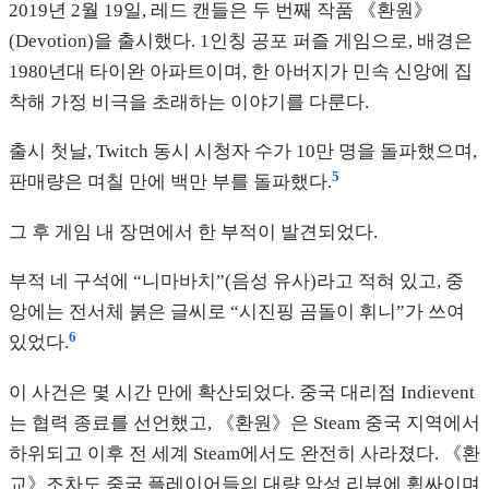
2019년 2월 19일, 레드 캔들은 두 번째 작품 《환원》
(Devotion)을 출시했다. 1인칭 공포 퍼즐 게임으로, 배경은
1980년대 타이완 아파트이며, 한 아버지가 민속 신앙에 집
착해 가정 비극을 초래하는 이야기를 다룬다.
출시 첫날, Twitch 동시 시청자 수가 10만 명을 돌파했으며,
5
판매량은 며칠 만에 백만 부를 돌파했다.
그 후 게임 내 장면에서 한 부적이 발견되었다.
부적 네 구석에 “니마바치”(음성 유사)라고 적혀 있고, 중
앙에는 전서체 붉은 글씨로 “시진핑 곰돌이 휘니”가 쓰여
6
있었다.
이 사건은 몇 시간 만에 확산되었다. 중국 대리점 Indievent
는 협력 종료를 선언했고, 《환원》은 Steam 중국 지역에서
하위되고 이후 전 세계 Steam에서도 완전히 사라졌다. 《환
교》조차도 중국 플레이어들의 대량 악성 리뷰에 휩싸이며