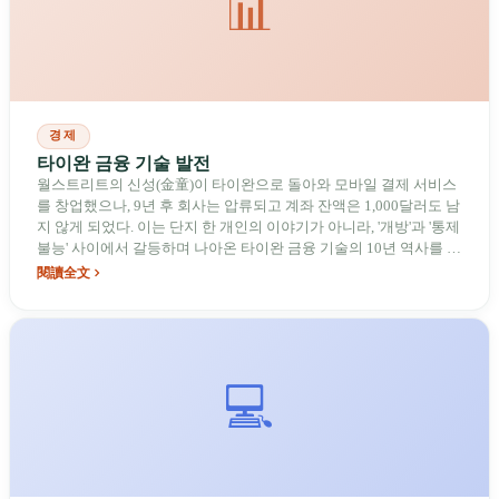
📊
경제
타이완 금융 기술 발전
월스트리트의 신성(金童)이 타이완으로 돌아와 모바일 결제 서비스
를 창업했으나, 9년 후 회사는 압류되고 계좌 잔액은 1,000달러도 남
지 않게 되었다. 이는 단지 한 개인의 이야기가 아니라, '개방'과 '통제
불능' 사이에서 갈등하며 나아온 타이완 금융 기술의 10년 역사를 보
여준다.
閱讀全文
💻