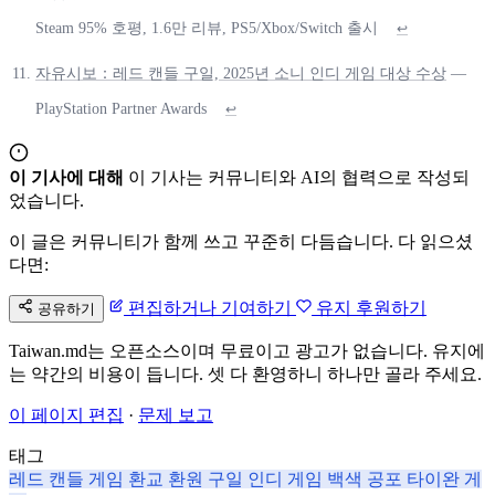
Steam 95% 호평, 1.6만 리뷰, PS5/Xbox/Switch 출시
↩
자유시보：레드 캔들 구일, 2025년 소니 인디 게임 대상 수상
—
PlayStation Partner Awards
↩
이 기사에 대해
이 기사는 커뮤니티와 AI의 협력으로 작성되
었습니다.
이 글은 커뮤니티가 함께 쓰고 꾸준히 다듬습니다. 다 읽으셨
다면:
편집하거나 기여하기
유지 후원하기
공유하기
Taiwan.md는 오픈소스이며 무료이고 광고가 없습니다. 유지에
는 약간의 비용이 듭니다. 셋 다 환영하니 하나만 골라 주세요.
이 페이지 편집
·
문제 보고
태그
레드 캔들 게임
환교
환원
구일
인디 게임
백색 공포
타이완 게