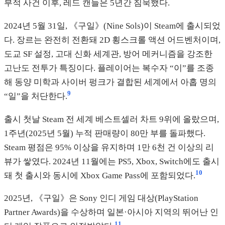
부적 사건 이후, 레드 캔들은 5년간 침묵했다.
2024년 5월 31일, 《구일》(Nine Sols)이 Steam에 출시되었
다. 장르는 완전히 전환돼 2D 횡스크롤 액션 어드벤처이며,
도교 SF 설정, 고대 신화 세계관, 방어 메커니즘을 강조한
고난도 전투가 특징이다. 플레이어는 복수자 “이”를 조종
해 동양 미학과 사이버 펑크가 결합된 세계에서 아홉 명의
9
“일”을 처단한다.
출시 첫날 Steam 전 세계 베스트셀러 차트 9위에 올랐으며,
1주년(2025년 5월) 누적 판매량이 80만 부를 돌파했다.
Steam 평점은 95% 이상을 유지하며 1만 6천 건 이상의 리
뷰가 쌓였다. 2024년 11월에는 PS5, Xbox, Switch에도 출시
10
돼 첫 출시와 동시에 Xbox Game Pass에 포함되었다.
2025년, 《구일》은 Sony 인디 게임 대상(PlayStation
Partner Awards)을 수상하며 일본·아시아 지역의 뛰어난 인
11