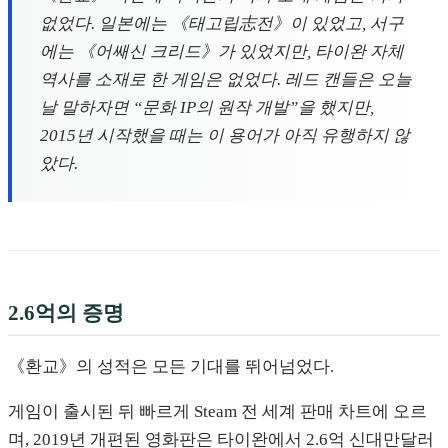
없었다. 일본에는 《태고립志전》이 있었고, 서구
에는 《어쌔신 크리드》가 있었지만, 타이완 자체
역사를 소재로 한 게임은 없었다. 레드 캔들은 오늘
날 말하자면 “문화 IP의 원작 개발”을 했지만,
2015년 시작했을 때는 이 용어가 아직 유행하지 않
았다.
2.6억의 증명
《환교》의 성적은 모든 기대를 뛰어넘었다.
게임이 출시된 뒤 빠르게 Steam 전 세계 판매 차트에 오르
며, 2019년 개편된 영화판은 타이완에서 2.6억 신대만달러