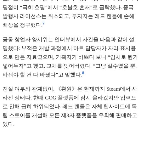
평점이 “극히 호평”에서 “호불호 혼재”로 급락했다. 중국
발행사 라이선스는 취소되고, 투자자는 레드 캔들에 손해
7
배상을 청구했다.
공동 창업자 양시위는 인터뷰에서 사건을 다음과 같이 설
명했다: 부적은 개발 과정에서 아트 담당자가 자리 표시용
으로 만든 자료였으며, 기획자가 바쁘다 보니 “임시로 뭔가
넣어두자”고 했고, 교체를 잊어버렸다. “그냥 실수였을 뿐,
8
바꿔야 할 건 다 바꿨다”고 말했다.
진실 여부와 관계없이, 《환원》은 현재까지 Steam에서 사
라진 상태다. 한때 GOG 플랫폼에 잠시 올라갔지만 압력으
로 인해 급히 하위되었다. 레드 캔들은 자체 웹사이트에 독
립 스토어를 개설해 모든 제3자 플랫폼을 우회해 판매하고
있다.