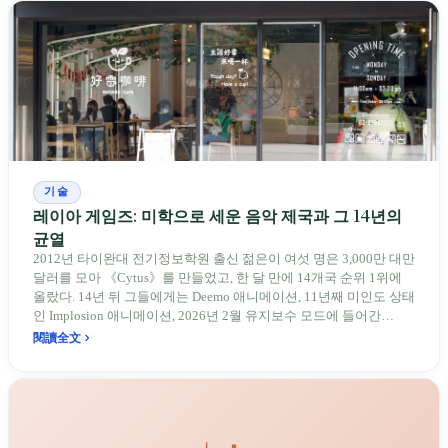
기술
레이아 게임즈: 미학으로 세운 음악 제국과 그 14년의
균열
2012년 타이완대 전기정보학원 출신 젊은이 여섯 명은 3,000만 대만
달러를 모아 《Cytus》를 만들었고, 한 달 만에 14개국 순위 1위에
올랐다. 14년 뒤 그들에게는 Deemo 애니메이션, 11년째 미인도 상태
인 Implosion 애니메이션, 2026년 2월 유지보수 모드에 들어간
Sdorica, 2020년 ICE 모스 부호 사건 이후 중국 시장을 지키기 위해
閱讀全文
직원을 절연한 선택이 남았다. 미학은 레이아를 세계에 보이게 했지
만, 또한 그들이 음악이 아닌 모든 장에서 넘어지게 했다.