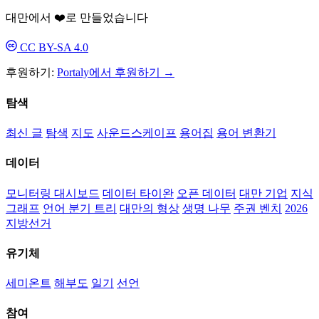
대만에서 ❤️로 만들었습니다
CC BY-SA 4.0
후원하기:
Portaly에서 후원하기 →
탐색
최신 글
탐색
지도
사운드스케이프
용어집
용어 변환기
데이터
모니터링 대시보드
데이터 타이완
오픈 데이터
대만 기업
지식
그래프
언어 분기 트리
대만의 형상
생명 나무
주권 벤치
2026
지방선거
유기체
세미온트
해부도
일기
선언
참여