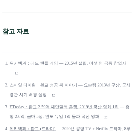
참고 자료
위키백과：레드 캔들 게임
— 2015년 설립, 여섯 명 공동 창업자
↩
스마일 타이완：환교 성공 뒤 이야기
— 요순팅 2013년 구상, 군사
령관 시기 배경 설정
↩
ETtoday：환교 2.59억 대만달러 흥행, 2019년 국산 영화 1위
— 흥
행 2.6억, 금마 5상, 연도 유일 1억 돌파 국산 영화
↩
위키백과：환교 (드라마)
— 2020년 공영 TV + Netflix 드라마, 8부