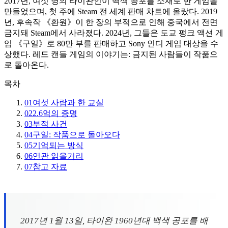
2017년, 여섯 명의 타이완인이 백색 공포를 소재로 한 게임을
만들었으며, 첫 주에 Steam 전 세계 판매 차트에 올랐다. 2019
년, 후속작 《환원》이 한 장의 부적으로 인해 중국에서 전면
금지돼 Steam에서 사라졌다. 2024년, 그들은 도교 펑크 액션 게
임 《구일》로 80만 부를 판매하고 Sony 인디 게임 대상을 수
상했다. 레드 캔들 게임의 이야기는: 금지된 사람들이 작품으
로 돌아온다.
목차
01
여섯 사람과 한 교실
02
2.6억의 증명
03
부적 사건
04
구일: 작품으로 돌아오다
05
기억되는 방식
06
연관 읽을거리
07
참고 자료
2017년 1월 13일, 타이완 1960년대 백색 공포를 배