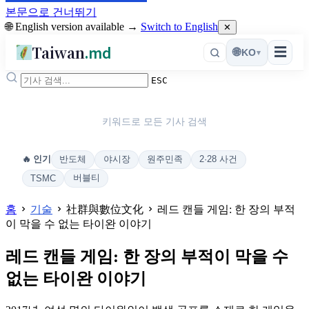
본문으로 건너뛰기
🌐 English version available →
Switch to English
✕
Taiwan
.md
☰
🌐
KO
▾
ESC
키워드로 모든 기사 검색
반도체
야시장
원주민족
2·28 사건
🔥 인기
버블티
TSMC
홈
기술
社群與數位文化
레드 캔들 게임: 한 장의 부적
이 막을 수 없는 타이완 이야기
레드 캔들 게임: 한 장의 부적이 막을 수
없는 타이완 이야기