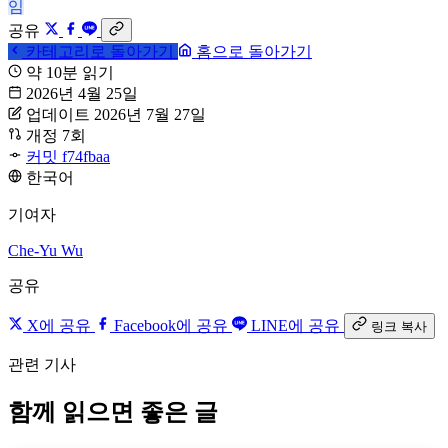
임
공유
카테고리로 돌아가기
홈으로 돌아가기
약 10분 읽기
2026년 4월 25일
업데이트 2026년 7월 27일
개정 7회
커밋 f74fbaa
한국어
기여자
Che-Yu Wu
공유
X에 공유
Facebook에 공유
LINE에 공유
링크 복사
관련 기사
함께 읽으면 좋은 글