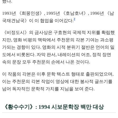
했다.
1993년 《희몽인생》, 1995년 《호남호녀》, 1996년 《남
2
국재견남국》이 이 협업을 이어갔다.
《비정도시》의 금사상은 구효현의 국제적 지위를 확립했
지만, 영화 비평의 맥락에서 주천문의 각본 기여는 과소평
가되는 경향이 있다. 영화의 시적 분위기 절반은 언어의 밀
도에서 비롯된다. 자막 판서, 내레이션의 어조, 정적 장면
속의 문장 모두 주천문의 손에서 나온 것이다.
이 작품의 각본은 이후 문학 텍스트 형태로 출판되었으며,
이는 주천문의 각본 작업이 영상에 대한 봉사적 글쓰기를
넘어 독자적인 문학적 가치를 지님을 보여 준다.
《황수수기》: 1994 시보문학장 백만 대상