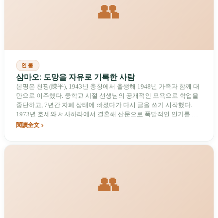
👥
인물
삼마오: 도망을 자유로 기록한 사람
본명은 천핑(陳平), 1943년 충칭에서 출생해 1948년 가족과 함께 대
만으로 이주했다. 중학교 시절 선생님의 공개적인 모욕으로 학업을
중단하고, 7년간 자폐 상태에 빠졌다가 다시 글을 쓰기 시작했다.
1973년 호세와 서사하라에서 결혼해 산문으로 폭발적인 인기를 얻
었으며, 계엄 시대 대만인들이 먼 곳을 상상하는 창구가 되었다.
閱讀全文
1979년 호세가 잠수 중 사고로 사망했다. 1990년 각본을 쓴 <녹록홍
진>으로 금마장 8개 부문을 수상했다. 1991년 1월 4일 타이베이 롹
민 총병원에서 자살했으며, 향년 47세였다.
👥