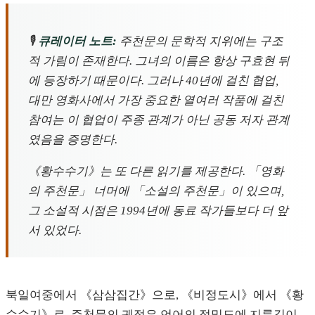
🎙️
큐레이터 노트:
주천문의 문학적 지위에는 구조
적 가림이 존재한다. 그녀의 이름은 항상 구효현 뒤
에 등장하기 때문이다. 그러나 40년에 걸친 협업,
대만 영화사에서 가장 중요한 열여러 작품에 걸친
참여는 이 협업이 주종 관계가 아닌 공동 저자 관계
였음을 증명한다.
《황수수기》는 또 다른 읽기를 제공한다. 「영화
의 주천문」 너머에 「소설의 주천문」이 있으며,
그 소설적 시점은 1994년에 동료 작가들보다 더 앞
서 있었다.
북일여중에서 《삼삼집간》으로, 《비정도시》에서 《황
수수기》로, 주천문의 궤적은 언어의 정밀도에 지름길이