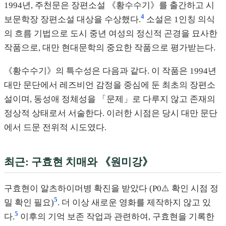
1994년, 주천문은 장편소설 《황수수기》를 출간하고 시
4
보문학장 장편소설 대상을 수상했다.
소설은 1인칭 의식
의 흐름 기법으로 도시 중년 여성의 정신적 곤경을 묘사한
작품으로, 대만 현대문학의 중요한 작품으로 평가받는다.
《황수수기》의 특수성은 다음과 같다. 이 작품은 1994년
대만 문단에서 레즈비언 감정을 중심에 둔 최초의 장편소
설이며, 동성애 정체성을 「문제」로 다루지 않고 존재의
정상적 상태로서 서술한다. 이러한 시점은 당시 대만 문단
에서 드문 전위적 시도였다.
최근: 구효현 치매와 《원미강》
구효현이 알츠하이머병 확진을 받았다 (P0⚠️ 확인 시점 정
5
밀 확인 필요)
. 더 이상 새로운 영화를 제작하지 않고 있
5
다.
이후의 기억 보존 작업과 관련하여, 구효현을 기록한