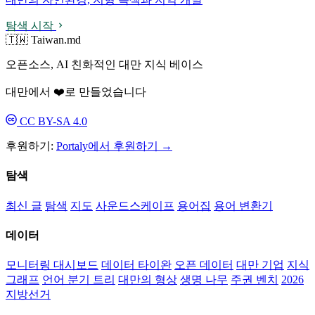
탐색 시작
🇹🇼 Taiwan.md
오픈소스, AI 친화적인 대만 지식 베이스
대만에서 ❤️로 만들었습니다
CC BY-SA 4.0
후원하기:
Portaly에서 후원하기 →
탐색
최신 글
탐색
지도
사운드스케이프
용어집
용어 변환기
데이터
모니터링 대시보드
데이터 타이완
오픈 데이터
대만 기업
지식
그래프
언어 분기 트리
대만의 형상
생명 나무
주권 벤치
2026
지방선거