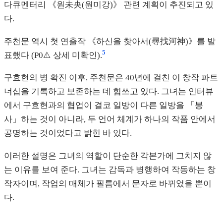
다큐멘터리 《원未央(원미강)》 관련 계획이 추진되고 있
다.
주천문 역시 첫 연출작 《하신을 찾아서(尋找河神)》를 발
5
표했다 (P0⚠️ 상세 미확인).
구효현의 병 확진 이후, 주천문은 40년에 걸친 이 창작 파트
너십을 기록하고 보존하는 데 힘쓰고 있다. 그녀는 인터뷰
에서 구효현과의 협업이 결코 일방이 다른 일방을 「봉
사」하는 것이 아니라, 두 언어 체계가 하나의 작품 안에서
공명하는 것이었다고 밝힌 바 있다.
이러한 설명은 그녀의 역할이 단순한 각본가에 그치지 않
는 이유를 보여 준다. 그녀는 감독과 병행하여 작동하는 창
작자이며, 작업의 매체가 필름에서 문자로 바뀌었을 뿐이
다.