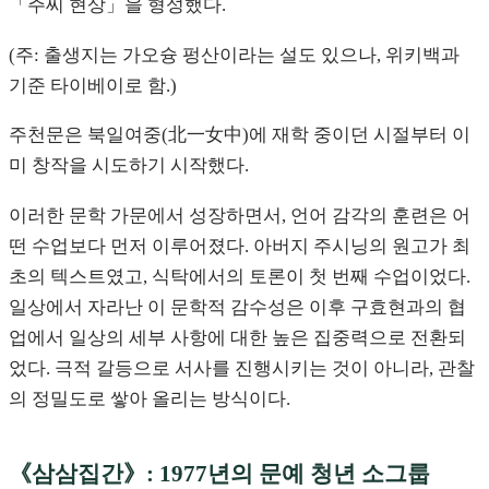
「주씨 현상」을 형성했다.
(주: 출생지는 가오슝 펑산이라는 설도 있으나, 위키백과
기준 타이베이로 함.)
주천문은 북일여중(北一女中)에 재학 중이던 시절부터 이
미 창작을 시도하기 시작했다.
이러한 문학 가문에서 성장하면서, 언어 감각의 훈련은 어
떤 수업보다 먼저 이루어졌다. 아버지 주시닝의 원고가 최
초의 텍스트였고, 식탁에서의 토론이 첫 번째 수업이었다.
일상에서 자라난 이 문학적 감수성은 이후 구효현과의 협
업에서 일상의 세부 사항에 대한 높은 집중력으로 전환되
었다. 극적 갈등으로 서사를 진행시키는 것이 아니라, 관찰
의 정밀도로 쌓아 올리는 방식이다.
《삼삼집간》: 1977년의 문예 청년 소그룹