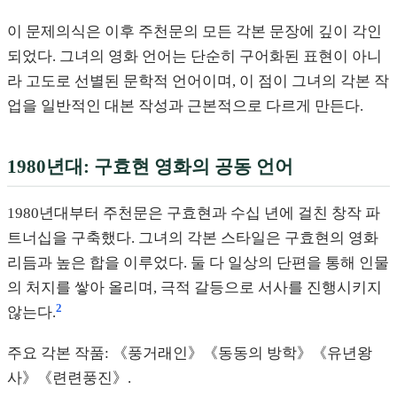
이 문제의식은 이후 주천문의 모든 각본 문장에 깊이 각인
되었다. 그녀의 영화 언어는 단순히 구어화된 표현이 아니
라 고도로 선별된 문학적 언어이며, 이 점이 그녀의 각본 작
업을 일반적인 대본 작성과 근본적으로 다르게 만든다.
1980년대: 구효현 영화의 공동 언어
1980년대부터 주천문은 구효현과 수십 년에 걸친 창작 파
트너십을 구축했다. 그녀의 각본 스타일은 구효현의 영화
리듬과 높은 합을 이루었다. 둘 다 일상의 단편을 통해 인물
의 처지를 쌓아 올리며, 극적 갈등으로 서사를 진행시키지
2
않는다.
주요 각본 작품: 《풍거래인》《동동의 방학》《유년왕
사》《련련풍진》.