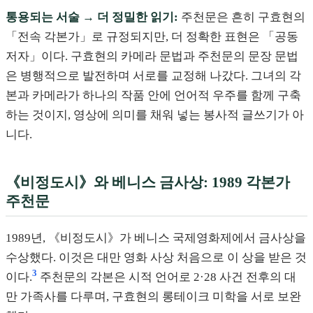
통용되는 서술 → 더 정밀한 읽기:
주천문은 흔히 구효현의
「전속 각본가」로 규정되지만, 더 정확한 표현은 「공동
저자」이다. 구효현의 카메라 문법과 주천문의 문장 문법
은 병행적으로 발전하며 서로를 교정해 나갔다. 그녀의 각
본과 카메라가 하나의 작품 안에 언어적 우주를 함께 구축
하는 것이지, 영상에 의미를 채워 넣는 봉사적 글쓰기가 아
니다.
《비정도시》와 베니스 금사상: 1989 각본가
주천문
1989년, 《비정도시》가 베니스 국제영화제에서 금사상을
수상했다. 이것은 대만 영화 사상 처음으로 이 상을 받은 것
3
이다.
주천문의 각본은 시적 언어로 2·28 사건 전후의 대
만 가족사를 다루며, 구효현의 롱테이크 미학을 서로 보완