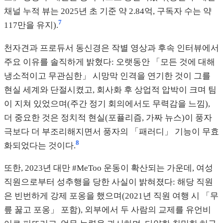
채널 누적 뷰는 2025년 초 기준 약 2.84억, 구독자 수는 약
7
117만을 유지).
천자견과 프로듀서 동신경은 작별 영상과 후속 인터뷰에서
주요 이유를 솔직하게 밝혔다: 오랫동안 「모든 것에 대해
냉소적이고 무관심한」 시망막 인격을 연기한 것이 그를
현실 세계와 단절시켰고, 회사화 후 상업적 압박이 크며 팀
이 지쳐 있었으며(주간 정기 회의에서도 무력감을 느낌),
더 중요한 것은 정치적 현실(포퓰리즘, 가짜 뉴스)이 풍자
극보다 더 부조리해지면서 풍자의 「패러디」 기능이 무효
8
화되었다는 것이다.
또한, 2023년 대만 #MeToo 운동이 확산되는 가운데, 여성
직원으로부터 성추행을 당한 사실이 밝혀졌다: 해당 직원
은 빈번하게 강제 포옹을 했으며(2021년 직원 여행 시 「무
릎 꿇고 포옹」 포함), 외부에서 두 사람의 교제를 유언비