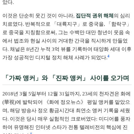
았다.
이것은 단순히 웃긴 것이 아니라,
집단적 권위 해체
의 심리
치료였다. 반복적으로 「대륙지구」로 중국을, 「함락구」
로 중국을 지칭함으로써, 그는 수백만 대만 청년이 웃음 속
에서 법조와 현실 사이의 거대한 간극을 직시하게 만들었
다. 채널은 8년간 누적 3억 뷰를 기록하여 태양화 세대 이후
4
가장 성공적인 디지털 정치 해체 사례가 되었다.
「가짜 앵커」와 「진짜 앵커」 사이를 오가며
2018년 3월 5일부터 12월 31일까지, 23세의 천자견은 화에
(華視)에 발탁되어 《화에 정오뉴스》 평일 앵커를 맡았으
며, 해당 방송사 정오 황금시간대 최연소 앵커 기록을 세웠
다. 이것은 당시 매우 실험적인 크로버였다: 미디어를 풍자
하여 유명해진 인터넷 스타가 전통 텔레비전의 핵심에 진