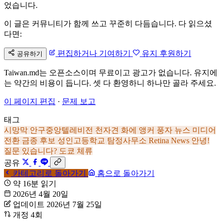
었습니다.
이 글은 커뮤니티가 함께 쓰고 꾸준히 다듬습니다. 다 읽으셨
다면:
편집하거나 기여하기
유지 후원하기
공유하기
Taiwan.md는 오픈소스이며 무료이고 광고가 없습니다. 유지에
는 약간의 비용이 듭니다. 셋 다 환영하니 하나만 골라 주세요.
이 페이지 편집
·
문제 보고
태그
시망막
안구중앙텔레비전
천자견
화에 앵커
풍자 뉴스
미디어
전환
금종 후보
성인고등학교 탐정사무소
Retina News
안녕!
질문 있습니다?
도쿄 체류
공유
카테고리로 돌아가기
홈으로 돌아가기
약 16분 읽기
2026년 4월 20일
업데이트 2026년 7월 25일
개정 4회