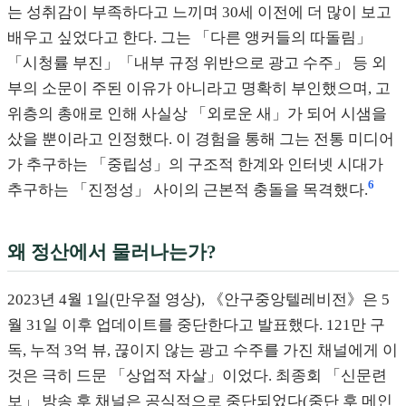
는 성취감이 부족하다고 느끼며 30세 이전에 더 많이 보고
배우고 싶었다고 한다. 그는 「다른 앵커들의 따돌림」
「시청률 부진」「내부 규정 위반으로 광고 수주」 등 외
부의 소문이 주된 이유가 아니라고 명확히 부인했으며, 고
위층의 총애로 인해 사실상 「외로운 새」가 되어 시샘을
샀을 뿐이라고 인정했다. 이 경험을 통해 그는 전통 미디어
가 추구하는 「중립성」의 구조적 한계와 인터넷 시대가
6
추구하는 「진정성」 사이의 근본적 충돌을 목격했다.
왜 정산에서 물러나는가?
2023년 4월 1일(만우절 영상), 《안구중앙텔레비전》은 5
월 31일 이후 업데이트를 중단한다고 발표했다. 121만 구
독, 누적 3억 뷰, 끊이지 않는 광고 수주를 가진 채널에게 이
것은 극히 드문 「상업적 자살」이었다. 최종회 「신문련
보」 방송 후 채널은 공식적으로 중단되었다(중단 후 메인