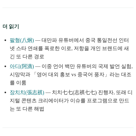
더 읽기
팔형(八炯)
— 대만파 유튜버에서 중국 통일전선 인터
넷 스타 연쇄를 폭로한 이로, 저항을 개인 브랜드에 새
긴 또 다른 경로
아디(阿滴)
— 이중 언어 백만 유튜버의 국제 발언 실험,
시망막과 「영어 대외 홍보 vs 중국어 풍자」라는 대조
를 이룸
장치치(張志祺)
— 치치七七(志祺七七) 진행자, 또래 디
지털 콘텐츠 크리에이터가 이슈를 프로그램으로 만드
는 또 다른 해법