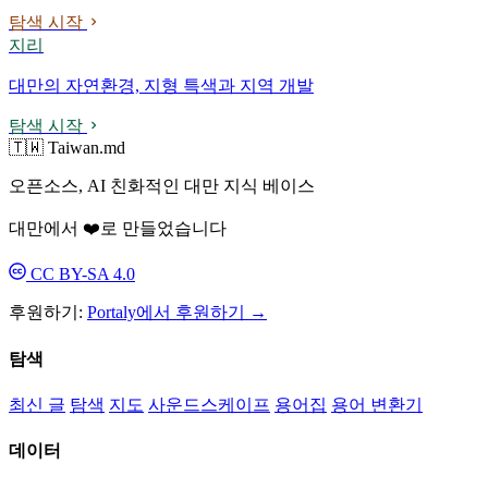
탐색 시작
지리
대만의 자연환경, 지형 특색과 지역 개발
탐색 시작
🇹🇼 Taiwan.md
오픈소스, AI 친화적인 대만 지식 베이스
대만에서 ❤️로 만들었습니다
CC BY-SA 4.0
후원하기:
Portaly에서 후원하기 →
탐색
최신 글
탐색
지도
사운드스케이프
용어집
용어 변환기
데이터