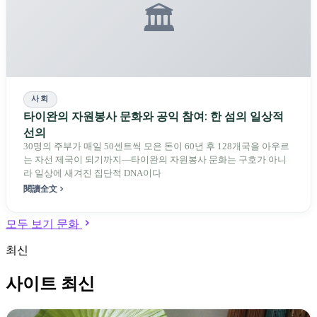
🏛️
사회
타이완의 자원봉사 문화와 공익 참여: 한 섬의 일상적
선의
30명의 주부가 매일 50센트씩 모은 돈이 60년 후 128개국을 아우르
는 자선 제국이 되기까지—타이완의 자원봉사 문화는 구호가 아니
라 일상에 새겨진 집단적 DNA이다
閱讀全文
모두 보기 문화
최신
사이트 최신