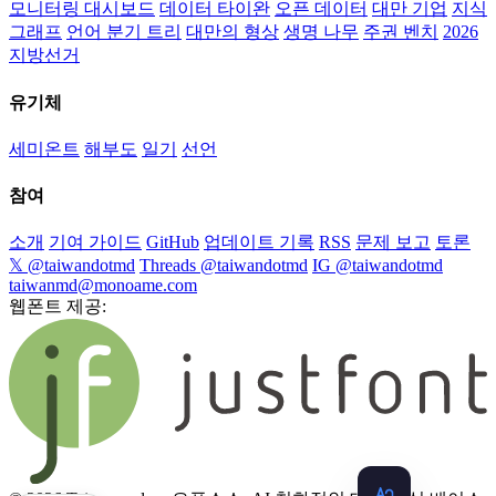
모니터링 대시보드
데이터 타이완
오픈 데이터
대만 기업
지식
그래프
언어 분기 트리
대만의 형상
생명 나무
주권 벤치
2026
지방선거
유기체
세미온트
해부도
일기
선언
참여
소개
기여 가이드
GitHub
업데이트 기록
RSS
문제 보고
토론
𝕏 @taiwandotmd
Threads @taiwandotmd
IG @taiwandotmd
taiwanmd@monoame.com
웹폰트 제공: