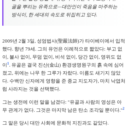
골을 뿌리는 유족으로—대만인이 죽음을 마주하는
방식이, 한 세대의 속도로 뒤집히고 있다.
2009년 2월 3일, 성엄법사(聖嚴法師)가 타이베이에서 입적
했다. 향년 79세. 그의 유언은 이례적으로 짧았다: 부고 없
이, 불사 없이, 무덤 없이, 비석 없이, 당간 없이, 영위도 없
1
이
. 유골은 결국 진산(金山) 환경생명원구의 흙 속에 심어
졌고, 위에는 나무 한 그루가 자랐다. 이름도 새기지 않았
다. 수백만 신자에게 영향을 준 종교 지도자가, 마치 낙엽처
럼 사라지는 것을 선택했다.
그는 생전에 이런 말을 남겼다: "유골과 사람의 영성은 아
2
무 관계가 없다. 그것은 마지막 남은 탄소 조각일 뿐이다."
그 말은 당시 대만 사회에 문화적 지진과도 같았다.