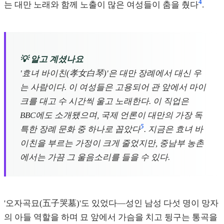
4
는 대만 노래와 함께 노출이 많은 여성들이 춤을 췄다
.
💡 알고 계셨나요
'효녀 바이친(孝女白琴)'은 대만 장례에서 대신 우
는 사람이다. 이 여성들은 고용되어 관 앞에서 마이
크를 대고 수 시간씩 울고 노래한다. 이 직업은
BBC에도 소개됐으며, 국제 언론이 대만의 가장 독
5
특한 장례 문화 중 하나로 꼽았다
. 지금은 효녀 바
이친을 부르는 가정이 크게 줄었지만, 중남부 농촌
에서는 가끔 그 울음소리를 들을 수 있다.
'오자곡묘(五子哭墓)'도 있었다—성인 남성 다섯 명이 망자
의 아들 역할을 하며 묘 앞에서 가슴을 치고 뒹구는 통곡을