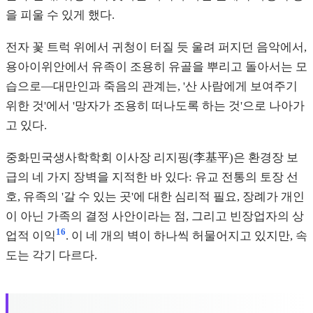
을 피울 수 있게 했다.
전자 꽃 트럭 위에서 귀청이 터질 듯 울려 퍼지던 음악에서,
용아이위안에서 유족이 조용히 유골을 뿌리고 돌아서는 모
습으로—대만인과 죽음의 관계는, '산 사람에게 보여주기
위한 것'에서 '망자가 조용히 떠나도록 하는 것'으로 나아가
고 있다.
중화민국생사학학회 이사장 리지핑(李基平)은 환경장 보
급의 네 가지 장벽을 지적한 바 있다: 유교 전통의 토장 선
호, 유족의 '갈 수 있는 곳'에 대한 심리적 필요, 장례가 개인
이 아닌 가족의 결정 사안이라는 점, 그리고 빈장업자의 상
16
업적 이익
. 이 네 개의 벽이 하나씩 허물어지고 있지만, 속
도는 각기 다르다.