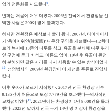
9
업의 전문화를 시도했다
.
변화는 처음에 매우 더뎠다. 2006년 전국에서 환경장을 선
택한 사람은 200여 명에 불과했다.
하지만 전환점은 예상보다 빨리 왔다. 2007년, 타이베이시
가 '용아이위안(詠愛園)' 나무장 구역을 개설했다—1.2헥타
르의 녹지에 13종의 나무를 심고, 유골을 분쇄해 나무 뿌리
옆 구멍에 묻되 비석도, 이름도 없이, 10년 후 유골이 완전
히 분해되면 같은 자리를 다시 사용할 수 있는 방식이었다
10
. 성엄법사의 2009년 환경장이 이 개념을 주류로 진입시
켰다.
이후 숫자가 오르기 시작했다: 2017년 전국 환경장 건수
9,135건이 처음으로 토장 7,779건을 초과했다—역사적인
11
교차점이었다
. 2021년에는 환경장이 1만 8,000건을 돌파
했다. 2023년 말까지 전국 누계 14만 명 이상이 환경장을