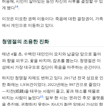
허용해, 시민이 살아있는 동안 자신의 사후를 결정할 수 있
14
게 됐다
.
이것은 미묘한 권력 이동이다: 죽음에 대한 결정권이, 가족
에서 개인으로 이동하고 있다.
청명절의 조용한 진화
매년 4월 초, 수백만 대만인이 묘지와 납골당 앞으로 돌아
와 향을 피우고, 꽃을 바치며, 잡초를 뽑는다. 청명절은 이
섬에서 가장 대규모로 집단이 죽음을 마주하는 순간이다.
하지만 청명절 자체도 변하고 있다. 2017년 전국 성묘로 인
한 화재는 1,936건이었다; 2022년에는 997건으로 줄었다
—지전(紙錢)을 태우는 사람이 줄고, 꽃과 채소를 제물로
15
바치는 사람이 늘었다
. 일부 현·시는 '온라인 추모' 플랫폼
을 추진해, 귀향하지 못하는 자녀가 화면 앞에서 가상의 향