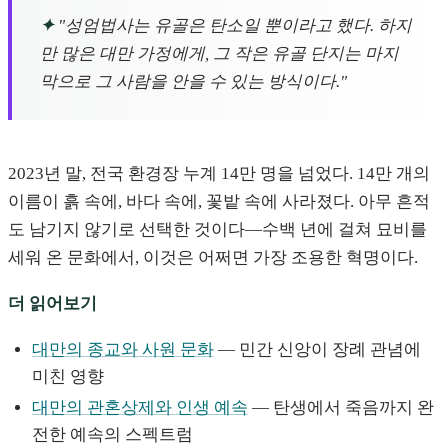
✦
"성엄법사는 유골은 탄소일 뿐이라고 했다. 하지
만 많은 대만 가정에게, 그 작은 유골 단지는 마지
막으로 그 사람을 안을 수 있는 방식이다."
2023년 말, 전국 환경장 누계 14만 명을 넘었다. 14만 개의
이름이 흙 속에, 바다 속에, 꽃밭 속에 사라졌다. 아무 흔적
도 남기지 않기로 선택한 것이다—수백 년에 걸쳐 묘비를
세워 온 문화에서, 이것은 어쩌면 가장 조용한 혁명이다.
더 읽어보기
대만의 종교와 사원 문화
— 민간 신앙이 장례 관념에
미친 영향
대만의 관혼상제와 인생 예속
— 탄생에서 죽음까지 완
전한 예속의 스펙트럼