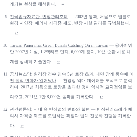
래되는 현상을 해석한다.
↩
전국법규자료관: 빈장관리조례
— 2002년 통과, 처음으로 법률로
환경 자연장, 예의사 자격증 제도, 빈장 시설 관리를 규범화했다.
↩
Taiwan Panorama: Green Burials Catching On in Taiwan
— 용아이위
안 2007년 개설, 1.2헥타르 면적, 6,000개 장지, 10년 순환 사용 체
계를 상세히 기술한다.
↩
공시뉴스망: 환경장 건수 연속 5년 토장 초과, 대만 장례 풍속에 어
떤 질적 변화가 일어났나
— 환경장 역대 데이터를 도식으로 분석
하며, 2017년 처음으로 토장을 초과한 것이 역사적 교차점임을 보
여주고, 2021년 1만 8,000건 돌파를 기록한다.
↩
관건평론망: 시대 속 빈장업의 변화와 불변
— 빈장관리조례가 예
의사 자격증 제도를 도입하는 과정과 업계 전문화 진행을 기록한
다.
↩