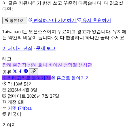
이 글은 커뮤니티가 함께 쓰고 꾸준히 다듬습니다. 다 읽으셨
다면:
편집하거나 기여하기
유지 후원하기
공유하기
Taiwan.md는 오픈소스이며 무료이고 광고가 없습니다. 유지에
는 약간의 비용이 듭니다. 셋 다 환영하니 하나만 골라 주세요.
이 페이지 편집
·
문제 보고
태그
장례
환경장
상례
효녀 바이친
청명절
생사관
공유
카테고리로 돌아가기
홈으로 돌아가기
약 13분 읽기
2026년 4월 8일
업데이트 2026년 7월 27일
개정 6회
커밋 f74fbaa
한국어
기여자