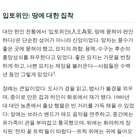
입토위안: 땅에 대한 집착
대만 한인 전통에서 '입토위안(入土為安, 땅에 묻혀야 편안
하다)'은 단순한 성어가 아니라 신앙이었다. 망자는 풍수가
좋은 곳에 묻혀야 했고, 묘지의 좌향, 용맥, 수구는 후손의
흥망성쇠를 좌우한다고 믿었다. 좋은 묘지는 가문을 번창
하게 하고, 나쁜 묘지는 재앙을 불러온다—사람들은 수백
3
년 동안 그렇게 믿었다
.
장례는 큰일이었다. 도사가 경을 읽고, 법사가 불경을 외우
며, 종이로 만든 집과 하인이 화로에서 재가 됐다. 1980년
대 대만 농촌에서 출상 행렬은 반 거리를 가득 채울 수 있었
다: 앞에는 브라스 밴드가 애도 음악을 연주하고, 중간에는
유가족이 관을 부여잡고 통곡했으며, 뒤에는 화려하게 장
식된 '전자 꽃 트럭'들이 따랐다—트럭 위에는 귀에 들어오