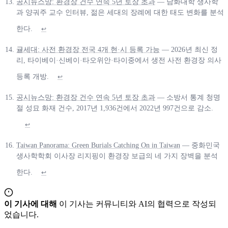
공시뉴스망: 환경장 건수 연속 5년 토장 초과
— 남화대학 생사학
과 양궈주 교수 인터뷰, 젊은 세대의 장례에 대한 태도 변화를 분석
한다.
↩
귤세대: 사전 환경장 전국 4개 현·시 등록 가능
— 2026년 최신 정
리, 타이베이·신베이·타오위안·타이중에서 생전 사전 환경장 의사
등록 개방.
↩
공시뉴스망: 환경장 건수 연속 5년 토장 초과
— 소방서 통계 청명
절 성묘 화재 건수, 2017년 1,936건에서 2022년 997건으로 감소.
↩
Taiwan Panorama: Green Burials Catching On in Taiwan
— 중화민국
생사학학회 이사장 리지핑이 환경장 보급의 네 가지 장벽을 분석
한다.
↩
이 기사에 대해
이 기사는 커뮤니티와 AI의 협력으로 작성되
었습니다.