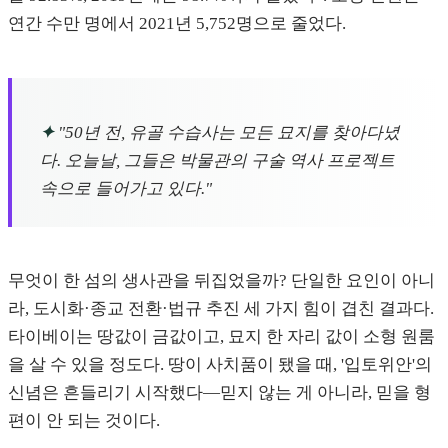
연간 수만 명에서 2021년 5,752명으로 줄었다.
✦
"50년 전, 유골 수습사는 모든 묘지를 찾아다녔
다. 오늘날, 그들은 박물관의 구술 역사 프로젝트
속으로 들어가고 있다."
무엇이 한 섬의 생사관을 뒤집었을까? 단일한 요인이 아니
라, 도시화·종교 전환·법규 추진 세 가지 힘이 겹친 결과다.
타이베이는 땅값이 금값이고, 묘지 한 자리 값이 소형 원룸
을 살 수 있을 정도다. 땅이 사치품이 됐을 때, '입토위안'의
신념은 흔들리기 시작했다—믿지 않는 게 아니라, 믿을 형
편이 안 되는 것이다.