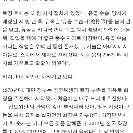
토장 후에는 또 한 가지 절차가 있었다: 유골 수습. 망자가
매장된 지 몇 년 후, 유족은 '유골 수습사(撿骨師)'를 불러 관
을 열고, 유골을 하나씩 꺼내 닦고 다시 배열해 단지에 담은
뒤, 길일을 택해 더 좋은 풍수 자리로 이장했다. 유골 수습
사라는 직업은 수백 년 동안 존재했고, 기술은 아버지에서
아들로, 스승에서 제자로 전해졌다. 사람 몸의 206개 뼈 위
6
치를 거꾸로도 줄줄이 외웠다
.
하지만 이 직업이 사라지고 있다.
1970년대, 대만 정부는 공중위생과 토지 부족을 이유로 화
장을 추진하기 시작했다. 처음에는 매우 느리게 추진됐다
—'입토위안'의 관념이 깊이 뿌리박혀 있어, 많은 가정이 큰
돈을 써서 묘지를 살지언정 화장은 거부했다. 하지만 반세
기 후, 숫자는 이미 모든 것을 말해준다: 2014년 전국 화장
7
률 92.83%, 2019년에는 98.7%까지 올랐다
. 토장 인원은