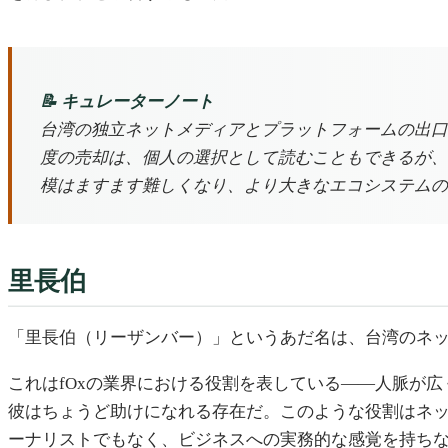
📝 キュレーターノート
台湾の独立ネットメディアとプラットフォームの出口は、2
度の売却は、個人の選択として読むこともできるが、
模はますます難しくなり、より大きなエコシステムの
里長伯
「里長伯（リーザンバー）」というあだ名は、台湾のネ
これはfOxの業界における役割を表している——人脈が
彼はちょうど助けになれる存在だ。このような役割はネ
ーナリストでもなく、ビジネスへの実務的な感覚を持ち