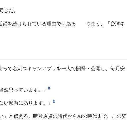
同じだ。
して活躍を続けられている理由でもある——つまり、「台湾ネ
を使って名刺スキャンアプリを一人で開発・公開し、毎月安
8
当然思っています。」
8
ない傾向にあります。」
い」と伝える。暗号通貨の時代からAIの時代まで、この姿