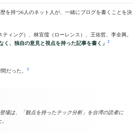
なる経歴を持つ6人のネット人が、一緒にブログを書くことを決
（スティング）、林宜儒（ローレンス）、王佑哲、李全興。
2
なく、独自の意見と視点を持った記事を書く」
1
瞬間だった。
Eの登場は、「観点を持ったテック分析」を台湾の読者に
た。