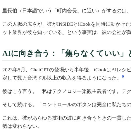
里長伯（日本語でいう「町内会長」に近い）がするのは
この人脈の広さが、彼がINSIDEとiCookを同時に
ット業界が彼を知っている」という事実は、彼の会社が
AIに向き合う：「焦らなくていい」
2023年5月、ChatGPTの登場から半年後、iCookはAI
9
定して数万台湾ドル以上の収入を得るようになった。
彼はこう言う。「私はテクノロジー楽観主義者です。テ
そして続ける。「コントロールのボタンは完全に私たち
これは、彼があらゆる技術の波に向き合うときの一貫した
勢は変わらない。