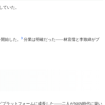
目していた。
3
スを開始した。
分業は明確だった——林宜儒と李致緯がプ
シピプラットフォームに成長した——二人がNHN時代に築い