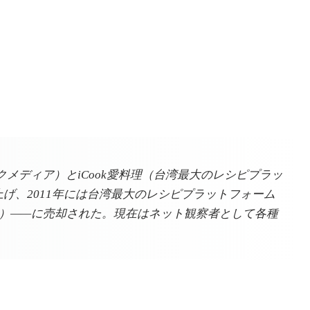
クメディア）とiCook愛料理（台湾最大のレシピプラッ
げ、2011年には台湾最大のレシピプラットフォーム
集團）——に売却された。現在はネット観察者として各種