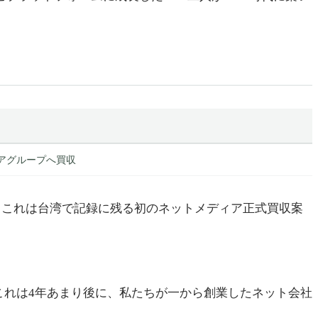
ィアグループへ買収
された。これは台湾で記録に残る初のネットメディア正式買収案
これは4年あまり後に、私たちが一から創業したネット会社