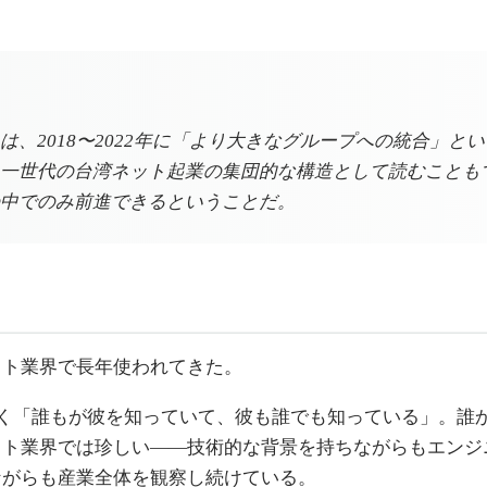
018〜2022年に「より大きなグループへの統合」という一
一世代の台湾ネット起業の集団的な構造として読むことも
中でのみ前進できるということだ。
ット業界で長年使われてきた。
広く「誰もが彼を知っていて、彼も誰でも知っている」。誰
ット業界では珍しい——技術的な背景を持ちながらもエンジ
ながらも産業全体を観察し続けている。