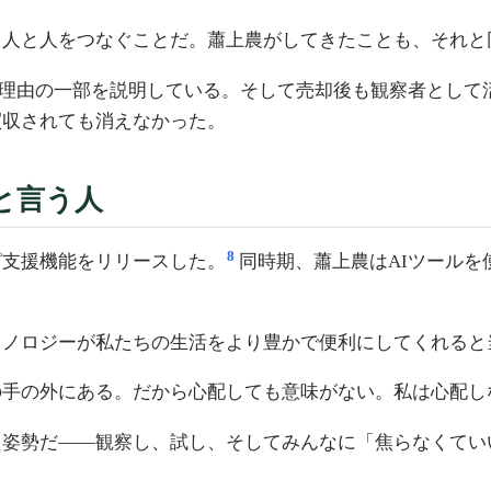
、人と人をつなぐことだ。蕭上農がしてきたことも、それと
動かせた理由の一部を説明している。そして売却後も観察者と
買収されても消えなかった。
と言う人
8
レシピ支援機能をリリースした。
同時期、蕭上農はAIツール
クノロジーが私たちの生活をより豊かで便利にしてくれると
の手の外にある。だから心配しても意味がない。私は心配し
姿勢だ——観察し、試し、そしてみんなに「焦らなくてい