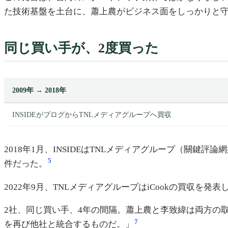
た技術基盤を土台に、蕭上農がビジネス面をしっかりと
同じ買い手が、2度買った
2009年 → 2018年
INSIDEがブログからTNLメディアグループへ買収
2018年1月、INSIDEはTNLメディアグループ（關鍵
5
件だった。
2022年9月、TNLメディアグループはiCookの買収を発表
2社、同じ買い手、4年の間隔。蕭上農と李致緯は両方の
7
を再び他社と統合するものだ。」