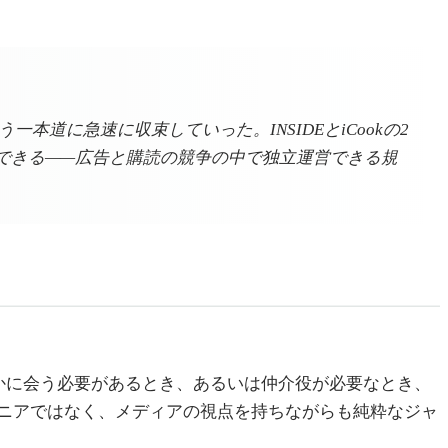
本道に急速に収束していった。INSIDEとiCookの2
できる——広告と購読の競争の中で独立運営できる規
かに会う必要があるとき、あるいは仲介役が必要なとき、
ニアではなく、メディアの視点を持ちながらも純粋なジャ