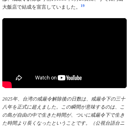
19
大飯店で結成を宣言していました。
2025年、台湾の戒厳令解除後の日数は、戒厳令下の三十
八年を正式に超えました。この瞬間が意味するのは、こ
の島が自由の中で生きた時間が、ついに戒厳令下で生き
た時間より長くなったということです。（公視台語台ニ