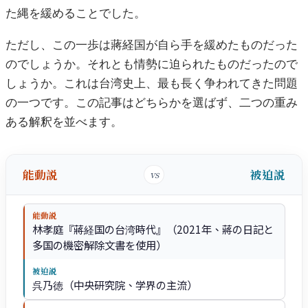
た縄を緩めることでした。
ただし、この一歩は蔣経国が自ら手を緩めたものだった
のでしょうか。それとも情勢に迫られたものだったので
しょうか。これは台湾史上、最も長く争われてきた問題
の一つです。この記事はどちらかを選ばず、二つの重み
ある解釈を並べます。
能動説
被迫説
vs
能動説
林孝庭『蔣経国の台湾時代』（2021年、蔣の日記と
多国の機密解除文書を使用）
被迫説
呉乃徳（中央研究院、学界の主流）