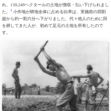
れ、139,249ヘクタールの土地が徴収・払い下げられまし
1
た。
小作地が耕地全体に占める比率は、実施前の四割
超から約一割六分へ下がりました。代々他人のために田
を耕してきた人が、初めて足元の土地を所有したので
す。