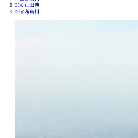
08
動画出典
09
参考資料