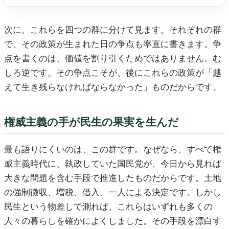
次に、これらを四つの群に分けて見ます。それぞれの群
で、その政策が生まれた日の争点も率直に書きます。争
点を書くのは、価値を割り引くためではありません。む
しろ逆です。その争点こそが、後にこれらの政策が「越
えて生き残らなければならなかった」ものだからです。
権威主義の手が民生の果実を生んだ
最も語りにくいのは、この群です。なぜなら、すべて権
威主義時代に、執政していた国民党が、今日から見れば
大きな問題を含む手段で推進したものだからです。土地
の強制徴収、増税、借入、一人による決定です。しかし
民生という物差しで測れば、これらはいずれも多くの
人々の暮らしを確かによくしました。その手段を漂白す