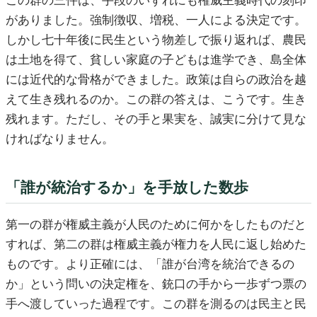
この群の三件は、手段のいずれにも権威主義時代の刻印
がありました。強制徴収、増税、一人による決定です。
しかし七十年後に民生という物差しで振り返れば、農民
は土地を得て、貧しい家庭の子どもは進学でき、島全体
には近代的な骨格ができました。政策は自らの政治を越
えて生き残れるのか。この群の答えは、こうです。生き
残れます。ただし、その手と果実を、誠実に分けて見な
ければなりません。
「誰が統治するか」を手放した数歩
第一の群が権威主義が人民のために何かをしたものだと
すれば、第二の群は権威主義が権力を人民に返し始めた
ものです。より正確には、「誰が台湾を統治できるの
か」という問いの決定権を、銃口の手から一歩ずつ票の
手へ渡していった過程です。この群を測るのは民主と民