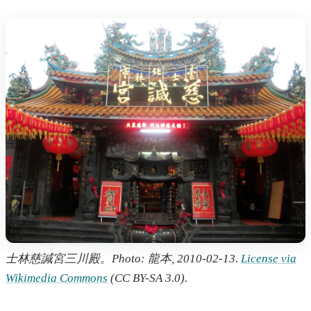
士林慈諴宮三川殿。Photo: 龍本, 2010-02-13.
License via
Wikimedia Commons
(CC BY-SA 3.0).