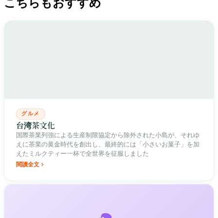
こちらもおすすめ
グルメ
台湾茶文化
国際茶業列強による生産制限協定から除外された小島が、それゆ
えに茶業の黄金時代を創出し、最終的には「小さいお菓子」を加
えたミルクティー一杯で全世界を征服しました
閱讀全文