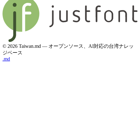
© 2026 Taiwan.md — オープンソース、AI対応の台湾ナレッ
ジベース
.md