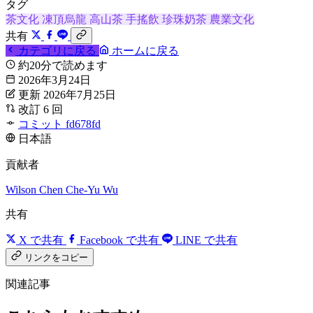
タグ
茶文化
凍頂烏龍
高山茶
手搖飲
珍珠奶茶
農業文化
共有
カテゴリに戻る
ホームに戻る
約20分で読めます
2026年3月24日
更新 2026年7月25日
改訂 6 回
コミット fd678fd
日本語
貢献者
Wilson Chen
Che-Yu Wu
共有
X で共有
Facebook で共有
LINE で共有
リンクをコピー
関連記事