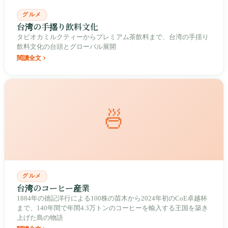
グルメ
台湾の手揺り飲料文化
タピオカミルクティーからプレミアム茶飲料まで、台湾の手揺り
飲料文化の台頭とグローバル展開
閱讀全文
🍜
グルメ
台湾のコーヒー産業
1884年の徳記洋行による100株の苗木から2024年初のCoE卓越杯
まで、140年間で年間4.3万トンのコーヒーを輸入する王国を築き
上げた島の物語