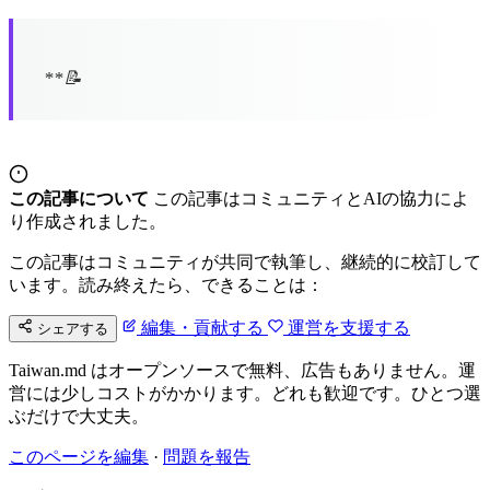
**📝
この記事について
この記事はコミュニティとAIの協力によ
り作成されました。
この記事はコミュニティが共同で執筆し、継続的に校訂して
います。読み終えたら、できることは：
編集・貢献する
運営を支援する
シェアする
Taiwan.md はオープンソースで無料、広告もありません。運
営には少しコストがかかります。どれも歓迎です。ひとつ選
ぶだけで大丈夫。
このページを編集
·
問題を報告