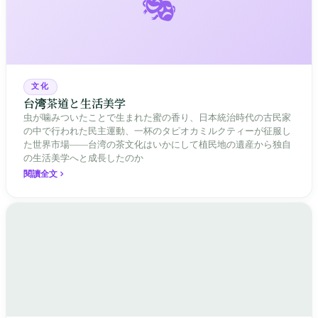
🎭
文化
台湾茶道と生活美学
虫が噛みついたことで生まれた蜜の香り、日本統治時代の古民家
の中で行われた民主運動、一杯のタピオカミルクティーが征服し
た世界市場——台湾の茶文化はいかにして植民地の遺産から独自
の生活美学へと成長したのか
閱讀全文