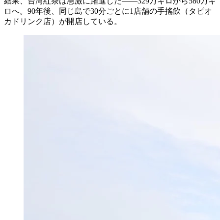
結果、台湾紅茶は急激に躍進した——329万キロから580万キ
ロへ。90年後、同じ島で30分ごとに1店舗の手搖飲（タピオ
カドリンク店）が開店している。