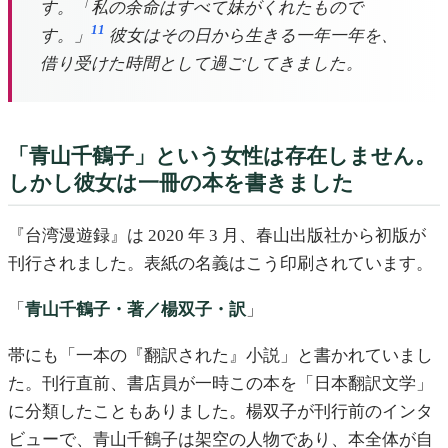
す。「私の余命はすべて妹がくれたもので
11
す。」
彼女はその日から生きる一年一年を、
借り受けた時間として過ごしてきました。
「青山千鶴子」という女性は存在しません。
しかし彼女は一冊の本を書きました
『台湾漫遊録』は 2020 年 3 月、春山出版社から初版が
刊行されました。表紙の名義はこう印刷されています。
「
青山千鶴子・著／楊双子・訳
」
帯にも「一本の『翻訳された』小説」と書かれていまし
た。刊行直前、書店員が一時この本を「日本翻訳文学」
に分類したこともありました。楊双子が刊行前のインタ
ビューで、青山千鶴子は架空の人物であり、本全体が自