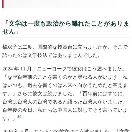
「文学は一度も政治から離れたことがありま
せん」
楊双子は二度、国際的な授賞台に立ちましたが、そこで
語ったのは文学技法ではありませんでした。
2024 年 11 月、ニューヨークで彼女はこう述べました。
「なぜ百年前のことを書くのかと尋ねる人がいます。私
はいつも、過去を書くのは未来へ向かうためだと答えま
す。」さらに彼女は続けました。「百年前にはすでに、
台湾は台湾人の台湾であると語った台湾人がいました。
百年後の今日、私たちは中国人に対してそう言っていま
30
す。」
2026 年 5 月、ロンドンで彼女はこう述べました。「文学