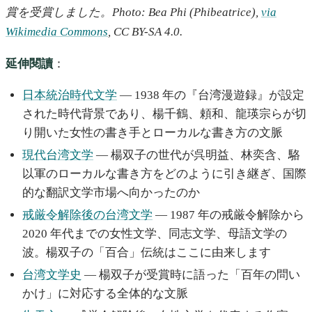
賞を受賞しました。Photo: Bea Phi (Phibeatrice),
via
Wikimedia Commons
, CC BY-SA 4.0.
延伸閱讀
：
日本統治時代文学
— 1938 年の『台湾漫遊録』が設定
された時代背景であり、楊千鶴、頼和、龍瑛宗らが切
り開いた女性の書き手とローカルな書き方の文脈
現代台湾文学
— 楊双子の世代が呉明益、林奕含、駱
以軍のローカルな書き方をどのように引き継ぎ、国際
的な翻訳文学市場へ向かったのか
戒厳令解除後の台湾文学
— 1987 年の戒厳令解除から
2020 年代までの女性文学、同志文学、母語文学の
波。楊双子の「百合」伝統はここに由来します
台湾文学史
— 楊双子が受賞時に語った「百年の問い
かけ」に対応する全体的な文脈