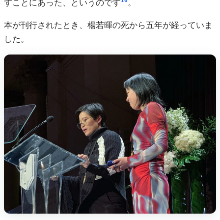
16
すことにあった、というのです
。
本が刊行されたとき、楊若暉の死から五年が経っていま
した。