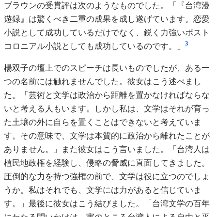
ブラウンの受賞評は次のようなものでした。「『台湾漫
遊録』は驚くべき二重の成果を成し遂げています。恋愛
小説として成功しているだけでなく、鋭く力強いポスト
3
コロニアル小説としても成功しているのです。」
楊双子の壇上でのスピーチは長いものでしたが、ある一
つの名前には触れませんでした。彼女はこう述べまし
た。「芸術と文学は政治から距離を置かなければならな
いと考える人もいます。しかし私は、文学はそれが育っ
た土壌の外に自らを置くことはできないと考えていま
す。その意味で、文学は本質的に政治から離れたことが
ありません。」また彼女はこう言いました。「台湾人は
植民地政権を経験し、侵略の脅威に直面してきました。
圧倒的な力を持つ強権の前で、文学は役に立つのでしょ
うか。私はそれでも、文学には力があると信じていま
す。」最後に彼女はこう結びました。「台湾文学の百年