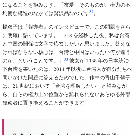
になることを拒みます。「友愛」そのものが、権力の不
32
均衡な構造のなかでは贅沢品なのです
。
楊双子は『報導者』のインタビューで、この問題をさら
に明確に語っています。「318 を経験した後、私は台湾
と中国の関係に文字で応答したいと思いました。答えな
ければならない核心は、台湾と中国はいったい何が違う
33
のか、ということです。」
彼女が 1938 年の日本統治
下台湾を書いたのは、2014 年以後に台湾人が自分たちへ
問いかけた問題に答えるためでした。作中の青山千鶴子
は、21 世紀において「台湾を理解したい」と望みなが
ら、自らの権力上の位置から離れられないあらゆる外部
観察者に置き換えることができます。