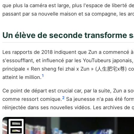
que plus la caméra est large, plus l'espace de liberté
passant par sa nouvelle maison et sa compagne, les arc
Un élève de seconde transforme s
Les rapports de 2018 indiquent que Zun a commencé à f
s'essoufflant, et influencé par les YouTubeurs japonais,
principale « Ren sheng fei zhai x Zun » (人生肥宅x尊) compt
1
atteint le million.
Ce point de départ est crucial car, par la suite, Zun a
2
comme ressort comique.
Sa jeunesse n'a pas été for
réinjectée dans ses nouvelles vidéos. Les archives de q