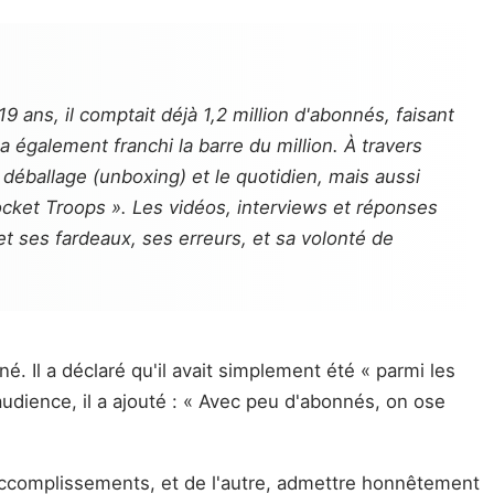
ans, il comptait déjà 1,2 million d'abonnés, faisant
 également franchi la barre du million. À travers
 déballage (
unboxing
) et le quotidien, mais aussi
Pocket Troops ». Les vidéos, interviews et réponses
et ses fardeaux, ses erreurs, et sa volonté de
. Il a déclaré qu'il avait simplement été « parmi les
audience, il a ajouté : « Avec peu d'abonnés, on ose
accomplissements, et de l'autre, admettre honnêtement