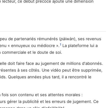
 lecteur, ce début précoce ajoute une dimension
 peu de partenariés rémunérés (
pàiwàn
), ses revenus
1
ntenu « ennuyeux ou médiocre ».
La plateforme lui a
on commerciale et le doute de soi.
elle doit faire face au jugement de millions d'abonnés.
présentes à ses côtés. Une vidéo peut être supprimée,
ds. Quelques années plus tard, il a rencontré le
a fois son contenu et ses attentes morales :
urs gérer la publicité et les erreurs de jugement. Ce