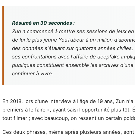
Résumé en 30 secondes :
Zun a commencé à mettre ses sessions de jeux en li
de lui le plus jeune YouTubeur à un million d'abonné
des données s'étalant sur quatorze années civiles, o
ses confrontations avec l'affaire de
deepfake
impliq
publiques constituent ensemble les archives d'une t
continuer à vivre.
En 2018, lors d'une interview à l'âge de 19 ans, Zun n'
premiers à le faire », ayant saisi l'opportunité plus t
tout filmer ; avec beaucoup, on ressent un certain poid
Ces deux phrases, même après plusieurs années, sont t