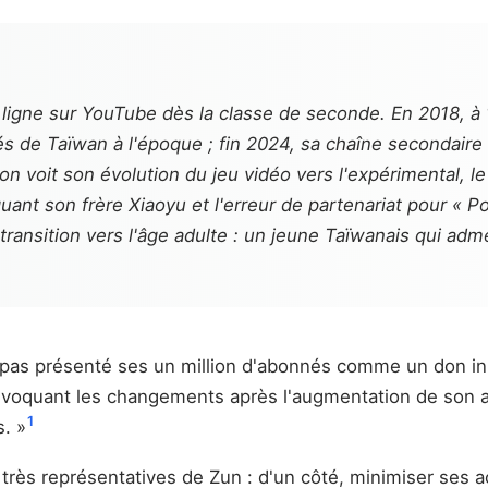
gne sur YouTube dès la classe de seconde. En 2018, à 19 
s de Taïwan à l'époque ; fin 2024, sa chaîne secondaire a
n voit son évolution du jeu vidéo vers l'expérimental, le
uant son frère Xiaoyu et l'erreur de partenariat pour « 
ransition vers l'âge adulte : un jeune Taïwanais qui adm
a pas présenté ses un million d'abonnés comme un don inné
ôt. Évoquant les changements après l'augmentation de son 
1
s. »
rès représentatives de Zun : d'un côté, minimiser ses 