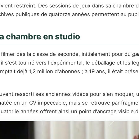
 devient restreint. Des sessions de jeux dans sa chambre
hives publiques de quatorze années permettent au public 
a chambre en studio
ilmer dès la classe de seconde, initialement pour du
ga
 il s'est tourné vers l'expérimental, le déballage et les 
ait déjà 1,2 million d'abonnés ; à 19 ans, il était pré
 souvent ressorti ses anciennes vidéos pour s'en moquer, 
matée en un CV impeccable, mais se retrouve par fragme
uatorlie années offrent ainsi un point d'ancrage visible 