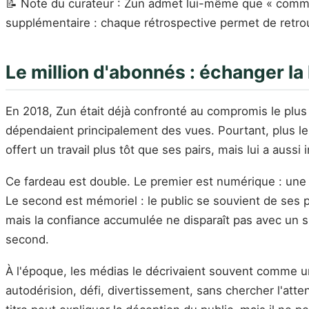
📝 Note du curateur : Zun admet lui-même que « commen
supplémentaire : chaque rétrospective permet de retrou
Le million d'abonnés : échanger la
En 2018, Zun était déjà confronté au compromis le plu
dépendaient principalement des vues. Pourtant, plus l
offert un travail plus tôt que ses pairs, mais lui a aus
Ce fardeau est double. Le premier est numérique : une v
Le second est mémoriel : le public se souvient de ses
mais la confiance accumulée ne disparaît pas avec un si
second.
À l'époque, les médias le décrivaient souvent comme u
autodérision, défi, divertissement, sans chercher l'atte