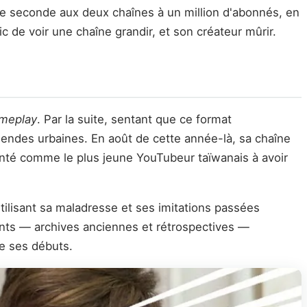
 de seconde aux deux chaînes à un million d'abonnés, en
de voir une chaîne grandir, et son créateur mûrir.
meplay
. Par la suite, sentant que ce format
légendes urbaines. En août de cette année-là, sa chaîne
senté comme le plus jeune YouTubeur taïwanais à avoir
utilisant sa maladresse et ses imitations passées
nts — archives anciennes et rétrospectives —
de ses débuts.