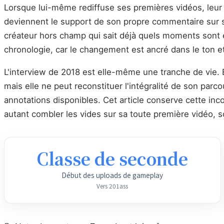
Lorsque lui-même rediffuse ses premières vidéos, leur u
deviennent le support de son propre commentaire sur s
créateur hors champ qui sait déjà quels moments sont e
chronologie, car le changement est ancré dans le ton et
L'interview de 2018 est elle-même une tranche de vie. E
mais elle ne peut reconstituer l'intégralité de son parc
annotations disponibles. Cet article conserve cette i
autant combler les vides sur sa toute première vidéo, so
Classe de seconde
Début des uploads de gameplay
Vers 201ass