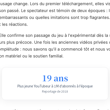
sage change. Lors du premier téléchargement, elles visai
on passé. Le spectateur est témoin de deux époques : le
mbarrassants ou quelles imitations sont trop flagrantes
 les réactions.
lle confirme son passage du jeu à l'expérimental dès la 
ours plus précoce. Une fois les anciennes vidéos privées 
ncomplétude : nous savons qu'il a commencé tôt et nous 
n matériel ou le soutien familial.
19 ans
Plus jeune YouTubeur à 1M d'abonnés à l'époque
Reportage de 2018