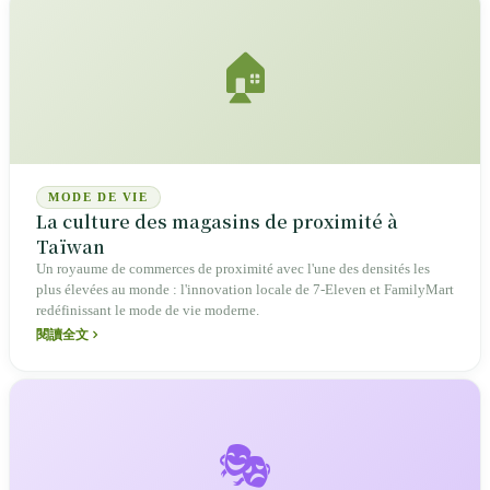
🏠
MODE DE VIE
La culture des magasins de proximité à
Taïwan
Un royaume de commerces de proximité avec l'une des densités les
plus élevées au monde : l'innovation locale de 7-Eleven et FamilyMart
redéfinissant le mode de vie moderne.
閱讀全文
🎭