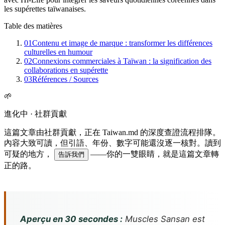
les supérettes taïwanaises.
Table des matières
01
Contenu et image de marque : transformer les différences
culturelles en humour
02
Connexions commerciales à Taïwan : la signification des
collaborations en supérette
03
Références / Sources
🌱
進化中 · 社群貢獻
這篇文章由社群貢獻，正在 Taiwan.md 的深度查證流程排隊。
內容大致可讀，但引語、年份、數字可能還沒逐一核對。讀到
可疑的地方，
——你的一雙眼睛，就是這篇文章轉
告訴我們
正的路。
Aperçu en 30 secondes :
Muscles Sansan est