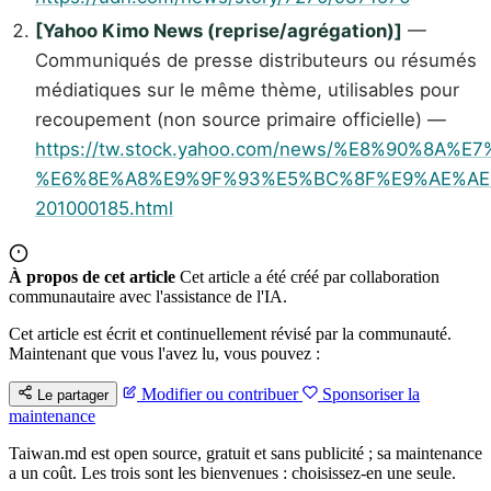
[Yahoo Kimo News (reprise/agrégation)]
—
Communiqués de presse distributeurs ou résumés
médiatiques sur le même thème, utilisables pour
recoupement (non source primaire officielle) —
https://tw.stock.yahoo.com/news/%E8%90%
%E6%8E%A8%E9%9F%93%E5%BC%8F%E9%AE%AE
201000185.html
À propos de cet article
Cet article a été créé par collaboration
communautaire avec l'assistance de l'IA.
Cet article est écrit et continuellement révisé par la communauté.
Maintenant que vous l'avez lu, vous pouvez :
Modifier ou contribuer
Sponsoriser la
Le partager
maintenance
Taiwan.md est open source, gratuit et sans publicité ; sa maintenance
a un coût. Les trois sont les bienvenues : choisissez-en une seule.