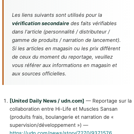
Les liens suivants sont utilisés pour la
vérification secondaire
des faits vérifiables
dans l'article (personnalité / distributeur /
gamme de produits / narration de lancement).
Si les articles en magasin ou les prix diffèrent
de ceux du moment du reportage, veuillez
vous référer aux informations en magasin et
aux sources officielles.
[United Daily News / udn.com]
— Reportage sur la
collaboration entre Hi-Life et Muscles Sansan
(produits frais, boulangerie et narration de «
supervision/développement ») —
https://udn.com/news/story/7270/9371576