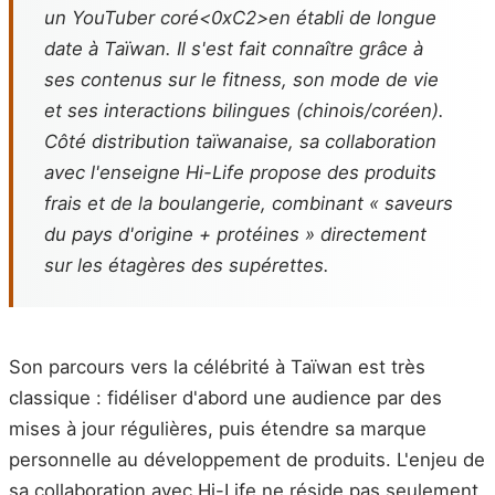
un YouTuber coré<0xC2>en établi de longue
date à Taïwan. Il s'est fait connaître grâce à
ses contenus sur le fitness, son mode de vie
et ses interactions bilingues (chinois/coréen).
Côté distribution taïwanaise, sa collaboration
avec l'enseigne Hi-Life propose des produits
frais et de la boulangerie, combinant « saveurs
du pays d'origine + protéines » directement
sur les étagères des supérettes.
Son parcours vers la célébrité à Taïwan est très
classique : fidéliser d'abord une audience par des
mises à jour régulières, puis étendre sa marque
personnelle au développement de produits. L'enjeu de
sa collaboration avec Hi-Life ne réside pas seulement