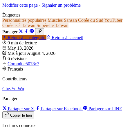
Modifier cette page
·
Signaler un problème
Étiquettes
Personnalités populaires
Muscles Sansan
Corée du Sud
YouTuber
Coréens à Taïwan
Supérette
Taïwan
Partager
Retour à la catégorie
Retour à l'accueil
9 min de lecture
May 13, 2026
Mis à jour August 4, 2026
6 révisions
Commit e5078c7
Français
Contributeurs
Che-Yu Wu
Partager
Partager sur X
Partager sur Facebook
Partager sur LINE
Copier le lien
Lectures connexes