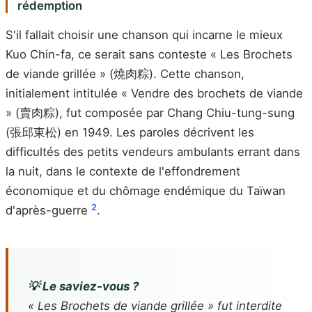
rédemption
S'il fallait choisir une chanson qui incarne le mieux
Kuo Chin-fa, ce serait sans conteste « Les Brochets
de viande grillée » (燒肉粽). Cette chanson,
initialement intitulée « Vendre des brochets de viande
» (賣肉粽), fut composée par Chang Chiu-tung-sung
(張邱東松) en 1949. Les paroles décrivent les
difficultés des petits vendeurs ambulants errant dans
la nuit, dans le contexte de l'effondrement
économique et du chômage endémique du Taïwan
2
d'après-guerre
.
💡 Le saviez-vous ?
« Les Brochets de viande grillée » fut interdite