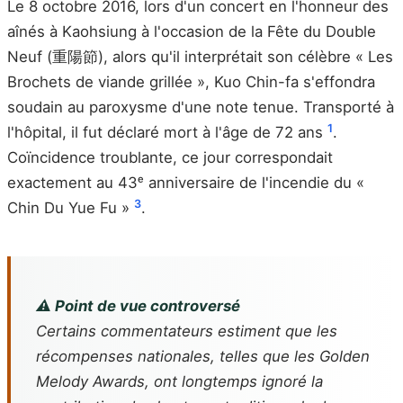
Le 8 octobre 2016, lors d'un concert en l'honneur des
aînés à Kaohsiung à l'occasion de la Fête du Double
Neuf (重陽節), alors qu'il interprétait son célèbre « Les
Brochets de viande grillée », Kuo Chin-fa s'effondra
soudain au paroxysme d'une note tenue. Transporté à
1
l'hôpital, il fut déclaré mort à l'âge de 72 ans
.
Coïncidence troublante, ce jour correspondait
exactement au 43ᵉ anniversaire de l'incendie du «
3
Chin Du Yue Fu »
.
⚠️ Point de vue controversé
Certains commentateurs estiment que les
récompenses nationales, telles que les Golden
Melody Awards, ont longtemps ignoré la