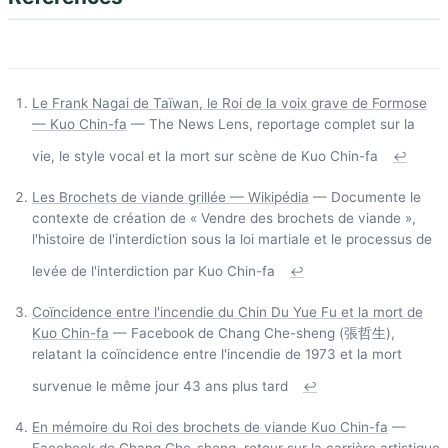
Le Frank Nagai de Taïwan, le Roi de la voix grave de Formose
— Kuo Chin-fa
— The News Lens, reportage complet sur la
vie, le style vocal et la mort sur scène de Kuo Chin-fa
↩
Les Brochets de viande grillée — Wikipédia
— Documente le
contexte de création de « Vendre des brochets de viande »,
l'histoire de l'interdiction sous la loi martiale et le processus de
levée de l'interdiction par Kuo Chin-fa
↩
Coïncidence entre l'incendie du Chin Du Yue Fu et la mort de
Kuo Chin-fa
— Facebook de Chang Che-sheng (張哲生),
relatant la coïncidence entre l'incendie de 1973 et la mort
survenue le même jour 43 ans plus tard
↩
En mémoire du Roi des brochets de viande Kuo Chin-fa
—
Facebook de Chang Che-sheng, retour sur la carrière artistique