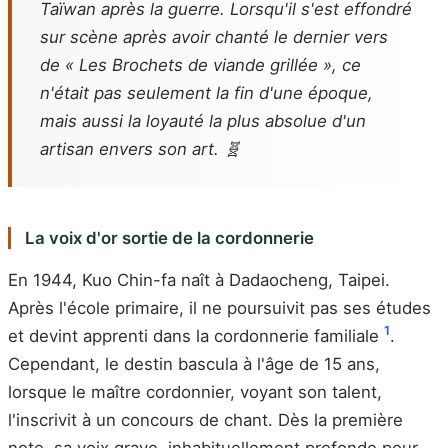
Taïwan après la guerre. Lorsqu'il s'est effondré
sur scène après avoir chanté le dernier vers
de « Les Brochets de viande grillée », ce
n'était pas seulement la fin d'une époque,
mais aussi la loyauté la plus absolue d'un
artisan envers son art. 🧬
La voix d'or sortie de la cordonnerie
En 1944, Kuo Chin-fa naît à Dadaocheng, Taipei.
Après l'école primaire, il ne poursuivit pas ses études
1
et devint apprenti dans la cordonnerie familiale
.
Cependant, le destin bascula à l'âge de 15 ans,
lorsque le maître cordonnier, voyant son talent,
l'inscrivit à un concours de chant. Dès la première
note, sa voix grave, inhabituellement profonde pour