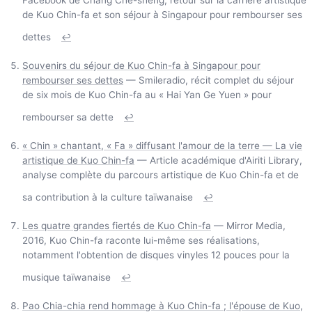
de Kuo Chin-fa et son séjour à Singapour pour rembourser ses
dettes
↩
Souvenirs du séjour de Kuo Chin-fa à Singapour pour
rembourser ses dettes
— Smileradio, récit complet du séjour
de six mois de Kuo Chin-fa au « Hai Yan Ge Yuen » pour
rembourser sa dette
↩
« Chin » chantant, « Fa » diffusant l'amour de la terre — La vie
artistique de Kuo Chin-fa
— Article académique d'Airiti Library,
analyse complète du parcours artistique de Kuo Chin-fa et de
sa contribution à la culture taïwanaise
↩
Les quatre grandes fiertés de Kuo Chin-fa
— Mirror Media,
2016, Kuo Chin-fa raconte lui-même ses réalisations,
notamment l'obtention de disques vinyles 12 pouces pour la
musique taïwanaise
↩
Pao Chia-chia rend hommage à Kuo Chin-fa ; l'épouse de Kuo,