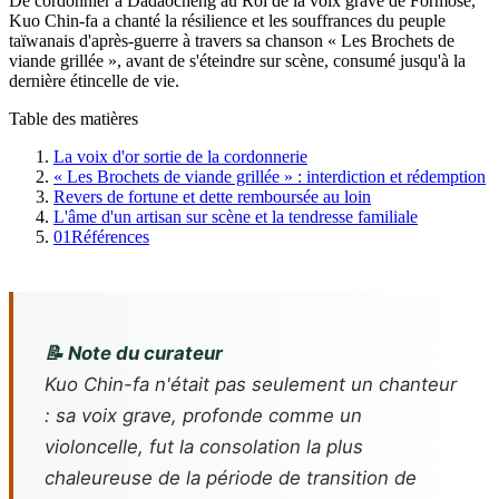
De cordonnier à Dadaocheng au Roi de la voix grave de Formose,
Kuo Chin-fa a chanté la résilience et les souffrances du peuple
taïwanais d'après-guerre à travers sa chanson « Les Brochets de
viande grillée », avant de s'éteindre sur scène, consumé jusqu'à la
dernière étincelle de vie.
Table des matières
La voix d'or sortie de la cordonnerie
« Les Brochets de viande grillée » : interdiction et rédemption
Revers de fortune et dette remboursée au loin
L'âme d'un artisan sur scène et la tendresse familiale
01
Références
📝 Note du curateur
Kuo Chin-fa n'était pas seulement un chanteur
: sa voix grave, profonde comme un
violoncelle, fut la consolation la plus
chaleureuse de la période de transition de