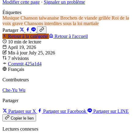
Modifier cette page
·
Signaler un problème
Étiquettes
Musique
Chanson taïwanaise
Brochets de viande grillée
Roi de la
voix grave
Chansons interdites sous la loi martiale
Partager
Retour à la catégorie
Retour à l'accueil
10 min de lecture
April 19, 2026
Mis à jour July 25, 2026
7 révisions
Commit 425a1d4
Français
Contributeurs
Che-Yu Wu
Partager
Partager sur X
Partager sur Facebook
Partager sur LINE
Copier le lien
Lectures connexes