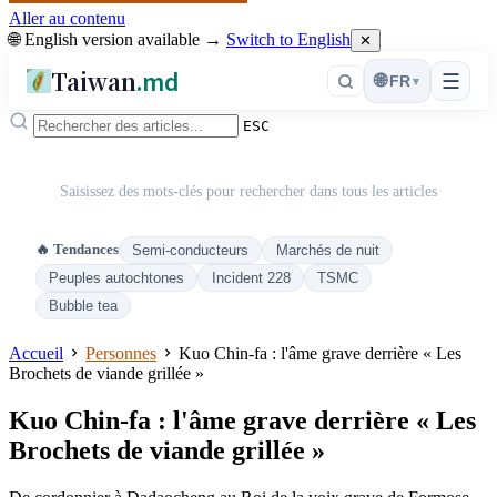
Aller au contenu
🌐 English version available →
Switch to English
✕
Taiwan
.md
☰
🌐
FR
▾
ESC
Saisissez des mots-clés pour rechercher dans tous les articles
🔥 Tendances
Semi-conducteurs
Marchés de nuit
Peuples autochtones
Incident 228
TSMC
Bubble tea
Accueil
Personnes
Kuo Chin-fa : l'âme grave derrière « Les
Brochets de viande grillée »
Kuo Chin-fa : l'âme grave derrière « Les
Brochets de viande grillée »