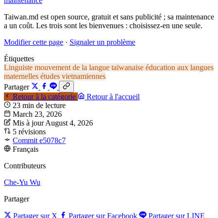
maintenance
Taiwan.md est open source, gratuit et sans publicité ; sa maintenance
a un coût. Les trois sont les bienvenues : choisissez-en une seule.
Modifier cette page
·
Signaler un problème
Étiquettes
Linguiste
mouvement de la langue taïwanaise
éducation aux langues
maternelles
études vietnamiennes
Partager
Retour à la catégorie
Retour à l'accueil
23 min de lecture
March 23, 2026
Mis à jour August 4, 2026
5 révisions
Commit e5078c7
Français
Contributeurs
Che-Yu Wu
Partager
Partager sur X
Partager sur Facebook
Partager sur LINE