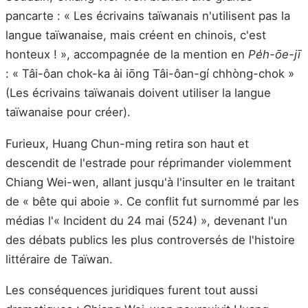
pancarte : « Les écrivains taïwanais n'utilisent pas la
langue taïwanaise, mais créent en chinois, c'est
honteux ! », accompagnée de la mention en
Pe̍h-ōe-jī
: « Tâi-ôan chok-ka ài iōng Tâi-ôan-gí chhòng-chok »
(Les écrivains taïwanais doivent utiliser la langue
taïwanaise pour créer).
Furieux, Huang Chun-ming retira son haut et
descendit de l'estrade pour réprimander violemment
Chiang Wei-wen, allant jusqu'à l'insulter en le traitant
de « bête qui aboie ». Ce conflit fut surnommé par les
médias l'« Incident du 24 mai (524) », devenant l'un
des débats publics les plus controversés de l'histoire
littéraire de Taïwan.
Les conséquences juridiques furent tout aussi