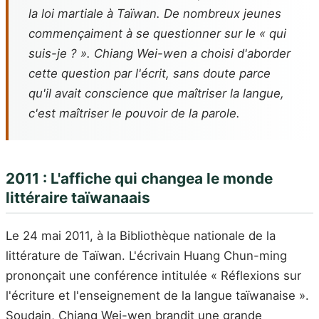
la loi martiale à Taïwan. De nombreux jeunes
commençaiment à se questionner sur le « qui
suis-je ? ». Chiang Wei-wen a choisi d'aborder
cette question par l'écrit, sans doute parce
qu'il avait conscience que maîtriser la langue,
c'est maîtriser le pouvoir de la parole.
2011 : L'affiche qui changea le monde
littéraire taïwanaais
Le 24 mai 2011, à la Bibliothèque nationale de la
littérature de Taïwan. L'écrivain Huang Chun-ming
prononçait une conférence intitulée « Réflexions sur
l'écriture et l'enseignement de la langue taïwanaise ».
Soudain, Chiang Wei-wen brandit une grande