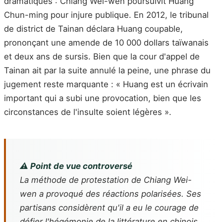
dramatiques : Chiang Wei-wen poursuivit Huang
Chun-ming pour injure publique. En 2012, le tribunal
de district de Tainan déclara Huang coupable,
prononçant une amende de 10 000 dollars taïwanais
et deux ans de sursis. Bien que la cour d'appel de
Tainan ait par la suite annulé la peine, une phrase du
jugement reste marquante : « Huang est un écrivain
important qui a subi une provocation, bien que les
circonstances de l'insulte soient légères ».
⚠️ Point de vue controversé
La méthode de protestation de Chiang Wei-
wen a provoqué des réactions polarisées. Ses
partisans considèrent qu'il a eu le courage de
défier l'hégémonie de la littérature en chinois