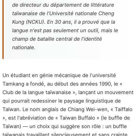
de directeur du département de littérature
taïwanaise de l'Université nationale Cheng
Kung (NCKU). En 30 ans, il a prouvé que la
langue n'est pas seulement un outil, mais le
champ de bataille central de l'identité
nationale.
Un étudiant en génie mécanique de l'université
Tamkang a fondé, au début des années 1990, le «
Club de la langue taïwanaise », lançant un mouvement
qui pourrait redessiner le paysage linguistique de
Taïwan. Le nom anglais de Chiang Wei-wen, « Taiffalo
», est l'abréviation de « Taiwan Buffalo » (le buffle de
Taïwan) — un choix qui suggère son rôle : un buffle
taïwanais travaillant silencieusement et sans crainte