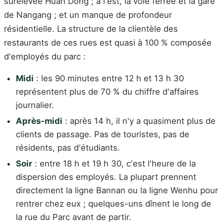
surélevée Huan Dong ; à l'est, la voie ferrée et la gare
de Nangang ; et un manque de profondeur
résidentielle. La structure de la clientèle des
restaurants de ces rues est quasi à 100 % composée
d'employés du parc :
Midi
: les 90 minutes entre 12 h et 13 h 30
représentent plus de 70 % du chiffre d'affaires
journalier.
Après-midi
: après 14 h, il n'y a quasiment plus de
clients de passage. Pas de touristes, pas de
résidents, pas d'étudiants.
Soir
: entre 18 h et 19 h 30, c'est l'heure de la
dispersion des employés. La plupart prennent
directement la ligne Bannan ou la ligne Wenhu pour
rentrer chez eux ; quelques-uns dînent le long de
la rue du Parc avant de partir.