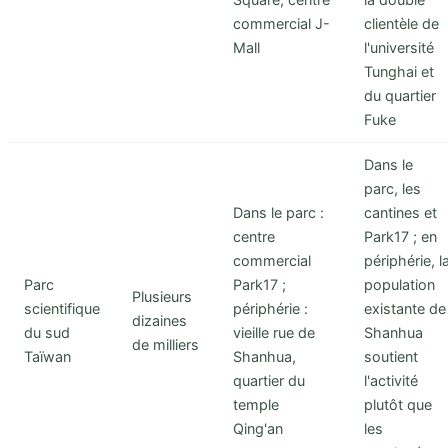
commercial J-
clientèle de
Mall
l'université
Tunghai et
du quartier
Fuke
Dans le
parc, les
Dans le parc :
cantines et
centre
Park17 ; en
commercial
périphérie, l
Parc
Park17 ;
population
Plusieurs
scientifique
périphérie :
existante de
dizaines
du sud
vieille rue de
Shanhua
de milliers
Taïwan
Shanhua,
soutient
quartier du
l'activité
temple
plutôt que
Qing'an
les