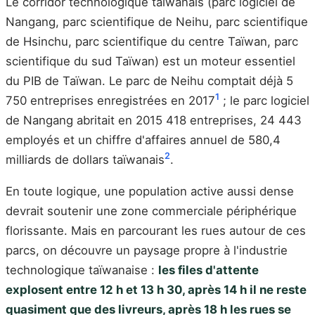
Le corridor technologique taïwanais (parc logiciel de
Nangang, parc scientifique de Neihu, parc scientifique
de Hsinchu, parc scientifique du centre Taïwan, parc
scientifique du sud Taïwan) est un moteur essentiel
du PIB de Taïwan. Le parc de Neihu comptait déjà 5
1
750 entreprises enregistrées en 2017
; le parc logiciel
de Nangang abritait en 2015 418 entreprises, 24 443
employés et un chiffre d'affaires annuel de 580,4
2
milliards de dollars taïwanais
.
En toute logique, une population active aussi dense
devrait soutenir une zone commerciale périphérique
florissante. Mais en parcourant les rues autour de ces
parcs, on découvre un paysage propre à l'industrie
technologique taïwanaise :
les files d'attente
explosent entre 12 h et 13 h 30, après 14 h il ne reste
quasiment que des livreurs, après 18 h les rues se