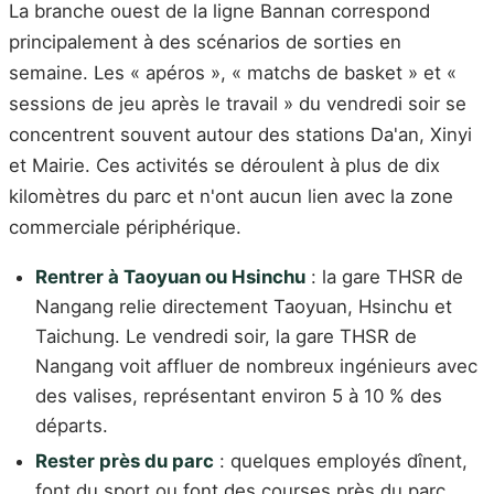
La branche ouest de la ligne Bannan correspond
principalement à des scénarios de sorties en
semaine. Les « apéros », « matchs de basket » et «
sessions de jeu après le travail » du vendredi soir se
concentrent souvent autour des stations Da'an, Xinyi
et Mairie. Ces activités se déroulent à plus de dix
kilomètres du parc et n'ont aucun lien avec la zone
commerciale périphérique.
Rentrer à Taoyuan ou Hsinchu
: la gare THSR de
Nangang relie directement Taoyuan, Hsinchu et
Taichung. Le vendredi soir, la gare THSR de
Nangang voit affluer de nombreux ingénieurs avec
des valises, représentant environ 5 à 10 % des
départs.
Rester près du parc
: quelques employés dînent,
font du sport ou font des courses près du parc.