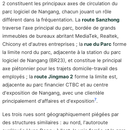
2 constituent les principaux axes de circulation du
parc logiciel de Nangang, chacun jouant un rôle
différent dans la fréquentation. La
route Sanzhong
traverse l'axe principal du parc, bordée de grands
immeubles de bureaux abritant MediaTek, Realtek,
Chicony et d'autres entreprises ; la
rue du Parc
forme
la limite nord du parc, adjacente à la station du parc
logiciel de Nangang (BR23), et constitue le principal
axe piétonnier pour les trajets domicile-travail des
employés ; la
route Jingmao 2
forme la limite est,
adjacente au parc financier CTBC et au centre
d'exposition de Nangang, avec une clientèle
7
principalement d'affaires et d'exposition
.
Les trois rues sont géographiquement piégées par
des structures similaires : au nord, l'autoroute