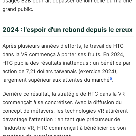
usages B2B pourrait dépasser de loin celle du marché
grand public.
2024 : l'espoir d'un rebond depuis le creux
Après plusieurs années d'efforts, le travail de HTC
dans la VR commença à porter ses fruits. En 2024,
HTC publia des résultats inattendus : un bénéfice par
action de 7,21 dollars taïwanais (exercice 2024),
5
largement supérieur aux attentes du marché
.
Derrière ce résultat, la stratégie de HTC dans la VR
commençait à se concrétiser. Avec la diffusion du
concept de métavers, les technologies VR attirèrent
davantage l'attention ; en tant que précurseur de
l'industrie VR, HTC commençait à bénéficier de son