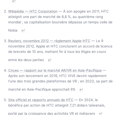
↩
Wikipédia — HTC Corporation
— À son apogée en 2011, HTC
atteignit une part de marché de 8,8 %, au quatrième rang
mondial ; sa capitalisation boursière dépassa un temps celle de
Nokia
↩
Reuters, novembre 2012 — règlement Apple-HTC
— Le 9
novembre 2012, Apple et HTC conclurent un accord de licence
de brevets de 10 ans, mettant fin à tous les litiges en cours
entre les deux parties
↩
Cnyes — rapport sur le marché AR/VR en Asie-Pacifique
—
Après son lancement en 2016, HTC VIVE devint rapidement
l'une des trois grandes plateformes de VR ; en 2023, sa part de
marché en Asie-Pacifique approchait 6%
↩
Site officiel et rapports annuels de HTC
— En 2024, le
bénéfice par action de HTC atteignit 7,21 dollars taïwanais,
porté par la croissance des activités VR et métavers
↩