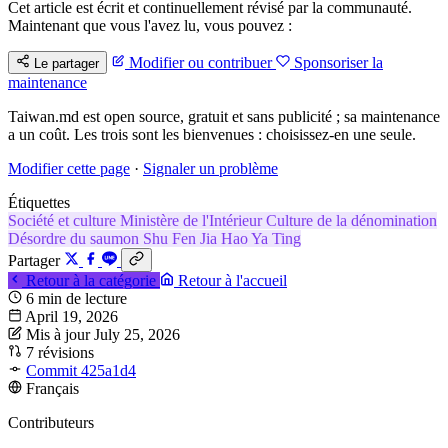
Cet article est écrit et continuellement révisé par la communauté.
Maintenant que vous l'avez lu, vous pouvez :
Modifier ou contribuer
Sponsoriser la
Le partager
maintenance
Taiwan.md est open source, gratuit et sans publicité ; sa maintenance
a un coût. Les trois sont les bienvenues : choisissez-en une seule.
Modifier cette page
·
Signaler un problème
Étiquettes
Société et culture
Ministère de l'Intérieur
Culture de la dénomination
Désordre du saumon
Shu Fen
Jia Hao
Ya Ting
Partager
Retour à la catégorie
Retour à l'accueil
6 min de lecture
April 19, 2026
Mis à jour July 25, 2026
7 révisions
Commit 425a1d4
Français
Contributeurs