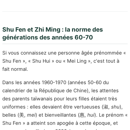
Shu Fen et Zhi Ming : la norme des
générations des années 60-70
Si vous connaissez une personne âgée prénommée «
Shu Fen », « Shu Hui » ou « Mei Ling », c'est tout à
fait normal.
Dans les années 1960-1970 (années 50-60 du
calendrier de la République de Chine), les attentes
des parents taïwanais pour leurs filles étaient très
uniformes : elles devaient être vertueuses (淑,
shu
),
belles (美,
mei
) et bienveillantes (惠,
hui
). Le prénom «
Shu Fen » a atteint son apogée à cette époque, et