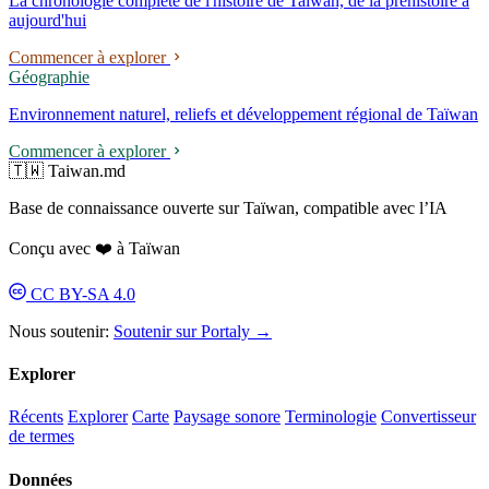
La chronologie complète de l'histoire de Taïwan, de la préhistoire à
aujourd'hui
Commencer à explorer
Géographie
Environnement naturel, reliefs et développement régional de Taïwan
Commencer à explorer
🇹🇼 Taiwan.md
Base de connaissance ouverte sur Taïwan, compatible avec l’IA
Conçu avec ❤️ à Taïwan
CC BY-SA 4.0
Nous soutenir:
Soutenir sur Portaly →
Explorer
Récents
Explorer
Carte
Paysage sonore
Terminologie
Convertisseur
de termes
Données