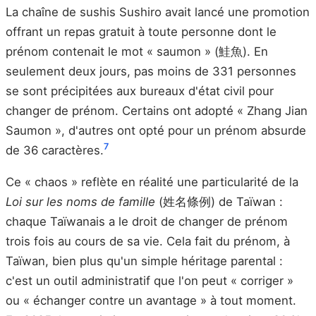
La chaîne de sushis Sushiro avait lancé une promotion
offrant un repas gratuit à toute personne dont le
prénom contenait le mot « saumon » (鮭魚). En
seulement deux jours, pas moins de 331 personnes
se sont précipitées aux bureaux d'état civil pour
changer de prénom. Certains ont adopté « Zhang Jian
Saumon », d'autres ont opté pour un prénom absurde
7
de 36 caractères.
Ce « chaos » reflète en réalité une particularité de la
Loi sur les noms de famille
(姓名條例) de Taïwan :
chaque Taïwanais a le droit de changer de prénom
trois fois au cours de sa vie. Cela fait du prénom, à
Taïwan, bien plus qu'un simple héritage parental :
c'est un outil administratif que l'on peut « corriger »
ou « échanger contre un avantage » à tout moment.