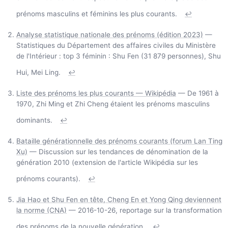
prénoms masculins et féminins les plus courants.
↩
Analyse statistique nationale des prénoms (édition 2023)
—
Statistiques du Département des affaires civiles du Ministère
de l'Intérieur : top 3 féminin : Shu Fen (31 879 personnes), Shu
Hui, Mei Ling.
↩
Liste des prénoms les plus courants — Wikipédia
— De 1961 à
1970, Zhi Ming et Zhi Cheng étaient les prénoms masculins
dominants.
↩
Bataille générationnelle des prénoms courants (forum Lan Ting
Xu)
— Discussion sur les tendances de dénomination de la
génération 2010 (extension de l'article Wikipédia sur les
prénoms courants).
↩
Jia Hao et Shu Fen en tête, Cheng En et Yong Qing deviennent
la norme (CNA)
— 2016-10-26, reportage sur la transformation
des prénoms de la nouvelle génération.
↩