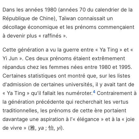
Dans les années 1980 (années 70 du calendrier de la
République de Chine), Taïwan connaissait un
décollage économique et les prénoms commençaient
à devenir plus « raffinés ».
Cette génération a vu la guerre entre « Ya Ting » et «
Yi Jun ». Ces deux prénoms étaient extrêmement
répandus chez les femmes nées entre 1980 et 1995.
Certaines statistiques ont montré que, sur les listes
d'admission de certaines universités, il y avait tant de
4
« Ya Ting » qu'il fallait les numéroter.
Contrairement à
la génération précédente qui recherchait les vertus
traditionnelles, les prénoms de cette ère portaient
davantage une aspiration à l'« élégance » et à la « joie
de vivre » (雅,
ya
; 怡,
yi
).