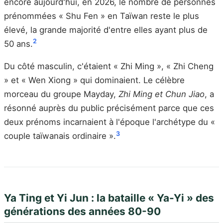
encore aujourd'hui, en 2026, le nombre de personnes
prénommées « Shu Fen » en Taïwan reste le plus
élevé, la grande majorité d'entre elles ayant plus de
2
50 ans.
Du côté masculin, c'étaient « Zhi Ming », « Zhi Cheng
» et « Wen Xiong » qui dominaient. Le célèbre
morceau du groupe Mayday,
Zhi Ming et Chun Jiao
, a
résonné auprès du public précisément parce que ces
deux prénoms incarnaient à l'époque l'archétype du «
3
couple taïwanais ordinaire ».
Ya Ting et Yi Jun : la bataille « Ya-Yi » des
générations des années 80-90