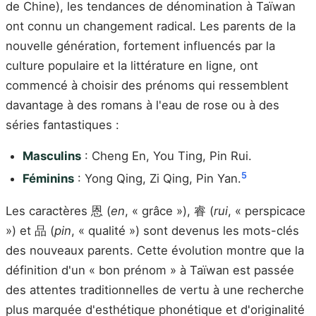
de Chine), les tendances de dénomination à Taïwan
ont connu un changement radical. Les parents de la
nouvelle génération, fortement influencés par la
culture populaire et la littérature en ligne, ont
commencé à choisir des prénoms qui ressemblent
davantage à des romans à l'eau de rose ou à des
séries fantastiques :
Masculins
: Cheng En, You Ting, Pin Rui.
5
Féminins
: Yong Qing, Zi Qing, Pin Yan.
Les caractères 恩 (
en
, « grâce »), 睿 (
rui
, « perspicace
») et 品 (
pin
, « qualité ») sont devenus les mots-clés
des nouveaux parents. Cette évolution montre que la
définition d'un « bon prénom » à Taïwan est passée
des attentes traditionnelles de vertu à une recherche
plus marquée d'esthétique phonétique et d'originalité