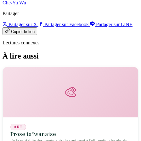
Che-Yu Wu
Partager
Partager sur X
Partager sur Facebook
Partager sur LINE
Copier le lien
Lectures connexes
À lire aussi
🎨
ART
Prose taïwanaise
De la nostalgie des immigrants du continent à l'affirmation locale, du