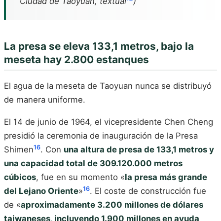
Ciudad de Taoyuan, textual
)
La presa se eleva 133,1 metros, bajo la
meseta hay 2.800 estanques
El agua de la meseta de Taoyuan nunca se distribuyó
de manera uniforme.
El 14 de junio de 1964, el vicepresidente Chen Cheng
presidió la ceremonia de inauguración de la Presa
16
Shimen
. Con
una altura de presa de 133,1 metros y
una capacidad total de 309.120.000 metros
cúbicos
, fue en su momento «
la presa más grande
16
del Lejano Oriente
»
. El coste de construcción fue
de «
aproximadamente 3.200 millones de dólares
taiwaneses, incluyendo 1.900 millones en ayuda