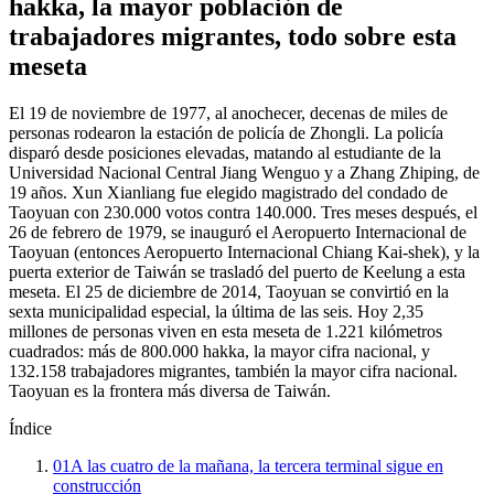
hakka, la mayor población de
trabajadores migrantes, todo sobre esta
meseta
El 19 de noviembre de 1977, al anochecer, decenas de miles de
personas rodearon la estación de policía de Zhongli. La policía
disparó desde posiciones elevadas, matando al estudiante de la
Universidad Nacional Central Jiang Wenguo y a Zhang Zhiping, de
19 años. Xun Xianliang fue elegido magistrado del condado de
Taoyuan con 230.000 votos contra 140.000. Tres meses después, el
26 de febrero de 1979, se inauguró el Aeropuerto Internacional de
Taoyuan (entonces Aeropuerto Internacional Chiang Kai-shek), y la
puerta exterior de Taiwán se trasladó del puerto de Keelung a esta
meseta. El 25 de diciembre de 2014, Taoyuan se convirtió en la
sexta municipalidad especial, la última de las seis. Hoy 2,35
millones de personas viven en esta meseta de 1.221 kilómetros
cuadrados: más de 800.000 hakka, la mayor cifra nacional, y
132.158 trabajadores migrantes, también la mayor cifra nacional.
Taoyuan es la frontera más diversa de Taiwán.
Índice
01
A las cuatro de la mañana, la tercera terminal sigue en
construcción