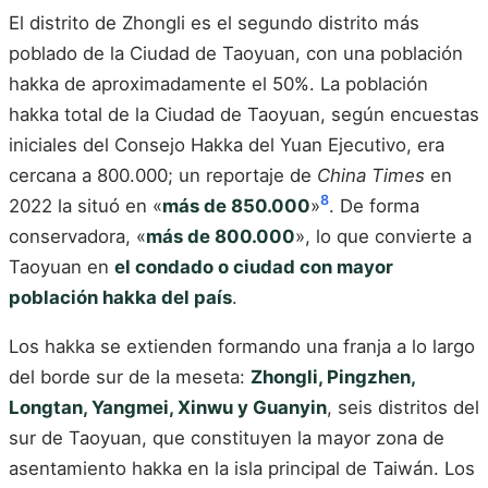
El distrito de Zhongli es el segundo distrito más
poblado de la Ciudad de Taoyuan, con una población
hakka de aproximadamente el 50%. La población
hakka total de la Ciudad de Taoyuan, según encuestas
iniciales del Consejo Hakka del Yuan Ejecutivo, era
cercana a 800.000; un reportaje de
China Times
en
8
2022 la situó en «
más de 850.000
»
. De forma
conservadora, «
más de 800.000
», lo que convierte a
Taoyuan en
el condado o ciudad con mayor
población hakka del país
.
Los hakka se extienden formando una franja a lo largo
del borde sur de la meseta:
Zhongli, Pingzhen,
Longtan, Yangmei, Xinwu y Guanyin
, seis distritos del
sur de Taoyuan, que constituyen la mayor zona de
asentamiento hakka en la isla principal de Taiwán. Los