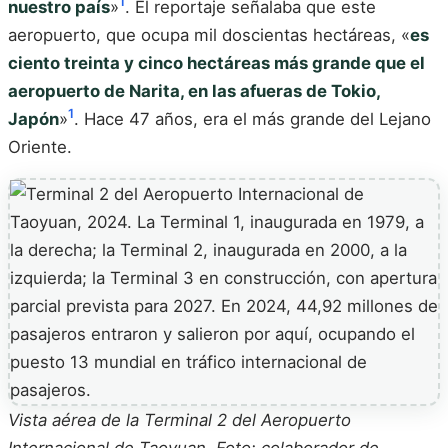
1
nuestro país
»
. El reportaje señalaba que este
aeropuerto, que ocupa mil doscientas hectáreas, «
es
ciento treinta y cinco hectáreas más grande que el
aeropuerto de Narita, en las afueras de Tokio,
1
Japón
»
. Hace 47 años, era el más grande del Lejano
Oriente.
Vista aérea de la Terminal 2 del Aeropuerto