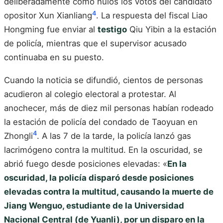
deliberadamente como nulos los votos del candidato
4
opositor Xun Xianliang
. La respuesta del fiscal Liao
Hongming fue enviar al
testigo
Qiu Yibin a la estación
de policía, mientras que el supervisor acusado
continuaba en su puesto.
Cuando la noticia se difundió, cientos de personas
acudieron al colegio electoral a protestar. Al
anochecer, más de diez mil personas habían rodeado
la estación de policía del condado de Taoyuan en
4
Zhongli
. A las 7 de la tarde, la policía lanzó gas
lacrimógeno contra la multitud. En la oscuridad, se
abrió fuego desde posiciones elevadas: «
En la
oscuridad, la policía disparó desde posiciones
elevadas contra la multitud, causando la muerte de
Jiang Wenguo, estudiante de la Universidad
Nacional Central (de Yuanli), por un disparo en la