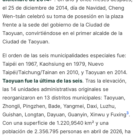
el 25 de diciembre de 2014, día de Navidad, Cheng
Wen-tsán celebró su toma de posesión en la plaza
frente a la sede del gobierno de la Ciudad de
Taoyuan, convirtiéndose en el primer alcalde de la
Ciudad de Taoyuan.
El orden de las seis municipalidades especiales fue:
Taipéi en 1967, Kaohsiung en 1979, Nuevo
Taipéi/Taichung/Tainan en 2010, y Taoyuan en 2014.
Taoyuan fue la última de las seis
. Tras la elevación,
las 14 unidades administrativas originales se
reorganizaron en 13 distritos municipales: Taoyuan,
Zhongli, Pingzhen, Bade, Yangmei, Daxi, Luzhu,
3
Guishan, Longtan, Dayuan, Guanyin, Xinwu y Fuxing
.
Con una superficie de 1.220,9540 km² y una
población de 2.356.795 personas en abril de 2026, ha