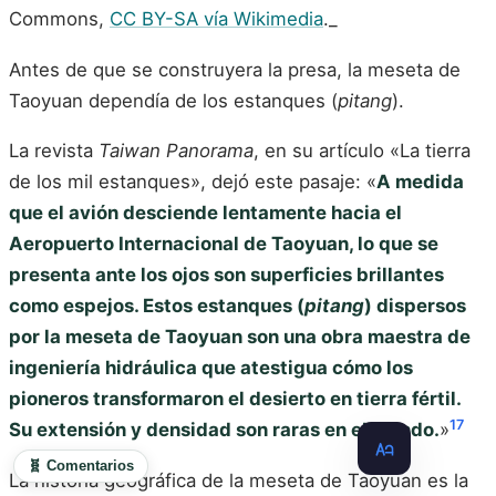
Commons,
CC BY-SA vía Wikimedia
._
Antes de que se construyera la presa, la meseta de
Taoyuan dependía de los estanques (
pitang
).
La revista
Taiwan Panorama
, en su artículo «La tierra
de los mil estanques», dejó este pasaje: «
A medida
que el avión desciende lentamente hacia el
Aeropuerto Internacional de Taoyuan, lo que se
presenta ante los ojos son superficies brillantes
como espejos. Estos estanques (
pitang
) dispersos
por la meseta de Taoyuan son una obra maestra de
ingeniería hidráulica que atestigua cómo los
pioneros transformaron el desierto en tierra fértil.
17
Su extensión y densidad son raras en el mundo.
»
🧬 Comentarios
La historia geográfica de la meseta de Taoyuan es la