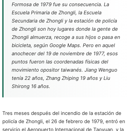
Formosa de 1979 fue su consecuencia. La
Escuela Primaria de Zhongli, la Escuela
Secundaria de Zhongli y la estación de policía
de Zhongli son hoy lugares donde la gente de
Zhongli almuerza, recoge a sus hijos o pasa en
bicicleta, según Google Maps. Pero en aquel
anochecer del 19 de noviembre de 1977, esos
puntos fueron las coordenadas físicas del
movimiento opositor taiwanés. Jiang Wenguo
tenía 22 años, Zhang Zhiping 19 años y Liu
Shirong 16 años.
Tres meses después del incendio de la estación de
policía de Zhongli, el 26 de febrero de 1979, entró en
servicio el Aeropuerto Internacional de Taoyuan, y la