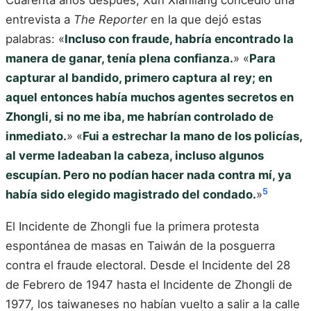
Cuarenta años después, Xun Xianliang concedió una
entrevista a
The Reporter
en la que dejó estas
palabras: «
Incluso con fraude, habría encontrado la
manera de ganar, tenía plena confianza.
» «
Para
capturar al bandido, primero captura al rey; en
aquel entonces había muchos agentes secretos en
Zhongli, si no me iba, me habrían controlado de
inmediato.
» «
Fui a estrechar la mano de los policías,
al verme ladeaban la cabeza, incluso algunos
escupían. Pero no podían hacer nada contra mí, ya
5
había sido elegido magistrado del condado.
»
El Incidente de Zhongli fue la primera protesta
espontánea de masas en Taiwán de la posguerra
contra el fraude electoral. Desde el Incidente del 28
de Febrero de 1947 hasta el Incidente de Zhongli de
1977, los taiwaneses no habían vuelto a salir a la calle