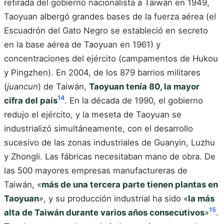
retirada del gobierno nacionalista a Taiwán en 1949,
Taoyuan albergó grandes bases de la fuerza aérea (el
Escuadrón del Gato Negro se estableció en secreto
en la base aérea de Taoyuan en 1961) y
concentraciones del ejército (campamentos de Hukou
y Pingzhen). En 2004, de los 879 barrios militares
(
juancun
) de Taiwán,
Taoyuan tenía 80, la mayor
14
cifra del país
. En la década de 1990, el gobierno
redujo el ejército, y la meseta de Taoyuan se
industrializó simultáneamente, con el desarrollo
sucesivo de las zonas industriales de Guanyin, Luzhu
y Zhongli. Las fábricas necesitaban mano de obra. De
las 500 mayores empresas manufactureras de
Taiwán, «
más de una tercera parte tienen plantas en
Taoyuan
», y su producción industrial ha sido «
la más
15
alta de Taiwán durante varios años consecutivos
»
.