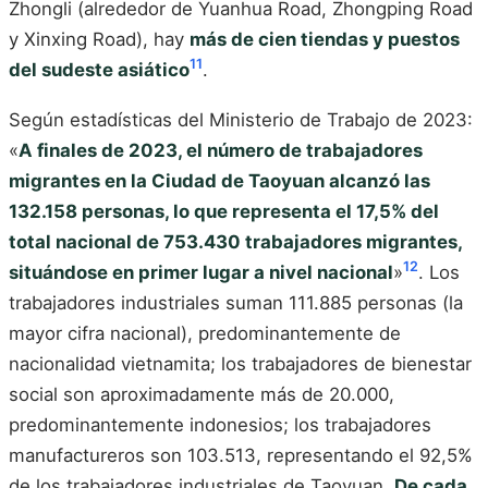
Zhongli (alrededor de Yuanhua Road, Zhongping Road
y Xinxing Road), hay
más de cien tiendas y puestos
11
del sudeste asiático
.
Según estadísticas del Ministerio de Trabajo de 2023:
«
A finales de 2023, el número de trabajadores
migrantes en la Ciudad de Taoyuan alcanzó las
132.158 personas, lo que representa el 17,5% del
total nacional de 753.430 trabajadores migrantes,
12
situándose en primer lugar a nivel nacional
»
. Los
trabajadores industriales suman 111.885 personas (la
mayor cifra nacional), predominantemente de
nacionalidad vietnamita; los trabajadores de bienestar
social son aproximadamente más de 20.000,
predominantemente indonesios; los trabajadores
manufactureros son 103.513, representando el 92,5%
de los trabajadores industriales de Taoyuan.
De cada