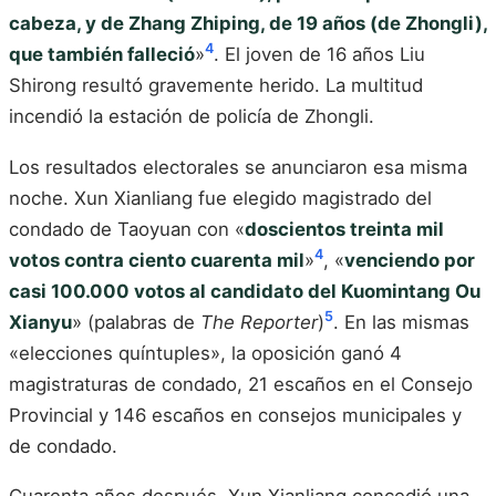
cabeza, y de Zhang Zhiping, de 19 años (de Zhongli),
4
que también falleció
»
. El joven de 16 años Liu
Shirong resultó gravemente herido. La multitud
incendió la estación de policía de Zhongli.
Los resultados electorales se anunciaron esa misma
noche. Xun Xianliang fue elegido magistrado del
condado de Taoyuan con «
doscientos treinta mil
4
votos contra ciento cuarenta mil
»
, «
venciendo por
casi 100.000 votos al candidato del Kuomintang Ou
5
Xianyu
» (palabras de
The Reporter
)
. En las mismas
«elecciones quíntuples», la oposición ganó 4
magistraturas de condado, 21 escaños en el Consejo
Provincial y 146 escaños en consejos municipales y
de condado.