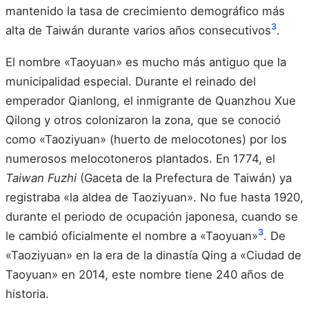
mantenido la tasa de crecimiento demográfico más
3
alta de Taiwán durante varios años consecutivos
.
El nombre «Taoyuan» es mucho más antiguo que la
municipalidad especial. Durante el reinado del
emperador Qianlong, el inmigrante de Quanzhou Xue
Qilong y otros colonizaron la zona, que se conoció
como «Taoziyuan» (huerto de melocotones) por los
numerosos melocotoneros plantados. En 1774, el
Taiwan Fuzhi
(Gaceta de la Prefectura de Taiwán) ya
registraba «la aldea de Taoziyuan». No fue hasta 1920,
durante el periodo de ocupación japonesa, cuando se
3
le cambió oficialmente el nombre a «Taoyuan»
. De
«Taoziyuan» en la era de la dinastía Qing a «Ciudad de
Taoyuan» en 2014, este nombre tiene 240 años de
historia.