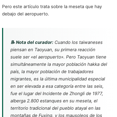
Pero este artículo trata sobre la meseta que hay
debajo del aeropuerto.
📝 Nota del curador:
Cuando los taiwaneses
piensan en Taoyuan, su primera reacción
suele ser «el aeropuerto». Pero Taoyuan tiene
simultáneamente la mayor población hakka del
país, la mayor población de trabajadores
migrantes, es la última municipalidad especial
en ser elevada a esa categoría entre las seis,
fue el lugar del Incidente de Zhongli de 1977,
alberga 2.800 estanques en su meseta, el
territorio tradicional del pueblo atayal en las
montañas de Fuxing, y los mausoleos de los