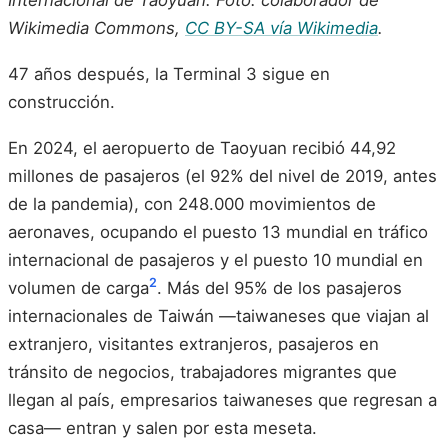
Internacional de Taoyuan. Foto: colaborador de
Wikimedia Commons,
CC BY-SA vía Wikimedia
.
47 años después, la Terminal 3 sigue en
construcción.
En 2024, el aeropuerto de Taoyuan recibió 44,92
millones de pasajeros (el 92% del nivel de 2019, antes
de la pandemia), con 248.000 movimientos de
aeronaves, ocupando el puesto 13 mundial en tráfico
internacional de pasajeros y el puesto 10 mundial en
2
volumen de carga
. Más del 95% de los pasajeros
internacionales de Taiwán —taiwaneses que viajan al
extranjero, visitantes extranjeros, pasajeros en
tránsito de negocios, trabajadores migrantes que
llegan al país, empresarios taiwaneses que regresan a
casa— entran y salen por esta meseta.