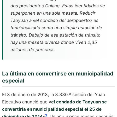
dos presidentes Chiang. Estas identidades se
superponen en una sola meseta. Reducir
Taoyuan a «el condado del aeropuerto» es
funcionalizarlo como una simple estación de
tránsito. Debajo de esa estación de tránsito
hay una meseta diversa donde viven 2,35
millones de personas.
La última en convertirse en municipalidad
especial
El 3 de enero de 2013, la 3.330.ª sesión del Yuan
Ejecutivo anunció que «
el condado de Taoyuan se
convertiría en municipalidad especial el 25 de
3
diciembre de 2014
»
. Un año y once meses después,