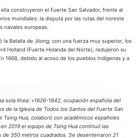
 ella construyeron el Fuerte San Salvador, frente al
rios mundiales: la disputa por las rutas del noreste
as navales europeas.
la Batalla de Jilong; con una fuerza muy superior, los
rd Holland (Fuerte Holanda del Norte), redujeron su
 1668, debido al acoso de los pueblos indígenas y a
a sola línea: «1626-1642, ocupación española del
s de la Iglesia de Todos los Santos del Fuerte San
l de Tsing Hua, colaboró con académicos españoles
 en 2019 el equipo de Tsing Hua continuó las
 más de 350 metros cuadrados. Se desenterraron 21