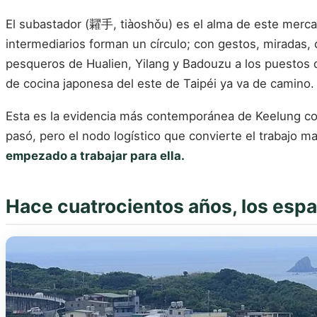
El subastador (糶手, tiàoshǒu) es el alma de este merca
intermediarios forman un círculo; con gestos, miradas
pesqueros de Hualien, Yilang y Badouzu a los puestos 
de cocina japonesa del este de Taipéi ya va de camino.
Esta es la evidencia más contemporánea de Keelung co
pasó, pero el nodo logístico que convierte el trabajo m
empezado a trabajar para ella.
Hace cuatrocientos años, los españ