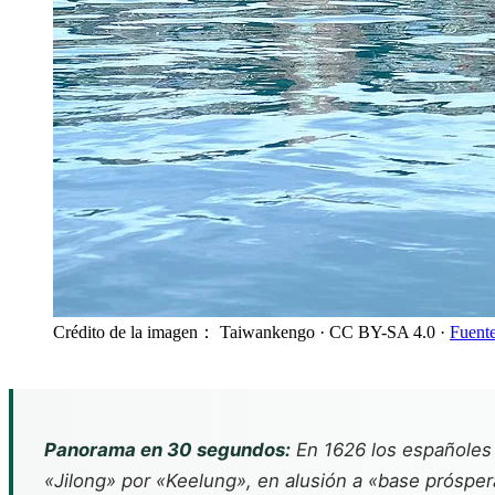
Crédito de la imagen： Taiwankengo
· CC BY-SA 4.0
·
Fuente
Panorama en 30 segundos:
En 1626 los españoles 
«Jilong» por «Keelung», en alusión a «base prósper