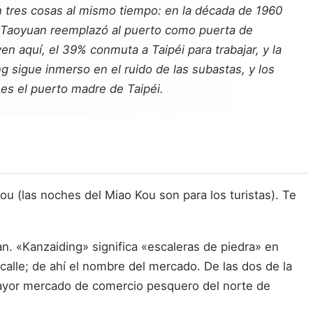
 tres cosas al mismo tiempo: en la década de 1960
de Taoyuan reemplazó al puerto como puerta de
n aquí, el 39% conmuta a Taipéi para trabajar, y la
 sigue inmerso en el ruido de las subastas, y los
es el puerto madre de Taipéi.
u (las noches del Miao Kou son para los turistas). Te
n. «Kanzaiding» significa «escaleras de piedra» en
alle; de ahí el nombre del mercado. De las dos de la
 mayor mercado de comercio pesquero del norte de