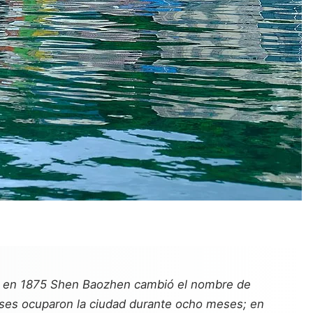
az; en 1875 Shen Baozhen cambió el nombre de
ceses ocuparon la ciudad durante ocho meses; en