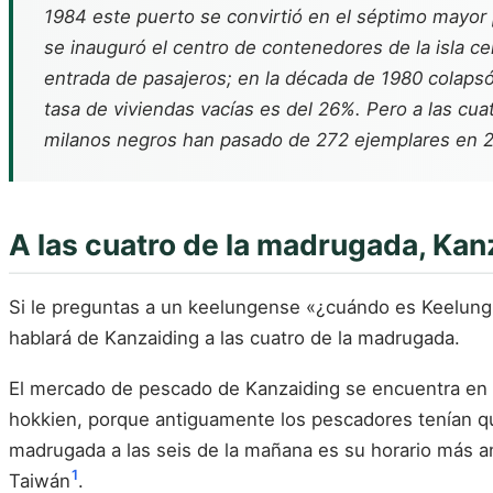
1984 este puerto se convirtió en el séptimo mayor
se inauguró el centro de contenedores de la isla 
entrada de pasajeros; en la década de 1980 colapsó 
tasa de viviendas vacías es del 26%. Pero a las cu
milanos negros han pasado de 272 ejemplares en 201
A las cuatro de la madrugada, Kan
Si le preguntas a un keelungense «¿cuándo es Keelung m
hablará de Kanzaiding a las cuatro de la madrugada.
El mercado de pescado de Kanzaiding se encuentra en la 
hokkien, porque antiguamente los pescadores tenían que
madrugada a las seis de la mañana es su horario más a
1
Taiwán
.