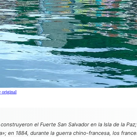
 original
construyeron el Fuerte San Salvador en la Isla de la P
a»; en 1884, durante la guerra chino-francesa, los fran