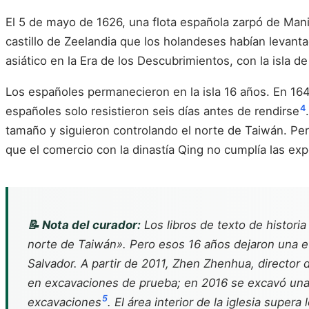
El 5 de mayo de 1626, una flota española zarpó de Manila
castillo de Zeelandia que los holandeses habían levant
asiático en la Era de los Descubrimientos, con la isla
Los españoles permanecieron en la isla 16 años. En 1642
4
españoles solo resistieron seis días antes de rendirse
tamaño y siguieron controlando el norte de Taiwán. Pe
que el comercio con la dinastía Qing no cumplía las exp
📝 Nota del curador:
Los libros de texto de histor
norte de Taiwán». Pero esos 16 años dejaron una evi
Salvador. A partir de 2011, Zhen Zhenhua, director
en excavaciones de prueba; en 2016 se excavó una e
5
excavaciones
. El área interior de la iglesia sup