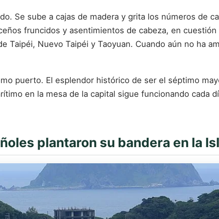
do. Se sube a cajas de madera y grita los números de ca
, ceños fruncidos y asentimientos de cabeza, en cuestió
de Taipéi, Nuevo Taipéi y Taoyuan. Cuando aún no ha ama
mo puerto. El esplendor histórico de ser el séptimo ma
arítimo en la mesa de la capital sigue funcionando cada d
oles plantaron su bandera en la Isl