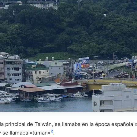
isla principal de Taiwán, se llamaba en la época español
2
ay se llamaba «tuman»
.