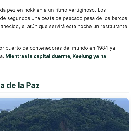
da pez en hokkien a un ritmo vertiginoso. Los
n de segundos una cesta de pescado pasa de los barcos
necido, el atún que servirá esta noche un restaurante
yor puerto de contenedores del mundo en 1984 ya
ía.
Mientras la capital duerme, Keelung ya ha
a de la Paz