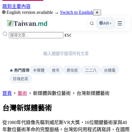
跳到主要內容
🌐 English version available →
Switch to English
✕
Taiwan
.md
☰
🌐
AR
▾
ESC
輸入關鍵字搜尋所有文章
半導體
夜市
原住民
二二八
台積電
🔥 熱門搜尋
珍珠奶茶
首頁
藝術
新媒體與數位藝術
台灣新媒體藝術
台灣新媒體藝術
從1980年代錄像先驅到威尼斯VR大獎，16位關鍵藝術家與40
年數位藝術革命的完整脈絡。台灣如何用程式碼寫詩，在國際