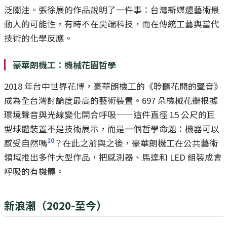
泛關注。張徐展的作品說明了一件事：台灣新媒體藝術最
動人的可能性，有時不在尖端科技，而在傳統工藝與當代
技術的化學反應。
豪華朗機工：機械花園哲學
2018 年台中世界花博，豪華朗機工的《聆聽花開的聲音》
成為全台灣討論度最高的藝術裝置。697 朵機械花瓣根據
環境聲音與光線變化開合呼吸——這件直徑 15 公尺的巨
型球體裝置不是技術展示，而是一個哲學命題：機器可以
10
感受自然嗎
？在此之前與之後，豪華朗機工在公共藝術
領域推出多件大型作品，把感測器、馬達和 LED 組裝成會
呼吸的有機體。
新浪潮（2020-至今）