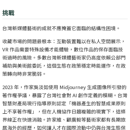
挑戰
台灣新媒體藝術的成就不應掩蓋它面臨的結構性困境。
收藏市場的問題最根本：互動裝置難以在私人空間展示，
VR 作品需要特殊設備才能體驗，數位作品的保存面臨技
術過時的風險。多數台灣新媒體藝術家仍高度依賴公部門
補助與美術館委託，這個生態在政策穩定時能運作，在政
策轉向時非常脆弱。
2023 年，作家吳淡如使用 Midjourney 生成圖像所引發的
著作權爭議，暴露了台灣社會對 AI 創作定義的模糊。台灣
智慧財產局現行指導原則認定「機器產生的智慧成果原則
上不享著作權」，但在人機協作日趨複雜的現實下，這條
界線正在快速消融。許家維、顧廣毅等藝術家都有長期旅
居海外的經歷，如何讓人才在國際流動中仍與台灣生態保