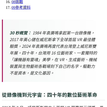
08
挑戰
09
參考資料
30 秒概覽：
1984 年袁廣鳴拿起第一台錄像機，
2017 年黃心健在威尼斯拿下全球首屆 VR 最佳體
驗獎，2024 年袁廣鳴再度代表台灣登上威尼斯雙
年展。四十年，台灣用 16 位藝術家、一套獨特的
「讓機器有靈魂」美學，在 VR、生成藝術、機械
裝置與生物藝術各戰場刻下自己的名字。驅動力
不是資本，是文化基因。
從錄像機到元宇宙：四十年的數位藝術革命