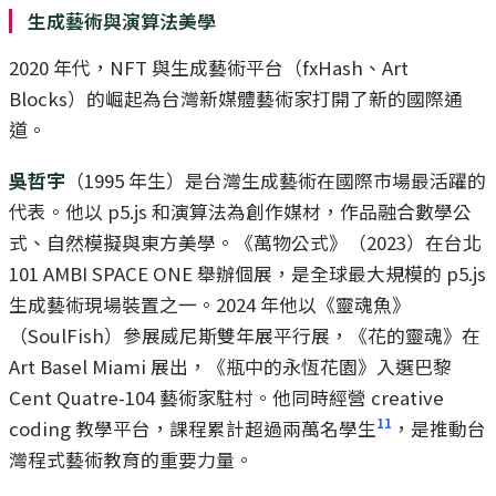
生成藝術與演算法美學
2020 年代，NFT 與生成藝術平台（fxHash、Art
Blocks）的崛起為台灣新媒體藝術家打開了新的國際通
道。
吳哲宇
（1995 年生）是台灣生成藝術在國際市場最活躍的
代表。他以 p5.js 和演算法為創作媒材，作品融合數學公
式、自然模擬與東方美學。《萬物公式》（2023）在台北
101 AMBI SPACE ONE 舉辦個展，是全球最大規模的 p5.js
生成藝術現場裝置之一。2024 年他以《靈魂魚》
（SoulFish）參展威尼斯雙年展平行展，《花的靈魂》在
Art Basel Miami 展出，《瓶中的永恆花園》入選巴黎
Cent Quatre-104 藝術家駐村。他同時經營 creative
11
coding 教學平台，課程累計超過兩萬名學生
，是推動台
灣程式藝術教育的重要力量。