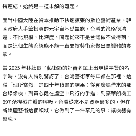
持連結，始終是一道未解的難題。
面對中國大陸在資本推動下快速擴張的數位藝術產業、韓
國政府大手筆投資的元宇宙基礎設施，台灣的策略很清
楚：不比規模，比深度。問題從來不是台灣做不做得到，
而是這個生態系統能不能一直支撐藝術家做出更艱難的實
驗。
當 2025 年林茲電子藝術節的評審名單上出現楊宇賢的名
字時，沒有人特別驚訝了，台灣藝術家每年都在那裡。這
種「理所當然」是四十年積累的結果：從袁廣鳴借來的那
台錄像機，到黃心健在虛空中飛行的手指，到豪華朗機工
697 朵機械花瓣的呼吸。台灣從來不是資源最多的，但在
新媒體藝術這個領域，它做到了一件罕見的事：讓機器有
靈魂。