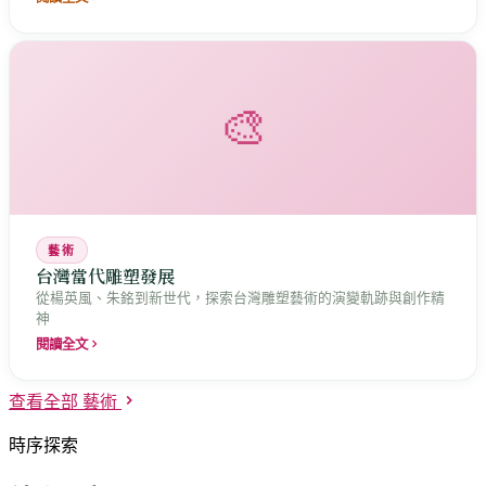
天花板。
🎨
藝術
台灣當代雕塑發展
從楊英風、朱銘到新世代，探索台灣雕塑藝術的演變軌跡與創作精
神
閱讀全文
查看全部 藝術
時序探索