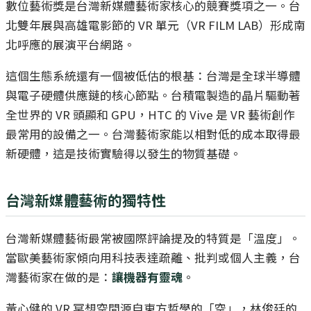
數位藝術獎是台灣新媒體藝術家核心的競賽獎項之一。台
北雙年展與高雄電影節的 VR 單元（VR FILM LAB）形成南
北呼應的展演平台網路。
這個生態系統還有一個被低估的根基：台灣是全球半導體
與電子硬體供應鏈的核心節點。台積電製造的晶片驅動著
全世界的 VR 頭顯和 GPU，HTC 的 Vive 是 VR 藝術創作
最常用的設備之一。台灣藝術家能以相對低的成本取得最
新硬體，這是技術實驗得以發生的物質基礎。
台灣新媒體藝術的獨特性
台灣新媒體藝術最常被國際評論提及的特質是「溫度」。
當歐美藝術家傾向用科技表達疏離、批判或個人主義，台
灣藝術家在做的是：
讓機器有靈魂
。
黃心健的 VR 冥想空間源自東方哲學的「空」，林俊廷的