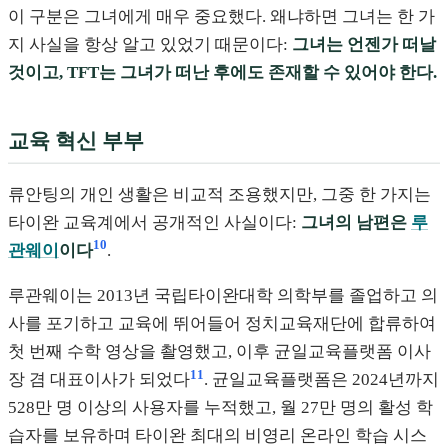
이 구분은 그녀에게 매우 중요했다. 왜냐하면 그녀는 한 가
지 사실을 항상 알고 있었기 때문이다:
그녀는 언젠가 떠날
것이고, TFT는 그녀가 떠난 후에도 존재할 수 있어야 한다.
교육 혁신 부부
류안팅의 개인 생활은 비교적 조용했지만, 그중 한 가지는
타이완 교육계에서 공개적인 사실이다:
그녀의 남편은
루
10
관웨이
이다
.
루관웨이는 2013년 국립타이완대학 의학부를 졸업하고 의
사를 포기하고 교육에 뛰어들어 정치교육재단에 합류하여
첫 번째 수학 영상을 촬영했고, 이후 균일교육플랫폼 이사
11
장 겸 대표이사가 되었다
. 균일교육플랫폼은 2024년까지
528만 명 이상의 사용자를 누적했고, 월 27만 명의 활성 학
습자를 보유하며 타이완 최대의 비영리 온라인 학습 시스