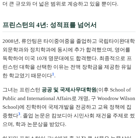
더 큰 규모와 더 넓은 범위로 계승하고 있을 뿐이다.
프린스턴의 4년: 성적표를 넘어서
2008년, 류안팅은 타이중여중을 졸업하고 국립타이완대학
외문학과와 정치학과에 동시에 추가 합격했으며, 영어를
독학하여 미국 10개 명문대에도 합격했다. 최종적으로 프
린스턴 대학을 선택한 이유는 전액 장학금을 제공한 유일
1
한 학교였기 때문이다
.
그녀는 프린스턴
공공 및 국제사무대학원
(이후 School of
Public and International Affairs로 개명, 구 Woodrow Wilson
School)에 진학하여 국제개발을 전공하고 교육 정책에 집
3
중했다
. 졸업 논문은 캄보디아 시민사회 재건을 주제로 썼
으며, 학과 논문상을 받았다.