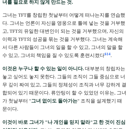
녀를 필요로 하지 않게 만드는 것.
그녀는 TFT를 창립한 첫날부터 어떻게 떠나는지를 연습했
다. 그녀는 언론이 자신을 영웅으로 틀에 넣는 것을 거부했
고, TFT의 유일한 대변인이 되는 것을 거부했으며, 자신의
이력과 TFT의 성공을 묶는 것을 거부했다. 그녀는 계속해
서 다른 사람들이 그녀의 일을 할 수 있고, 그녀의 말을 할
6
14
수 있고, 그녀의 책임을 질 수 있도록 훈련시켰다
.
이것은 누구나 할 수 있는 일이 아니다.
대부분의 창립자는
놓고 싶어도 놓지 못한다. 그들의 조직이 그들 중심으로 너
무 깊이 짜여 있고, 그들의 정체성이 조직과 너무 강하게 결
합되어 있기 때문이다. 류안팅이 할 수 있었던 이유는, 그녀
가 첫날부터 "
그녀 없이도 돌아가는
" 조직을 설계했기 때
문이다.
이것이 바로 그녀가 "나 개인을 믿지 말라"고 한 것이 진심