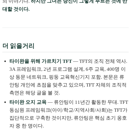
의 이야기다.
하지만 그녀는 당신이 그렇게 부르는 것에 반
대할 것이다.
더 읽을거리
타이완을 위해 가르치기 TFT
— TFT의 조직 전체 역사.
3A 프레임워크, 2년 프로그램 설계, 6주 교육, 400명 이
상 동문 네트워크, 핑둥 교육혁신기지 포함. 본문은 류
안팅 개인에 초점을 맞추고 있으며, TFT 자체의 조직적
측면은 해당 글을 볼 것.
타이완 오지 교육
— 류안팅이 11년간 활동한 무대. TFT
동심원 프레임워크(아이/학교/지역사회/사회)는 TFT가
집단적으로 구축한 것이지만, 류안팅은 핵심 초기 옹호
자 중 한 명이다.