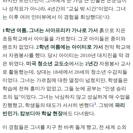
하지만 프린스턴이 그녀에게 준 가장 큰 선물은 논문상이
나 성적표가 아니라, 4년간의 "교실 밖 시간"이었다. 그녀
는 이후 여러 인터뷰에서 이 경험을 회상했다[^3]:
1학년 여름, 그녀는 서아프리카 가나로 가서
흙으로 지은
초등학교에서 아이들을 가르쳤다. 그곳 아이들은 종이와
펜조차 없었다.
2학년 여름에는 아이티로 가서
천막 학교에
서 자원봉사를 했다. 당시 아이티는 2010년 대지진을 막 겪
은 뒤였다.
미국 청소년 교도소
에서는
2년간
자원봉사 교사
로 활동했는데, 상대는 18세에서 20세의 청소년 수감자들
이었다. 그녀는 가르침에 대한 열정이 넘쳤지만, 학생들은
학습에 전혀 흥미가 없었고, 그들 눈에 공부는 "인생 승리
조의 일"이었다. 그녀는 낙심하지 않고 성실하게 매 수업을
3
진행했고, 학생들의 태도가 서서히 변했다
. 그밖에
파리
빈민가, 캄보디아 학살 현장
에도 다녀왔다.
이 경험들은 그녀를 지구 한 바퀴 돌게 했고, 전 세계 소외