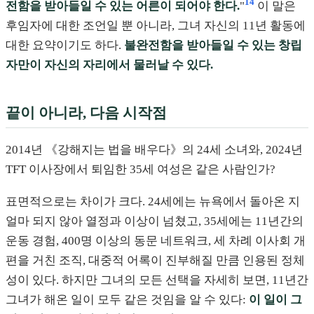
14
전함을 받아들일 수 있는 어른이 되어야 한다.
"
이 말은
후임자에 대한 조언일 뿐 아니라, 그녀 자신의 11년 활동에
대한 요약이기도 하다.
불완전함을 받아들일 수 있는 창립
자만이 자신의 자리에서 물러날 수 있다.
끝이 아니라, 다음 시작점
2014년 《강해지는 법을 배우다》의 24세 소녀와, 2024년
TFT 이사장에서 퇴임한 35세 여성은 같은 사람인가?
표면적으로는 차이가 크다. 24세에는 뉴욕에서 돌아온 지
얼마 되지 않아 열정과 이상이 넘쳤고, 35세에는 11년간의
운동 경험, 400명 이상의 동문 네트워크, 세 차례 이사회 개
편을 거친 조직, 대중적 어록이 진부해질 만큼 인용된 정체
성이 있다. 하지만 그녀의 모든 선택을 자세히 보면, 11년간
그녀가 해온 일이 모두 같은 것임을 알 수 있다:
이 일이 그