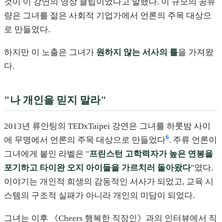
것이 이 강연의 영상 클립이었다고 말했다. 이 규모의 공유
량은 그녀를 젊은 사회적 기업가에서 언론의 주목 대상으
로 만들었다.
하지만 이 노출은 그녀가
원하지 않는 서사의 틀
을 가져왔
다.
"나 개인을 믿지 말라"
2013년 류안팅의 TEDxTaipei 강연은 그녀를 하룻밤 사이
6
에 무명에서 언론의 주목 대상으로 만들었다
. 주류 언론이
그녀에게 붙인 라벨은 "
프린스턴 고학력자가 높은 연봉을
포기하고 타이완 오지 아이들을 가르치러 돌아왔다
"였다.
이야기는 개인적 희생의 감동적인 서사가 되었고, 교육 시
스템의 구조적 실패가 아니라 개인의 미담이 되었다.
그녀는 이후 《Cheers 행복한 직장인》과의 인터뷰에서 직