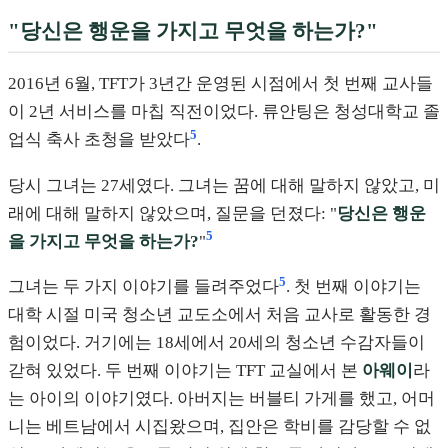
"당신은 행운을 가지고 무엇을 하는가?"
2016년 6월, TFT가 3년간 운영된 시점에서 첫 번째 교사들
이 2년 서비스를 마칩 직전이었다. 류안팅은 청성대학교 졸
5
업식 축사 초청을 받았다
.
당시 그녀는 27세였다. 그녀는 꿈에 대해 말하지 않았고, 미
래에 대해 말하지 않았으며, 질문을 던졌다: "
당신은 행운
5
을 가지고 무엇을 하는가?
"
5
그녀는 두 가지 이야기를 들려주었다
. 첫 번째 이야기는
대학 시절 미국 청소년 교도소에서 처음 교사로 활동한 경
험이었다. 거기에는 18세에서 20세의 청소년 수감자들이
갇혀 있었다. 두 번째 이야기는 TFT 교실에서 본
아웨이
라
는 아이의 이야기였다. 아버지는 버블티 가게를 했고, 어머
니는 베트남에서 시집왔으며, 집안은 학비를 감당할 수 없