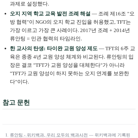
과제로 설정했다.
오지 지역 학교 교육 발전 조례 해설
— 조례 제16조 "오
방 협력"이 NGO의 오지 학교 진입을 허용했고, TFT는
가장 이르고 가장 큰 사례이다. 2017년 조례 + 2014년
류안팅 = 민관 협력의 타임라인.
한 교사의 탄생: 타이완 교원 양성 제도
— TFT의 6주 교
육은 종종 4년 교원 양성 체계와 비교된다. 류안팅의 입
장은 결코 "TFT가 교원 양성을 대체한다"가 아니라
"TFT가 교원 양성이 하지 못하는 오지 연계를 보완한
다"이다.
참고 문헌
류안팅 - 위키백과, 우리 모두의 백과사전
— 위키백과에 기록된