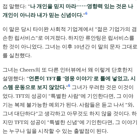
접 말했다: "
나 개인을 믿지 마라⋯⋯영향력 있는 것은 나
6
개인이 아니라 내가 믿는 신념이다.
"
이 말은 당시 타이완 사회적 기업계에서 "젊은 기업가의 겸
손한 립서비스"로 여겨졌다. 하지만 류안팅은 립서비스를
한 것이 아니었다. 그녀는 이후 10년간 이 말의 문자 그대로
를 실천했다.
그녀는 Cheers의 또 다른 인터뷰에서 왜 이렇게 단호한지
설명했다: "
언론이 TFT를 '영웅 이야기'로 틀에 넣었고, 시
6
스템 운동으로 보지 않았다.
"
그녀가 우려한 것은 이것이
었다. TFT의 성공이 "특별한 사람"에 기인한다면, 그 이야
기는 복제 불가능한 예외가 된다. 사람들은 듣고 나서 "와,
그녀 대단하다"고 생각하고 아무것도 하지 않을 것이다. 하
지만 TFT의 성공이 "특별한 신념"에 기인한다면, 그 이야기
는 누구나 일을 시작할 수 있는 출발점이 된다.