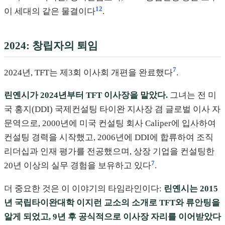
12
이 세대의 같은 물결이다
.
2024: 창립자의 퇴임
7
2024년, TFT는 제3회 이사회 개편을 완료했다
.
린옌시가 2024년부터 TFT 이사장을 맡았다.
그녀는 전 미
국 홍지(DDI) 국제컨설팅 타이완 지사장 겸 글로벌 이사 자
문역으로, 2000년에 미국 컨설팅 회사 Caliper에 입사하여
컨설팅 경력을 시작했고, 2006년에 DDI에 합류하여 조직
리더십과 인재 평가를 전공했으며, 상장 기업을 컨설팅한
7
20년 이상의 실무 경험을 보유하고 있다
.
더 중요한 것은 이 이야기의 타임라인이다:
린옌시는 2015
년 국립타이완대학 이지런 교소의 소개로 TFT와 류안팅을
알게 되었고, 9년 후 공식적으로 이사장 자리를 이어받았다