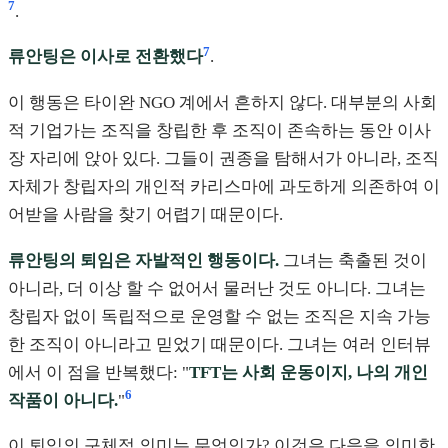
7
.
7
류안팅은 이사로 전환했다
.
이 행동은 타이완 NGO 계에서 흔하지 않다. 대부분의 사회
적 기업가는 조직을 창립한 후 조직이 존속하는 동안 이사
장 자리에 앉아 있다. 그들이 권종을 탐해서가 아니라, 조직
자체가 창립자의 개인적 카리스마에 과도하게 의존하여 이
어받을 사람을 찾기 어렵기 때문이다.
류안팅의 퇴임은 자발적인 행동이다.
그녀는 축출된 것이
아니라, 더 이상 할 수 없어서 물러난 것도 아니다. 그녀는
창립자 없이 독립적으로 운영할 수 없는 조직은 지속 가능
한 조직이 아니라고 믿었기 때문이다. 그녀는 여러 인터뷰
에서 이 점을 반복했다: "
TFT는 사회 운동이지, 나의 개인
6
작품이 아니다.
"
이 퇴임의 구체적 의미는 무엇인가? 이것은 다음을 의미한