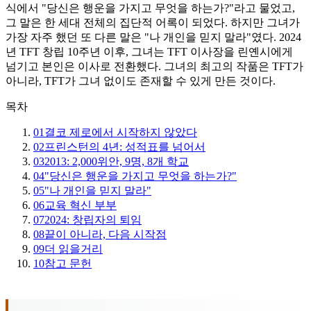
식에서 "당신은 행운을 가지고 무엇을 하는가?"라고 물었고,
그 말은 한 세대 전체의 집단적 어록이 되었다. 하지만 그녀가
가장 자주 했던 또 다른 말은 "나 개인을 믿지 말라"였다. 2024
년 TFT 창립 10주년 이후, 그녀는 TFT 이사장을 린옌시에게
넘기고 본인은 이사로 전환했다. 그녀의 최고의 작품은 TFT가
아니라, TFT가 그녀 없이도 존재할 수 있게 만든 것이다.
목차
01
결코 제로에서 시작하지 않았다
02
프린스턴의 4년: 성적표를 넘어서
03
2013: 2,000위안, 9명, 8개 학교
04
"당신은 행운을 가지고 무엇을 하는가?"
05
"나 개인을 믿지 말라"
06
교육 혁신 부부
07
2024: 창립자의 퇴임
08
끝이 아니라, 다음 시작점
09
더 읽을거리
10
참고 문헌