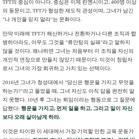
TFT의 중심이 아니다. 중심은 이제 린옌시이고, 400명 이상
의 동문이고, TFT가 형성한 제도적 관성이며, 그녀가 남긴
"나 개인을 믿지 말라"는 문화이다.
만약 미래에 TFT가 해산하거나 전환하거나 다른 조직과 합
병하더라도, 아무도 그것을 "류안팅의 실패"라고 말하지
않을 것이다. 왜냐하면 그녀는 처음부터 이 조직을 자신의
개인적 연장으로 만들지 않았기 때문이다. 이것이 창립자
로서 그녀의 가장 희귀하고 가치 있는 선택이다.
2016년 그녀가 청성대에서 "당신은 행운을 가지고 무엇을
하는가?"라고 물었을 때, 그녀 자신도 아직 답을 완전히 알
지 못했다. 10년 후 그녀는 퇴임이라는 행동으로 그 질문에
답했다:
행운을 가지고, 먼저 일을 하고, 그리고 일이 자신
보다 오래 살아남게 하라.
이것은 타이완 이 세대에서 가장 기억할 만한 교육 운동가