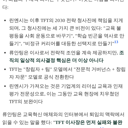
다:
린옌시는 이후 TFT의 2030 전략 청사진에 책임을 지게
되며, 그 청사진에는 세 가지 큰 비전이 있다: "교육 불
평등을 사회 운동으로 바꾸기", "학습 빈곤을 역사로 만
13
들기", "비정규 커리어를 대등한 선택지로 만들기"
류안팅은 이사로서 전략적 조언을 계속 제공하지만,
조
직의 일상적 의사결정 핵심은 더 이상 아니다
TFT는 "창립자 + 팀" 모델에서 "전문적 거버넌스 + 창립
자 자문" 모델로 공식 전환한다
린옌시가 가져오는 것은 기업계의 리더십 교육과 인재
평가 전문성으로, 이는 그동안 교육 현장에 치우쳤던
TFT의 보완이다
류안팅은 교육혁신 매체와의 인터뷰에서 퇴임의 맥락에서
읽을 수 있는 말을 했다: "
TFT 이사장은 먼저 실패와 불완