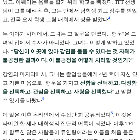
었고, 아웨이는 음료를 팔기 위해 학교를 빠졌다. TFT 선생
님이 그를 데려온 후, 그는 반에서 남학생 최고 점수를 받았
4
고, 전국 오지 학생 그림 대회에서 상을 받았다
.
두 이야기 사이에서, 그녀는 그 질문을 던졌다. "행운"은 그
녀의 입에서 수사가 아니었다. 그녀는 이렇게 말하고 있었
다:
"당신이 이곳에 앉아 강연을 들을 수 있다는 것 자체가
불공정한 결과이다. 이 불공정을 어떻게 처리할 것인가?"
강연의 마지막에서, 그녀는 졸업생들에게 4년 후에 자신 있
고 기쁜 마음으로 "행운을 가지고
선함을 선택하고, 다정함
을 선택하고, 관심을 선택하고, 사랑을 선택했다
"고 말할
5
수 있기를 바랐다
.
5
이 말은 이후 온라인에서 수십만 회 공유되었다
. 이것은
타이완 한 세대 대학생의 집단적 어록이 되었다. 이후 TFT
에 합류한 많은 사람들이 류안팅이라는 이름을 처음 들은