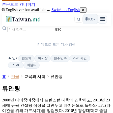
본문으로 건너뛰기
🌐 English version available →
Switch to English
✕
Taiwan
.md
☰
🌐
KO
▾
ESC
키워드로 모든 기사 검색
반도체
야시장
원주민족
2·28 사건
🔥 인기
버블티
TSMC
홈
인물
교육과 사회
류안팅
류안팅
2008년 타이중여중에서 프린스턴 대학에 진학하고, 2013년 23
세에 뉴욕 컨설팅 직장을 그만두고 타이완으로 돌아와 TFT(타
이완을 위해 가르치기)를 창립했다. 2016년 청성대학교 졸업