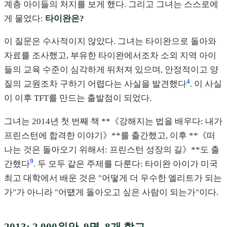
계층 아이들의 처지를 보게 했다. 그리고 그녀는 스스로에
게 물었다:
타이완은?
이 질문은 수사적이지 않았다. 그녀는 타이완으로 돌아와
자료를 조사했고, 부유한 타이완에서조차 소외 지역 아이
들의 교육 수준이 심각하게 뒤처져 있으며, 안정적이고 양
4
질의 교원조차 구하기 어렵다는 사실을 발견했다
. 이 사실
이 이후 TFT를 만드는 출발점이 되었다.
그녀는 2014년 첫 번째 책 **《강해지는 법을 배우다: 내가
프린스턴에 합격한 이야기》**를 출간했고, 이후 **《떠
나는 것은 돌아오기 위해서: 프린스턴 성장의 길》**도 출
9
간했다
. 두 모두 같은 주제를 다룬다: 타이완 아이가 미국
최고 대학에서 배운 것은 "어떻게 더 우수한 엘리트가 되는
가"가 아니라 "어떖게 돌아오고 싶은 사람이 되는가"이다.
2013: 2,000위안, 9명, 8개 학교