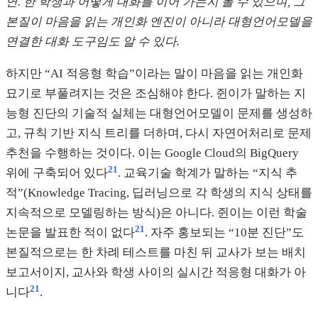
연. 한 학생과 어떻게 대화를 이어 가는지 볼 수 있으며, 그
본질이 마음을 읽는 개인화 엔진이 아니라 대형언어모델을
연결한 대화 도구임도 알 수 있다.
하지만 “AI 적응형 학습”이라는 말이 마음을 읽는 개인화
묘기로 부풀려지는 것은 조심해야 한다. 쥔이가 말하는 지
능형 진단의 기술적 실체는 대형언어모델이 문제를 생성하
고, 규칙 기반 지식 트리를 더하며, 다시 자연어처리로 문제
추천을 수행하는 것이다. 이는 Google Cloud의 BigQuery
21
위에 구축되어 있다
. 교육기술 학계가 말하는 “지식 추
적”(Knowledge Tracing, 딥러닝으로 각 학생의 지식 상태를
지속적으로 모델링하는 방식)은 아니다. 쥔이는 이런 학술
21
논문을 발표한 적이 없다
. 자주 홍보되는 “10분 진단”도
본질적으로는 한 차례 테스트를 마친 뒤 교사가 보는 배치
보고서이지, 교사와 학생 사이의 실시간 적응형 대화가 아
21
니다
.