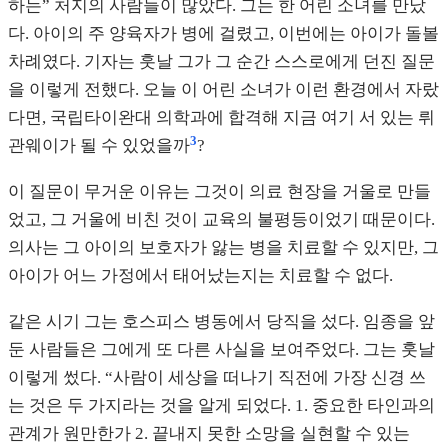
하는” 처지의 사람들이 많았다. 그는 한 어린 소녀를 만났
다. 아이의 주 양육자가 병에 걸렸고, 이번에는 아이가 돌볼
차례였다. 기자는 훗날 그가 그 순간 스스로에게 던진 질문
을 이렇게 전했다. 오늘 이 어린 소녀가 이런 환경에서 자랐
다면, 국립타이완대 의학과에 합격해 지금 여기 서 있는 뤼
3
관웨이가 될 수 있었을까
?
이 질문이 무거운 이유는 그것이 의료 현장을 거울로 만들
었고, 그 거울에 비친 것이 교육의 불평등이었기 때문이다.
의사는 그 아이의 보호자가 앓는 병을 치료할 수 있지만, 그
아이가 어느 가정에서 태어났는지는 치료할 수 없다.
같은 시기 그는 호스피스 병동에서 당직을 섰다. 임종을 앞
둔 사람들은 그에게 또 다른 사실을 보여주었다. 그는 훗날
이렇게 썼다. “사람이 세상을 떠나기 직전에 가장 신경 쓰
는 것은 두 가지라는 것을 알게 되었다. 1. 중요한 타인과의
관계가 원만한가 2. 끝내지 못한 소망을 실현할 수 있는