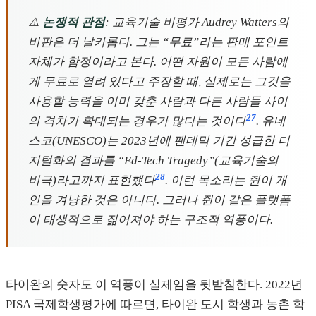
⚠️
논쟁적 관점
: 교육기술 비평가 Audrey Watters의
비판은 더 날카롭다. 그는 “무료”라는 판매 포인트
자체가 함정이라고 본다. 어떤 자원이 모든 사람에
게 무료로 열려 있다고 주장할 때, 실제로는 그것을
사용할 능력을 이미 갖춘 사람과 다른 사람들 사이
27
의 격차가 확대되는 경우가 많다는 것이다
. 유네
스코(UNESCO)는 2023년에 팬데믹 기간 성급한 디
지털화의 결과를 “Ed-Tech Tragedy”(교육기술의
28
비극)라고까지 표현했다
. 이런 목소리는 쥔이 개
인을 겨냥한 것은 아니다. 그러나 쥔이 같은 플랫폼
이 태생적으로 짊어져야 하는 구조적 역풍이다.
타이완의 숫자도 이 역풍이 실제임을 뒷받침한다. 2022년
PISA 국제학생평가에 따르면, 타이완 도시 학생과 농촌 학