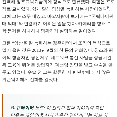
전역해 청즈교육기금회에 정식으로 합류했다. 직함은 프로
9
젝트 교사였다. 쉽게 말해 영상을 녹화하는 사람이었다
.
그해 그는 스무 대였고, 바깥사람이 보기에는 “국립타이완
대 의대”와 연결하기 어려운 일을 했다. 카메라를 향해 수
학 문제를 하나하나 명확하게 설명하는 일이었다.
그를 “영상을 잘 녹화하는 젊은이”에서 조직의 핵심으로
밀어 올린 것은 2013년 9월의 한 통의 전화였다. 청즈와 쥔
이의 창립자인 팡신저우, 네트워크 통신 사업을 성공시킨
뒤 교육에 뛰어든 창업자가 폐선암 진단을 받고 수술을 앞
두고 있었다. 수술 전 그는 합류한 지 반년밖에 되지 않은
뤼관웨이에게 전화를 걸었다.
📝
큐레이터 노트
: 이 전화가 전체 이야기의 축인
이유는 개인 영웅 서사가 흔히 덮어 버리는 사실 하