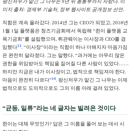
팡신저우가 맡긴 그 나무는 9년 뒤 총통부까지 자랐다. 이
미지 출처: 경제부 기술처, 정부 웹사이트 공개정보 선언.
직함은 계속 올라갔다. 2014년 그는 CEO가 되었고, 2018년
1월 1일 플랫폼은 청즈기금회에서 독립해 “쥔이 플랫폼 교
육기금회”를 설립했으며, 뤼관웨이는 이사장과 CEO를 겸
13
임했다
. “이사장”이라는 직함이 하나 더해지자 마음가짐
은 완전히 달라졌다. 그는 말했다. “과거에는 아무리 많은
권한을 위임받아도 책임을 짊어질 다른 사람이 있었다……
하지만 지금은 내가 이사장이고, 법적으로 책임져야 한다.
14
마음이 완전히 다르다”
. 팡신저우가 맡긴 그 나무는 이제
법적으로도 도의적으로도 그의 이름 아래 걸려 있었다.
“균등, 일류”라는 네 글자는 빌려온 것이다
쥔이는 대체 무엇인가? 답은 그 이름을 풀어 보는 데서 시