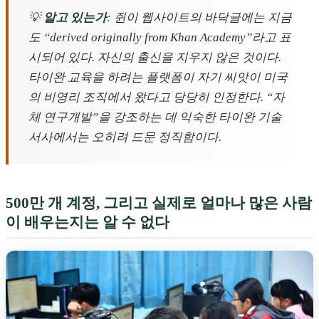
💡
알고 있는가
: 쥔이 웹사이트의 바닥글에는 지금
도 “derived originally from Khan Academy”라고 표
시되어 있다. 자신의 출신을 지우지 않은 것이다.
타이완 교육을 하려는 플랫폼이 자기 씨앗이 미국
의 비영리 조직에서 왔다고 당당히 인정한다. “자
체 연구개발”을 강조하는 데 익숙한 타이완 기술
서사에서는 오히려 드문 정직함이다.
500만 개 계정, 그리고 실제로 얼마나 많은 사람
이 배우는지는 알 수 없다