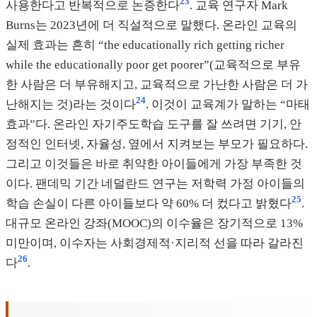
23
사용한다고 반복적으로 논증한다
. 교육 연구자 Mark
Burns는 2023년에 더 직설적으로 말했다. 온라인 교육의
실제 효과는 흔히 “the educationally rich getting richer
while the educationally poor get poorer”(교육적으로 부유
한 사람은 더 부유해지고, 교육적으로 가난한 사람은 더 가
24
난해지는 것)라는 것이다
. 이것이 교육계가 말하는 “마태
효과”다. 온라인 자기주도학습 도구를 잘 쓰려면 기기, 안
정적인 인터넷, 자율성, 옆에서 지켜보는 부모가 필요하다.
그리고 이것들은 바로 취약한 아이들에게 가장 부족한 것
이다. 팬데믹 기간 네덜란드 연구는 저학력 가정 아이들의
25
학습 손실이 다른 아이들보다 약 60% 더 컸다고 밝혔다
.
대규모 온라인 강좌(MOOC)의 이수율은 장기적으로 13%
미만이며, 이수자는 사회경제적·지리적 선을 따라 갈라진
26
다
.