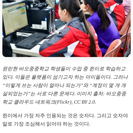
윈린현 바오중중학교 학생들이 수업 중 쥔이로 학습하고
있다. 이들은 플랫폼이 섬기고자 하는 아이들이다. 그러나
“이렇게 쓰는 사람이 얼마나 되는가”와 “계정이 몇 개 개
설되었는가”는 서로 다른 문제다. 이미지 출처: 바오중중
학교 클라우드 네트워크(Flickr), CC BY 2.0.
쥔이에서 가장 자주 인용되는 것은 숫자다. 그리고 숫자야
말로 가장 조심해서 읽어야 하는 것이다.