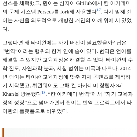
선스를 채택했고, 쥔이는 심지어 GitHub에서 칸 아카데미
17
의 문제 시스템 Perseus를 fork해 사용했다
. 다시 말해 쥔
이는 자신을 의도적으로 개방한 거인의 어깨 위에 서 있었
다.
그렇다면 왜 타이완에는 자기 버전이 필요했을까? 답은
“번역”이라는 행위의 한계 안에 숨어 있다. 번역은 언어를
해결할 수 있지만 교육과정은 해결할 수 없다. 타이완의 수
학 진도, 자연과학 분과, 시험 범위는 미국과 다르다. 2014
년 쥔이는 타이완 교육과정에 맞춘 자체 콘텐츠를 제작하
기 시작했고, 뤼관웨이도 그해 칸 아카데미 창립자 Sal
18
Khan을 방문했다
. “칸 아카데미 번역”에서 “자기 교육과
정의 성장”으로 넘어가면서 쥔이는 번역 프로젝트에서 타
이완의 플랫폼으로 바뀌었다.