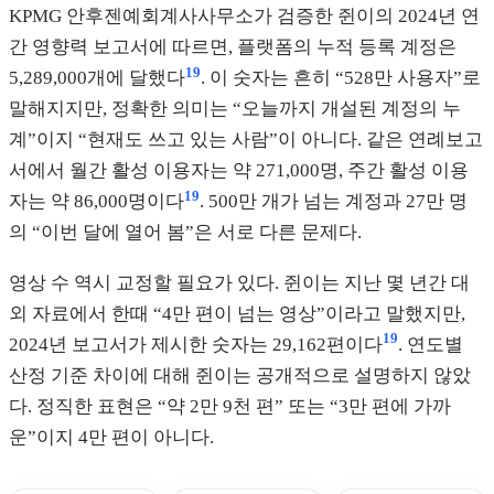
KPMG 안후젠예회계사사무소가 검증한 쥔이의 2024년 연
간 영향력 보고서에 따르면, 플랫폼의 누적 등록 계정은
19
5,289,000개에 달했다
. 이 숫자는 흔히 “528만 사용자”로
말해지지만, 정확한 의미는 “오늘까지 개설된 계정의 누
계”이지 “현재도 쓰고 있는 사람”이 아니다. 같은 연례보고
서에서 월간 활성 이용자는 약 271,000명, 주간 활성 이용
19
자는 약 86,000명이다
. 500만 개가 넘는 계정과 27만 명
의 “이번 달에 열어 봄”은 서로 다른 문제다.
영상 수 역시 교정할 필요가 있다. 쥔이는 지난 몇 년간 대
외 자료에서 한때 “4만 편이 넘는 영상”이라고 말했지만,
19
2024년 보고서가 제시한 숫자는 29,162편이다
. 연도별
산정 기준 차이에 대해 쥔이는 공개적으로 설명하지 않았
다. 정직한 표현은 “약 2만 9천 편” 또는 “3만 편에 가까
운”이지 4만 편이 아니다.