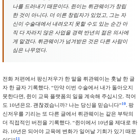
나를 드러내기 때문이다. 쥔이는 뤼관웨이가 창립
한 것이 아니다. 더 이른 창립자가 있었고, 그는 자
신이 수술대에서 내려오지 못할 수도 있는 순간 아
직 다 자라지 않은 사업을 경력 반년의 젊은 의사에
게 맡겼다. 뤼관웨이가 넘겨받은 것은 다른 사람이
심은 나무였다.
전화 저편에서 팡신저우가 한 말을 뤼관웨이는 훗날 한 글
자 한 글자 기록했다. “만약 이번 수술에서 내가 돌아오지
못한다면, 쥔이 교육 플랫폼의 일을 계속해 주십시오. 적어
10
도 10년은요. 괜찮겠습니까? 나는 당신을 믿습니다”
. 팡
신저우를 기리는 또 다른 글에서 뤼관웨이는 같은 부탁의
더 직접적인 버전을 기록했다. “쥔이에서 10년을 제대로 하
라. 10년은 되어야 교육에 변화가 일어날 기회가 있기 때문
11