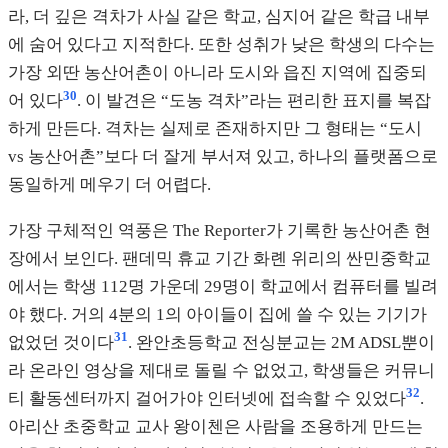
라, 더 깊은 격차가 사실 같은 학교, 심지어 같은 학급 내부
에 숨어 있다고 지적한다. 또한 성취가 낮은 학생의 다수는
가장 외딴 농산어촌이 아니라 도시와 읍진 지역에 집중되
30
어 있다
. 이 발견은 “도농 격차”라는 편리한 표지를 복잡
하게 만든다. 격차는 실제로 존재하지만 그 형태는 “도시
vs 농산어촌”보다 더 잘게 부서져 있고, 하나의 플랫폼으로
동일하게 메우기 더 어렵다.
가장 구체적인 역풍은 The Reporter가 기록한 농산어촌 현
장에서 보인다. 팬데믹 휴교 기간 화롄 위리의 싼민중학교
에서는 학생 112명 가운데 29명이 학교에서 컴퓨터를 빌려
야 했다. 거의 4분의 1의 아이들이 집에 쓸 수 있는 기기가
31
없었던 것이다
. 완안초등학교 전싱분교는 2M ADSL뿐이
라 온라인 영상을 제대로 돌릴 수 없었고, 학생들은 커뮤니
32
티 활동센터까지 걸어가야 인터넷에 접속할 수 있었다
.
아리산 초중학교 교사 왕이첸은 사람을 조용하게 만드는