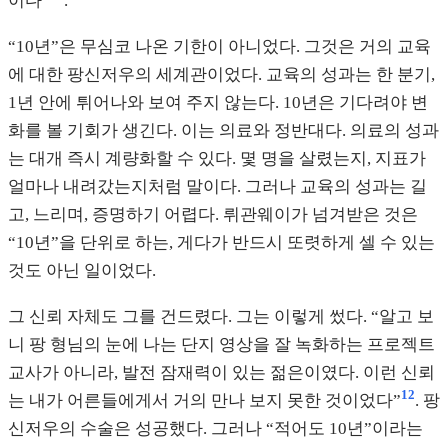
이다”
.
“10년”은 무심코 나온 기한이 아니었다. 그것은 거의 교육
에 대한 팡신저우의 세계관이었다. 교육의 성과는 한 분기,
1년 안에 튀어나와 보여 주지 않는다. 10년은 기다려야 변
화를 볼 기회가 생긴다. 이는 의료와 정반대다. 의료의 성과
는 대개 즉시 계량화할 수 있다. 몇 명을 살렸는지, 지표가
얼마나 내려갔는지처럼 말이다. 그러나 교육의 성과는 길
고, 느리며, 증명하기 어렵다. 뤼관웨이가 넘겨받은 것은
“10년”을 단위로 하는, 게다가 반드시 또렷하게 셀 수 있는
것도 아닌 일이었다.
그 신뢰 자체도 그를 건드렸다. 그는 이렇게 썼다. “알고 보
니 팡 형님의 눈에 나는 단지 영상을 잘 녹화하는 프로젝트
교사가 아니라, 발전 잠재력이 있는 젊은이였다. 이런 신뢰
12
는 내가 어른들에게서 거의 만나 보지 못한 것이었다”
. 팡
신저우의 수술은 성공했다. 그러나 “적어도 10년”이라는