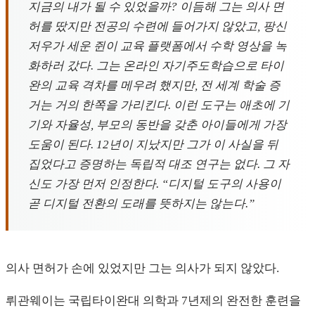
지금의 내가 될 수 있었을까? 이듬해 그는 의사 면
허를 땄지만 전공의 수련에 들어가지 않았고, 팡신
저우가 세운 쥔이 교육 플랫폼에서 수학 영상을 녹
화하러 갔다. 그는 온라인 자기주도학습으로 타이
완의 교육 격차를 메우려 했지만, 전 세계 학술 증
거는 거의 한쪽을 가리킨다. 이런 도구는 애초에 기
기와 자율성, 부모의 동반을 갖춘 아이들에게 가장
도움이 된다. 12년이 지났지만 그가 이 사실을 뒤
집었다고 증명하는 독립적 대조 연구는 없다. 그 자
신도 가장 먼저 인정한다. “디지털 도구의 사용이
곧 디지털 전환의 도래를 뜻하지는 않는다.”
의사 면허가 손에 있었지만 그는 의사가 되지 않았다.
뤼관웨이는 국립타이완대 의학과 7년제의 완전한 훈련을