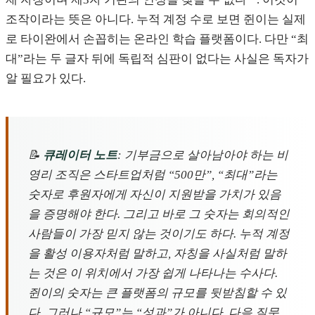
조작이라는 뜻은 아니다. 누적 계정 수로 보면 쥔이는 실제
로 타이완에서 손꼽히는 온라인 학습 플랫폼이다. 다만 “최
대”라는 두 글자 뒤에 독립적 심판이 없다는 사실은 독자가
알 필요가 있다.
📝
큐레이터 노트
: 기부금으로 살아남아야 하는 비
영리 조직은 스타트업처럼 “500만”, “최대”라는
숫자로 후원자에게 자신이 지원받을 가치가 있음
을 증명해야 한다. 그리고 바로 그 숫자는 회의적인
사람들이 가장 믿지 않는 것이기도 하다. 누적 계정
을 활성 이용자처럼 말하고, 자칭을 사실처럼 말하
는 것은 이 위치에서 가장 쉽게 나타나는 수사다.
쥔이의 숫자는 큰 플랫폼의 규모를 뒷받침할 수 있
다. 그러나 “규모”는 “성과”가 아니다. 다음 질문