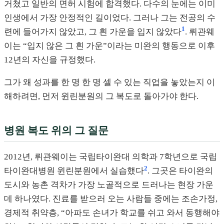
거쳤고 일반의 면허 시험에 합격했다. 다수의 눈에는 이미
인생에서 가장 안정적인 길이었다. 그러나 그는 전공의 수
1
련에 들어가지 않았고, 그 흰 가운을 입지 않았다
. 뤼관웨
이는 “입지 않은 그 흰 가운”이라는 미완의 행동으로 이후
12년의 자신을 규정했다.
그가 왜 성과를 한 명 한 명 셀 수 있는 직업을 놓았는지 이
해하려면, 먼저 윈린분원의 그 복도로 돌아가야 한다.
병원 복도 위의 그 질문
2012년, 뤼관웨이는 국립타이완대 의학과 7학년으로 국립
2
타이완대병원 윈린분원에서 실습했다
. 그곳은 타이완의
도시와 농촌 격차가 가장 노골적으로 드러나는 현장 가운
데 하나였다. 진료를 받으러 오는 사람들 중에는 조손가정,
경제적 취약층, “아파도 손녀가 학교를 쉬고 와서 동행해야