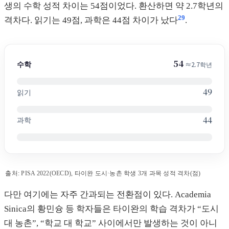
생의 수학 성적 차이는 54점이었다. 환산하면 약 2.7학년의
29
격차다. 읽기는 49점, 과학은 44점 차이가 났다
.
54
수학
≈2.7학년
49
읽기
44
과학
출처: PISA 2022(OECD), 타이완 도시·농촌 학생 3개 과목 성적 격차(점)
다만 여기에는 자주 간과되는 전환점이 있다. Academia
Sinica의 황민슝 등 학자들은 타이완의 학습 격차가 “도시
대 농촌”, “학교 대 학교” 사이에서만 발생하는 것이 아니