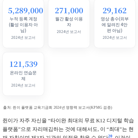
5,289,000
271,000
29,162
누적 등록 계정
월간 활성 이용
영상 총수(외부
(활성 이용자 아
자
에 알려진 4만
님)
편 아님)
2024년 보고서
2024년 보고서
2024년 보고서
121,539
온라인 연습문
제
2024년 보고서
출처: 쥔이 플랫폼 교육기금회 2024년 영향력 보고서(KPMG 검증)
쥔이가 자주 자신을 “타이완 최대의 무료 K12 디지털 학습
플랫폼”으로 자리매김하는 것에 대해서도, 이 “최대”는 현
20
재 자칭이며 제3자 기관의 인정을 찾을 수 없다
. 이것이