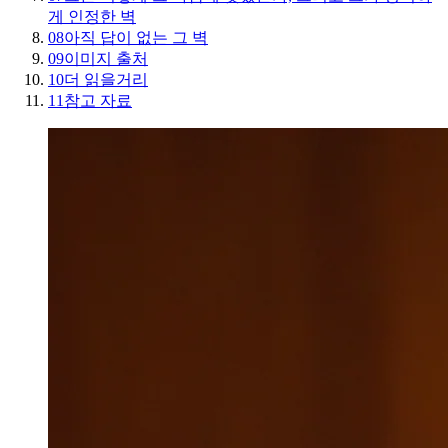
게 인정한 벽
08
아직 답이 없는 그 벽
09
이미지 출처
10
더 읽을거리
11
참고 자료