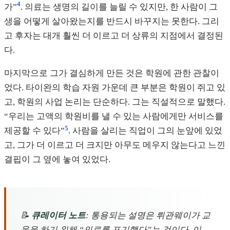
4
가”
. 의료는 생명의 길이를 늘릴 수 있지만, 한 사람이 그
생을 어떻게 살아왔는지를 반드시 바꾸지는 못한다. 그리
고 후자는 대개 훨씬 더 이르고 더 상류의 지점에서 결정된
다.
마지막으로 그가 결심하게 만든 것은 학원에 관한 관찰이
었다. 타이완의 학습 자원 가운데 큰 부분은 학원이 쥐고 있
고, 학원의 사업 논리는 단순하다. 그는 직설적으로 말했다.
“우리는 고액의 학원비를 낼 수 있는 사람에게만 서비스를
5
제공할 수 있다”
. 사람을 살리는 직업이 그의 눈앞에 있었
고, 그가 더 이르고 더 크지만 아무도 메우지 않는다고 느낀
결핍이 그 옆에 놓여 있었다.
📝
큐레이터 노트
: 통용되는 설명은 뤼관웨이가 교
육을 하기 위해 “의료를 포기했다”는 것이다. 이