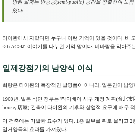
방된 설계는 반공공(semi-public) 공간을 창출하여
있다.
타이완에서 자랐다면 누구나 이런 기억이 있을 것이다. 비 오는
<0xAC>며 이야기를 나누던 기억 말이다. 비바람을 막아주
일제강점기의 남양식 이식
회랑은 타이완의 독창적인 발명품이 아니라, 일본인이 남양
1900년, 일본 식민 정부는 '타이베이 시구 개정 계획(台北
house, 店屋) 건축이 타이완의 기후와 상업적 요구에 매우
이 건축에는 기발한 묘수가 있다. 1층 일부를 뒤로 물리고 
일거양득의 효과를 가져왔다.