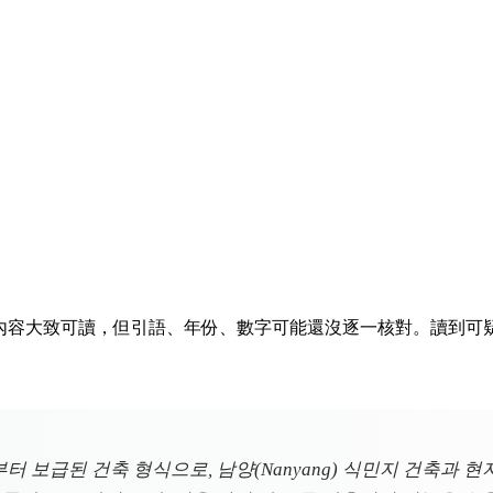
排隊。內容大致可讀，但引語、年份、數字可能還沒逐一核對。讀到
터 보급된 건축 형식으로, 남양(Nanyang) 식민지 건축과 