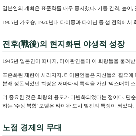
일본인의 계획은 표준화를 매우 중시했다. 기둥 간격, 높이
1905년 가오슝, 1920년대 타이중과 타이난 등 섬 전역에
전후(戰後)의 현지화된 야생적 성장
1945년 일본인이 떠나자, 타이완인들이 이 회랑들을 물려
표준화된 제한이 사라지자, 타이완인들은 자신들의 필요에 따
본래 정돈되었던 회랑은 저마다의 특색을 가진 '믹스매치 스
더 중요한 것은 회랑의 용도가 다변화되었다는 점이다. 단순한 
하는 '주상 복합' 모델은 타이완 도시 발전의 특징이 되었다.
노점 경제의 무대