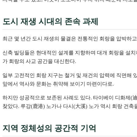
도시 재생 시대의 존속 과제
최근 몇 년간 도시 재생의 물결은 전통적인 회랑을 압박하고
신축 빌딩들은 현대적인 설계를 지향하며 대개 회랑을 설치하
가 회랑의 사교 공간을 대신한다.
일부 고전적인 회랑 지구는 철거 및 재건의 압력에 직면해 있
앞에서 역사와 문화는 취약해 보이기 마련이다로.
하지만 성공적으로 보존된 사례도 있다. 타이베이 디화제(迪
찾았다. 루강(鹿港) 노가나 다시(大溪) 노가 역시 회랑 건
지역 정체성의 공간적 기억