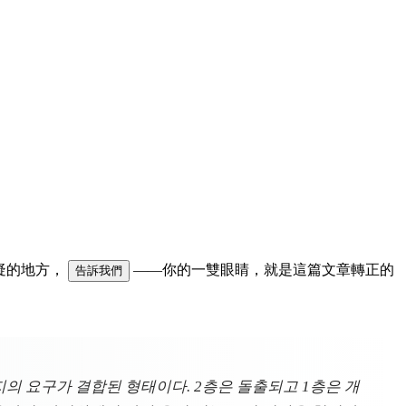
可疑的地方，
——你的一雙眼睛，就是這篇文章轉正的
告訴我們
현지의 요구가 결합된 형태이다. 2층은 돌출되고 1층은 개