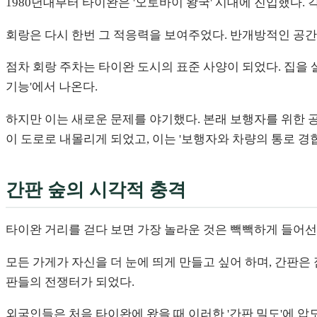
1980년대부터 타이완은 '오토바이 왕국' 시대에 진입했다.
회랑은 다시 한번 그 적응력을 보여주었다. 반개방적인 공
점차 회랑 주차는 타이완 도시의 표준 사양이 되었다. 집을 
기능'에서 나온다.
하지만 이는 새로운 문제를 야기했다. 본래 보행자를 위한
이 도로로 내몰리게 되었고, 이는 '보행자와 차량의 통로 경
간판 숲의 시각적 충격
타이완 거리를 걷다 보면 가장 놀라운 것은 빽빽하게 들어선
모든 가게가 자신을 더 눈에 띄게 만들고 싶어 하며, 간판은 
판들의 전쟁터가 되었다.
외국인들은 처음 타이완에 왔을 때 이러한 '간판 밀도'에 압