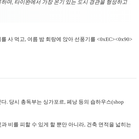
 수용하며, 타이완에서 가장 온기 있는 도시 경관을 형성하고
 먹고, 여름 밤 회랑에 앉아 선풍기를 <0xEC><0x90>
다. 당시 총독부는 싱가포르, 페낭 등의 숍하우스(shop
과 비를 피할 수 있게 할 뿐만 아니라, 건축 면적을 넓히는