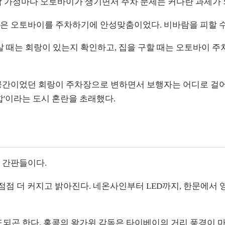
 각 가정마다 오토바이가 생기면서 주차 문제는 커다란 과제가 
간은 오토바이를 주차하기에 안성맞춤이었다. 비바람을 피할 
살 때는 회랑이 있는지 확인하고, 집을 구할 때는 오토바이 주
 공간이었던 회랑이 주차장으로 변하면서 보행자는 어디로 걸
합'이라는 도시 혼란을 초래했다.
 간판들이다.
점점 더 커지고 밝아진다. 네온사인부터 LED까지, 한문에서 영
도되곤 한다. 홍콩의 왕가위 감독은 타이베이의 거리 풍경이 마