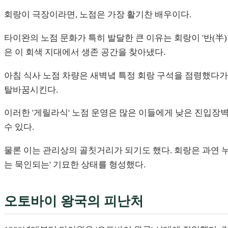
회랑이 극장이라면, 노점은 가장 활기찬 배우이다.
타이완의 노점 문화가 특히 발달한 큰 이유는 회랑이 '반(
은 이 회색 지대에서 생존 공간을 찾아냈다.
아침 식사 노점 차량은 새벽녘 특정 회랑 구석을 점령했다가
탈바꿈시킨다.
이러한 '게릴라식' 노점 운영은 많은 이들에게 낮은 진입장벽
수 있다.
물론 이는 관리상의 골칫거리가 되기도 했다. 회랑은 과연 
는 묵인되는' 기묘한 상태를 형성했다.
오토바이 왕국의 피난처