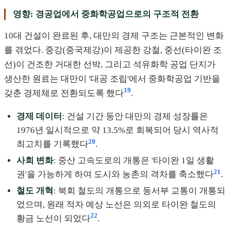
영향: 경공업에서 중화학공업으로의 구조적 전환
10대 건설이 완료된 후, 대만의 경제 구조는 근본적인 변화
를 겪었다. 중강(중국제강)이 제공한 강철, 중선(타이완 조
선)이 건조한 거대한 선박, 그리고 석유화학 공업 단지가
생산한 원료는 대만이 '대공 조립'에서 중화학공업 기반을
19
갖춘 경제체로 전환되도록 했다
.
경제 데이터
: 건설 기간 동안 대만의 경제 성장률은
1976년 일시적으로 약 13.5%로 회복되어 당시 역사적
20
최고치를 기록했다
.
사회 변화
: 중산 고속도로의 개통은 '타이완 1일 생활
21
권'을 가능하게 하여 도시와 농촌의 격차를 축소했다
.
철도 개혁
: 북회 철도의 개통으로 동서부 교통이 개통되
었으며, 원래 적자 예상 노선은 의외로 타이완 철도의
22
황금 노선이 되었다
.