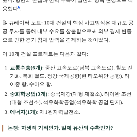
했다. 항만의 혼잡과 전력 부족이 발전의 병목 현상으로 작
6
용했다
.
📝 큐레이터 노트: 10대 건설의 핵심 사고방식은 대규모 공
공 투자를 통해 내부 수요를 창출함으로써 외부 경제 변동
으로 인한 경기 침체 압력을 견제하는 것이었다.
이 10개 건설 프로젝트는 다음과 같다:
교통수송(6개)
: 중산 고속도로(남북 고속도로), 철도 전
기화, 북회 철도, 정강 국제공항(현 타오위안 공항), 타
이중 항, 수아오 항.
중화학공업(3개)
: 중국제강(대형 제철소), 타이완 조선
(대형 조선소), 석유화학공업(석유화학 공업 단지).
에너지(1개)
: 제1원자력발전소.
논쟁: 자생적 기적인가, 일제 유산의 수확인가?