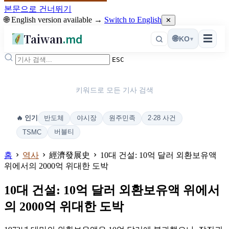
본문으로 건너뛰기
🌐 English version available →
Switch to English
✕
Taiwan
.md
☰
🌐
KO
▾
ESC
키워드로 모든 기사 검색
반도체
야시장
원주민족
2·28 사건
🔥 인기
버블티
TSMC
홈
역사
經濟發展史
10대 건설: 10억 달러 외환보유액
위에서의 2000억 위대한 도박
10대 건설: 10억 달러 외환보유액 위에서
의 2000억 위대한 도박