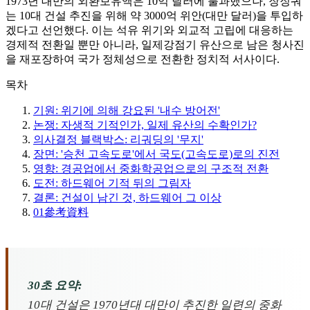
1973년 대만의 외환보유액은 10억 달러에 불과했으나, 장징궈
는 10대 건설 추진을 위해 약 3000억 위안(대만 달러)을 투입하
겠다고 선언했다. 이는 석유 위기와 외교적 고립에 대응하는
경제적 전환일 뿐만 아니라, 일제강점기 유산으로 남은 청사진
을 재포장하여 국가 정체성으로 전환한 정치적 서사이다.
목차
기원: 위기에 의해 강요된 '내수 방어전'
논쟁: 자생적 기적인가, 일제 유산의 수확인가?
의사결정 블랙박스: 리궈딩의 '무지'
장면: '승천 고속도로'에서 국도(고속도로)로의 진전
영향: 경공업에서 중화학공업으로의 구조적 전환
도전: 하드웨어 기적 뒤의 그림자
결론: 건설이 남긴 것, 하드웨어 그 이상
01
參考資料
30초 요약:
10대 건설은 1970년대 대만이 추진한 일련의 중화