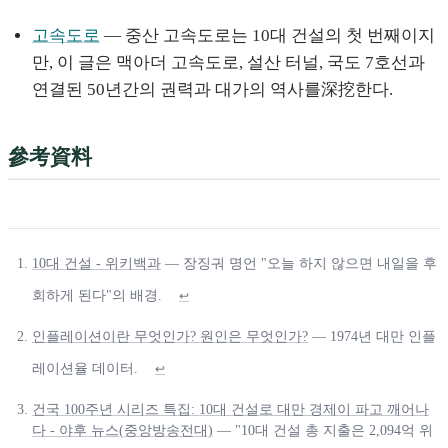
고속도로
— 중산 고속도로는 10대 건설의 첫 번째이지
만, 이 글은 맥아더 고속도로, 설산 터널, 국도 7호선과
연결된 50년간의 권력과 대가의 역사를深挖한다.
參考資料
10대 건설 - 위키백과
— 장징궈 명언 "오늘 하지 않으면 내일을 후
회하게 된다"의 배경.
↩
인플레이션이란 무엇인가? 원인은 무엇인가?
— 1974년 대만 인플
레이션율 데이터.
↩
건국 100주년 시리즈 특집: 10대 건설로 대만 경제이 파고 깨어나
다 - 야후 뉴스(중앙방송전대)
— "10대 건설 총 지출은 2,094억 위