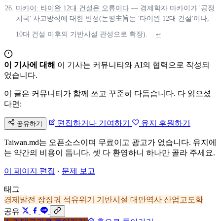
마카이: 타이완 12대 건설은 오류이다
— 경제학자 마카이가 '공정
치국' 사고방식에 대한 반성(논평主旨는 '타이완 12대 건설'이나,
10대 건설 이후의 기반시설 관성으로 확장).
↩
이 기사에 대해
이 기사는 커뮤니티와 AI의 협력으로 작성되
었습니다.
이 글은 커뮤니티가 함께 쓰고 꾸준히 다듬습니다. 다 읽으셨
다면:
편집하거나 기여하기
유지 후원하기
공유하기
Taiwan.md는 오픈소스이며 무료이고 광고가 없습니다. 유지에
는 약간의 비용이 듭니다. 셋 다 환영하니 하나만 골라 주세요.
이 페이지 편집
·
문제 보고
태그
경제발전
장징궈
석유위기
기반시설
대만역사
산업고도화
공유