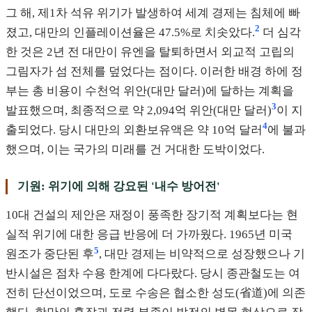
그 해, 제1차 석유 위기가 발생하여 세계 경제는 침체에 빠
2
졌고, 대만의 인플레이션율은 47.5%로 치솟았다.
더 심각
한 것은 2년 전 대만이 유엔을 탈퇴하면서 외교적 고립의
그림자가 섬 전체를 덮었다는 점이다. 이러한 배경 하에 정
부는 총 비용이 수천억 위안(대만 달러)에 달하는 계획을
3
발표했으며, 최종적으로 약 2,094억 위안(대만 달러)
이 지
4
출되었다. 당시 대만의 외환보유액은 약 10억 달러
에 불과
했으며, 이는 국가의 미래를 건 거대한 도박이었다.
기원: 위기에 의해 강요된 '내수 방어전'
10대 건설의 제안은 재정이 풍족한 장기적 계획보다는 현
실적 위기에 대한 응급 반응에 더 가까웠다. 1965년 미국
5
원조가 중단된 후
, 대만 경제는 비약적으로 성장했으나 기
반시설은 점차 수용 한계에 다다랐다. 당시 종관철도는 여
전히 단선이었으며, 도로 수송은 협소한 성도(省道)에 의존