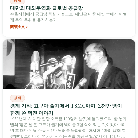
경제
대만의 대외무역과 글로벌 공급망
수출지향에서 공급망 핵심 거점으로: 대만은 미중 대립 속에서 어떻
게 무역 우위를 유지하는가
閱讀全文
경제
경제 기적: 고구마 줄기에서 TSMC까지, 2천만 명이
함께 쓴 역전 이야기
1950년대 초 대만 인당 소득은 100달러 남짓에 불과했으며, 한 농가
딸의 '좋은 날'은 고구마 줄기에 백미를 3할 섞어 먹는 것이었다. 40
년 후 대만 인당 소득은 1만 달러를 돌파하며 '아시아 4마리 용'에 합
류했다. 그러나 이 역사의 시작은 수출 가공구(EPZ)가 아니라, 땅문