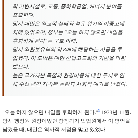
학 기반시설로, 교통, 중화학공업, 에너지 분야를
포괄한다.
당시 대만은 외교적 실패와 석유 위기의 이중고에
처해 있었으며, 정부는 "오늘 하지 않으면 내일을
후회하게 된다"는 구호 아래,
당시 외환보유액의 약 8배에 해당하는 자금을 투
입했다. 이 도박은 대만 산업고도화의 기반을 마련
했으나,
높은 국가자본 독점과 환경비용에 대한 무시로 인
해 수십 년간 지속된 논란과 사회적 대가를 남겼다.
1
"오늘 하지 않으면 내일을 후회하게 된다."
1973년 11월,
당시 행정원 원장이었던 장징궈가 입법원에서 이 명언을
남겼을 때, 대만은 역사적 저점을 맞고 있었다.