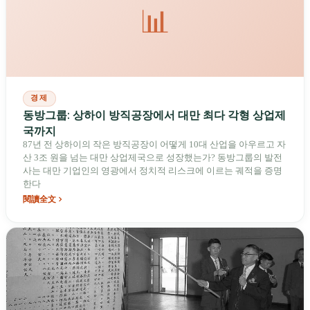
📊
경제
동방그룹: 상하이 방직공장에서 대만 최다 각형 상업제
국까지
87년 전 상하이의 작은 방직공장이 어떻게 10대 산업을 아우르고 자
산 3조 원을 넘는 대만 상업제국으로 성장했는가? 동방그룹의 발전
사는 대만 기업인의 영광에서 정치적 리스크에 이르는 궤적을 증명
한다
閱讀全文