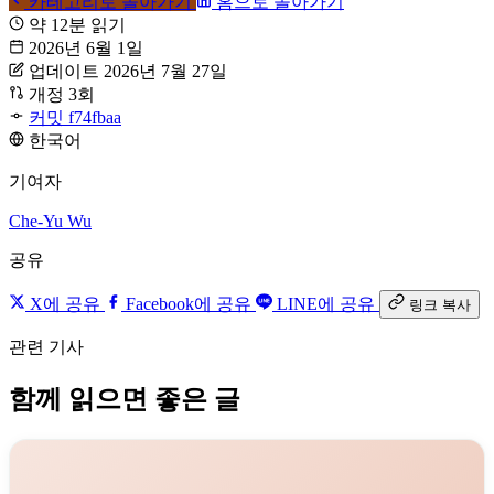
카테고리로 돌아가기
홈으로 돌아가기
약 12분 읽기
2026년 6월 1일
업데이트 2026년 7월 27일
개정 3회
커밋 f74fbaa
한국어
기여자
Che-Yu Wu
공유
X에 공유
Facebook에 공유
LINE에 공유
링크 복사
관련 기사
함께 읽으면 좋은 글