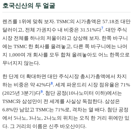
호국신산의 두 얼굴
렌즈를 1위에 맞춰 보자. TSMC의 시가총액은 57.18조 대만
7
달러이고, 전체 가권지수 내 비중은 31.51%다
. 대만 주식
시장 전체를 하나의 저울이라고 상상해 보자. 한쪽 바구니
에는 TSMC 한 회사를 올려놓고, 다른 쪽 바구니에는 나머
지 1,000여 개 회사를 모두 합쳐 올려놓아도 어느 한쪽으로
무너지지 않는다.
한 단계 더 확대하면 대만 주식시장 총시가총액에서 차지
8
하는 비중은 약 42%다
. 세계 파운드리 시장 점유율은 71%
9
(2025년 3분기)다
. 첨단 공정(10나노미터 이하)에서는
TSMC와 삼성만이 전 세계를 사실상 독점한다. 삼성은
6.8%만 남았고 TSMC는 71%로, 격차는 열 배다. 첨단 공정
에서 5나노, 3나노, 2나노의 위치는 오직 한 거리 위에만 있
다. 그 거리의 이름은 신주 바오산이다.