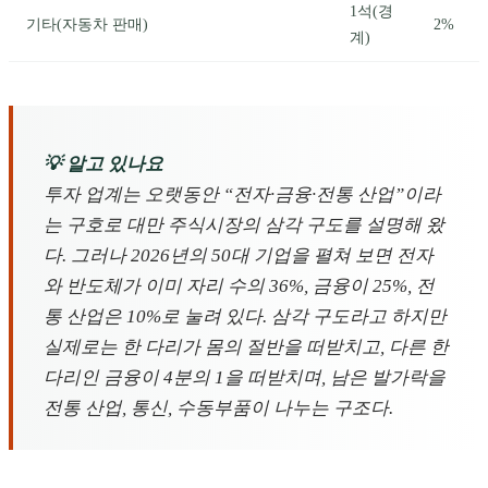
1석(경
기타(자동차 판매)
2%
계)
💡 알고 있나요
투자 업계는 오랫동안 “전자·금융·전통 산업”이라
는 구호로 대만 주식시장의 삼각 구도를 설명해 왔
다. 그러나 2026년의 50대 기업을 펼쳐 보면 전자
와 반도체가 이미 자리 수의 36%, 금융이 25%, 전
통 산업은 10%로 눌려 있다. 삼각 구도라고 하지만
실제로는 한 다리가 몸의 절반을 떠받치고, 다른 한
다리인 금융이 4분의 1을 떠받치며, 남은 발가락을
전통 산업, 통신, 수동부품이 나누는 구조다.