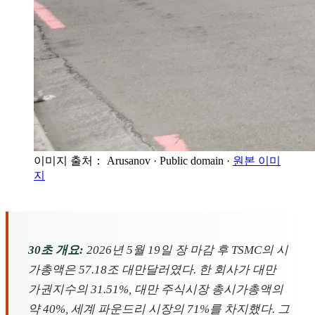
이미지 출처： Arusanov
· Public domain
·
원본 이미
지
30초 개요:
2026년 5월 19일 장 마감 후 TSMC의 시
가총액은 57.18조 대만달러였다. 한 회사가 대만
가권지수의 31.51%, 대만 주식시장 총시가총액의
약 40%, 세계 파운드리 시장의 71%를 차지했다. 그