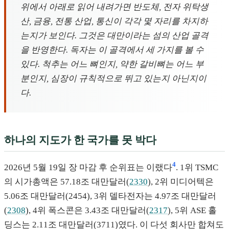
위에서 아래로 읽어 내려가면 반도체, 전자 위탁생
산, 금융, 전통 산업, 통신이 각각 몇 자리를 차지하
는지가 보인다. 그것은 대만이라는 섬의 산업 골격
을 반영한다. 독자는 이 골격에서 세 가지를 볼 수
있다. 척추는 어느 뼈인지, 약한 갈비뼈는 어느 부
분인지, 심장이 규칙적으로 뛰고 있는지 아닌지이
다.
하나의 지도가 한 국가를 못 박다
4
2026년 5월 19일 장 마감 후 순위표는 이랬다
. 1위 TSMC
의 시가총액은 57.18조 대만달러(
2330
), 2위 미디어텍은
5.06조 대만달러(2454), 3위 델타전자는 4.97조 대만달러
(
2308
), 4위 폭스콘은 3.43조 대만달러(
2317
), 5위 ASE 홀
딩스는 2.11조 대만달러(3711)였다. 이 다섯 회사만 합쳐도