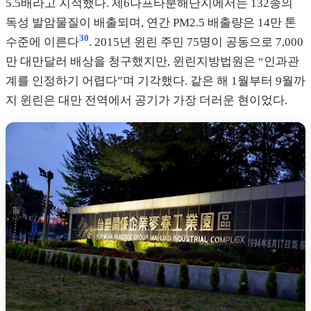
5.5배라고 지적했다. 제6나프타분해단지에서는 132종의
독성 발암물질이 배출되며, 연간 PM2.5 배출량은 14만 톤
30
수준에 이른다
. 2015년 윈린 주민 75명이 공동으로 7,000
만 대만달러 배상을 청구했지만, 윈린지방법원은 “인과관
계를 인정하기 어렵다”며 기각했다. 같은 해 1월부터 9월까
지 윈린은 대만 전역에서 공기가 가장 더러운 현이었다.