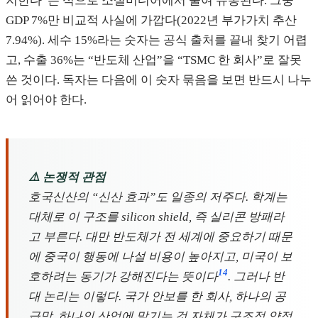
지한다”는 식으로 소셜미디어에서 줄여 유통된다. 그중
GDP 7%만 비교적 사실에 가깝다(2022년 부가가치 추산
7.94%). 세수 15%라는 숫자는 공식 출처를 끝내 찾기 어렵
고, 수출 36%는 “반도체 산업”을 “TSMC 한 회사”로 잘못
쓴 것이다. 독자는 다음에 이 숫자 묶음을 보면 반드시 나누
어 읽어야 한다.
⚠️ 논쟁적 관점
호국신산의 “신산 효과”도 일종의 저주다. 학계는
대체로 이 구조를 silicon shield, 즉 실리콘 방패라
고 부른다. 대만 반도체가 전 세계에 중요하기 때문
에 중국이 행동에 나설 비용이 높아지고, 미국이 보
14
호하려는 동기가 강해진다는 뜻이다
. 그러나 반
대 논리는 이렇다. 국가 안보를 한 회사, 하나의 공
급망, 하나의 산업에 맡기는 것 자체가 구조적 약점