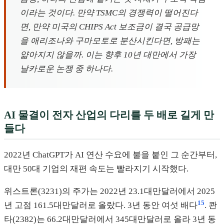
이라는 것이다. 만약 TSMC의 경쟁력이 떨어진다
면, 만약 미국의 CHIPS Act 보조금이 결국 공급망
을 애리조나와 구마모토로 분산시킨다면, 방패는
얇아지지 않을까. 이는 향후 10년 대만에서 가장
날카로운 논쟁 중 하나다.
AI 물결이 전자 산업의 다리를 두 배로 길게 만
들다
2022년 ChatGPT가 AI 연산 수요에 불을 붙인 그 순간부터,
대만 50대 기업의 재편 속도는 빨라지기 시작했다.
위스트론(3231)의 주가는 2022년 23.1대만달러에서 2025
15
년 고점 161.5대만달러로 올랐다. 3년 동안 여섯 배다
. 콴
타(2382)는 66.2대만달러에서 345대만달러로 올라 3년 동