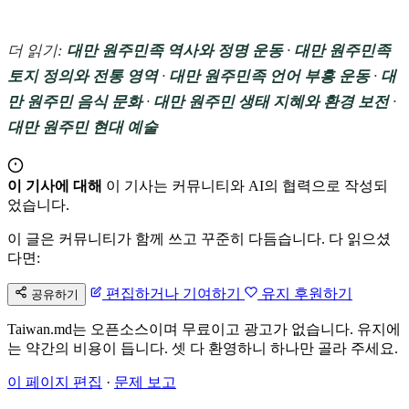
더 읽기:
대만 원주민족 역사와 정명 운동
·
대만 원주민족
토지 정의와 전통 영역
·
대만 원주민족 언어 부흥 운동
·
대
만 원주민 음식 문화
·
대만 원주민 생태 지혜와 환경 보전
·
대만 원주민 현대 예술
이 기사에 대해
이 기사는 커뮤니티와 AI의 협력으로 작성되
었습니다.
이 글은 커뮤니티가 함께 쓰고 꾸준히 다듬습니다. 다 읽으셨
다면:
편집하거나 기여하기
유지 후원하기
공유하기
Taiwan.md는 오픈소스이며 무료이고 광고가 없습니다. 유지에
는 약간의 비용이 듭니다. 셋 다 환영하니 하나만 골라 주세요.
이 페이지 편집
·
문제 보고