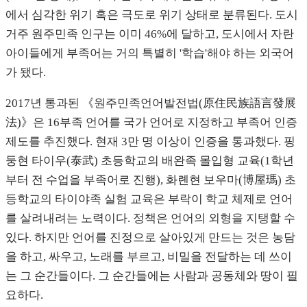
에서 심각한 위기 혹은 극도로 위기 상태로 분류된다. 도시
거주 원주민족 인구는 이미 46%에 달하고, 도시에서 자란
아이들에게 부족어는 거의 특별히 '학습'해야 하는 외국어
가 됐다.
2017년 통과된 《원주민족언어발전법(原住民族語言發展
法)》은 16부족 언어를 국가 언어로 지정하고 부족어 인증
제도를 추진했다. 현재 3만 명 이상이 인증을 통과했다. 핑
둥현 타이우(泰武) 초등학교의 배완족 몰입형 교육(1학년
부터 전 수업을 부족어로 진행), 화롄현 보우마(博屋瑪) 초
등학교의 타이야족 실험 교육은 부락이 학교 체제로 언어
를 살려내려는 노력이다. 정책은 언어의 외형을 지탱할 수
있다. 하지만 언어를 진정으로 살아있게 만드는 것은 농담
을 하고, 싸우고, 노래를 부르고, 비밀을 전달하는 데 쓰이
는 그 순간들이다. 그 순간들에는 사람과 공동체와 땅이 필
요하다.