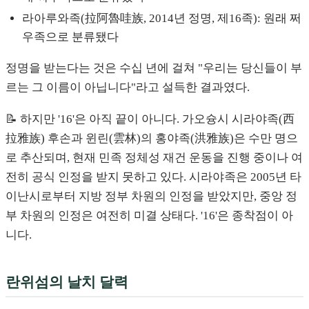
라아루와족(拉阿魯哇族, 2014년 정명, 제16족): 원래 쩌
우족으로 분류됐다
정명을 받는다는 것은 수십 년에 걸쳐 "우리는 당신들이 부
르는 그 이름이 아닙니다"라고 설득한 결과였다.
📝 하지만 '16'은 아직 끝이 아니다. 가오슝시 시라야족(西
拉雅族) 후손과 윈린(雲林)의 홍야족(洪雅族)은 수만 명으
로 추산되며, 현재 민족 정체성 재건 운동을 진행 중이나 여
전히 공식 인정을 받지 못하고 있다. 시라야족은 2005년 타
이난시로부터 지방 정부 차원의 인정을 받았지만, 중앙 정
부 차원의 인정은 여전히 미결 상태다. '16'은 종착점이 아
니다.
란위섬의 날치 달력