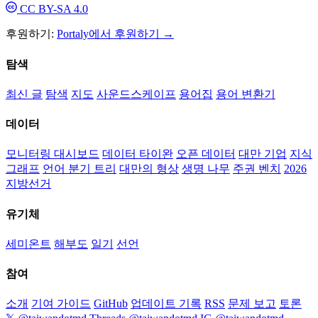
CC BY-SA 4.0
후원하기:
Portaly에서 후원하기 →
탐색
최신 글
탐색
지도
사운드스케이프
용어집
용어 변환기
데이터
모니터링 대시보드
데이터 타이완
오픈 데이터
대만 기업
지식
그래프
언어 분기 트리
대만의 형상
생명 나무
주권 벤치
2026
지방선거
유기체
세미온트
해부도
일기
선언
참여
소개
기여 가이드
GitHub
업데이트 기록
RSS
문제 보고
토론