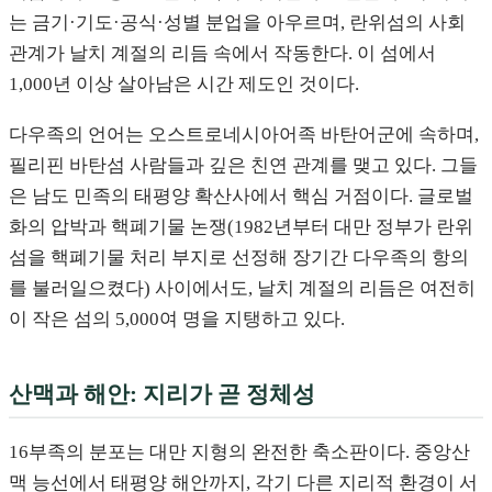
는 금기·기도·공식·성별 분업을 아우르며, 란위섬의 사회
관계가 날치 계절의 리듬 속에서 작동한다. 이 섬에서
1,000년 이상 살아남은 시간 제도인 것이다.
다우족의 언어는 오스트로네시아어족 바탄어군에 속하며,
필리핀 바탄섬 사람들과 깊은 친연 관계를 맺고 있다. 그들
은 남도 민족의 태평양 확산사에서 핵심 거점이다. 글로벌
화의 압박과 핵폐기물 논쟁(1982년부터 대만 정부가 란위
섬을 핵폐기물 처리 부지로 선정해 장기간 다우족의 항의
를 불러일으켰다) 사이에서도, 날치 계절의 리듬은 여전히
이 작은 섬의 5,000여 명을 지탱하고 있다.
산맥과 해안: 지리가 곧 정체성
16부족의 분포는 대만 지형의 완전한 축소판이다. 중앙산
맥 능선에서 태평양 해안까지, 각기 다른 지리적 환경이 서