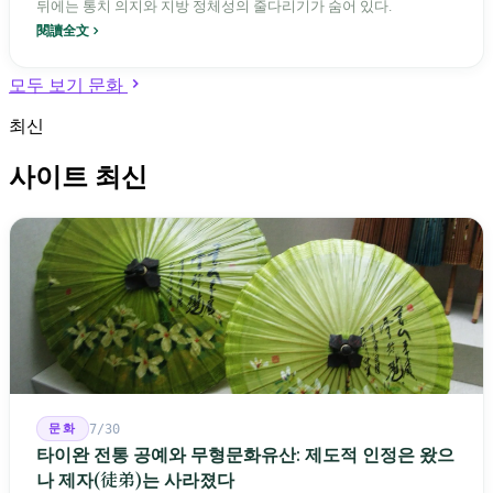
뒤에는 통치 의지와 지방 정체성의 줄다리기가 숨어 있다.
閱讀全文
모두 보기 문화
최신
사이트 최신
문화
7/30
타이완 전통 공예와 무형문화유산: 제도적 인정은 왔으
나 제자(徒弟)는 사라졌다