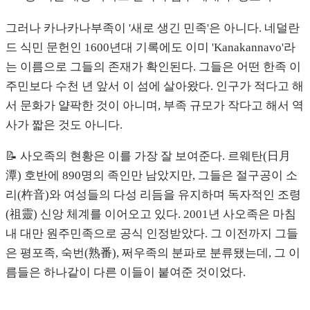
그러나 카나카나부족이 '새로 생긴 민족'은 아니다. 네덜란
드 식민 문헌인 1600년대 기록에도 이미 'Kanakannavo'라
는 이름으로 그들의 존재가 확인된다. 그들은 어떤 한족 이
주민보다 수천 년 앞서 이 섬에 살아왔다. 인구가 적다고 해
서 문화가 얄팍한 것이 아니며, 부족 규모가 작다고 해서 역
사가 짧은 것도 아니다.
📝 사오족의 현황은 이를 가장 잘 보여준다. 르웨탄(日月
潭) 호반에 890명의 족인만 남았지만, 그들은 절구공이 소
리(杵音)와 여성들의 다성 리듬을 유지하며 독자적인 조령
(祖靈) 신앙 체계를 이어오고 있다. 2001년 사오족은 마침
내 대만 원주민족으로 공식 인정받았다. 그 이전까지 그들
은 평포족, 숙번(熟番), 쩌우족의 분파로 분류됐는데, 그 이
름들은 하나같이 다른 이들이 붙여준 것이었다.