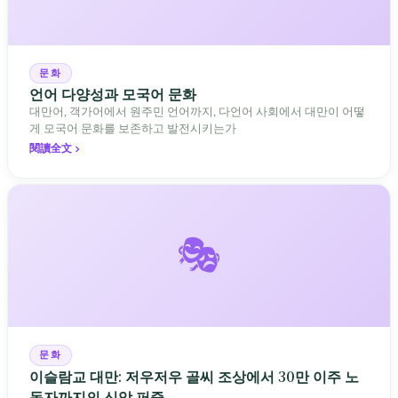
문화
언어 다양성과 모국어 문화
대만어, 객가어에서 원주민 언어까지, 다언어 사회에서 대만이 어떻
게 모국어 문화를 보존하고 발전시키는가
閱讀全文
🎭
문화
이슬람교 대만: 저우저우 골씨 조상에서 30만 이주 노
동자까지의 신앙 퍼즐