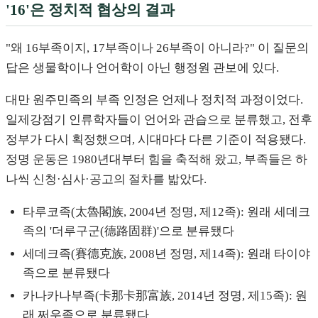
'16'은 정치적 협상의 결과
"왜 16부족이지, 17부족이나 26부족이 아니라?" 이 질문의
답은 생물학이나 언어학이 아닌 행정원 관보에 있다.
대만 원주민족의 부족 인정은 언제나 정치적 과정이었다.
일제강점기 인류학자들이 언어와 관습으로 분류했고, 전후
정부가 다시 획정했으며, 시대마다 다른 기준이 적용됐다.
정명 운동은 1980년대부터 힘을 축적해 왔고, 부족들은 하
나씩 신청·심사·공고의 절차를 밟았다.
타루코족(太魯閣族, 2004년 정명, 제12족): 원래 세데크
족의 '더루구군(德路固群)'으로 분류됐다
세데크족(賽德克族, 2008년 정명, 제14족): 원래 타이야
족으로 분류됐다
카나카나부족(卡那卡那富族, 2014년 정명, 제15족): 원
래 쩌우족으로 분류됐다