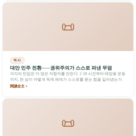
📜
역사
대만 민주 전환——권위주의가 스스로 파낸 무덤
각각의 탄압은 더 많은 저항자를 만든다. 2·28 사건부터 태양꽃 운동
까지, 한 섬이 어떻게 독재 체제가 스스로를 묻는 힘을 길러냈는가.
閱讀全文
📜