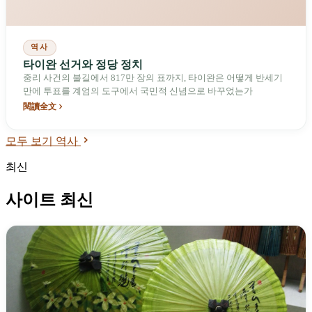
역사
타이완 선거와 정당 정치
중리 사건의 불길에서 817만 장의 표까지, 타이완은 어떻게 반세기
만에 투표를 계엄의 도구에서 국민적 신념으로 바꾸었는가
閱讀全文
모두 보기 역사
최신
사이트 최신