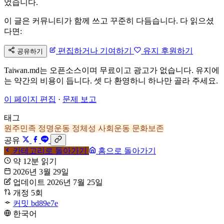
었습니다.
이 글은 커뮤니티가 함께 쓰고 꾸준히 다듬습니다. 다 읽으셨
다면:
편집하거나 기여하기
유지 후원하기
공유하기
Taiwan.md는 오픈소스이며 무료이고 광고가 없습니다. 유지에
는 약간의 비용이 듭니다. 셋 다 환영하니 하나만 골라 주세요.
이 페이지 편집
·
문제 보고
태그
원주민족
정명운동
정체성
사회운동
문화보존
공유
카테고리로 돌아가기
홈으로 돌아가기
약 12분 읽기
2026년 3월 29일
업데이트 2026년 7월 25일
개정 5회
커밋 bd89e7e
한국어