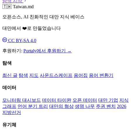
탐색 시작
🇹🇼 Taiwan.md
오픈소스, AI 친화적인 대만 지식 베이스
대만에서 ❤️로 만들었습니다
CC BY-SA 4.0
후원하기:
Portaly에서 후원하기 →
탐색
최신 글
탐색
지도
사운드스케이프
용어집
용어 변환기
데이터
모니터링 대시보드
데이터 타이완
오픈 데이터
대만 기업
지식
그래프
언어 분기 트리
대만의 형상
생명 나무
주권 벤치
2026
지방선거
유기체