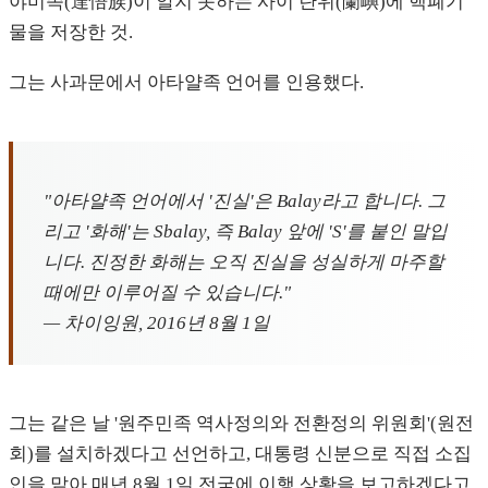
야미족(達悟族)이 알지 못하는 사이 란위(蘭嶼)에 핵폐기
물을 저장한 것.
그는 사과문에서 아타얄족 언어를 인용했다.
"아타얄족 언어에서 '진실'은 Balay라고 합니다. 그
리고 '화해'는 Sbalay, 즉 Balay 앞에 'S'를 붙인 말입
니다. 진정한 화해는 오직 진실을 성실하게 마주할
때에만 이루어질 수 있습니다."
— 차이잉원, 2016년 8월 1일
그는 같은 날 '원주민족 역사정의와 전환정의 위원회'(원전
회)를 설치하겠다고 선언하고, 대통령 신분으로 직접 소집
인을 맡아 매년 8월 1일 전국에 이행 상황을 보고하겠다고