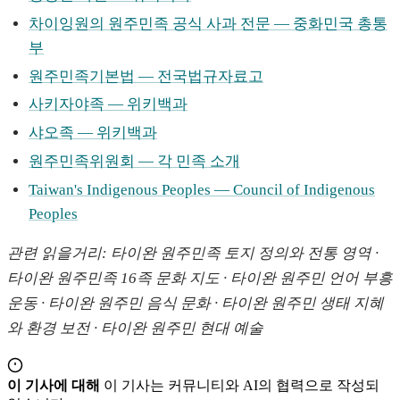
차이잉원의 원주민족 공식 사과 전문 — 중화민국 총통
부
원주민족기본법 — 전국법규자료고
사키자야족 — 위키백과
샤오족 — 위키백과
원주민족위원회 — 각 민족 소개
Taiwan's Indigenous Peoples — Council of Indigenous
Peoples
관련 읽을거리: 타이완 원주민족 토지 정의와 전통 영역 ·
타이완 원주민족 16족 문화 지도 · 타이완 원주민 언어 부흥
운동 · 타이완 원주민 음식 문화 · 타이완 원주민 생태 지혜
와 환경 보전 · 타이완 원주민 현대 예술
이 기사에 대해
이 기사는 커뮤니티와 AI의 협력으로 작성되