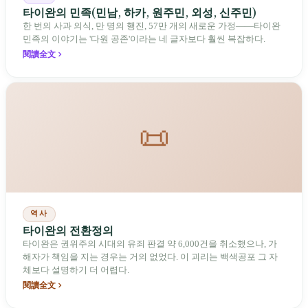
타이완의 민족(민남, 하카, 원주민, 외성, 신주민)
한 번의 사과 의식, 만 명의 행진, 57만 개의 새로운 가정——타이완
민족의 이야기는 '다원 공존'이라는 네 글자보다 훨씬 복잡하다.
閱讀全文
📜
역사
타이완의 전환정의
타이완은 권위주의 시대의 유죄 판결 약 6,000건을 취소했으나, 가
해자가 책임을 지는 경우는 거의 없었다. 이 괴리는 백색공포 그 자
체보다 설명하기 더 어렵다.
閱讀全文