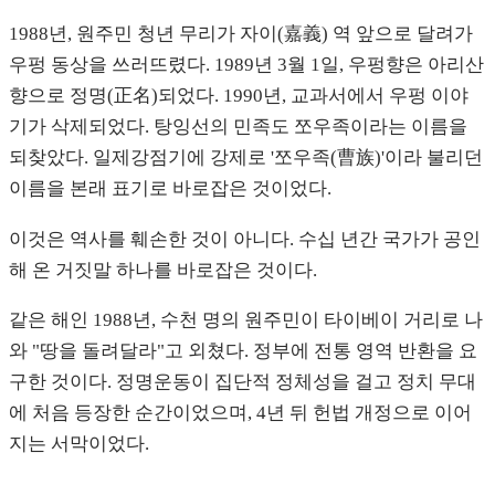
1988년, 원주민 청년 무리가 자이(嘉義) 역 앞으로 달려가
우펑 동상을 쓰러뜨렸다. 1989년 3월 1일, 우펑향은 아리산
향으로 정명(正名)되었다. 1990년, 교과서에서 우펑 이야
기가 삭제되었다. 탕잉선의 민족도 쪼우족이라는 이름을
되찾았다. 일제강점기에 강제로 '쪼우족(曹族)'이라 불리던
이름을 본래 표기로 바로잡은 것이었다.
이것은 역사를 훼손한 것이 아니다. 수십 년간 국가가 공인
해 온 거짓말 하나를 바로잡은 것이다.
같은 해인 1988년, 수천 명의 원주민이 타이베이 거리로 나
와 "땅을 돌려달라"고 외쳤다. 정부에 전통 영역 반환을 요
구한 것이다. 정명운동이 집단적 정체성을 걸고 정치 무대
에 처음 등장한 순간이었으며, 4년 뒤 헌법 개정으로 이어
지는 서막이었다.