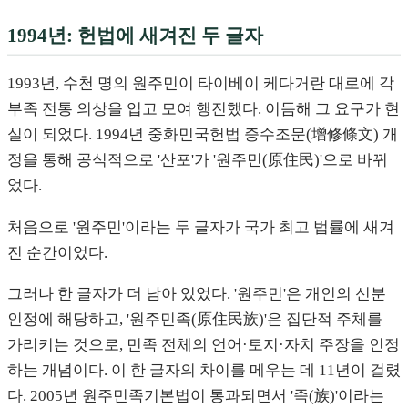
1994년: 헌법에 새겨진 두 글자
1993년, 수천 명의 원주민이 타이베이 케다거란 대로에 각
부족 전통 의상을 입고 모여 행진했다. 이듬해 그 요구가 현
실이 되었다. 1994년 중화민국헌법 증수조문(增修條文) 개
정을 통해 공식적으로 '산포'가 '원주민(原住民)'으로 바뀌
었다.
처음으로 '원주민'이라는 두 글자가 국가 최고 법률에 새겨
진 순간이었다.
그러나 한 글자가 더 남아 있었다. '원주민'은 개인의 신분
인정에 해당하고, '원주민족(原住民族)'은 집단적 주체를
가리키는 것으로, 민족 전체의 언어·토지·자치 주장을 인정
하는 개념이다. 이 한 글자의 차이를 메우는 데 11년이 걸렸
다. 2005년 원주민족기본법이 통과되면서 '족(族)'이라는