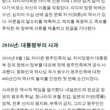
렀다. 사키자야족은 아미족 신분 아래 130년 넘게 숨어 있
다가 비로소 자신의 이름을 되찾았다. 각각의 정명 뒤에는
수년, 심지어 수십 년에 걸친 문화 자구(自救)의 역사가 있
다. 어른들의 말소리를 채록하고, 제의를 복원하고, 족보를
추적한 뒤 정부에 서류를 제출하고 판결을 기다렸다.
2016년: 대통령부의 사과
2016년 8월 1일, 타이완 원주민족의 날, 차이잉원이 대통령
부 징궈 청에서 정부를 대표해 전체 원주민족에게 공식 사
과했다. 중화민국 역사상 국가 원수가 원주민족에 대한
400년간의 역사적 불의를 인정한 첫 번째 순간이었다.
사과문은 역사적 책임을 열거했다. 네덜란드와 정성공 정
권의 평포족 학살, 청나라의 유혈 진압, 일본의 이번(理蕃)
정책, 전후 산지의 평지화, 부족어 금지, 그리고 원주민인