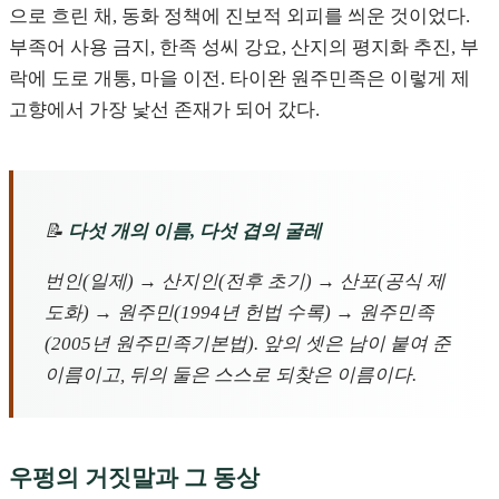
으로 흐린 채, 동화 정책에 진보적 외피를 씌운 것이었다.
부족어 사용 금지, 한족 성씨 강요, 산지의 평지화 추진, 부
락에 도로 개통, 마을 이전. 타이완 원주민족은 이렇게 제
고향에서 가장 낯선 존재가 되어 갔다.
📝
다섯 개의 이름, 다섯 겹의 굴레
번인(일제) → 산지인(전후 초기) → 산포(공식 제
도화) → 원주민(1994년 헌법 수록) → 원주민족
(2005년 원주민족기본법). 앞의 셋은 남이 붙여 준
이름이고, 뒤의 둘은 스스로 되찾은 이름이다.
우펑의 거짓말과 그 동상