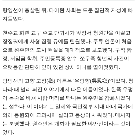
탕잉선이 총살된 뒤, 타이완 사회는 드문 집단적 자성에 빠
져들었다.
천주교 화롄 교구 주교 단궈시가 앞장서 청원단을 이끌고
장징궈에게 사형 집행 유예를 탄원했다. 주류 언론이 처음
으로 원주민의 도시 현실을 대대적으로 보도했다. 구직 함
정, 저임금 착취, 주민등록증 압수. 쪼우족 청년의 사건이
오랫동안 단단히 덮여 있던 상처 하나를 열어젖혔다.
탕잉선의 고향 고장(鄉) 이름은 '우펑향(吳鳳鄉)'이었다. 청
나라 때 널리 퍼진 이야기에서 따온 이름이었다. 한족 우펑
이 목숨을 바쳐 사람 머리를 탐내는 원주민을 감화시켰다
는 설화다. 이 이야기는 일제와 국민정부 시대 내내 국가에
의해 동원되어 교과서에 실리고 동상이 세워졌다. 메시지
는 분명했다. 원주민은 개화가 필요한 야만인이라는 것이
었다.