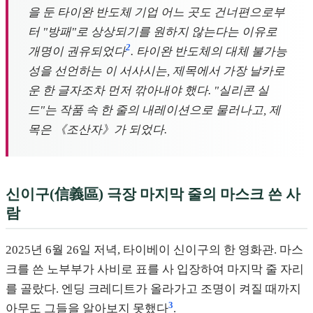
을 둔 타이완 반도체 기업 어느 곳도 건너편으로부
터 "방패"로 상상되기를 원하지 않는다는 이유로
2
개명이 권유되었다
. 타이완 반도체의 대체 불가능
성을 선언하는 이 서사시는, 제목에서 가장 날카로
운 한 글자조차 먼저 깎아내야 했다. "실리콘 실
드"는 작품 속 한 줄의 내레이션으로 물러나고, 제
목은 《조산자》가 되었다.
신이구(信義區) 극장 마지막 줄의 마스크 쓴 사
람
2025년 6월 26일 저녁, 타이베이 신이구의 한 영화관. 마스
크를 쓴 노부부가 사비로 표를 사 입장하여 마지막 줄 자리
를 골랐다. 엔딩 크레디트가 올라가고 조명이 켜질 때까지
3
아무도 그들을 알아보지 못했다
.