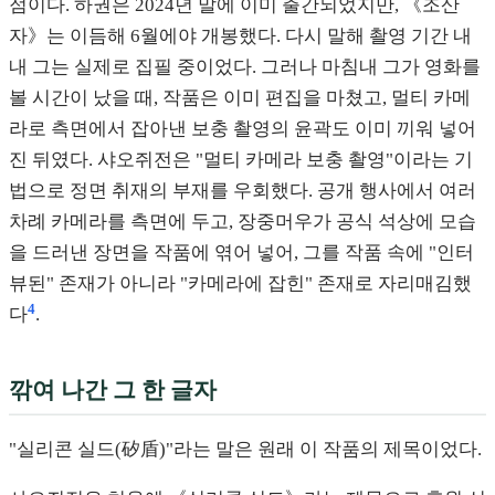
점이다. 하권은 2024년 말에 이미 출간되었지만, 《조산
자》는 이듬해 6월에야 개봉했다. 다시 말해 촬영 기간 내
내 그는 실제로 집필 중이었다. 그러나 마침내 그가 영화를
볼 시간이 났을 때, 작품은 이미 편집을 마쳤고, 멀티 카메
라로 측면에서 잡아낸 보충 촬영의 윤곽도 이미 끼워 넣어
진 뒤였다. 샤오쥐전은 "멀티 카메라 보충 촬영"이라는 기
법으로 정면 취재의 부재를 우회했다. 공개 행사에서 여러
차례 카메라를 측면에 두고, 장중머우가 공식 석상에 모습
을 드러낸 장면을 작품에 엮어 넣어, 그를 작품 속에 "인터
뷰된" 존재가 아니라 "카메라에 잡힌" 존재로 자리매김했
4
다
.
깎여 나간 그 한 글자
"실리콘 실드(矽盾)"라는 말은 원래 이 작품의 제목이었다.