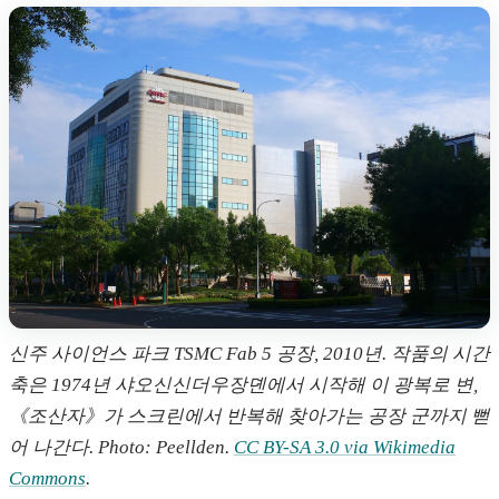
신주 사이언스 파크 TSMC Fab 5 공장, 2010년. 작품의 시간
축은 1974년 샤오신신더우장뎬에서 시작해 이 광복로 변,
《조산자》가 스크린에서 반복해 찾아가는 공장 군까지 뻗
어 나간다. Photo: Peellden.
CC BY-SA 3.0 via Wikimedia
Commons
.