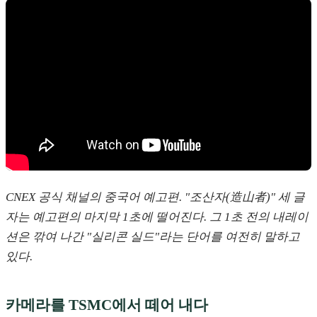
CNEX 공식 채널의 중국어 예고편. "조산자(造山者)" 세 글
자는 예고편의 마지막 1초에 떨어진다. 그 1초 전의 내레이
션은 깎여 나간 "실리콘 실드"라는 단어를 여전히 말하고
있다.
카메라를 TSMC에서 떼어 내다