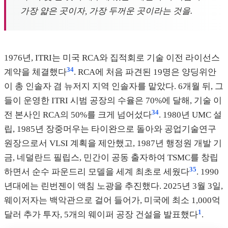
가장 얇은 곳이자, 가장 두꺼운 곳이라는 것을.
1976년, ITRI는 미국 RCA와 집적회로 기술 이전 라이선스
34
계약을 체결했다
. RCA에 처음 파견된 19명은 양딩위안
이 총 인솔자 겸 뉴저지 지역 인솔자를 맡았다. 6개월 뒤, 그
들이 운영한 ITRI 시범 공장의 수율은 70%에 달해, 기술 이
34
전 본사인 RCA의 50%를 크게 넘어섰다
. 1980년 UMC 설
립, 1985년 장중머우는 타이완으로 돌아와 공업기술연구
원장으로서 VLSI 계획을 제안했고, 1987년 행정원 개발 기
금, 네덜란드 필립스, 민간이 공동 출자하여 TSMC를 창립
35
하면서 순수 파운드리 모델을 세계 최초로 세웠다
. 1990
년대에는 린번젠이 액침 노광을 추진했다. 2025년 3월 3일,
웨이저자는 백악관으로 걸어 들어가, 미국에 최소 1,000억
1
달러 추가 투자, 5개의 웨이퍼 공장 건설을 발표했다
.