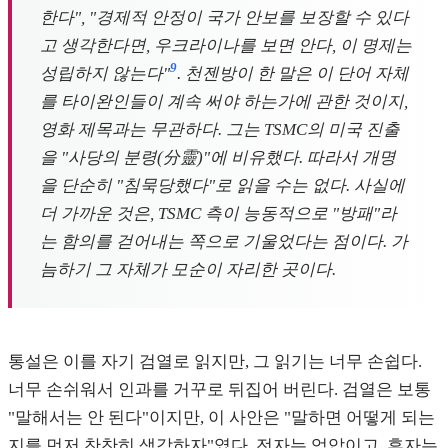
한다", "경제적 안정이 국가 안보를 보장할 수 있다
고 생각한다면, 우크라이나를 보면 안다, 이 명제는
9
성립하지 않는다"
. 천젠방이 한 말은 이 단어 자체
를 타이완인들이 계속 써야 하는가에 관한 것이지,
영화 제목과는 무관하다. 그는 TSMC의 미국 진출
을 "사당의 분령(分靈)"에 비유했다. 따라서 개명
을 단순히 "침묵당했다"로 읽을 수는 없다. 사실에
더 가까운 것은, TSMC 측이 능동적으로 "방패"라
는 함의를 걷어내는 쪽으로 기울었다는 점이다. 가
늠하기 그 자체가 모순이 자리한 곳이다.
통설은 이를 자기 검열로 읽지만, 그 읽기는 너무 손쉽다.
너무 손쉬워서 인과를 거꾸로 뒤집어 버린다. 검열은 보통
"말해서는 안 된다"이지만, 이 사안은 "말하면 어떻게 되는
지를 먼저 찬찬히 생각하자"였다. 전자는 억압이고, 후자는