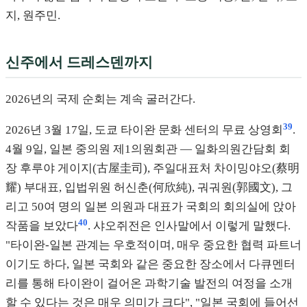
지, 원주민.
신주에서 드레스덴까지
2026년의 국제 순회는 계속 굴러간다.
39
2026년 3월 17일, 도쿄 타이완 문화 센터의 무료 상영회
.
4월 9일, 일본 중의원 제1의원회관 — 일화의원간담회 회
장 후루야 게이지(古屋圭司), 주일대표처 차이밍야오(蔡明
耀) 부대표, 입법위원 허신춘(何欣純), 궈궈원(郭國文), 그
리고 50여 명의 일본 의원과 대표가 국회의 회의실에 앉아
40
작품을 보았다
. 샤오쥐전은 인사말에서 이렇게 말했다.
"타이완-일본 관계는 우호적이며, 매우 중요한 협력 파트너
이기도 하다, 일본 국회와 같은 중요한 장소에서 다큐멘터
리를 통해 타이완이 걸어온 과학기술 발전의 여정을 소개
할 수 있다는 것은 매우 의미가 크다", "일본 국회에 들어선