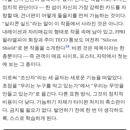
정치적 판단이다 — 한 섬이 자신의 가장 강력한 카드를 자
랑할 때, 건너편이 어떻게 들을지를 먼저 가늠하는 것이다.
"실리콘 실드"라는 말이 이 작품에서 사라진 것은 아니다.
내레이션과 자리매김의 형태로 작품 속에 남아 있고, FPRI
필라델피아 회장과 주미 TECO 통보도 여전히 "Silicon
10
Shield"로 본 작품을 소개한다
. 바뀐 것은 제목이라는 한
층뿐이다 — 즉 관객이 매표 사이트, 포스터, 자막에서 첫눈
에 보는 그 층이다.
이로써 "조산자"라는 세 글자는 새로운 기능을 떠맡았다.
초점을 "우리는 누구를 막고 있는가"에서 "우리는 무엇을
만들고 있는가"로 옮긴다. 다른 표현 방식, 그것의 정치적
비용이 더 낮다. 가늠하기 자체가 타이완 처지의 축소판이
다. 금지될 필요가 없다. 발언하기 전에 한 번 더 생각하도
록, 스스로 학습하게 된다.