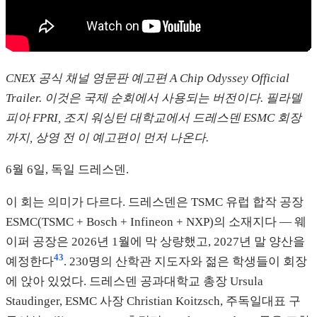
CNEX 공식 채널 영문판 예고편
A Chip Odyssey Official
Trailer
. 이것은 국제 순회에서 사용되는 버전이다. 필라델
피아 FPRI, 조지 워싱턴 대학교에서 드레스덴 ESMC 회장
까지, 상영 전 이 예고편이 먼저 나온다.
6월 6일, 독일 드레스덴.
이 회는 의미가 다르다. 드레스덴은 TSMC 유럽 합작 공장
ESMC(TSMC + Bosch + Infineon + NXP)의 소재지다 — 웨
이퍼 공장은 2026년 1월에 막 상량했고, 2027년 말 양산을
43
예정한다
. 230명의 산학관 지도자와 젊은 학생들이 회장
에 앉아 있었다. 드레스덴 공과대학교 총장 Ursula
Staudinger, ESMC 사장 Christian Koitzsch, 주독일대표 구