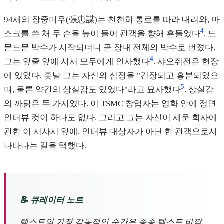
94세의 장중머우(張忠謀)는 천천히 통로를 따라 내려와, 마
4
스크를 쓴 채 두 손을 높이 들어 관객을 향해 흔들었다
. 드
문드문 박수가 시작되더니 곧 장내 전체의 박수로 번졌다.
4
그는 앞줄 앞에 서서 모두에게 인사했다
. 샤오쥐전은 현장
에 있었다. 훗날 그는 자신의 심정을 "긴장되고 흥분되었으
5
며, 물론 약간의 상실감도 있었다"라고 묘사했다
. 상실감
의 까닭은 두 가지였다. 이 TSMC 창업자는 영화 안에 정면
인터뷰 컷이 하나도 없다. 그리고 그는 자신이 세운 회사에
관한 이 서사시 앞에, 인터뷰 대상자가 아닌 한 관객으로서
나타나는 길을 택했다.
📝 큐레이터 노트
텍스트의 가장 감동적인 순간은 종종 텍스트 바깥