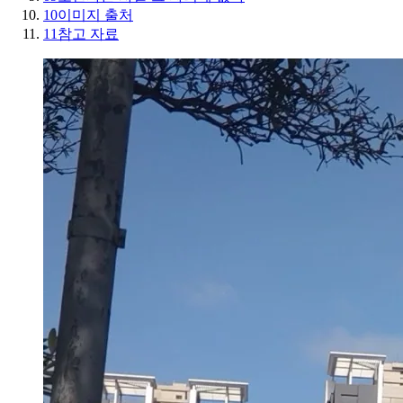
10
이미지 출처
11
참고 자료