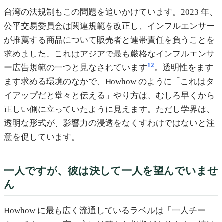
台湾の法規制もこの問題を追いかけています。2023 年、
公平交易委員会は関連規範を改正し、インフルエンサー
が推薦する商品について販売者と連帯責任を負うことを
求めました。これはアジアで最も厳格なインフルエンサ
12
ー広告規範の一つと見なされています
。透明性をます
ます求める環境のなかで、Howhow のように「これはタ
イアップだと堂々と伝える」やり方は、むしろ早くから
正しい側に立っていたように見えます。ただし学界は、
透明な形式が、影響力の浸透をなくすわけではないと注
意を促しています。
一人ですが、彼は決して一人を望んでいませ
ん
Howhow に最も広く流通しているラベルは「一人チー