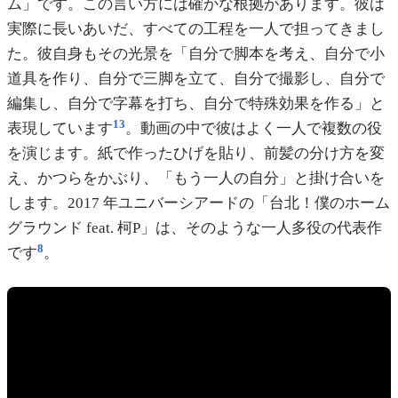
ム」です。この言い方には確かな根拠があります。彼は
実際に長いあいだ、すべての工程を一人で担ってきまし
た。彼自身もその光景を「自分で脚本を考え、自分で小
道具を作り、自分で三脚を立て、自分で撮影し、自分で
編集し、自分で字幕を打ち、自分で特殊効果を作る」と
13
表現しています
。動画の中で彼はよく一人で複数の役
を演じます。紙で作ったひげを貼り、前髪の分け方を変
え、かつらをかぶり、「もう一人の自分」と掛け合いを
します。2017 年ユニバーシアードの「台北！僕のホーム
グラウンド feat. 柯P」は、そのような一人多役の代表作
8
です
。