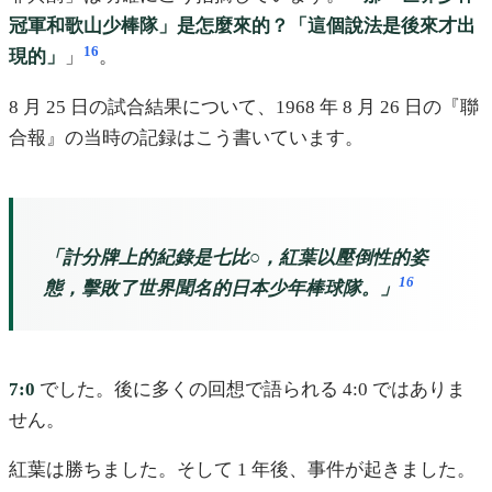
冠軍和歌山少棒隊」是怎麼來的？「這個說法是後來才出
16
現的」
」
。
8 月 25 日の試合結果について、1968 年 8 月 26 日の『聯
合報』の当時の記録はこう書いています。
「計分牌上的紀錄是七比○，紅葉以壓倒性的姿
16
態，擊敗了世界聞名的日本少年棒球隊。」
7:0
でした。後に多くの回想で語られる 4:0 ではありま
せん。
紅葉は勝ちました。そして 1 年後、事件が起きました。