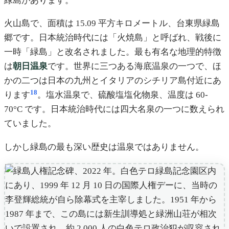
緑島があります。
火山島で、面積は 15.09 平方キロメートル、台東県緑島
郷です。日本統治時代には「火焼島」と呼ばれ、戦後に
一時「緑島」と改名されました。最も有名な地理的特徴
は
朝日温泉
です。世界に三つある海底温泉の一つで、ほ
かの二つは日本の九州とイタリアのシチリア島付近にあ
18
ります
。塩水温泉で、硫酸塩塩化物泉、温度は 60-
70°C です。日本統治時代には四大名泉の一つに数えられ
ていました。
しかし緑島の最も深い歴史は温泉ではありません。