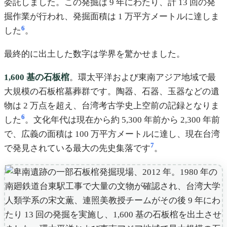
委託しました。この発掘は 9 年にわたり、計 13 回の発
掘作業が行われ、発掘面積は 1 万平方メートルに達しま
6
した
。
最終的に出土した数字は学界を驚かせました。
1,600 基の石板棺
。環太平洋および東南アジア地域で最
大規模の石板棺墓葬群です。陶器、石器、玉器などの遺
物は 2 万点を超え、台湾考古学史上空前の記録となりま
6
した
。文化年代は現在から約 5,300 年前から 2,300 年前
で、広義の面積は 100 万平方メートルに達し、現在台湾
7
で発見されている最大の先史集落です
。