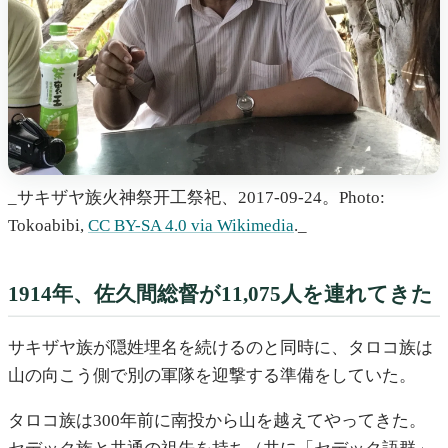
_サキザヤ族火神祭开工祭祀、2017-09-24。Photo:
Tokoabibi,
CC BY-SA 4.0 via Wikimedia
._
1914年、佐久間総督が11,075人を連れてきた
サキザヤ族が隠姓埋名を続けるのと同時に、タロコ族は
山の向こう側で別の軍隊を迎撃する準備をしていた。
タロコ族は300年前に南投から山を越えてやってきた。