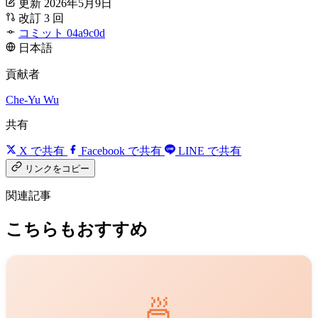
更新 2026年5月9日
改訂 3 回
コミット 04a9c0d
日本語
貢献者
Che-Yu Wu
共有
X で共有
Facebook で共有
LINE で共有
リンクをコピー
関連記事
こちらもおすすめ
🍜