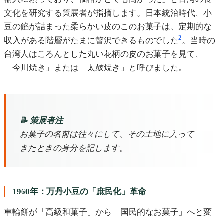
文化を研究する策展者が指摘します。日本統治時代、小
豆の餡が詰まった柔らかい皮のこのお菓子は、定期的な
2
収入がある階層がたまに贅沢できるものでした
。当時の
台湾人はころんとした丸い花柄の皮のお菓子を見て、
「今川焼き」または「太鼓焼き」と呼びました。
📝 策展者注
お菓子の名前は往々にして、その土地に入って
きたときの身分を記します。
1960年：万丹小豆の「庶民化」革命
車輪餅が「高級和菓子」から「国民的なお菓子」へと変