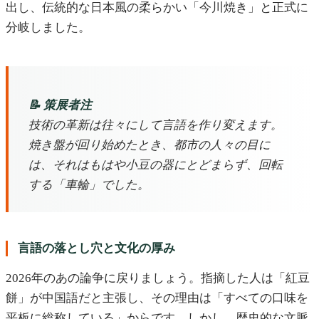
出し、伝統的な日本風の柔らかい「今川焼き」と正式に
分岐しました。
📝 策展者注
技術の革新は往々にして言語を作り変えます。
焼き盤が回り始めたとき、都市の人々の目に
は、それはもはや小豆の器にとどまらず、回転
する「車輪」でした。
言語の落とし穴と文化の厚み
2026年のあの論争に戻りましょう。指摘した人は「紅豆
餅」が中国語だと主張し、その理由は「すべての口味を
平板に総称している」からです。しかし、歴史的な文脈