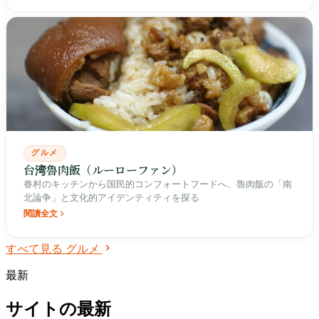
グルメ
台湾魯肉飯（ルーローファン）
眷村のキッチンから国民的コンフォートフードへ、魯肉飯の「南
北論争」と文化的アイデンティティを探る
閱讀全文
すべて見る グルメ
最新
サイトの最新