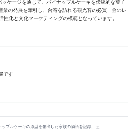
ドパッケージを通じて、パイナップルケーキを伝統的な菓子
産業の発展を牽引し、台湾を訪れる観光客の必買「金のレ
活性化と文化マーケティングの模範となっています。
環です
イナップルケーキの原型を創出した家族の物語を記録。
↩