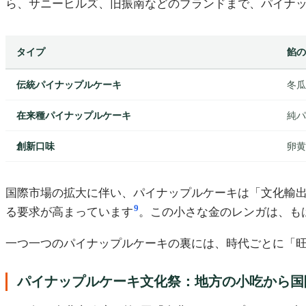
ら、サニーヒルズ、旧振南などのブランドまで、パイナ
タイプ
餡の
伝統パイナップルケーキ
冬瓜
在来種パイナップルケーキ
純パ
創新口味
卵黄
国際市場の拡大に伴い、パイナップルケーキは「文化輸出
9
る要求が高まっています
。この小さな金のレンガは、も
一つ一つのパイナップルケーキの裏には、時代ごとに「
パイナップルケーキ文化祭：地方の小吃から国