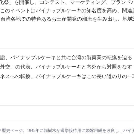
キ文化祭」を開催し、コンテスト、マーケティング、ブラン
。このイベントはパイナップルケーキの知名度を高め、関連
、台湾各地での特色あるお土産開発の潮流を生み出し、地域
系譜、パイナップルケーキと共に台湾の製菓業の転換を辿る
民外交」の代表、パイナップルケーキと内外から対照をなす
ジネスへの転換、パイナップルケーキはこの長い道のりの一
ド歴史ページ。1945年に顔樹木が選挙接待用に婚嫁用餅を改良し、パ