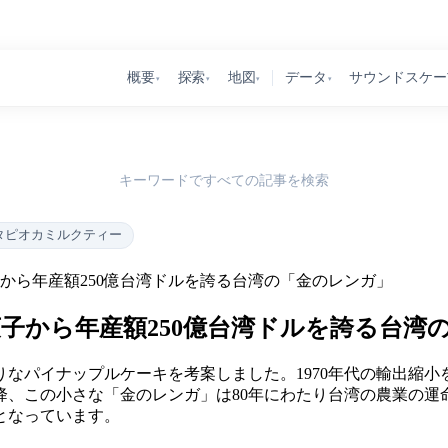
概要
探索
地図
データ
サウンドスケー
▾
▾
▾
▾
キーワードですべての記事を検索
タピオカミルクティー
から年産額250億台湾ドルを誇る台湾の「金のレンガ」
子から年産額250億台湾ドルを誇る台湾
りなパイナップルケーキを考案しました。1970年代の輸出縮小
、この小さな「金のレンガ」は80年にわたり台湾の農業の運命
となっています。