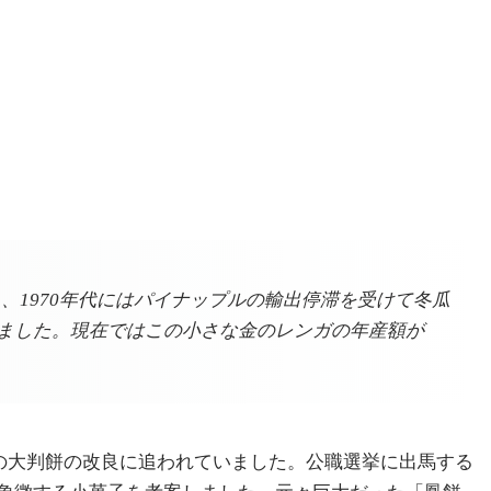
、1970年代にはパイナップルの輸出停滞を受けて冬瓜
めました。現在ではこの小さな金のレンガの年産額が
用の大判餅の改良に追われていました。公職選挙に出馬する