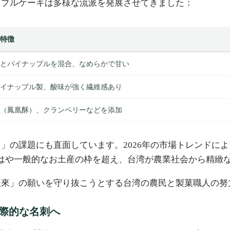
ップルケーキは多様な流派を発展させてきました：
特徴
とパイナップルを混合、なめらかで甘い
イナップル製、酸味が強く繊維感あり
（鳳凰酥）、クランベリーなどを添加
」の課題にも直面しています。2026年の市場トレンドに
はや一般的なお土産の枠を超え、台湾が農業社会から精緻
旺來」の願いを守り抜こうとする台湾の農民と製菓職人の努
際的な名刺へ