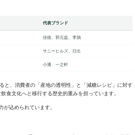
代表ブランド
佳徳、郭元益、李鵠
サニーヒルズ、日出
小潘、一之軒
よると、消費者の「産地の透明性」と「減糖レシピ」に対す
な飲食文化へと移行する歴史的重みを担っています。
力が込められています。