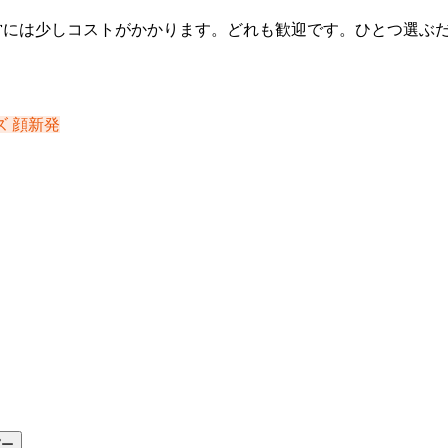
ん。運営には少しコストがかかります。どれも歓迎です。ひとつ選ぶ
ズ
顔新発
ピー