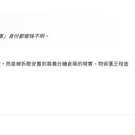
軍」身份都曖昧不明。
迎，而是被拆散安置到嘉義台糖倉庫的現實。物資匱乏程度