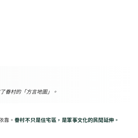
決定了眷村的「方言地圖」。
依靠。
眷村不只是住宅區，是軍事文化的民間延伸。