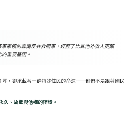
將軍率領的雲南反共救國軍，經歷了比其他外省人更顛
文化的重要基因。
10 坪，卻承載著一群特殊住民的命運——他們不是跟著國民
永久、故鄉與他鄉的辯證。