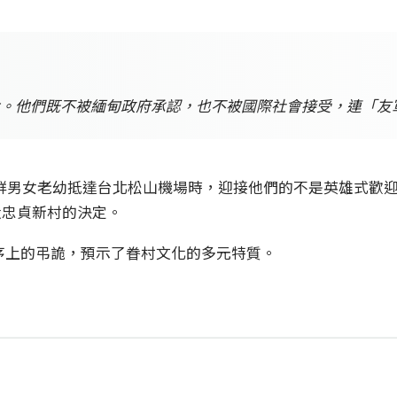
。他們既不被緬甸政府承認，也不被國際社會接受，連「友
但這群男女老幼抵達台北松山機場時，迎接他們的不是英雄式歡
設忠貞新村的決定。
序上的弔詭，預示了眷村文化的多元特質。