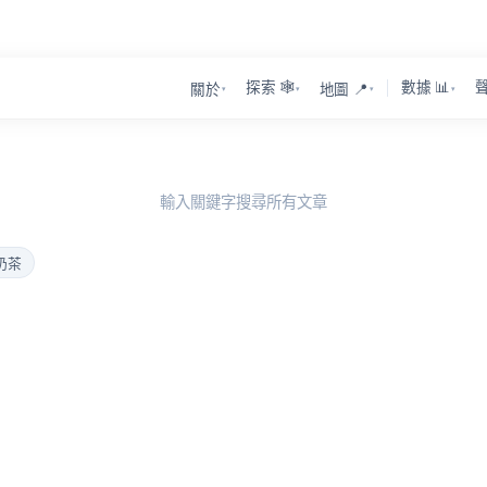
探索 🕸️
數據 📊
聲
關於
地圖 📍
▾
▾
▾
▾
輸入關鍵字搜尋所有文章
奶茶