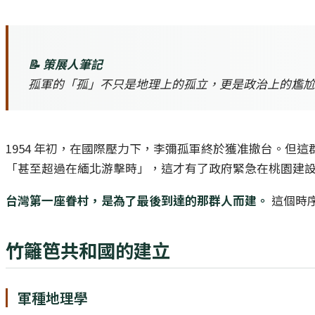
📝 策展人筆記
孤軍的「孤」不只是地理上的孤立，更是政治上的尷尬
1954 年初，在國際壓力下，李彌孤軍終於獲准撤台。
「甚至超過在緬北游擊時」，這才有了政府緊急在桃園建
台灣第一座眷村，是為了最後到達的那群人而建。
這個時
竹籬笆共和國的建立
軍種地理學