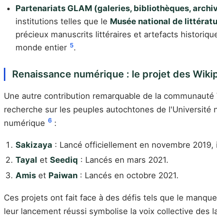
Partenariats GLAM (galeries, bibliothèques, archi
institutions telles que le
Musée national de littérat
précieux manuscrits littéraires et artefacts histori
5
monde entier
.
Renaissance numérique : le projet des Wik
Une autre contribution remarquable de la communauté Wi
recherche sur les peuples autochtones de l'Universit
6
numérique
:
Sakizaya
: Lancé officiellement en novembre 2019, i
Tayal
et
Seediq
: Lancés en mars 2021.
Amis
et
Paiwan
: Lancés en octobre 2021.
Ces projets ont fait face à des défis tels que le manqu
leur lancement réussi symbolise la voix collective des