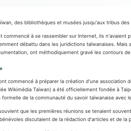
aïwan, des bibliothèques et musées jusqu'aux tribus des 
nt commencé à se rassembler sur Internet, ils n'avaient
uemment débattu dans les juridictions taïwanaises. Mais 
ocumentation, ont méthodiquement gravé les contours de c
»
ont commencé à préparer la création d'une association de
Wikimédia Taïwan) a été officiellement fondée à Taipei
on formelle de la communauté du savoir taïwanaise avec l
 souvient que les premières réunions se tenaient souven
énévoles discutaient de la rédaction d'articles et de la p