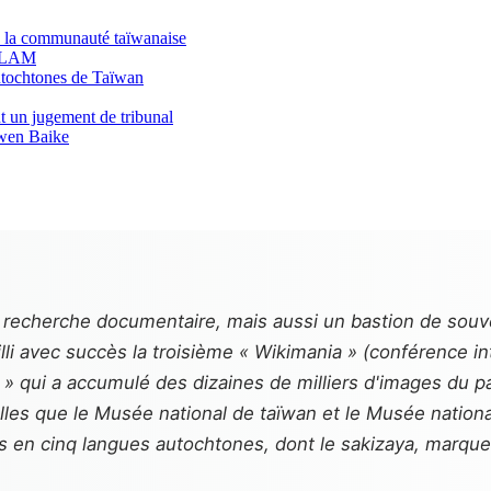
de la communauté taïwanaise
 GLAM
utochtones de Taïwan
nt un jugement de tribunal
iuwen Baike
 recherche documentaire, mais aussi un bastion de souve
li avec succès la troisième « Wikimania » (conférence in
qui a accumulé des dizaines de milliers d'images du pa
les que le Musée national de taïwan et le Musée national
as en cinq langues autochtones, dont le sakizaya, marque