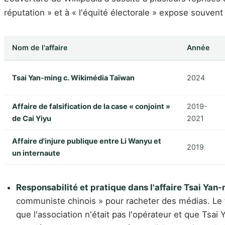
réputation » et à « l'équité électorale » expose souvent 
Nom de l'affaire
Année
Tsai Yan-ming c. Wikimédia Taïwan
2024
Affaire de falsification de la case « conjoint »
2019-
de Cai Yiyu
2021
Affaire d'injure publique entre Li Wanyu et
2019
un internaute
Responsabilité et pratique dans l'affaire Tsai Yan
communiste chinois » pour racheter des médias. Le tr
que l'association n'était pas l'opérateur et que Tsa