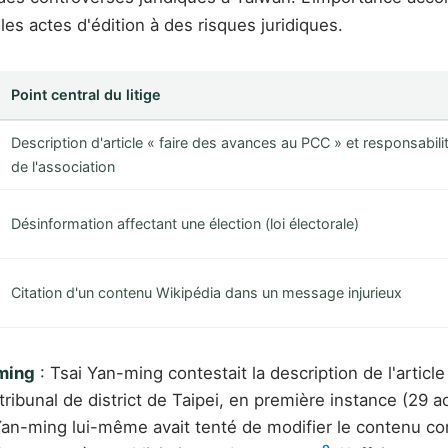
les actes d'édition à des risques juridiques.
Point central du litige
Description d'article « faire des avances au PCC » et responsabili
de l'association
Désinformation affectant une élection (loi électorale)
Citation d'un contenu Wikipédia dans un message injurieux
-ming
: Tsai Yan-ming contestait la description de l'article 
ibunal de district de Taipei, en première instance (29 ao
i Yan-ming lui-même avait tenté de modifier le contenu c