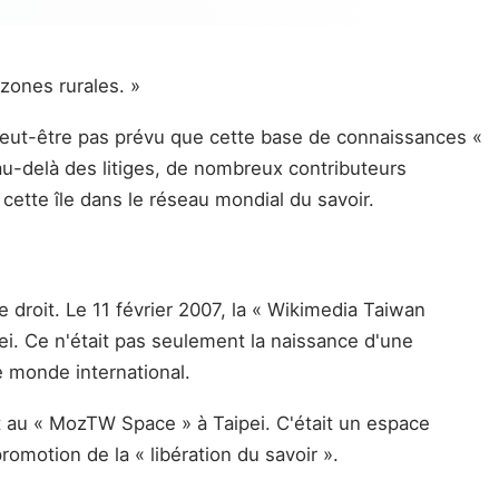
zones rurales. »
 peut-être pas prévu que cette base de connaissances «
au-delà des litiges, de nombreux contributeurs
ette île dans le réseau mondial du savoir.
 droit. Le 11 février 2007, la « Wikimedia Taiwan
. Ce n'était pas seulement la naissance d'une
e monde international.
t au « MozTW Space » à Taipei. C'était un espace
romotion de la « libération du savoir ».