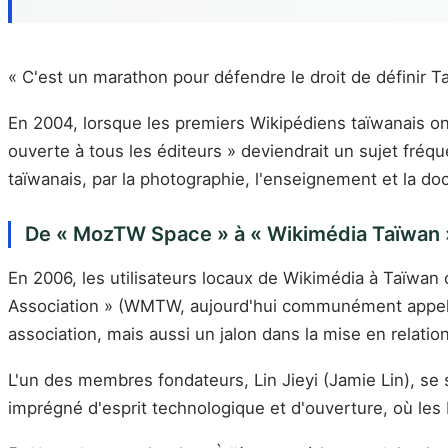
« C'est un marathon pour défendre le droit de définir T
En 2004, lorsque les premiers Wikipédiens taïwanais o
ouverte à tous les éditeurs » deviendrait un sujet fréq
taïwanais, par la photographie, l'enseignement et la d
De « MozTW Space » à « Wikimédia Taïwan 
En 2006, les utilisateurs locaux de Wikimédia à Taïwan 
Association » (WMTW, aujourd'hui communément appelée 
association, mais aussi un jalon dans la mise en relati
L'un des membres fondateurs, Lin Jieyi (Jamie Lin), se
imprégné d'esprit technologique et d'ouverture, où les b