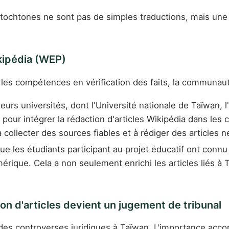
ochtones ne sont pas de simples traductions, mais une ré
ikipédia (WEP)
er les compétences en vérification des faits, la communau
ieurs universités, dont l'Université nationale de Taïwan, 
 pour intégrer la rédaction d'articles Wikipédia dans les 
collecter des sources fiables et à rédiger des articles n
e les étudiants participant au projet éducatif ont connu
mérique. Cela a non seulement enrichi les articles liés 
ion d'articles devient un jugement de tribunal
 des controverses juridiques à Taïwan. L'importance accor