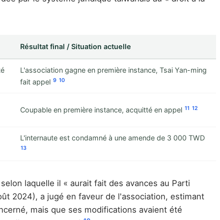
Résultat final / Situation actuelle
té
L'association gagne en première instance, Tsai Yan-ming
9
10
fait appel
11
12
Coupable en première instance, acquitté en appel
L'internaute est condamné à une amende de 3 000 TWD
13
selon laquelle il « aurait fait des avances au Parti
ût 2024), a jugé en faveur de l'association, estimant
oncerné, mais que ses modifications avaient été