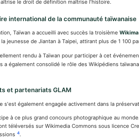
rise le droit de définition maîtrise l'histoire.
ire international de la communauté taïwanaise
tion, Taïwan a accueilli avec succès la troisième
Wikiman
 la jeunesse de Jiantan à Taipei, attirant plus de 1 100 p
llement rendu à Taïwan pour participer à cet événement,
is a également consolidé le rôle des Wikipédiens taïwana
ts et partenariats GLAM
ise s'est également engagée activement dans la préserva
cipe à ce plus grand concours photographique au monde.
sont téléversés sur Wikimedia Commons sous licence Cre
4
issions
.