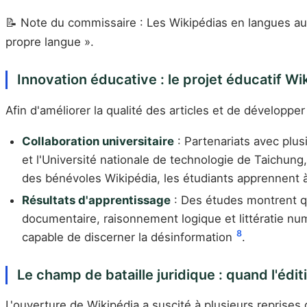
📝 Note du commissaire : Les Wikipédias en langues aut
propre langue ».
Innovation éducative : le projet éducatif W
Afin d'améliorer la qualité des articles et de développ
Collaboration universitaire
: Partenariats avec plus
et l'Université nationale de technologie de Taichung,
des bénévoles Wikipédia, les étudiants apprennent à 
Résultats d'apprentissage
: Des études montrent qu
documentaire, raisonnement logique et littératie nu
8
capable de discerner la désinformation
.
Le champ de bataille juridique : quand l'édit
L'ouverture de Wikipédia a suscité à plusieurs reprises