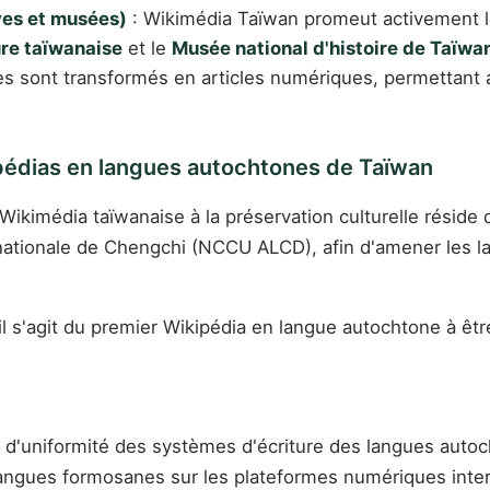
ves et musées)
: Wikimédia Taïwan promeut activement l
ure taïwanaise
et le
Musée national d'histoire de Taïwa
ques sont transformés en articles numériques, permettant
ipédias en langues autochtones de Taïwan
kimédia taïwanaise à la préservation culturelle réside d
é nationale de Chengchi (NCCU ALCD), afin d'amener le
l s'agit du premier Wikipédia en langue autochtone à être
e d'uniformité des systèmes d'écriture des langues autoc
 langues formosanes sur les plateformes numériques inte