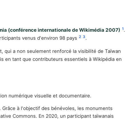
1
ia (conférence internationale de Wikimédia 2007)
.
2
3
articipants venus d'environ 98 pays
.
 qui a non seulement renforcé la visibilité de Taïwan
is en tant que contributeurs essentiels à Wikipédia en
tion numérique visuelle et documentaire.
 Grâce à l'objectif des bénévoles, les monuments
ative Commons. En 2020, un participant taïwanais