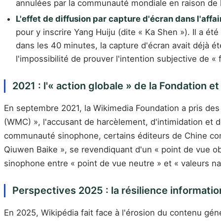
annulées par la communauté mondiale en raison de le
L'effet de diffusion par capture d'écran dans l'affa
pour y inscrire Yang Huiju (dite « Ka Shen »). Il a
dans les 40 minutes, la capture d'écran avait déjà ét
l'impossibilité de prouver l'intention subjective de « 
2021 : l'« action globale » de la Fondation e
En septembre 2021, la Wikimedia Foundation a pris des
(WMC) », l'accusant de harcèlement, d'intimidation et 
communauté sinophone, certains éditeurs de Chine con
Qiuwen Baike », se revendiquant d'un « point de vue obj
sinophone entre « point de vue neutre » et « valeurs n
Perspectives 2025 : la résilience informationn
En 2025, Wikipédia fait face à l'érosion du contenu géné