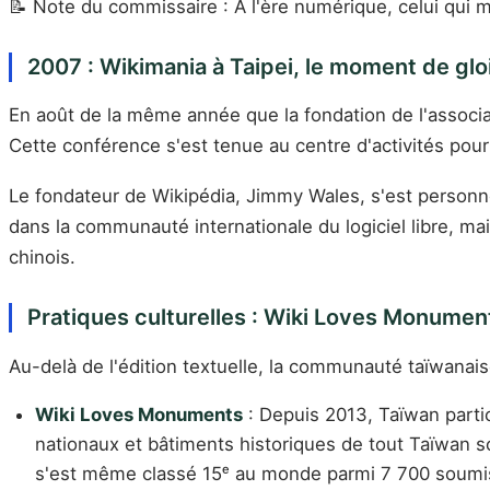
📝 Note du commissaire : À l'ère numérique, celui qui maît
2007 : Wikimania à Taipei, le moment de glo
En août de la même année que la fondation de l'associa
Cette conférence s'est tenue au centre d'activités pour
Le fondateur de Wikipédia, Jimmy Wales, s'est personne
dans la communauté internationale du logiciel libre, ma
chinois.
Pratiques culturelles : Wiki Loves Monumen
Au-delà de l'édition textuelle, la communauté taïwana
Wiki Loves Monuments
: Depuis 2013, Taïwan parti
nationaux et bâtiments historiques de tout Taïwan 
s'est même classé 15ᵉ au monde parmi 7 700 soum