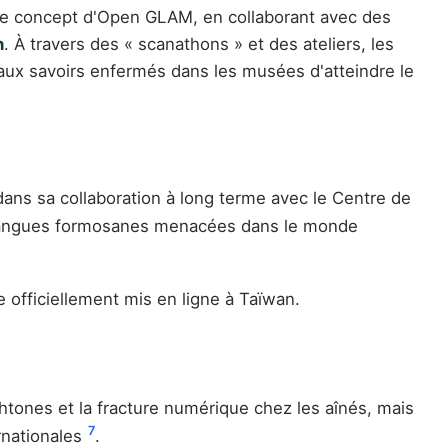
e concept d'Open GLAM, en collaborant avec des
n
. À travers des « scanathons » et des ateliers, les
 aux savoirs enfermés dans les musées d'atteindre le
ans sa collaboration à long terme avec le Centre de
s langues formosanes menacées dans le monde
 officiellement mis en ligne à Taïwan.
htones et la fracture numérique chez les aînés, mais
7
rnationales
.