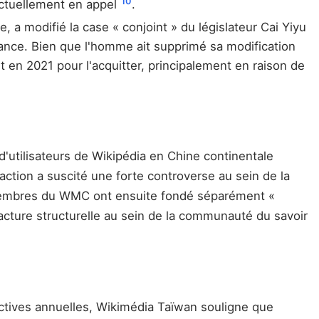
10
 actuellement en appel
.
a modifié la case « conjoint » du législateur Cai Yiyu
tance. Bien que l'homme ait supprimé sa modification
t en 2021 pour l'acquitter, principalement en raison de
'utilisateurs de Wikipédia en Chine continentale
 action a suscité une forte controverse au sein de la
s membres du WMC ont ensuite fondé séparément «
acture structurelle au sein de la communauté du savoir
pectives annuelles, Wikimédia Taïwan souligne que