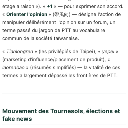
étage a raison »). «
+1
» — pour exprimer son accord.
«
Orienter l'opinion
» (帶風向) — désigne l'action de
manipuler délibérément l'opinion sur un forum, un
terme passé du jargon de PTT au vocabulaire
commun de la société taïwanaise.
«
Tianlongren
» (les privilégiés de Taipei), «
yepei
»
(marketing d'influence/placement de produit), «
laorenbao
» (résumés simplifiés) — la vitalité de ces
termes a largement dépassé les frontières de PTT.
Mouvement des Tournesols, élections et
fake news