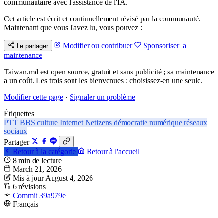
communautaire avec l'assistance de l'IA.
Cet article est écrit et continuellement révisé par la communauté.
Maintenant que vous l'avez lu, vous pouvez :
Modifier ou contribuer
Sponsoriser la
Le partager
maintenance
Taiwan.md est open source, gratuit et sans publicité ; sa maintenance
a un coût. Les trois sont les bienvenues : choisissez-en une seule.
Modifier cette page
·
Signaler un problème
Étiquettes
PTT
BBS
culture Internet
Netizens
démocratie numérique
réseaux
sociaux
Partager
Retour à la catégorie
Retour à l'accueil
8 min de lecture
March 21, 2026
Mis à jour August 4, 2026
6 révisions
Commit 39a979e
Français