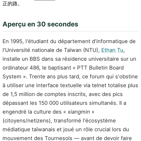
正的路。
Aperçu en 30 secondes
En 1995, l'étudiant du département d'informatique de
l'Université nationale de Taïwan (NTU),
Ethan Tu
,
installe un BBS dans sa résidence universitaire sur un
ordinateur 486, le baptisant « PTT Bulletin Board
System ». Trente ans plus tard, ce forum qui s'obstine
à utiliser une interface textuelle via telnet totalise plus
de 1,5 million de comptes inscrits, avec des pics
dépassant les 150 000 utilisateurs simultanés. Il a
engendré la culture des «
xiangmin
»
(citoyens/netizens), transformé l'écosystème
médiatique taïwanais et joué un rôle crucial lors du
mouvement des Tournesols — avant de devoir faire