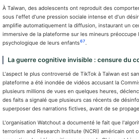
À Taïwan, des adolescents ont reproduit des comportem
sous l'effet d'une pression sociale intense et d'un dés
amplifie automatiquement la diffusion, instaurant un cer
immersive de la plateforme sur les mineurs préoccupe le
6
7
psychologique de leurs enfants
.
La guerre cognitive invisible : censure du 
L'aspect le plus controversé de TikTok à Taïwan est sans
plateforme a été inondée de vidéos accusant la Commis
plusieurs millions de vues en quelques heures, déclenc
des faits a signalé que plusieurs cas récents de désinf
superposer des narrations fictives, avant de se propage
L'organisation Watchout a documenté le fait que l'alg
terrorism and Research Institute (NCRI) américain ont 