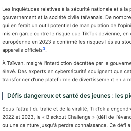
Les inquiétudes relatives à la sécurité nationale et à 
gouvernement et la société civile taïwanais. De nombre
qui en ferait un outil potentiel de manipulation de l'opi
mis en garde contre le risque que TikTok devienne, en ca
européenne en 2023 a confirmé les risques liés au stoc
3
appareils officiels
.
À Taïwan, malgré l'interdiction décrétée par le gouver
élevé. Des experts en cybersécurité soulignent que cette
transformer d'une plateforme de divertissement en arm
Défis dangereux et santé des jeunes : les 
Sous l'attrait du trafic et de la viralité, TikTok a en
2022 et 2023, le « Blackout Challenge » (défi de l'évan
ou une ceinture jusqu'à perdre connaissance. Ce défi a