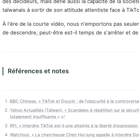
des décideurs, mais défie aussi la capacité de la soci
taïwanais à sortir de son attitude attentiste face à TikT
À l'ère de la courte vidéo, nous n'emportons pas seul
de descendre, peut-être est-il temps de s'arrêter et de
Références et notes
BBC Chinese, « TikTok et Douyin : de l'obscurité à la controverse
Yahoo Actualités (Taïwan), « Scandales à répétition sur la sécurit
totalement insuffisante »
↩
RFI, « Interdire TikTok est-il une atteinte à la liberté d'expres
Watchout, « La chercheuse Chen Hui-jung appelle à interdire Do