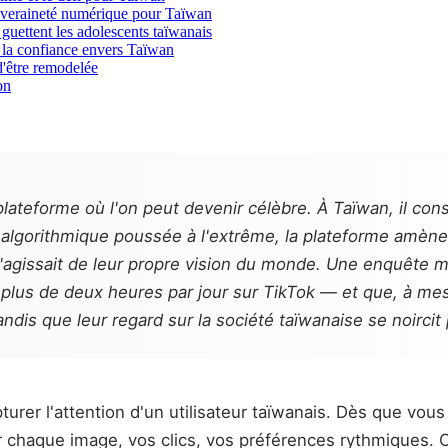
souveraineté numérique pour Taïwan
guettent les adolescents taïwanais
e la confiance envers Taïwan
 d'être remodelée
on
ateforme où l'on peut devenir célèbre. À Taïwan, il cons
algorithmique poussée à l'extrême, la plateforme amène se
 s'agissait de leur propre vision du monde. Une enquête
plus de deux heures par jour sur TikTok — et que, à mesu
dis que leur regard sur la société taïwanaise se noircit
turer l'attention d'un utilisateur taïwanais. Dès que vous
r chaque image, vos clics, vos préférences rythmiques. C