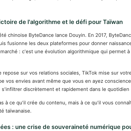
ictoire de l'algorithme et le défi pour Taïwan
été chinoise ByteDance lance Douyin. En 2017, ByteDance
puis fusionne les deux plateformes pour donner naissance
arché : c'est une évolution algorithmique qui permet à 
e repose sur vos relations sociales, TikTok mise sur vo
ipe vos envies avant même que vous en ayez conscienc
infiltrer discrètement et rapidement dans le quotidien d
as à ce qu'il crée du contenu, mais à ce qu'il vous co
été taïwanaise.
nées : une crise de souveraineté numérique po