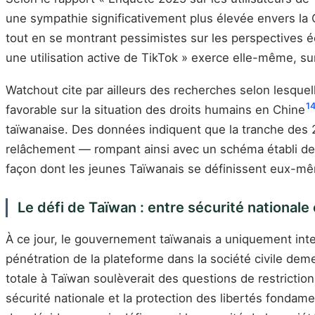
une sympathie significativement plus élevée envers la 
tout en se montrant pessimistes sur les perspectives
une utilisation active de TikTok » exerce elle-même, sur
Watchout cite par ailleurs des recherches selon lesquell
1
favorable sur la situation des droits humains en Chine
taïwanaise. Des données indiquent que la tranche des 2
relâchement — rompant ainsi avec un schéma établi de
façon dont les jeunes Taïwanais se définissent eux-m
Le défi de Taïwan : entre sécurité nationale 
À ce jour, le gouvernement taïwanais a uniquement inter
pénétration de la plateforme dans la société civile dem
totale à Taïwan soulèverait des questions de restriction 
sécurité nationale et la protection des libertés fondam