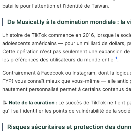
bataille pour l'attention et l'identité de Taïwan.
De Musical.ly à la domination mondiale : la v
L'histoire de TikTok commence en 2016, lorsque la soci
adolescents américains — pour un milliard de dollars, 
Cette opération n'est pas seulement une expansion de m
1
les préférences des utilisateurs du monde entier
.
Contrairement à Facebook ou Instagram, dont la logiqu
FYP) vous connaît mieux que vous-même — elle antic
hautement personnalisé permet à certains contenus de s'
📝
Note de la curation :
Le succès de TikTok ne tient p
qu'il sait identifier les points de vulnérabilité de la soci
Risques sécuritaires et protection des don