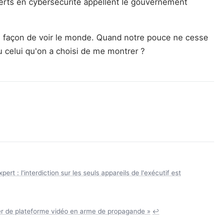
perts en cybersécurité appellent le gouvernement
le façon de voir le monde. Quand notre pouce ne cesse
u celui qu'on a choisi de me montrer ?
t : l'interdiction sur les seuls appareils de l'exécutif est
mer de plateforme vidéo en arme de propagande »
↩