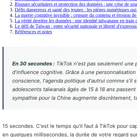
Risques sécuritaires et protection des données : une crise de 
Défis dangereux et santé des jeunes : les pièges numériques qui 
La guerre cognitive invisible : censure du contenu et érosion d
La vérité derrière les données : une identité taïwanaise en train
Le défi de Taïwan : entre sécurité nationale et liberté d'expressi
Références et notes
En 30 secondes :
TikTok n'est pas seulement une pl
d'influence cognitive. Grâce à une personnalisation 
conscience, l'agenda politique d'autrui comme s'il
adolescents taïwanais âgés de 15 à 18 ans passent 
sympathie pour la Chine augmente discrètement, tan
15 secondes. C'est le temps qu'il faut à TikTok pour cap
en quelques millisecondes, la durée de votre regard su