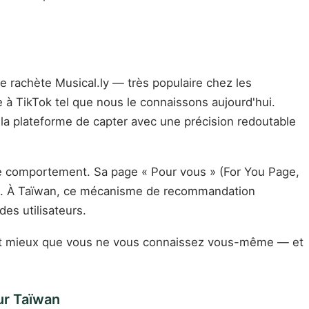
 rachète Musical.ly — très populaire chez les
 à TikTok tel que nous le connaissons aujourd'hui.
la plateforme de capter avec une précision redoutable
tre comportement. Sa page « Pour vous » (For You Page,
e. À Taïwan, ce mécanisme de recommandation
es utilisateurs.
nnaît mieux que vous ne vous connaissez vous-même — et
ur Taïwan