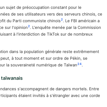
t un sujet de préoccupation constant pour le
nées de ses utilisateurs vers des serveurs chinois, ce
2
rofit du Parti communiste chinois
. Le FBI américain a
2
e sur l'opinion
. L'enquête menée par la Commission
uisant à l'interdiction de TikTok sur de nombreux
option dans la population générale reste extrêmement
k peut, à tout moment et sur ordre de Pékin, se
2
4
our la souveraineté numérique de Taïwan
.
 taïwanais
es tendances s'accompagnent de dangers mortels. Entre
icipants étaient invités à s'étrangler avec une corde