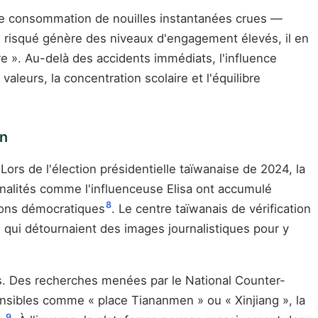
de consommation de nouilles instantanées crues —
enu risqué génère des niveaux d'engagement élevés, il en
re ». Au-delà des accidents immédiats, l'influence
leurs, la concentration scolaire et l'équilibre
an
ors de l'élection présidentielle taïwanaise de 2024, la
nalités comme l'influenceuse Elisa ont accumulé
8
tions démocratiques
. Le centre taïwanais de vérification
, qui détournaient des images journalistiques pour y
és. Des recherches menées par le National Counter-
nsibles comme « place Tiananmen » ou « Xinjiang », la
9