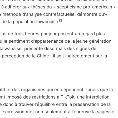
s à adhérer aux thèses du « scepticisme pro-américain »
ne méthode d'analyse contrefactuelle, démontre qu'«
13
s de la population taïwanaise
.
lus de trois heures par jour portent un regard plus
u le sentiment d'appartenance de la jeune génération
é taïwanaise, présente désormais des signes de
 perception de la Chine : il agit indirectement sur la
utif et des organismes qui en dépendent, tandis que la
nt imposé des restrictions à TikTok, une interdiction
 donc à trouver l'équilibre entre la préservation de la
é d'expression met non seulement à l'épreuve la sagesse