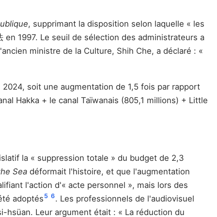
publique
, supprimant la disposition selon laquelle « les
n 1997. Le seuil de sélection des administrateurs a
'ancien ministre de la Culture, Shih Che, a déclaré : «
n 2024, soit une augmentation de 1,5 fois par rapport
anal Hakka + le canal Taïwanais (805,1 millions) + Little
latif la « suppression totale » du budget de 2,3
 the Sea
déformait l'histoire, et que l'augmentation
ifiant l'action d'« acte personnel », mais lors des
5
6
 été adoptés
. Les professionnels de l'audiovisuel
si-hsüan. Leur argument était : « La réduction du