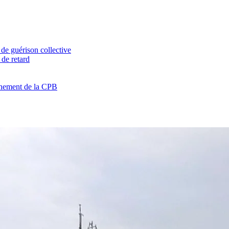
de guérison collective
 de retard
nnement de la CPB