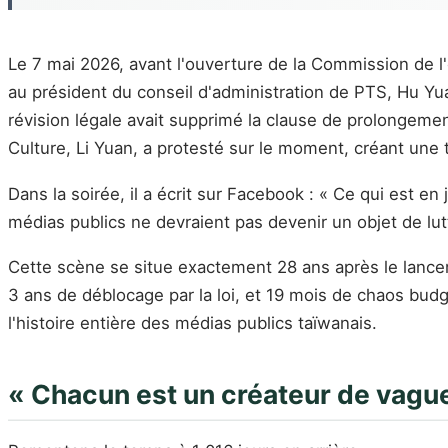
Le 7 mai 2026, avant l'ouverture de la Commission de l'
au président du conseil d'administration de PTS, Hu Yuan
révision légale avait supprimé la clause de prolongement
Culture, Li Yuan, a protesté sur le moment, créant une 
Dans la soirée, il a écrit sur Facebook : « Ce qui est e
médias publics ne devraient pas devenir un objet de lutt
Cette scène se situe exactement 28 ans après le lancemen
3 ans de déblocage par la loi, et 19 mois de chaos budg
l'histoire entière des médias publics taïwanais.
« Chacun est un créateur de vague