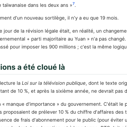
7
lle taïwanaise dans les deux ans »
.
ment d'un nouveau sortilège, il n'y a eu que 19 mois.
e jour de la révision légale était, en réalité, un changem
rnemental + parti majoritaire au Yuan » n'a pas changé. Le
passé pour imposer les 900 millions ; c'est la même logiq
ons a été cloué là
lecture la
Loi sur la télévision publique
, dont le texte or
tant de 10 %, et après la sixième année, ne devrait pas
'un « manque d'importance » du gouvernement. C'était le
s proposaient de prélever 10 % du chiffre d'affaires des
ence de frais d'abonnement pour le public (pour éviter u