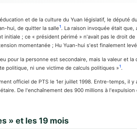
éducation et de la culture du Yuan législatif, le député
1
-hui, de quitter la salle
. La raison invoquée était que,
 initiale ; ce « président périmé » n'avait pas le droit d
tension momentanée ; Hu Yuan-hui s'est finalement levé et
n jeu pour la personne est secondaire, mais la valeur et l
1
e politique, ni une victime de calculs politiques »
.
t officiel de PTS le 1er juillet 1998. Entre-temps, il y 
étaire. De l'enchaînement des 900 millions à l'expulsion
s » et les 19 mois