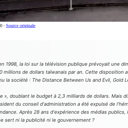
.0
·
Source originale
n 1998, la loi sur la télévision publique prévoyait une d
 millions de dollars taïwanais par an. Cette disposition 
u la société :
The Distance Between Us and Evil
,
Gold L
e », doublant le budget à 2,3 milliards de dollars. Mais d
ésident du conseil d'administration a été expulsé de l'hémi
ndépendance. Après 28 ans d'expérience des médias publi
 sert ni la publicité ni le gouvernement ?