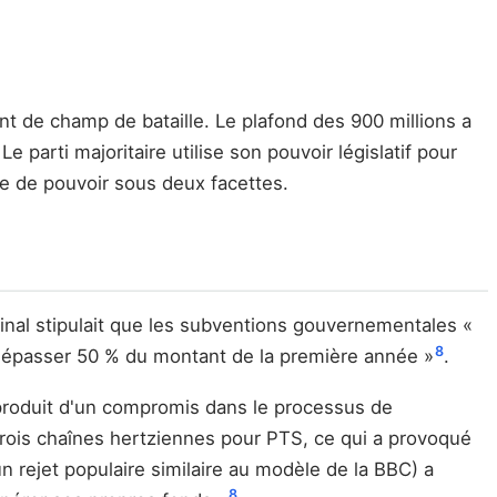
ent de champ de bataille. Le plafond des 900 millions a
 parti majoritaire utilise son pouvoir législatif pour
ue de pouvoir sous deux facettes.
iginal stipulait que les subventions gouvernementales «
8
 dépasser 50 % du montant de la première année »
.
 produit d'un compromis dans le processus de
 trois chaînes hertziennes pour PTS, ce qui a provoqué
n rejet populaire similaire au modèle de la BBC) a
8