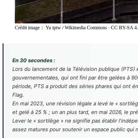
Crédit image： Yu tptw / Wikimedia Commons
· CC BY-SA 4
En 30 secondes :
Lors du lancement de la Télévision publique (PTS) e
gouvernementales, qui ont fini par être gelées à 900
période, PTS a produit des séries phares qui ont ém
Flag
.
En mai 2023, une révision légale a levé le « sortilèg
et gelé à 25 % ; un an plus tard, en mai 2026, le pr
Lever le « sortilège » ne signifie pas établir l'i
assez matures pour soutenir un espace public qui ne