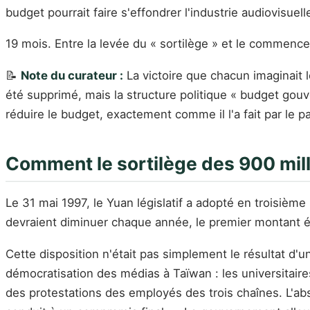
budget pourrait faire s'effondrer l'industrie audiovisue
19 mois. Entre la levée du « sortilège » et le commence
📝
Note du curateur :
La victoire que chacun imaginait l
été supprimé, mais la structure politique « budget gouve
réduire le budget, exactement comme il l'a fait par le 
Comment le sortilège des 900 milli
Le 31 mai 1997, le Yuan législatif a adopté en troisième 
devraient diminuer chaque année, le premier montant é
Cette disposition n'était pas simplement le résultat d
démocratisation des médias à Taïwan : les universitaire
des protestations des employés des trois chaînes. L'abs