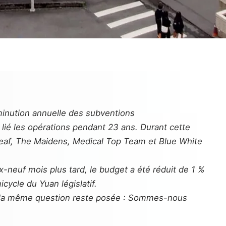
iminution annuelle des subventions
a lié les opérations pendant 23 ans. Durant cette
eaf
,
The Maidens
,
Medical Top Team
et
Blue White
ix-neuf mois plus tard, le budget a été réduit de 1 %
cycle du Yuan législatif.
cs, la même question reste posée : Sommes-nous