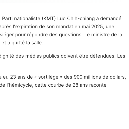
 du Parti nationaliste (KMT) Luo Chih-chiang a demandé
 après l'expiration de son mandat en mai 2025, une
e siéger pour répondre des questions. Le ministre de la
 a quitté la salle.
a dignité des médias publics doivent être défendues. Les
a eu 23 ans de « sortilège » des 900 millions de dollars,
 de l'hémicycle, cette courbe de 28 ans raconte