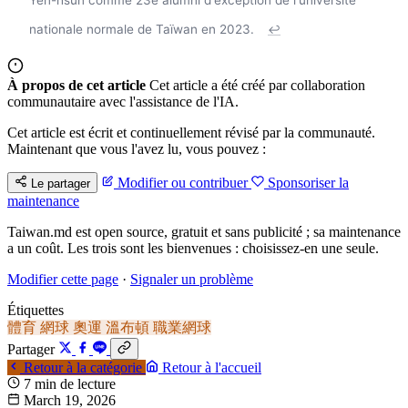
nationale normale de Taïwan en 2023.
↩
À propos de cet article
Cet article a été créé par collaboration
communautaire avec l'assistance de l'IA.
Cet article est écrit et continuellement révisé par la communauté.
Maintenant que vous l'avez lu, vous pouvez :
Modifier ou contribuer
Sponsoriser la
Le partager
maintenance
Taiwan.md est open source, gratuit et sans publicité ; sa maintenance
a un coût. Les trois sont les bienvenues : choisissez-en une seule.
Modifier cette page
·
Signaler un problème
Étiquettes
體育
網球
奧運
溫布頓
職業網球
Partager
Retour à la catégorie
Retour à l'accueil
7 min de lecture
March 19, 2026