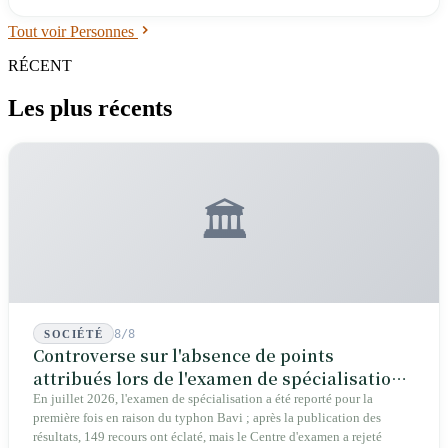
Tout voir Personnes
RÉCENT
Les plus récents
🏛️
8/8
SOCIÉTÉ
Controverse sur l'absence de points
attribués lors de l'examen de spécialisation
2026 : une crise structurelle de l'intégrité
En juillet 2026, l'examen de spécialisation a été reporté pour la
première fois en raison du typhon Bavi ; après la publication des
éducative
résultats, 149 recours ont éclaté, mais le Centre d'examen a rejeté