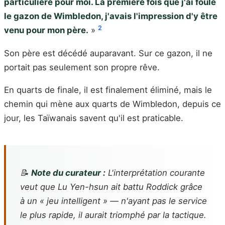
particulière pour moi. La première fois que j'ai foulé
le gazon de Wimbledon, j'avais l'impression d'y être
2
venu pour mon père.
»
Son père est décédé auparavant. Sur ce gazon, il ne
portait pas seulement son propre rêve.
En quarts de finale, il est finalement éliminé, mais le
chemin qui mène aux quarts de Wimbledon, depuis ce
jour, les Taïwanais savent qu'il est praticable.
📝
Note du curateur :
L'interprétation courante
veut que Lu Yen-hsun ait battu Roddick grâce
à un « jeu intelligent » — n'ayant pas le service
le plus rapide, il aurait triomphé par la tactique.