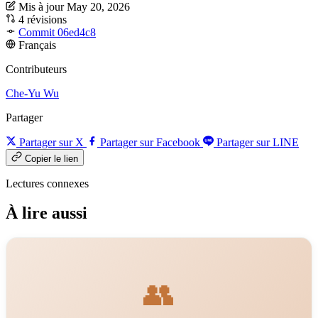
Mis à jour May 20, 2026
4 révisions
Commit 06ed4c8
Français
Contributeurs
Che-Yu Wu
Partager
Partager sur X
Partager sur Facebook
Partager sur LINE
Copier le lien
Lectures connexes
À lire aussi
👥