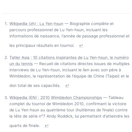
Wikipedia (zh) : Lu Yen-hsun
— Biographie complète et
parcours professionnel de Lu Yen-hsun, incluant les
informations de naissance, l'année de passage professionnel et
les principaux résultats en tournoi.
↩
Tatler Asia : 10 citations inspirantes de Lu Yen-hsun, le numéro
un du tennis
— Recueil de citations directes issues de multiples
interviews de Lu Yen-hsun, incluant le lien avec son père à
Wimbledon, la représentation de l'équipe de Chine (Taipei) et le
don total de ses capacités.
↩
Wikipedia (EN) : 2010 Wimbledon Championships
— Tableau
complet du tournoi de Wimbledon 2010, confirmant la victoire
de Lu Yen-hsun au quatrième tour (huitièmes de finale) contre
la tête de série n°7 Andy Roddick, lui permettant d'atteindre les
quarts de finale.
↩