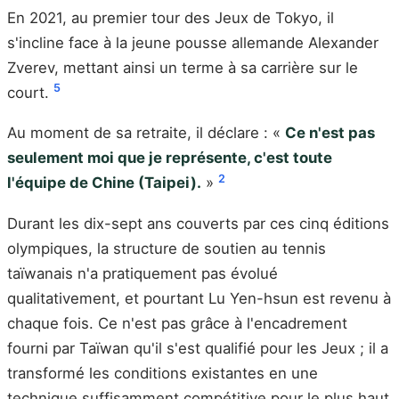
En 2021, au premier tour des Jeux de Tokyo, il
s'incline face à la jeune pousse allemande Alexander
Zverev, mettant ainsi un terme à sa carrière sur le
5
court.
Au moment de sa retraite, il déclare : «
Ce n'est pas
seulement moi que je représente, c'est toute
2
l'équipe de Chine (Taipei).
»
Durant les dix-sept ans couverts par ces cinq éditions
olympiques, la structure de soutien au tennis
taïwanais n'a pratiquement pas évolué
qualitativement, et pourtant Lu Yen-hsun est revenu à
chaque fois. Ce n'est pas grâce à l'encadrement
fourni par Taïwan qu'il s'est qualifié pour les Jeux ; il a
transformé les conditions existantes en une
technique suffisamment compétitive pour le plus haut