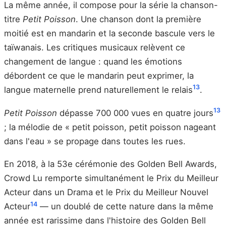
La même année, il compose pour la série la chanson-
titre
Petit Poisson
. Une chanson dont la première
moitié est en mandarin et la seconde bascule vers le
taïwanais. Les critiques musicaux relèvent ce
changement de langue : quand les émotions
débordent ce que le mandarin peut exprimer, la
13
langue maternelle prend naturellement le relais
.
13
Petit Poisson
dépasse 700 000 vues en quatre jours
; la mélodie de « petit poisson, petit poisson nageant
dans l'eau » se propage dans toutes les rues.
En 2018, à la 53e cérémonie des Golden Bell Awards,
Crowd Lu remporte simultanément le Prix du Meilleur
Acteur dans un Drama et le Prix du Meilleur Nouvel
14
Acteur
— un doublé de cette nature dans la même
année est rarissime dans l'histoire des Golden Bell