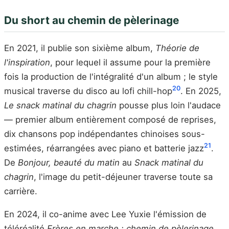
Du short au chemin de pèlerinage
En 2021, il publie son sixième album,
Théorie de
l'inspiration
, pour lequel il assume pour la première
fois la production de l'intégralité d'un album ; le style
20
musical traverse du disco au lofi chill-hop
. En 2025,
Le snack matinal du chagrin
pousse plus loin l'audace
— premier album entièrement composé de reprises,
dix chansons pop indépendantes chinoises sous-
21
estimées, réarrangées avec piano et batterie jazz
.
De
Bonjour, beauté du matin
au
Snack matinal du
chagrin
, l'image du petit-déjeuner traverse toute sa
carrière.
En 2024, il co-anime avec Lee Yuxie l'émission de
téléréalité
Frères en marche : chemin de pèlerinage
,