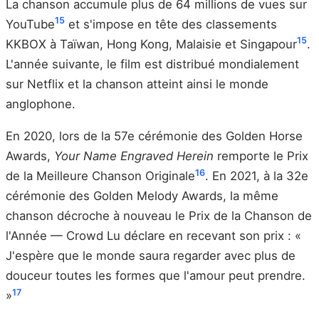
La chanson accumule plus de 64 millions de vues sur
15
YouTube
et s'impose en tête des classements
15
KKBOX à Taïwan, Hong Kong, Malaisie et Singapour
.
L'année suivante, le film est distribué mondialement
sur Netflix et la chanson atteint ainsi le monde
anglophone.
En 2020, lors de la 57e cérémonie des Golden Horse
Awards,
Your Name Engraved Herein
remporte le Prix
16
de la Meilleure Chanson Originale
. En 2021, à la 32e
cérémonie des Golden Melody Awards, la même
chanson décroche à nouveau le Prix de la Chanson de
l'Année — Crowd Lu déclare en recevant son prix : «
J'espère que le monde saura regarder avec plus de
douceur toutes les formes que l'amour peut prendre.
17
»