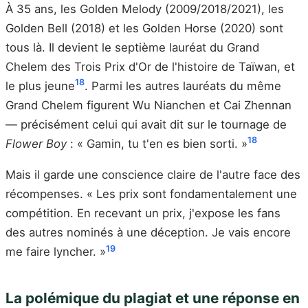
À 35 ans, les Golden Melody (2009/2018/2021), les
Golden Bell (2018) et les Golden Horse (2020) sont
tous là. Il devient le septième lauréat du Grand
Chelem des Trois Prix d'Or de l'histoire de Taïwan, et
18
le plus jeune
. Parmi les autres lauréats du même
Grand Chelem figurent Wu Nianchen et Cai Zhennan
— précisément celui qui avait dit sur le tournage de
18
Flower Boy
: « Gamin, tu t'en es bien sorti. »
Mais il garde une conscience claire de l'autre face des
récompenses. « Les prix sont fondamentalement une
compétition. En recevant un prix, j'expose les fans
des autres nominés à une déception. Je vais encore
19
me faire lyncher. »
La polémique du plagiat et une réponse en