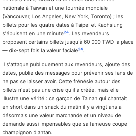
nationale à Taïwan et une tournée mondiale
(Vancouver, Los Angeles, New York, Toronto) ; les
billets pour les quatre dates à Taipei et Kaohsiung
24
s'épuisent en une minute
. Les revendeurs
proposent certains billets jusqu'à 60 000 TWD la place
24
— dix-sept fois la valeur faciale
.
Il s'attaque publiquement aux revendeurs, ajoute des
dates, publie des messages pour prévenir ses fans de
ne pas se laisser avoir. Cette frénésie autour des
billets n'est pas une crise qu'il a créée, mais elle
illustre une vérité : ce garçon de Tainan qui chantait
en short dans un snack du matin il y a vingt ans a
désormais une valeur marchande et un niveau de
demande aussi impensables que sa fameuse coupe
champignon d'antan.