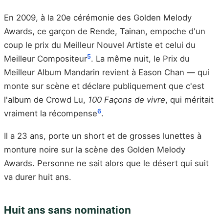
En 2009, à la 20e cérémonie des Golden Melody
Awards, ce garçon de Rende, Tainan, empoche d'un
coup le prix du Meilleur Nouvel Artiste et celui du
5
Meilleur Compositeur
. La même nuit, le Prix du
Meilleur Album Mandarin revient à Eason Chan — qui
monte sur scène et déclare publiquement que c'est
l'album de Crowd Lu,
100 Façons de vivre
, qui méritait
6
vraiment la récompense
.
Il a 23 ans, porte un short et de grosses lunettes à
monture noire sur la scène des Golden Melody
Awards. Personne ne sait alors que le désert qui suit
va durer huit ans.
Huit ans sans nomination