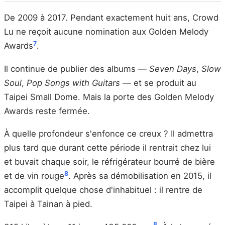
De 2009 à 2017. Pendant exactement huit ans, Crowd
Lu ne reçoit aucune nomination aux Golden Melody
7
Awards
.
Il continue de publier des albums —
Seven Days
,
Slow
Soul
,
Pop Songs with Guitars
— et se produit au
Taipei Small Dome. Mais la porte des Golden Melody
Awards reste fermée.
À quelle profondeur s'enfonce ce creux ? Il admettra
plus tard que durant cette période il rentrait chez lui
et buvait chaque soir, le réfrigérateur bourré de bière
8
et de vin rouge
. Après sa démobilisation en 2015, il
accomplit quelque chose d'inhabituel : il rentre de
Taipei à Tainan à pied.
8