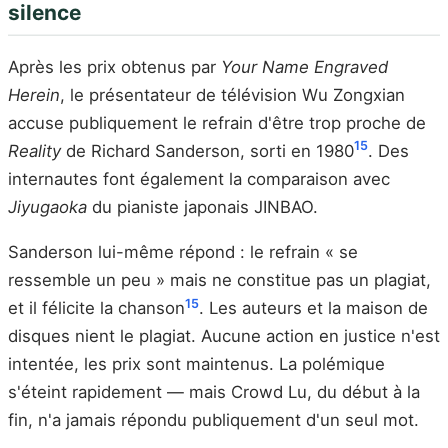
silence
Après les prix obtenus par
Your Name Engraved
Herein
, le présentateur de télévision Wu Zongxian
accuse publiquement le refrain d'être trop proche de
15
Reality
de Richard Sanderson, sorti en 1980
. Des
internautes font également la comparaison avec
Jiyugaoka
du pianiste japonais JINBAO.
Sanderson lui-même répond : le refrain « se
ressemble un peu » mais ne constitue pas un plagiat,
15
et il félicite la chanson
. Les auteurs et la maison de
disques nient le plagiat. Aucune action en justice n'est
intentée, les prix sont maintenus. La polémique
s'éteint rapidement — mais Crowd Lu, du début à la
fin, n'a jamais répondu publiquement d'un seul mot.