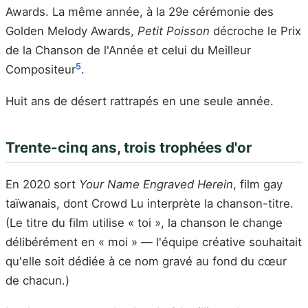
Awards. La même année, à la 29e cérémonie des
Golden Melody Awards,
Petit Poisson
décroche le Prix
de la Chanson de l'Année et celui du Meilleur
5
Compositeur
.
Huit ans de désert rattrapés en une seule année.
Trente-cinq ans, trois trophées d'or
En 2020 sort
Your Name Engraved Herein
, film gay
taïwanais, dont Crowd Lu interprète la chanson-titre.
(Le titre du film utilise « toi », la chanson le change
délibérément en « moi » — l'équipe créative souhaitait
qu'elle soit dédiée à ce nom gravé au fond du cœur
de chacun.)