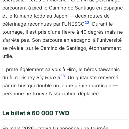
parcourant à pied le Camino de Santiago en Espagne
et le Kumano Kodo au Japon — deux routes de
22
pèlerinage reconnues par l'UNESCO
. Durant le
tournage, il est pris d'une fièvre à 40 degrés mais ne
s'arrête pas. Son parcours en espagnol à l'université
se révèle, sur le Camino de Santiago, étonnamment
utile.
Il prête également sa voix à Hiro, le héros taïwanais
23
du film Disney
Big Hero 6
. Un guitariste renversé
par un bus qui double un jeune génie roboticien —
personne ne trouve l'association déplacée.
Le billet à 60 000 TWD
En mars 2026, Crowd Lu annonce une tournée