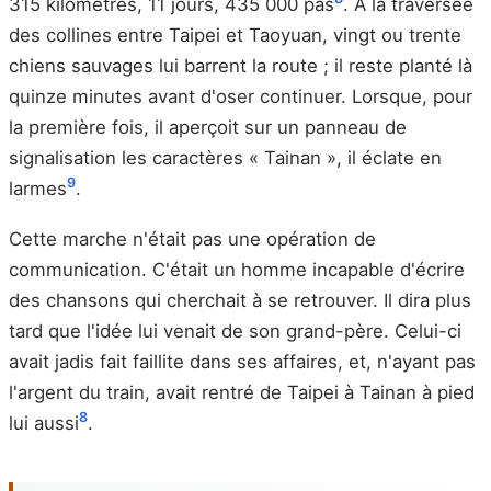
315 kilomètres, 11 jours, 435 000 pas
. À la traversée
des collines entre Taipei et Taoyuan, vingt ou trente
chiens sauvages lui barrent la route ; il reste planté là
quinze minutes avant d'oser continuer. Lorsque, pour
la première fois, il aperçoit sur un panneau de
signalisation les caractères « Tainan », il éclate en
9
larmes
.
Cette marche n'était pas une opération de
communication. C'était un homme incapable d'écrire
des chansons qui cherchait à se retrouver. Il dira plus
tard que l'idée lui venait de son grand-père. Celui-ci
avait jadis fait faillite dans ses affaires, et, n'ayant pas
l'argent du train, avait rentré de Taipei à Tainan à pied
8
lui aussi
.