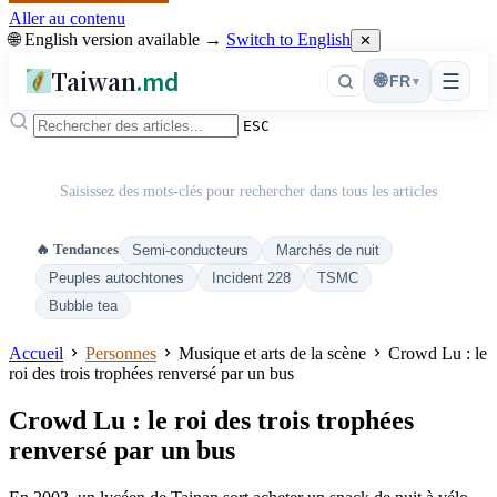
Aller au contenu
🌐 English version available →
Switch to English
✕
Taiwan
.md
☰
🌐
FR
▾
ESC
Saisissez des mots-clés pour rechercher dans tous les articles
🔥 Tendances
Semi-conducteurs
Marchés de nuit
Peuples autochtones
Incident 228
TSMC
Bubble tea
Accueil
Personnes
Musique et arts de la scène
Crowd Lu : le
roi des trois trophées renversé par un bus
Crowd Lu : le roi des trois trophées
renversé par un bus