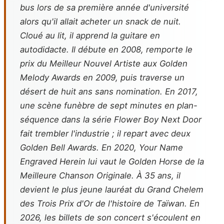
bus lors de sa première année d'université
alors qu'il allait acheter un snack de nuit.
Cloué au lit, il apprend la guitare en
autodidacte. Il débute en 2008, remporte le
prix du Meilleur Nouvel Artiste aux Golden
Melody Awards en 2009, puis traverse un
désert de huit ans sans nomination. En 2017,
une scène funèbre de sept minutes en plan-
séquence dans la série
Flower Boy Next Door
fait trembler l'industrie ; il repart avec deux
Golden Bell Awards. En 2020,
Your Name
Engraved Herein
lui vaut le Golden Horse de la
Meilleure Chanson Originale. À 35 ans, il
devient le plus jeune lauréat du Grand Chelem
des Trois Prix d'Or de l'histoire de Taïwan. En
2026, les billets de son concert s'écoulent en