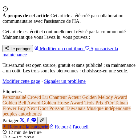
À propos de cet article
Cet article a été créé par collaboration
communautaire avec l'assistance de l'IA.
Cet article est écrit et continuellement révisé par la communauté.
Maintenant que vous l'avez lu, vous pouvez :
Modifier ou contribuer
Sponsoriser la
Le partager
maintenance
Taiwan.md est open source, gratuit et sans publicité ; sa maintenance
a un coût. Les trois sont les bienvenues : choisissez-en une seule.
Modifier cette page
·
Signaler un problème
Étiquettes
Personnalité
Crowd Lu
Chanteur
Acteur
Golden Melody Award
Golden Bell Award
Golden Horse Award
Trois Prix d'Or
Tainan
Flower Boy Next Door
Poisson
Taïwanais
Musique indépendante
peuples autochtones
Partager
Retour à la catégorie
Retour à l'accueil
12 min de lecture
April 7, 2026