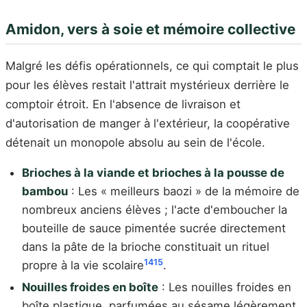
Amidon, vers à soie et mémoire collective
Malgré les défis opérationnels, ce qui comptait le plus
pour les élèves restait l'attrait mystérieux derrière le
comptoir étroit. En l'absence de livraison et
d'autorisation de manger à l'extérieur, la coopérative
détenait un monopole absolu au sein de l'école.
Brioches à la viande et brioches à la pousse de
bambou
: Les « meilleurs baozi » de la mémoire de
nombreux anciens élèves ; l'acte d'emboucher la
bouteille de sauce pimentée sucrée directement
dans la pâte de la brioche constituait un rituel
14
15
propre à la vie scolaire
.
Nouilles froides en boîte
: Les nouilles froides en
boîte plastique, parfumées au sésame légèrement