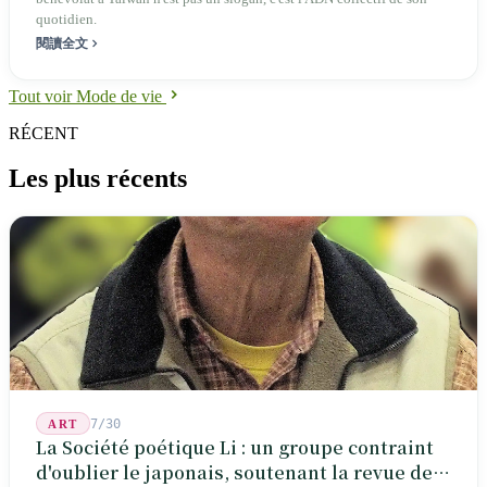
quotidien.
閱讀全文
Tout voir Mode de vie
RÉCENT
Les plus récents
7/30
ART
La Société poétique Li : un groupe contraint
d'oublier le japonais, soutenant la revue de