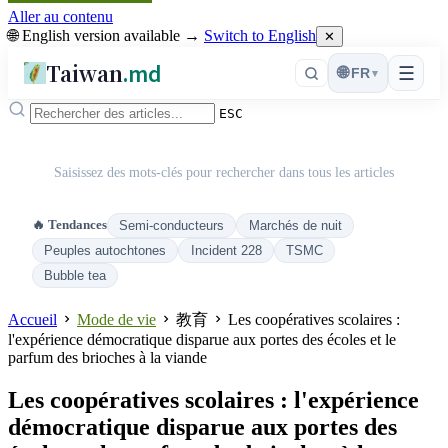
Aller au contenu
🌐 English version available →
Switch to English
✕
Taiwan
.md
☰
🌐
FR
▾
ESC
Saisissez des mots-clés pour rechercher dans tous les articles
🔥 Tendances
Semi-conducteurs
Marchés de nuit
Peuples autochtones
Incident 228
TSMC
Bubble tea
Accueil
Mode de vie
教育
Les coopératives scolaires :
l'expérience démocratique disparue aux portes des écoles et le
parfum des brioches à la viande
Les coopératives scolaires : l'expérience
démocratique disparue aux portes des