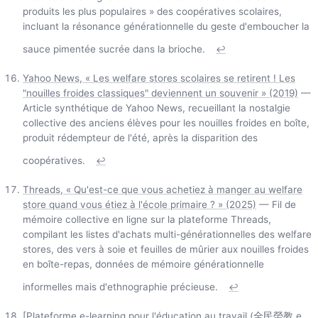
produits les plus populaires » des coopératives scolaires,
incluant la résonance générationnelle du geste d'emboucher la
sauce pimentée sucrée dans la brioche.
↩
Yahoo News, « Les welfare stores scolaires se retirent ! Les
"nouilles froides classiques" deviennent un souvenir » (2019)
—
Article synthétique de Yahoo News, recueillant la nostalgie
collective des anciens élèves pour les nouilles froides en boîte,
produit rédempteur de l'été, après la disparition des
coopératives.
↩
Threads, « Qu'est-ce que vous achetiez à manger au welfare
store quand vous étiez à l'école primaire ? » (2025)
— Fil de
mémoire collective en ligne sur la plateforme Threads,
compilant les listes d'achats multi-générationnelles des welfare
stores, des vers à soie et feuilles de mûrier aux nouilles froides
en boîte-repas, données de mémoire générationnelle
informelles mais d'ethnographie précieuse.
↩
[Plateforme e-learning pour l'éducation au travail (全民勞教 e