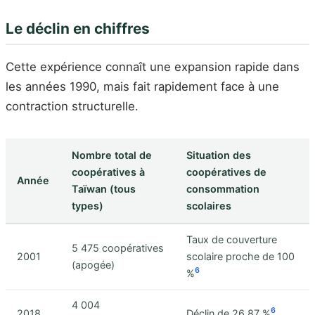
Le déclin en chiffres
Cette expérience connaît une expansion rapide dans
les années 1990, mais fait rapidement face à une
contraction structurelle.
Nombre total de
Situation des
coopératives à
coopératives de
Année
Taïwan (tous
consommation
types)
scolaires
Taux de couverture
5 475 coopératives
2001
scolaire proche de 100
(apogée)
6
%
4 004
6
2018
Déclin de 26,87 %