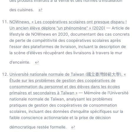
des produits interdits à la vente et des normes d'installation
des cuisines.
↩
NOWnews, « Les coopératives scolaires ont presque disparu !
Un ancien élève déplore "un phénomène" » (2020)
— Article de
lifestyle de NOWnews en 2020, documentant des cas concrets
de perte de compétitivité des coopératives scolaires après
l'essor des plateformes de livraison, incluant la description de
la scène d'élèves récupérant des livraisons à travers le mur
d'enceinte.
↩
Université nationale normale de Taïwan (國立臺灣師範大學), «
Étude sur les problèmes de gestion des coopératives de
consommation du personnel et des élèves dans les écoles
primaires et secondaires à Taïwan »
— Mémoire de l'Université
nationale normale de Taïwan, analysant les problèmes
pratiques de gestion des coopératives de consommation
scolaires, incluant des données d'enquête spécifiques sur la
faible conscience actionnariale et la prise de décision
démocratique restée formelle.
↩