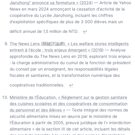
Jianzhong" annonce sa fermeture » (2024)
— Article de Yahoo
News en mars 2024 annonçant la cessation d'activité de la
coopérative du Lycée Jianzhong, incluant les chiffres
d'exploitation spécifiques de plus de 3 000 élèves mais un
déficit annuel de 1,5 million de NTD.
↩
The News Lens (關鍵評論網), « Les welfare stores intelligents
entrent à l'école : trois enjeux émergent » (2019)
— Analyse
approfondie du The News Lens en 2019, explorant trois enjeux
: la charge administrative du cumul de la fonction de président
du conseil par un enseignant, les responsabilités légales
fiscales et sanitaires, et la transformation numérique des
coopératives traditionnelles.
↩
Ministère de l'Éducation, « Règlement sur la gestion sanitaire
des cuisines scolaires et des coopératives de consommation
du personnel et des élèves »
— Texte intègral des normes de
sécurité alimentaire mises en œuvre par le ministère de
l'Éducation à partir de 2005, preuve juridique de l'« interdiction
alimentaire » de la section III de cet article, incluant les détails