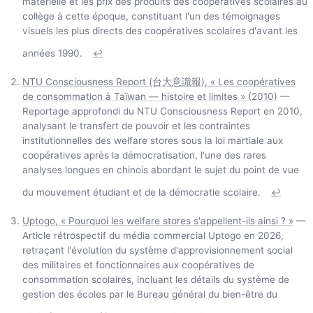
matérielle et les prix des produits des coopératives scolaires au
collège à cette époque, constituant l'un des témoignages
visuels les plus directs des coopératives scolaires d'avant les
années 1990.
↩
NTU Consciousness Report (台大意識報), « Les coopératives
de consommation à Taïwan — histoire et limites » (2010)
—
Reportage approfondi du NTU Consciousness Report en 2010,
analysant le transfert de pouvoir et les contraintes
institutionnelles des welfare stores sous la loi martiale aux
coopératives après la démocratisation, l'une des rares
analyses longues en chinois abordant le sujet du point de vue
du mouvement étudiant et de la démocratie scolaire.
↩
Uptogo, « Pourquoi les welfare stores s'appellent-ils ainsi ? »
—
Article rétrospectif du média commercial Uptogo en 2026,
retraçant l'évolution du système d'approvisionnement social
des militaires et fonctionnaires aux coopératives de
consommation scolaires, incluant les détails du système de
gestion des écoles par le Bureau général du bien-être du