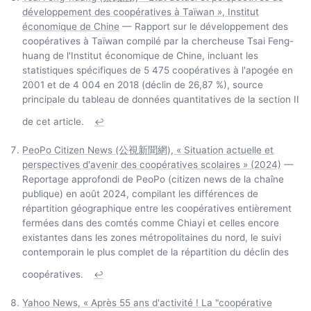
développement des coopératives à Taïwan », Institut
économique de Chine
— Rapport sur le développement des
coopératives à Taïwan compilé par la chercheuse Tsai Feng-
huang de l'Institut économique de Chine, incluant les
statistiques spécifiques de 5 475 coopératives à l'apogée en
2001 et de 4 004 en 2018 (déclin de 26,87 %), source
principale du tableau de données quantitatives de la section II
de cet article.
↩
PeoPo Citizen News (公視新聞網), « Situation actuelle et
perspectives d'avenir des coopératives scolaires » (2024)
—
Reportage approfondi de PeoPo (citizen news de la chaîne
publique) en août 2024, compilant les différences de
répartition géographique entre les coopératives entièrement
fermées dans des comtés comme Chiayi et celles encore
existantes dans les zones métropolitaines du nord, le suivi
contemporain le plus complet de la répartition du déclin des
coopératives.
↩
Yahoo News, « Après 55 ans d'activité ! La "coopérative