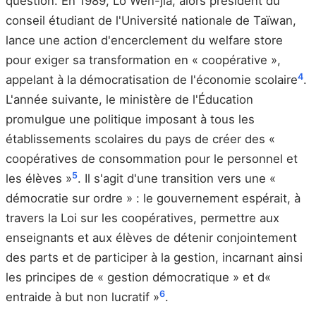
question. En 1989, Lo Wen-jia, alors président du
conseil étudiant de l'Université nationale de Taïwan,
lance une action d'encerclement du welfare store
pour exiger sa transformation en « coopérative »,
4
appelant à la démocratisation de l'économie scolaire
.
L'année suivante, le ministère de l'Éducation
promulgue une politique imposant à tous les
établissements scolaires du pays de créer des «
coopératives de consommation pour le personnel et
5
les élèves »
. Il s'agit d'une transition vers une «
démocratie sur ordre » : le gouvernement espérait, à
travers la Loi sur les coopératives, permettre aux
enseignants et aux élèves de détenir conjointement
des parts et de participer à la gestion, incarnant ainsi
les principes de « gestion démocratique » et d«
6
entraide à but non lucratif »
.