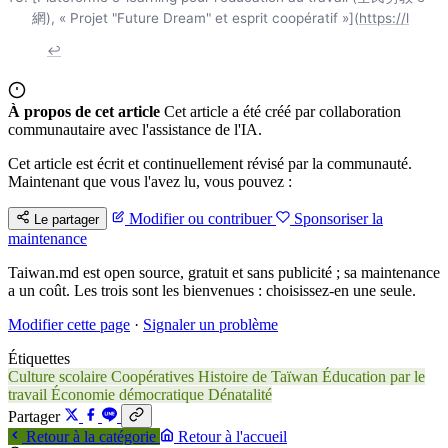
網), « Projet "Future Dream" et esprit coopératif »](
https://l
↩
À propos de cet article
Cet article a été créé par collaboration
communautaire avec l'assistance de l'IA.
Cet article est écrit et continuellement révisé par la communauté.
Maintenant que vous l'avez lu, vous pouvez :
Modifier ou contribuer
Sponsoriser la
Le partager
maintenance
Taiwan.md est open source, gratuit et sans publicité ; sa maintenance
a un coût. Les trois sont les bienvenues : choisissez-en une seule.
Modifier cette page
·
Signaler un problème
Étiquettes
Culture scolaire
Coopératives
Histoire de Taïwan
Éducation par le
travail
Économie démocratique
Dénatalité
Partager
Retour à la catégorie
Retour à l'accueil