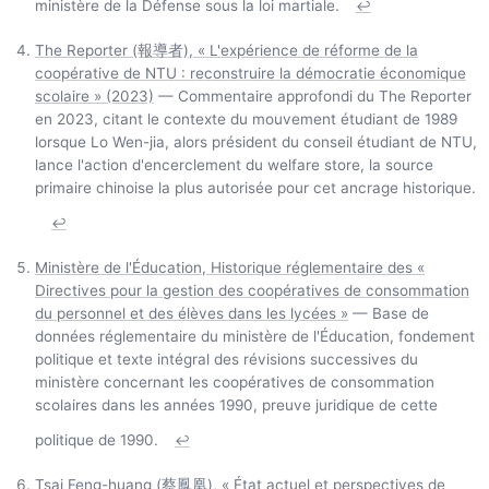
ministère de la Défense sous la loi martiale.
↩
The Reporter (報導者), « L'expérience de réforme de la
coopérative de NTU : reconstruire la démocratie économique
scolaire » (2023)
— Commentaire approfondi du The Reporter
en 2023, citant le contexte du mouvement étudiant de 1989
lorsque Lo Wen-jia, alors président du conseil étudiant de NTU,
lance l'action d'encerclement du welfare store, la source
primaire chinoise la plus autorisée pour cet ancrage historique.
↩
Ministère de l'Éducation, Historique réglementaire des «
Directives pour la gestion des coopératives de consommation
du personnel et des élèves dans les lycées »
— Base de
données réglementaire du ministère de l'Éducation, fondement
politique et texte intégral des révisions successives du
ministère concernant les coopératives de consommation
scolaires dans les années 1990, preuve juridique de cette
politique de 1990.
↩
Tsai Feng-huang (蔡鳳凰), « État actuel et perspectives de