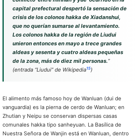
capital prefectural despertó la sensación de
crisis de los colonos hakka de Xiadanshui,
que no querían sumarse al levantamiento.
Los colonos hakka de la región de Liudui
unieron entonces en mayo a trece grandes
aldeas y sesenta y cuatro aldeas pequeñas
de la zona, más de diez mil personas.
”
15
(entrada “Liudui” de Wikipedia
)
El alimento más famoso hoy de Wanluan (dui de
vanguardia) es la pierna de cerdo de Wanluan; en
Zhutian y Neipu se conservan dispersas casas
comunales hakka tipo sanheyuan. La Basílica de
Nuestra Señora de Wanjin está en Wanluan, dentro