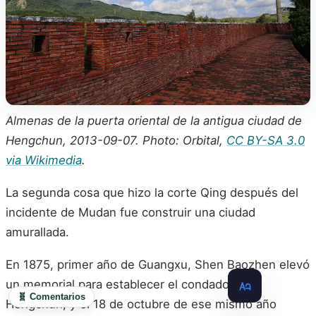
Almenas de la puerta oriental de la antigua ciudad de
Hengchun, 2013-09-07. Photo: Orbital,
CC BY-SA 3.0
via Wikimedia
.
La segunda cosa que hizo la corte Qing después del
incidente de Mudan fue construir una ciudad
amurallada.
En 1875, primer año de Guangxu, Shen Baozhen elevó
un memorial para establecer el condado de
🧬 Comentarios
Hengchun, y el 18 de octubre de ese mismo año