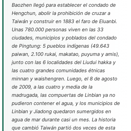
Baozhen llegó para establecer el condado de
Hengchun, abolir la prohibición de cruzar a
Taiwán y construir en 1883 el faro de Eluanbi.
Unas 780.000 personas viven en las 33
ciudades, municipios y poblados del condado
de Pingtung: 5 pueblos indígenas (49.643
paiwan, 2.100 rukai, makatao, puyuma y amis),
junto con las 6 localidades del Liudui hakka y
las cuatro grandes comunidades étnicas
minnan y waishengren. Luego, el 8 de agosto
de 2009, a las cuatro y media de la
madrugada, las compuertas de Linbian ya no
pudieron contener el agua, y los municipios de
Linbian y Jiadong quedaron sumergidos en
agua de mar durante casi un mes. La historia
que cambió Taiwán partió dos veces de esta