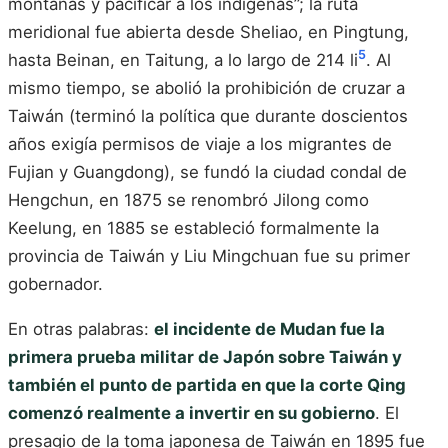
montañas y pacificar a los indígenas”; la ruta
meridional fue abierta desde Sheliao, en Pingtung,
5
hasta Beinan, en Taitung, a lo largo de 214 li
. Al
mismo tiempo, se abolió la prohibición de cruzar a
Taiwán (terminó la política que durante doscientos
años exigía permisos de viaje a los migrantes de
Fujian y Guangdong), se fundó la ciudad condal de
Hengchun, en 1875 se renombró Jilong como
Keelung, en 1885 se estableció formalmente la
provincia de Taiwán y Liu Mingchuan fue su primer
gobernador.
En otras palabras:
el incidente de Mudan fue la
primera prueba militar de Japón sobre Taiwán y
también el punto de partida en que la corte Qing
comenzó realmente a invertir en su gobierno
. El
presagio de la toma japonesa de Taiwán en 1895 fue