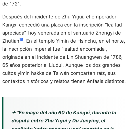
de 1721.
Después del incidente de Zhu Yigui, el emperador
Kangxi concedió una placa con la inscripción “lealtad
apreciada”, hoy venerada en el santuario Zhongyi de
15
Zhutian
. En el templo Yimin de Hsinchu, en el norte,
la inscripción imperial fue “lealtad encomiada”,
originada en el incidente de Lin Shuangwen de 1786,
65 años posterior al Liudui. Aunque los dos grandes
cultos yimin hakka de Taiwán comparten raíz, sus
contextos históricos y relatos tienen énfasis distintos.
✦
“
En mayo del año 60 de Kangxi, durante la
disputa entre Zhu Yigui y Du Junying, el
conflicto ‘entre minnan y yue’ ocurrido en la