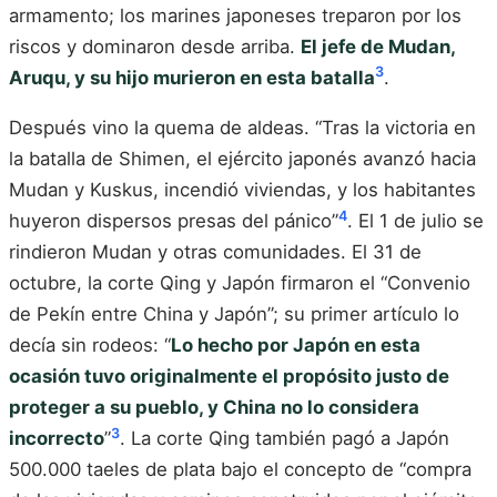
armamento; los marines japoneses treparon por los
riscos y dominaron desde arriba.
El jefe de Mudan,
3
Aruqu, y su hijo murieron en esta batalla
.
Después vino la quema de aldeas. “Tras la victoria en
la batalla de Shimen, el ejército japonés avanzó hacia
Mudan y Kuskus, incendió viviendas, y los habitantes
4
huyeron dispersos presas del pánico”
. El 1 de julio se
rindieron Mudan y otras comunidades. El 31 de
octubre, la corte Qing y Japón firmaron el “Convenio
de Pekín entre China y Japón”; su primer artículo lo
decía sin rodeos: “
Lo hecho por Japón en esta
ocasión tuvo originalmente el propósito justo de
proteger a su pueblo, y China no lo considera
3
incorrecto
”
. La corte Qing también pagó a Japón
500.000 taeles de plata bajo el concepto de “compra