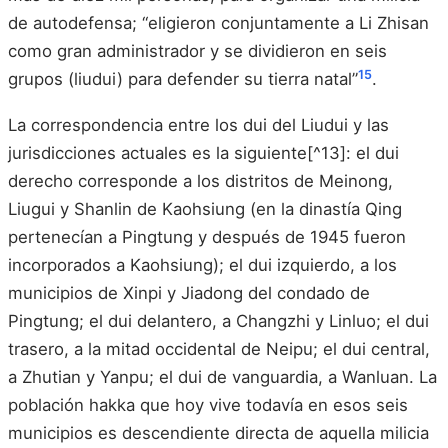
de autodefensa; “eligieron conjuntamente a Li Zhisan
como gran administrador y se dividieron en seis
15
grupos (liudui) para defender su tierra natal”
.
La correspondencia entre los dui del Liudui y las
jurisdicciones actuales es la siguiente[^13]: el dui
derecho corresponde a los distritos de Meinong,
Liugui y Shanlin de Kaohsiung (en la dinastía Qing
pertenecían a Pingtung y después de 1945 fueron
incorporados a Kaohsiung); el dui izquierdo, a los
municipios de Xinpi y Jiadong del condado de
Pingtung; el dui delantero, a Changzhi y Linluo; el dui
trasero, a la mitad occidental de Neipu; el dui central,
a Zhutian y Yanpu; el dui de vanguardia, a Wanluan. La
población hakka que hoy vive todavía en esos seis
municipios es descendiente directa de aquella milicia