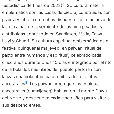
8
(estadística de fines de 2023)
. Su cultura material
emblemática son las casas de piedra, construidas con
pizarra y lutita, con techos dispuestos a semejanza de
las escamas de la serpiente de las cien pisadas, y
distribuidas sobre todo en Sandimen, Majia, Taiwu,
Laiyi y Chunri. Su cultura espiritual emblemática es el
festival quinquenal maljeveq, en paiwan “ritual del
pacto entre humanos y espíritus”, celebrado cada
cinco años durante unos 15 días e integrado por el rito
de la bola: los miembros del pueblo perforan con
lanzas una bola ritual para recibir a los espíritus
8
ancestrales
. Los paiwan creen que los espíritus
ancestrales (qumaljeveq) habitan en el monte Dawu
del Norte y descienden cada cinco años para visitar a
sus descendientes.