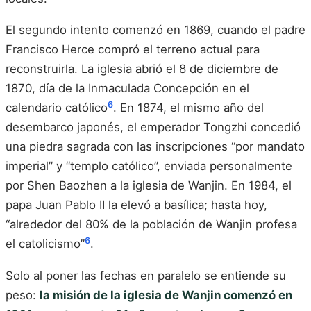
El segundo intento comenzó en 1869, cuando el padre
Francisco Herce compró el terreno actual para
reconstruirla. La iglesia abrió el 8 de diciembre de
1870, día de la Inmaculada Concepción en el
6
calendario católico
. En 1874, el mismo año del
desembarco japonés, el emperador Tongzhi concedió
una piedra sagrada con las inscripciones “por mandato
imperial” y “templo católico”, enviada personalmente
por Shen Baozhen a la iglesia de Wanjin. En 1984, el
papa Juan Pablo II la elevó a basílica; hasta hoy,
“alrededor del 80% de la población de Wanjin profesa
6
el catolicismo”
.
Solo al poner las fechas en paralelo se entiende su
peso:
la misión de la iglesia de Wanjin comenzó en