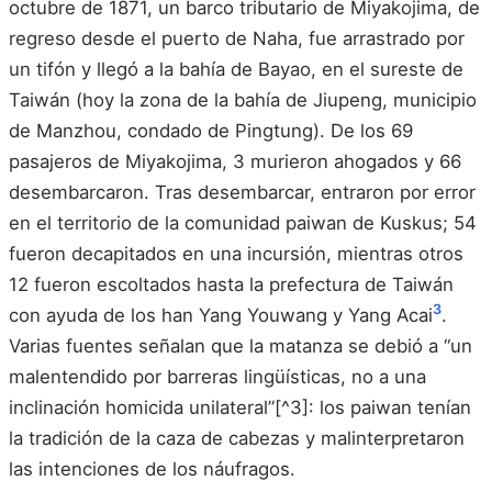
octubre de 1871, un barco tributario de Miyakojima, de
regreso desde el puerto de Naha, fue arrastrado por
un tifón y llegó a la bahía de Bayao, en el sureste de
Taiwán (hoy la zona de la bahía de Jiupeng, municipio
de Manzhou, condado de Pingtung). De los 69
pasajeros de Miyakojima, 3 murieron ahogados y 66
desembarcaron. Tras desembarcar, entraron por error
en el territorio de la comunidad paiwan de Kuskus; 54
fueron decapitados en una incursión, mientras otros
12 fueron escoltados hasta la prefectura de Taiwán
3
con ayuda de los han Yang Youwang y Yang Acai
.
Varias fuentes señalan que la matanza se debió a “un
malentendido por barreras lingüísticas, no a una
inclinación homicida unilateral”[^3]: los paiwan tenían
la tradición de la caza de cabezas y malinterpretaron
las intenciones de los náufragos.