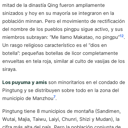
mitad de la dinastía Qing fueron ampliamente
sinizados y hoy en su mayoría se integraron en la
población minnan. Pero el movimiento de rectificación
del nombre de los pueblos pingpu sigue activo, y sus
12
miembros subrayan: “Me llamo Makatao, no pingpu”
.
Un rasgo religioso característico es el “dios en
botella”: pequeñas botellas de licor completamente
envueltas en tela roja, similar al culto de vasijas de los
siraya.
Los puyuma y amis
son minoritarios en el condado de
Pingtung y se distribuyen sobre todo en la zona del
7
municipio de Manzhou
.
Pingtung tiene 8 municipios de montaña (Sandimen,
Wutai, Majia, Taiwu, Laiyi, Chunri, Shizi y Mudan), la
cifra más alta del país. Pero la población conjunta de