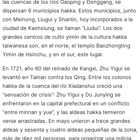
las cuencas de los ríos Gaoping y Donggang, se
dispersan 6 municipios hakka. Estos municipios, junto
con Meinong, Liugui y Shanlin, hoy incorporados a la
ciudad de Kaohsiung, se llaman “Liudui”. Los dos
grandes centros de culto yimin de la cultura hakka
taiwanesa son, en el norte, el templo Baozhongting
Yimin de Hsinchu, y en el sur, este lugar.
En 1721, año 60 del reinado de Kangxi, Zhu Yigui se
levantó en Tainan contra los Qing. Entre los colonos
hakka de la cuenca del río Xiadanshui creció una
“sensación de crisis”: Zhu Yigui y Du Junying se
enfrentaron en la capital prefectural en un conflicto
“entre minnan y yue”, y las aldeas hakka temieron
verse arrastradas. En mayo unieron a trece grandes
aldeas y sesenta y cuatro aldeas pequeñas de la zona,
más de diez mil personas, para organizar una milicia