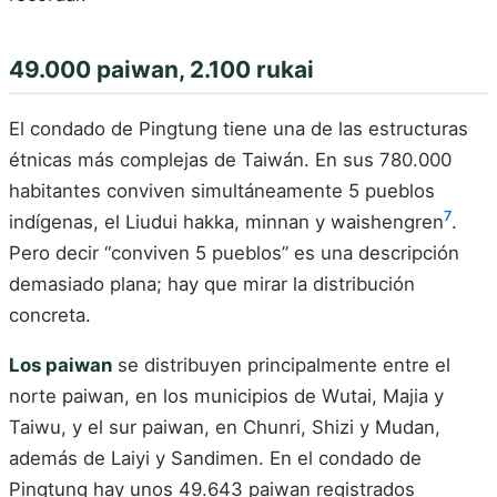
49.000 paiwan, 2.100 rukai
El condado de Pingtung tiene una de las estructuras
étnicas más complejas de Taiwán. En sus 780.000
habitantes conviven simultáneamente 5 pueblos
7
indígenas, el Liudui hakka, minnan y waishengren
.
Pero decir “conviven 5 pueblos” es una descripción
demasiado plana; hay que mirar la distribución
concreta.
Los paiwan
se distribuyen principalmente entre el
norte paiwan, en los municipios de Wutai, Majia y
Taiwu, y el sur paiwan, en Chunri, Shizi y Mudan,
además de Laiyi y Sandimen. En el condado de
Pingtung hay unos 49.643 paiwan registrados