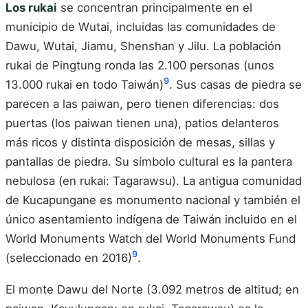
Los rukai
se concentran principalmente en el
municipio de Wutai, incluidas las comunidades de
Dawu, Wutai, Jiamu, Shenshan y Jilu. La población
rukai de Pingtung ronda las 2.100 personas (unos
9
13.000 rukai en todo Taiwán)
. Sus casas de piedra se
parecen a las paiwan, pero tienen diferencias: dos
puertas (los paiwan tienen una), patios delanteros
más ricos y distinta disposición de mesas, sillas y
pantallas de piedra. Su símbolo cultural es la pantera
nebulosa (en rukai: Tagarawsu). La antigua comunidad
de Kucapungane es monumento nacional y también el
único asentamiento indígena de Taiwán incluido en el
World Monuments Watch del World Monuments Fund
9
(seleccionado en 2016)
.
El monte Dawu del Norte (3.092 metros de altitud; en