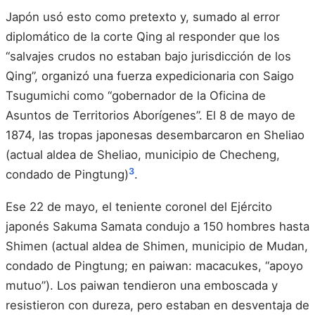
Japón usó esto como pretexto y, sumado al error
diplomático de la corte Qing al responder que los
“salvajes crudos no estaban bajo jurisdicción de los
Qing”, organizó una fuerza expedicionaria con Saigo
Tsugumichi como “gobernador de la Oficina de
Asuntos de Territorios Aborígenes”. El 8 de mayo de
1874, las tropas japonesas desembarcaron en Sheliao
(actual aldea de Sheliao, municipio de Checheng,
3
condado de Pingtung)
.
Ese 22 de mayo, el teniente coronel del Ejército
japonés Sakuma Samata condujo a 150 hombres hasta
Shimen (actual aldea de Shimen, municipio de Mudan,
condado de Pingtung; en paiwan: macacukes, “apoyo
mutuo”). Los paiwan tendieron una emboscada y
resistieron con dureza, pero estaban en desventaja de