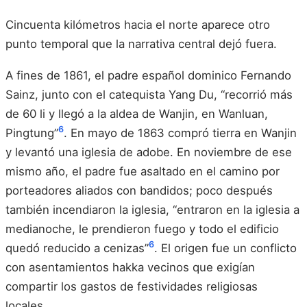
Cincuenta kilómetros hacia el norte aparece otro
punto temporal que la narrativa central dejó fuera.
A fines de 1861, el padre español dominico Fernando
Sainz, junto con el catequista Yang Du, “recorrió más
de 60 li y llegó a la aldea de Wanjin, en Wanluan,
6
Pingtung”
. En mayo de 1863 compró tierra en Wanjin
y levantó una iglesia de adobe. En noviembre de ese
mismo año, el padre fue asaltado en el camino por
porteadores aliados con bandidos; poco después
también incendiaron la iglesia, “entraron en la iglesia a
medianoche, le prendieron fuego y todo el edificio
6
quedó reducido a cenizas”
. El origen fue un conflicto
con asentamientos hakka vecinos que exigían
compartir los gastos de festividades religiosas
locales.