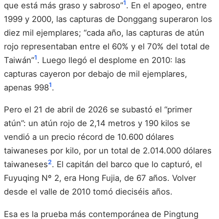
1
que está más graso y sabroso”
. En el apogeo, entre
1999 y 2000, las capturas de Donggang superaron los
diez mil ejemplares; “cada año, las capturas de atún
rojo representaban entre el 60% y el 70% del total de
1
Taiwán”
. Luego llegó el desplome en 2010: las
capturas cayeron por debajo de mil ejemplares,
1
apenas 998
.
Pero el 21 de abril de 2026 se subastó el “primer
atún”: un atún rojo de 2,14 metros y 190 kilos se
vendió a un precio récord de 10.600 dólares
taiwaneses por kilo, por un total de 2.014.000 dólares
2
taiwaneses
. El capitán del barco que lo capturó, el
Fuyuqing Nº 2, era Hong Fujia, de 67 años. Volver
desde el valle de 2010 tomó dieciséis años.
Esa es la prueba más contemporánea de Pingtung