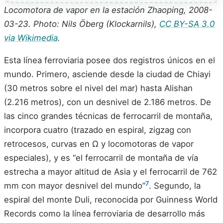
Locomotora de vapor en la estación Zhaoping, 2008-
03-23. Photo: Nils Öberg (Klockarnils),
CC BY-SA 3.0
via Wikimedia
.
Esta línea ferroviaria posee dos registros únicos en el
mundo. Primero, asciende desde la ciudad de Chiayi
(30 metros sobre el nivel del mar) hasta Alishan
(2.216 metros), con un desnivel de 2.186 metros. De
las cinco grandes técnicas de ferrocarril de montaña,
incorpora cuatro (trazado en espiral, zigzag con
retrocesos, curvas en Ω y locomotoras de vapor
especiales), y es “el ferrocarril de montaña de vía
estrecha a mayor altitud de Asia y el ferrocarril de 762
7
mm con mayor desnivel del mundo”
. Segundo, la
espiral del monte Duli, reconocida por Guinness World
Records como la línea ferroviaria de desarrollo más