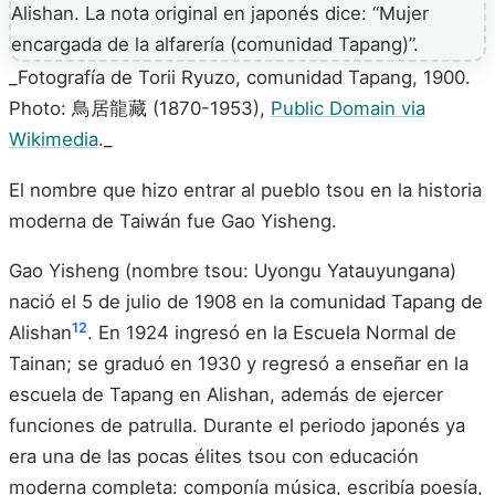
_Fotografía de Torii Ryuzo, comunidad Tapang, 1900.
Photo: 鳥居龍藏 (1870-1953),
Public Domain via
Wikimedia
._
El nombre que hizo entrar al pueblo tsou en la historia
moderna de Taiwán fue Gao Yisheng.
Gao Yisheng (nombre tsou: Uyongu Yatauyungana)
nació el 5 de julio de 1908 en la comunidad Tapang de
12
Alishan
. En 1924 ingresó en la Escuela Normal de
Tainan; se graduó en 1930 y regresó a enseñar en la
escuela de Tapang en Alishan, además de ejercer
funciones de patrulla. Durante el periodo japonés ya
era una de las pocas élites tsou con educación
moderna completa: componía música, escribía poesía,