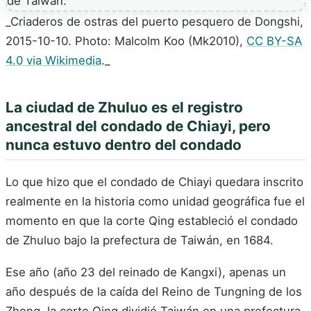
_Criaderos de ostras del puerto pesquero de Dongshi,
2015-10-10. Photo: Malcolm Koo (Mk2010),
CC BY-SA
4.0 via Wikimedia
._
La ciudad de Zhuluo es el registro
ancestral del condado de Chiayi, pero
nunca estuvo dentro del condado
Lo que hizo que el condado de Chiayi quedara inscrito
realmente en la historia como unidad geográfica fue el
momento en que la corte Qing estableció el condado
de Zhuluo bajo la prefectura de Taiwán, en 1684.
Ese año (año 23 del reinado de Kangxi), apenas un
año después de la caída del Reino de Tungning de los
Zheng, la corte Qing dividió Taiwán en una prefectura