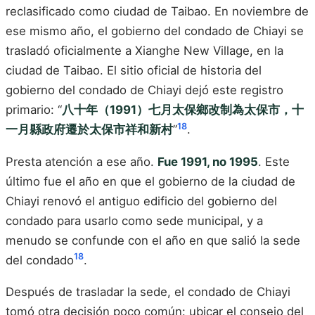
reclasificado como ciudad de Taibao. En noviembre de
ese mismo año, el gobierno del condado de Chiayi se
trasladó oficialmente a Xianghe New Village, en la
ciudad de Taibao. El sitio oficial de historia del
gobierno del condado de Chiayi dejó este registro
primario: “
八十年（1991）七月太保鄉改制為太保市，十
18
一月縣政府遷於太保市祥和新村
”
.
Presta atención a ese año.
Fue 1991, no 1995
. Este
último fue el año en que el gobierno de la ciudad de
Chiayi renovó el antiguo edificio del gobierno del
condado para usarlo como sede municipal, y a
menudo se confunde con el año en que salió la sede
18
del condado
.
Después de trasladar la sede, el condado de Chiayi
tomó otra decisión poco común: ubicar el consejo del