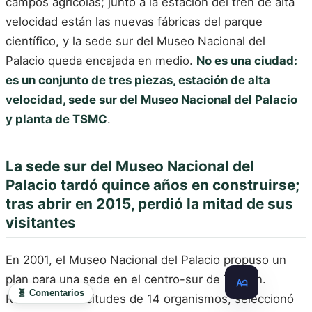
campos agrícolas; junto a la estación del tren de alta
velocidad están las nuevas fábricas del parque
científico, y la sede sur del Museo Nacional del
Palacio queda encajada en medio.
No es una ciudad:
es un conjunto de tres piezas, estación de alta
velocidad, sede sur del Museo Nacional del Palacio
y planta de TSMC
.
La sede sur del Museo Nacional del
Palacio tardó quince años en construirse;
tras abrir en 2015, perdió la mitad de sus
visitantes
En 2001, el Museo Nacional del Palacio propuso un
plan para una sede en el centro-sur de Taiwán.
🧬 Comentarios
Recibió 20 solicitudes de 14 organismos, seleccionó