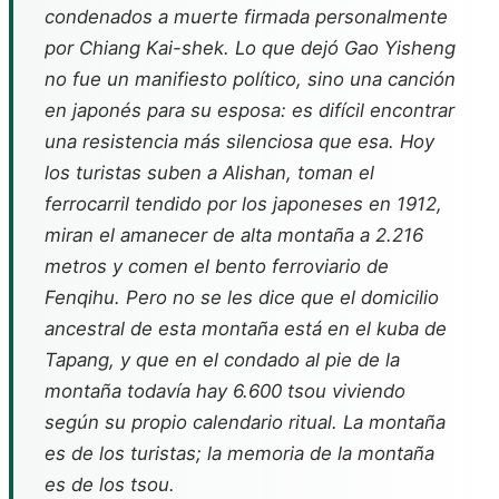
condenados a muerte firmada personalmente
por Chiang Kai-shek. Lo que dejó Gao Yisheng
no fue un manifiesto político, sino una canción
en japonés para su esposa: es difícil encontrar
una resistencia más silenciosa que esa. Hoy
los turistas suben a Alishan, toman el
ferrocarril tendido por los japoneses en 1912,
miran el amanecer de alta montaña a 2.216
metros y comen el bento ferroviario de
Fenqihu. Pero no se les dice que el domicilio
ancestral de esta montaña está en el kuba de
Tapang, y que en el condado al pie de la
montaña todavía hay 6.600 tsou viviendo
según su propio calendario ritual. La montaña
es de los turistas; la memoria de la montaña
es de los tsou.