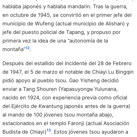
hablaba japonés y hablaba mandarín. Tras la guerra,
en octubre de 1945, se convirtió en el primer jefe del
municipio de Wufeng (actual municipio de Alishan) y
jefe del puesto policial de Tapang, y propuso por
primera vez la idea de una “autonomía de la
12
montaña”
.
Después del estallido del Incidente del 28 de Febrero
de 1947, el 5 de marzo el notable de Chiayi Lu Bingqin
pidió apoyo al pueblo tsou. Gao Yisheng decidió
enviar a Tang Shouren (Yapasuyongʉ Yulunana,
nacido en 1924, con experiencia previa como oficial
del Ejército de Kwantung japonés antes de la guerra)
al mando de 100 jóvenes tsou montaña abajo,
estacionados en el templo Faronji (actual Asociación
13
Budista de Chiayi)
. Estos jóvenes tsou ayudaron a