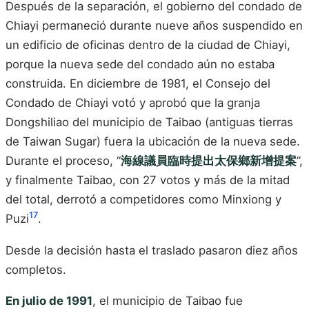
Después de la separación, el gobierno del condado de
Chiayi permaneció durante nueve años suspendido en
un edificio de oficinas dentro de la ciudad de Chiayi,
porque la nueva sede del condado aún no estaba
construida. En diciembre de 1981, el Consejo del
Condado de Chiayi votó y aprobó que la granja
Dongshiliao del municipio de Taibao (antiguas tierras
de Taiwan Sugar) fuera la ubicación de la nueva sede.
Durante el proceso, “
海線議員臨時提出太保鄉新增提案
”,
y finalmente Taibao, con 27 votos y más de la mitad
del total, derrotó a competidores como Minxiong y
17
Puzi
.
Desde la decisión hasta el traslado pasaron diez años
completos.
En julio de 1991
, el municipio de Taibao fue