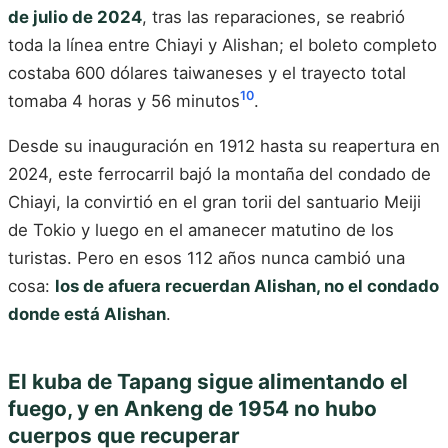
de julio de 2024
, tras las reparaciones, se reabrió
toda la línea entre Chiayi y Alishan; el boleto completo
costaba 600 dólares taiwaneses y el trayecto total
10
tomaba 4 horas y 56 minutos
.
Desde su inauguración en 1912 hasta su reapertura en
2024, este ferrocarril bajó la montaña del condado de
Chiayi, la convirtió en el gran torii del santuario Meiji
de Tokio y luego en el amanecer matutino de los
turistas. Pero en esos 112 años nunca cambió una
cosa:
los de afuera recuerdan Alishan, no el condado
donde está Alishan
.
El kuba de Tapang sigue alimentando el
fuego, y en Ankeng de 1954 no hubo
cuerpos que recuperar