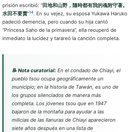
prisión escribió: “
田地和山野，隨時都有我的魂附守著。
14
水田不要賣
”
. En su vejez, su esposa Yukawa Haruko
padeció demencia, pero cuando su hija cantó
“Princesa Saho de la primavera”, ella recuperó de
inmediato la lucidez y tarareó la canción completa.
📝 Nota curatorial:
En el condado de Chiayi, el
pueblo tsou ocupa geográficamente un
municipio; en la historia de Taiwán, es uno de
los grupos silenciados de manera más
completa. Los jóvenes tsou que en 1947
bajaron de la montaña para ayudar a las
milicias de las llanuras de Chiayi aparecieron
siete años después en una lista de