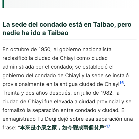
La sede del condado está en Taibao, pero
nadie ha ido a Taibao
En octubre de 1950, el gobierno nacionalista
reclasificó la ciudad de Chiayi como ciudad
administrada por el condado; se estableció el
gobierno del condado de Chiayi y la sede se instaló
16
provisionalmente en la antigua ciudad de Chiayi
.
Treinta y dos años después, en julio de 1982, la
ciudad de Chiayi fue elevada a ciudad provincial y se
formalizó la separación entre condado y ciudad. El
exmagistrado Tu Deqi dejó sobre esa separación una
17
frase: “
本來是小康之家，如今變成兩個貧戶
”
.