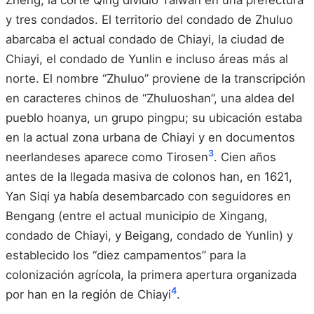
y tres condados. El territorio del condado de Zhuluo
abarcaba el actual condado de Chiayi, la ciudad de
Chiayi, el condado de Yunlin e incluso áreas más al
norte. El nombre “Zhuluo” proviene de la transcripción
en caracteres chinos de “Zhuluoshan”, una aldea del
pueblo hoanya, un grupo pingpu; su ubicación estaba
en la actual zona urbana de Chiayi y en documentos
3
neerlandeses aparece como Tirosen
. Cien años
antes de la llegada masiva de colonos han, en 1621,
Yan Siqi ya había desembarcado con seguidores en
Bengang (entre el actual municipio de Xingang,
condado de Chiayi, y Beigang, condado de Yunlin) y
establecido los “diez campamentos” para la
colonización agrícola, la primera apertura organizada
4
por han en la región de Chiayi
.