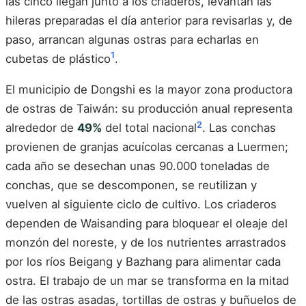
las cinco llegan junto a los criaderos, levantan las
hileras preparadas el día anterior para revisarlas y, de
paso, arrancan algunas ostras para echarlas en
1
cubetas de plástico
.
El municipio de Dongshi es la mayor zona productora
de ostras de Taiwán: su producción anual representa
2
alrededor de
49%
del total nacional
. Las conchas
provienen de granjas acuícolas cercanas a Luermen;
cada año se desechan unas 90.000 toneladas de
conchas, que se descomponen, se reutilizan y
vuelven al siguiente ciclo de cultivo. Los criaderos
dependen de Waisanding para bloquear el oleaje del
monzón del noreste, y de los nutrientes arrastrados
por los ríos Beigang y Bazhang para alimentar cada
ostra. El trabajo de un mar se transforma en la mitad
de las ostras asadas, tortillas de ostras y buñuelos de