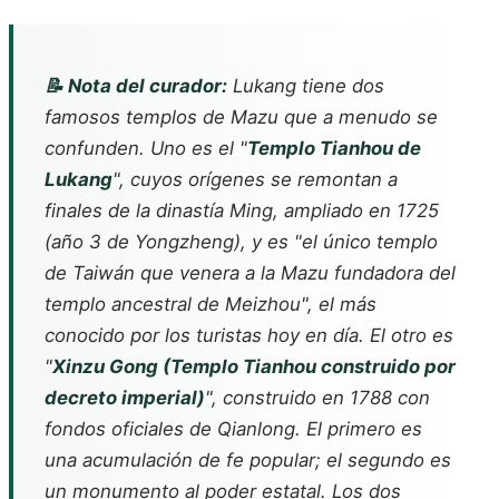
📝 Nota del curador:
Lukang tiene dos
famosos templos de Mazu que a menudo se
confunden. Uno es el "
Templo Tianhou de
Lukang
", cuyos orígenes se remontan a
finales de la dinastía Ming, ampliado en 1725
(año 3 de Yongzheng), y es "el único templo
de Taiwán que venera a la Mazu fundadora del
templo ancestral de Meizhou", el más
conocido por los turistas hoy en día. El otro es
"
Xinzu Gong (Templo Tianhou construido por
decreto imperial)
", construido en 1788 con
fondos oficiales de Qianlong. El primero es
una acumulación de fe popular; el segundo es
un monumento al poder estatal. Los dos