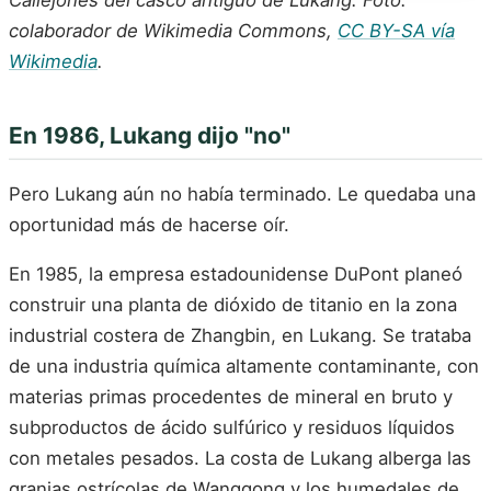
colaborador de Wikimedia Commons,
CC BY-SA vía
Wikimedia
.
En 1986, Lukang dijo "no"
Pero Lukang aún no había terminado. Le quedaba una
oportunidad más de hacerse oír.
En 1985, la empresa estadounidense DuPont planeó
construir una planta de dióxido de titanio en la zona
industrial costera de Zhangbin, en Lukang. Se trataba
de una industria química altamente contaminante, con
materias primas procedentes de mineral en bruto y
subproductos de ácido sulfúrico y residuos líquidos
con metales pesados. La costa de Lukang alberga las
granjas ostrícolas de Wanggong y los humedales de