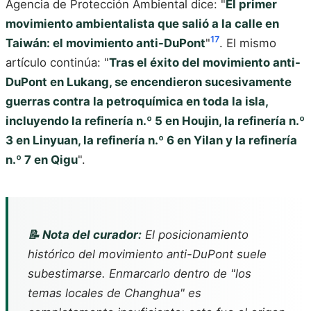
Agencia de Protección Ambiental dice: "
El primer
movimiento ambientalista que salió a la calle en
17
Taiwán: el movimiento anti-DuPont
"
. El mismo
artículo continúa: "
Tras el éxito del movimiento anti-
DuPont en Lukang, se encendieron sucesivamente
guerras contra la petroquímica en toda la isla,
incluyendo la refinería n.º 5 en Houjin, la refinería n.º
3 en Linyuan, la refinería n.º 6 en Yilan y la refinería
n.º 7 en Qigu
".
📝 Nota del curador:
El posicionamiento
histórico del movimiento anti-DuPont suele
subestimarse. Enmarcarlo dentro de "los
temas locales de Changhua" es