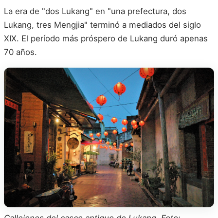
La era de "dos Lukang" en "una prefectura, dos
Lukang, tres Mengjia" terminó a mediados del siglo
XIX. El período más próspero de Lukang duró apenas
70 años.
Callejones del casco antiguo de Lukang. Foto: