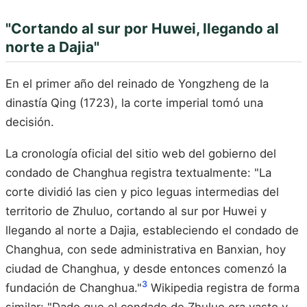
"Cortando al sur por Huwei, llegando al
norte a Dajia"
En el primer año del reinado de Yongzheng de la
dinastía Qing (1723), la corte imperial tomó una
decisión.
La cronología oficial del sitio web del gobierno del
condado de Changhua registra textualmente: "La
corte dividió las cien y pico leguas intermedias del
territorio de Zhuluo, cortando al sur por Huwei y
llegando al norte a Dajia, estableciendo el condado de
Changhua, con sede administrativa en Banxian, hoy
ciudad de Changhua, y desde entonces comenzó la
3
fundación de Changhua."
Wikipedia registra de forma
similar: "Dado que el condado de Zhuluo era vasto y