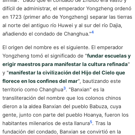
difícil de administrar, el emperador Yongzheng ordenó
en 1723 (primer año de Yongzheng) separar las tierras
al norte del antiguo río Huwei y al sur del río Dajia,
4
añadiendo el condado de Changhua."
El origen del nombre es el siguiente. El emperador
Yongzheng tomó el significado de "
fundar escuelas y
erigir maestros para manifestar la cultura refinada
"
y "
manifestar la civilización del Hijo del Cielo que
florece en los confines del mar
", bautizando este
3
territorio como Changhua
. "Banxian" es la
transliteración del nombre que los colonos chinos
dieron a la aldea Banxian del pueblo Babuza, cuya
gente, junto con parte del pueblo Hoanya, fueron los
5
habitantes milenarios de esta llanura
. Tras la
fundación del condado, Banxian se convirtió en la