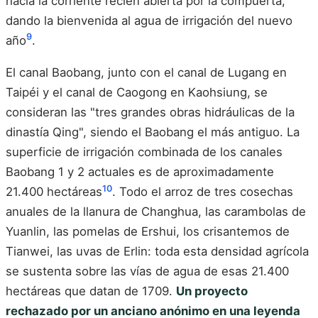
hacia la corriente recién abierta por la compuerta,
dando la bienvenida al agua de irrigación del nuevo
9
año
.
El canal Baobang, junto con el canal de Lugang en
Taipéi y el canal de Caogong en Kaohsiung, se
consideran las "tres grandes obras hidráulicas de la
dinastía Qing", siendo el Baobang el más antiguo. La
superficie de irrigación combinada de los canales
Baobang 1 y 2 actuales es de aproximadamente
10
21.400 hectáreas
. Todo el arroz de tres cosechas
anuales de la llanura de Changhua, las carambolas de
Yuanlin, las pomelas de Ershui, los crisantemos de
Tianwei, las uvas de Erlin: toda esta densidad agrícola
se sustenta sobre las vías de agua de esas 21.400
hectáreas que datan de 1709.
Un proyecto
rechazado por un anciano anónimo en una leyenda