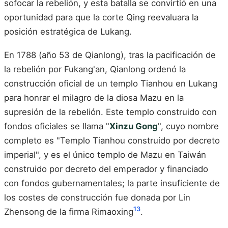
sofocar la rebelión, y esta batalla se convirtió en una
oportunidad para que la corte Qing reevaluara la
posición estratégica de Lukang.
En 1788 (año 53 de Qianlong), tras la pacificación de
la rebelión por Fukang'an, Qianlong ordenó la
construcción oficial de un templo Tianhou en Lukang
para honrar el milagro de la diosa Mazu en la
supresión de la rebelión. Este templo construido con
fondos oficiales se llama "
Xinzu Gong
", cuyo nombre
completo es "Templo Tianhou construido por decreto
imperial", y es el único templo de Mazu en Taiwán
construido por decreto del emperador y financiado
con fondos gubernamentales; la parte insuficiente de
los costes de construcción fue donada por Lin
13
Zhensong de la firma Rimaoxing
.