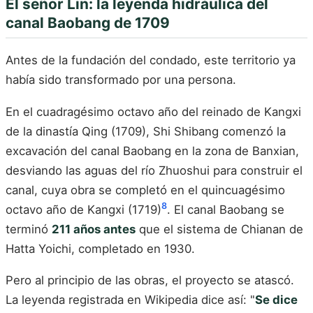
El señor Lin: la leyenda hidráulica del
canal Baobang de 1709
Antes de la fundación del condado, este territorio ya
había sido transformado por una persona.
En el cuadragésimo octavo año del reinado de Kangxi
de la dinastía Qing (1709), Shi Shibang comenzó la
excavación del canal Baobang en la zona de Banxian,
desviando las aguas del río Zhuoshui para construir el
canal, cuya obra se completó en el quincuagésimo
8
octavo año de Kangxi (1719)
. El canal Baobang se
terminó
211 años antes
que el sistema de Chianan de
Hatta Yoichi, completado en 1930.
Pero al principio de las obras, el proyecto se atascó.
La leyenda registrada en Wikipedia dice así: "
Se dice