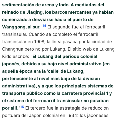
sedimentación de arena y lodo. A mediados del
reinado de Jiaqing, los barcos mercantes ya habían
comenzado a desviarse hacia el puerto de
14
Wanggong, al sur.
"
El segundo fue el ferrocarril
transinsular. Cuando se completó el ferrocarril
transinsular en 1908, la línea pasaba por la ciudad de
Changhua pero no por Lukang. El sitio web de Lukang
Kids escribe: "
El Lukang del período colonial
japonés, debido a su bajo nivel administrativo (en
aquella época era la 'calle' de Lukang,
perteneciente al nivel más bajo de la división
administrativa), y a que los principales sistemas de
transporte público como la carretera provincial 1 y
el sistema del ferrocarril transinsular no pasaban
15
por allí.
"
El tercero fue la estrategia de reducción
portuera del Japón colonial en 1934: los japoneses