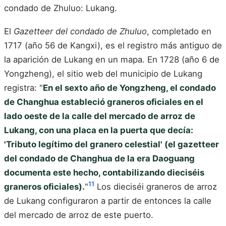
condado de Zhuluo: Lukang.
El
Gazetteer del condado de Zhuluo
, completado en
1717 (año 56 de Kangxi), es el registro más antiguo de
la aparición de Lukang en un mapa. En 1728 (año 6 de
Yongzheng), el sitio web del municipio de Lukang
registra: "
En el sexto año de Yongzheng, el condado
de Changhua estableció graneros oficiales en el
lado oeste de la calle del mercado de arroz de
Lukang, con una placa en la puerta que decía:
'Tributo legítimo del granero celestial' (el gazetteer
del condado de Changhua de la era Daoguang
documenta este hecho, contabilizando dieciséis
11
graneros oficiales).
"
Los dieciséi graneros de arroz
de Lukang configuraron a partir de entonces la calle
del mercado de arroz de este puerto.