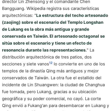
director Lin Zhensong y el comandante Chen
Bangguang. Wikipedia registra sus características
arquitectónicas: "
La estructura del techo artesonado
(zaojing) sobre el escenario del Templo Longshan
de Lukang es la obra más antigua y grande
conservada en Taiwán. El artesonado octagonal se
sitúa sobre el escenario y tiene un efecto de
resonancia durante las representaciones.
" La
distribución arquitectónica de tres patios, dos
12
secciones y siete vanos
lo convierte en uno de los
templos de la dinastía Qing más antiguos y mejor
conservados de Taiwán. La otra fue el estallido del
incidente de Lin Shuangwen: la ciudad de Changhua
fue tomada, pero Lukang, gracias a su ubicación
geográfica y su poder comercial, no cayó. La corte
Qing envió a Fukang'an para desembarcar en Lukang y