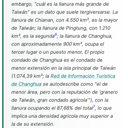
embargo, "cuál es la llanura más grande de
Taiwán" es un dato que suele tergiversarse. La
llanura de Chianan, con 4.550 km², es la mayor
de Taiwán; la llanura de Pingtung, con 1.210
6
km², es la segunda
; la llanura de Changhua,
con aproximadamente 900 km², ocupa el
tercer lugar o un puesto menor. El propio
condado de Changhua es el condado de
menor extensión en la isla principal de Taiwán
(1.074,39 km²; la
Red de Información Turística
de Changhua
se autodescribe como "el de
menor área, pero con la reputación de 'granero
de Taiwán, gran condado agrícola'"), con la
7
llanura ocupando el 87,68% del total
, lo que
implica una densidad agrícola muy superior a
la de su extensión.