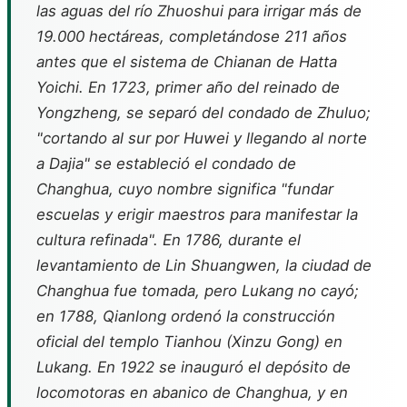
las aguas del río Zhuoshui para irrigar más de
19.000 hectáreas, completándose 211 años
antes que el sistema de Chianan de Hatta
Yoichi. En 1723, primer año del reinado de
Yongzheng, se separó del condado de Zhuluo;
"cortando al sur por Huwei y llegando al norte
a Dajia" se estableció el condado de
Changhua, cuyo nombre significa "fundar
escuelas y erigir maestros para manifestar la
cultura refinada". En 1786, durante el
levantamiento de Lin Shuangwen, la ciudad de
Changhua fue tomada, pero Lukang no cayó;
en 1788, Qianlong ordenó la construcción
oficial del templo Tianhou (Xinzu Gong) en
Lukang. En 1922 se inauguró el depósito de
locomotoras en abanico de Changhua, y en