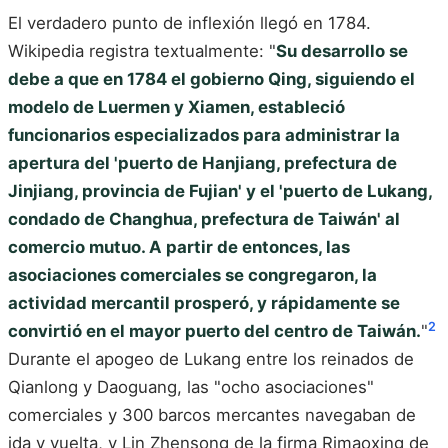
El verdadero punto de inflexión llegó en 1784.
Wikipedia registra textualmente: "
Su desarrollo se
debe a que en 1784 el gobierno Qing, siguiendo el
modelo de Luermen y Xiamen, estableció
funcionarios especializados para administrar la
apertura del 'puerto de Hanjiang, prefectura de
Jinjiang, provincia de Fujian' y el 'puerto de Lukang,
condado de Changhua, prefectura de Taiwán' al
comercio mutuo. A partir de entonces, las
asociaciones comerciales se congregaron, la
actividad mercantil prosperó, y rápidamente se
2
convirtió en el mayor puerto del centro de Taiwán.
"
Durante el apogeo de Lukang entre los reinados de
Qianlong y Daoguang, las "ocho asociaciones"
comerciales y 300 barcos mercantes navegaban de
ida y vuelta, y Lin Zhensong de la firma Rimaoxing de