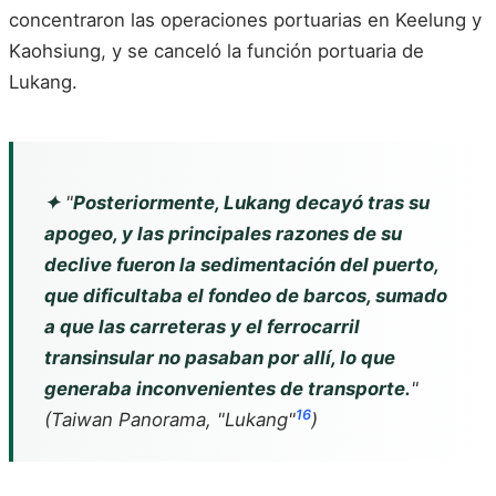
concentraron las operaciones portuarias en Keelung y
Kaohsiung, y se canceló la función portuaria de
Lukang.
✦
"
Posteriormente, Lukang decayó tras su
apogeo, y las principales razones de su
declive fueron la sedimentación del puerto,
que dificultaba el fondeo de barcos, sumado
a que las carreteras y el ferrocarril
transinsular no pasaban por allí, lo que
generaba inconvenientes de transporte.
"
16
(
Taiwan Panorama
, "Lukang"
)