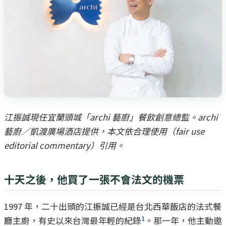
江振誠現任宜蘭頭城「archi 藝廚」餐飲創意總監。archi
藝廚／凱渡廣場酒店提供，本文依合理使用（fair use
editorial commentary）引用。
十天之後，他買了一張不會法文的機票
1997 年，二十出頭的江振誠已經是台北西華飯店的法式餐
1
廳主廚，有史以來台灣最年輕的紀錄
。那一年，他主動邀