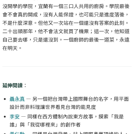
沒開學的學院，宜蘭有一個三口人共用的廚房。學院最後
會不會真的開成，沒有人能保證，也可能只是進度落後，
不是什麼深意。但他又一次站在一個還沒有答案的此刻。
二十出頭那年，他不會法文就買了機票；這一次，他知道
自己要去哪，只是還沒到。一個廚師的最後一道菜，永遠
在明天。
延伸閱讀
：
聶永真
— 另一個把台灣帶上國際舞台的名字，用平面
設計而非料理讓世界看見台灣的能見度
李安
— 同樣在西方體制內說東方故事，摸索「我是
誰」與「我從哪裡來」的創作者
黃仁勳
— 同樣是台灣背景、站上國際產業頂峰的人，