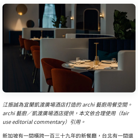
江振誠為宜蘭凱渡廣場酒店打造的 archi 藝廚用餐空間。
archi 藝廚／凱渡廣場酒店提供，本文依合理使用（fair
use editorial commentary）引用。
新加坡有一間橫跨一百三十九年的新餐廳，台北有一間還