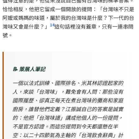
值得注意的是，他從來沒說自己握有台灣味的標準答案。
恰恰相反，他把它留成一個開放的提問：「台灣味不只是
阿嬤或媽媽的味道，屬於我的台灣味是什麼？下一代的台
14
灣味又會是什麼？」
這句話裡沒有蓋章，只有一連串問
號。
📝 策展人筆記
一個以法式訓練、國際排名、米其林認證起家的
人，來談「台灣味」，難免會有人問：那些沒有
國際履歷、卻真正每天在煮台灣味的攤商和家庭
廚房，誰替他們定義？江振誠自己的答案是誠實
的：他把「台灣味譜」講成他個人的一份提問，
不是官方認證。而這份提問到今天都還懸在半
空：以二十四節氣為主軸的「台灣飲食辭典」計