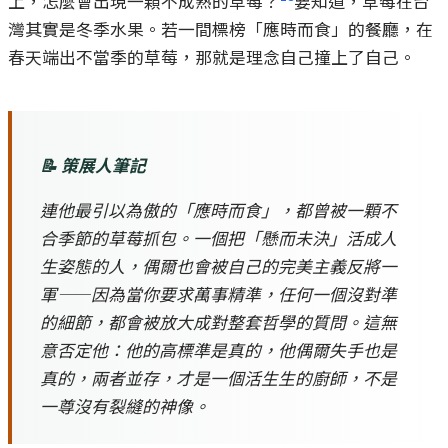
上，怎麼會出現一顆不成熟的草莓？
要知道，草莓在台
灣其實是冬季水果。若一間標榜「應時而食」的餐廳，在
春天端出不當季的草莓，那就是理念自己撞上了自己。
📝 策展人筆記
連他最引以為傲的「應時而食」，都曾被一顆不
合季節的草莓抓包。一個把「懸而未決」活成人
生姿態的人，偶爾也會被自己的完美主義反將一
軍——因為當你要求萬事精準，任何一個沒對準
的細節，都會被放大成對整套哲學的質問。這無
意否定他：他的高標準是真的，他偶爾失手也是
真的，兩者並存，才是一個活生生的廚師，不是
一尊沒有裂縫的神像。