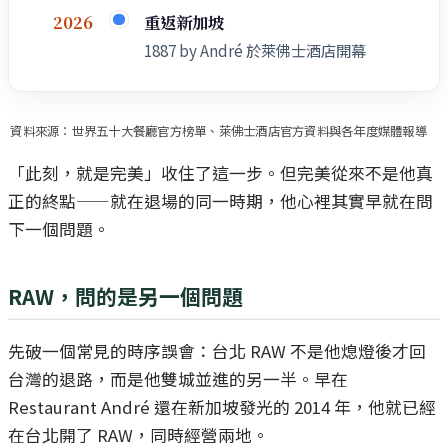
重返新加坡
2026
1887 by André 於萊佛士酒店開幕
資料來源：世界五十大餐廳官方榜單、萊佛士酒店官方資料與各年度媒體報導
「此刻，就是完美」收住了這一步。但完美從來不是他真
正的終點——就在退場的同一時期，他心裡其實早就在問
下一個問題。
RAW，問的是另一個問題
先破一個常見的時序誤會：台北 RAW 不是他熄燈後才回
台灣的退路，而是他雙城並進的另一半。早在
Restaurant André 還在新加坡發光的 2014 年，他就已經
在台北開了 RAW，同時經營兩地。