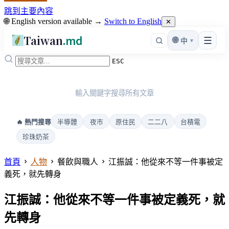
跳到主要內容
🌐 English version available →
Switch to English
✕
Taiwan
.md
☰
🌐
▾
中
ESC
輸入關鍵字搜尋所有文章
半導體
夜市
原住民
二二八
台積電
🔥 熱門搜尋
珍珠奶茶
首頁
人物
餐飲與職人
江振誠：他從來不等一件事被定
義死，就先轉身
江振誠：他從來不等一件事被定義死，就
先轉身