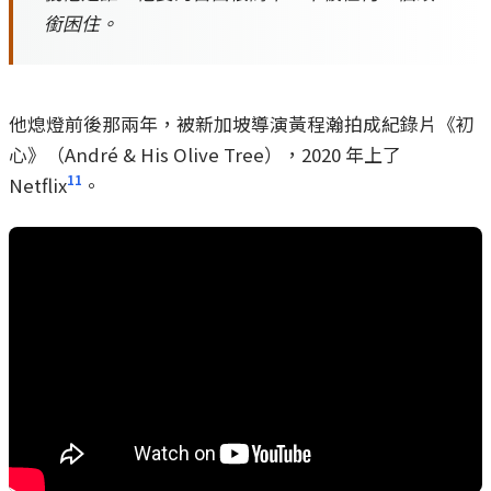
銜困住。
他熄燈前後那兩年，被新加坡導演黃程瀚拍成紀錄片《初
心》（André & His Olive Tree），2020 年上了
11
Netflix
。