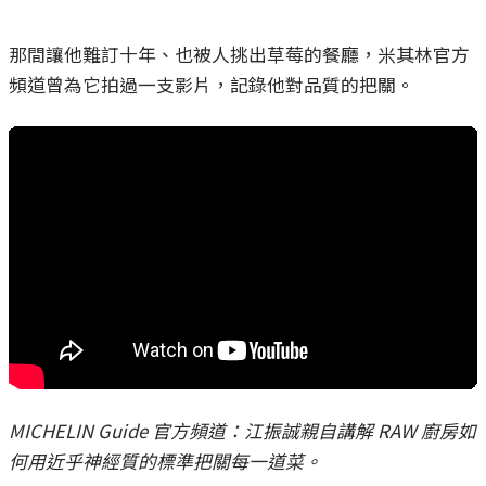
那間讓他難訂十年、也被人挑出草莓的餐廳，米其林官方
頻道曾為它拍過一支影片，記錄他對品質的把關。
MICHELIN Guide 官方頻道：江振誠親自講解 RAW 廚房如
何用近乎神經質的標準把關每一道菜。